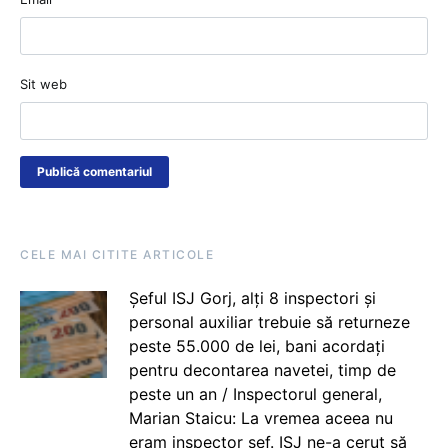
Sit web
CELE MAI CITITE ARTICOLE
Șeful ISJ Gorj, alți 8 inspectori și
personal auxiliar trebuie să returneze
peste 55.000 de lei, bani acordați
pentru decontarea navetei, timp de
peste un an / Inspectorul general,
Marian Staicu: La vremea aceea nu
eram inspector șef. ISJ ne-a cerut să