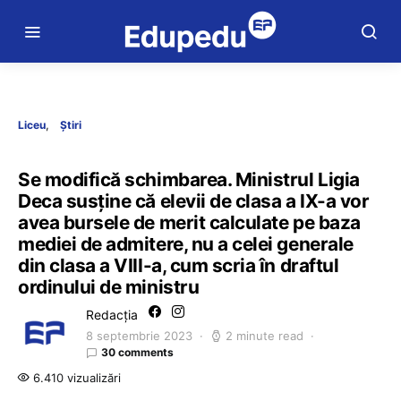
Liceu
Știri
Se modifică schimbarea. Ministrul Ligia
Deca susține că elevii de clasa a IX-a vor
avea bursele de merit calculate pe baza
mediei de admitere, nu a celei generale
din clasa a VIII-a, cum scria în draftul
ordinului de ministru
Redacția
8 septembrie 2023
2 minute read
30 comments
6.410 vizualizări