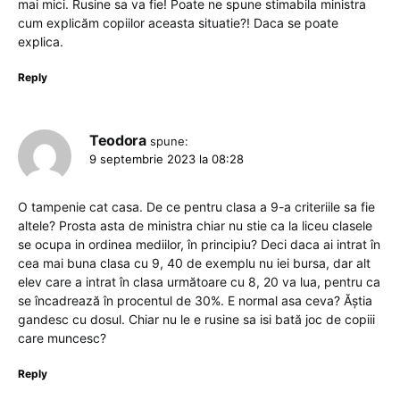
mai mici. Rusine sa va fie! Poate ne spune stimabila ministra
cum explicăm copiilor aceasta situatie?! Daca se poate
explica.
Reply
Teodora
spune:
9 septembrie 2023 la 08:28
O tampenie cat casa. De ce pentru clasa a 9-a criteriile sa fie
altele? Prosta asta de ministra chiar nu stie ca la liceu clasele
se ocupa in ordinea mediilor, în principiu? Deci daca ai intrat în
cea mai buna clasa cu 9, 40 de exemplu nu iei bursa, dar alt
elev care a intrat în clasa următoare cu 8, 20 va lua, pentru ca
se încadrează în procentul de 30%. E normal asa ceva? Ăștia
gandesc cu dosul. Chiar nu le e rusine sa isi bată joc de copiii
care muncesc?
Reply