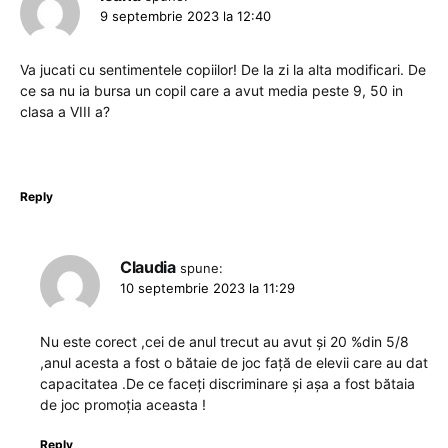
9 septembrie 2023 la 12:40
Va jucati cu sentimentele copiilor! De la zi la alta modificari. De
ce sa nu ia bursa un copil care a avut media peste 9, 50 in
clasa a VIII a?
Reply
Claudia
spune:
10 septembrie 2023 la 11:29
Nu este corect ,cei de anul trecut au avut și 20 %din 5/8
,anul acesta a fost o bătaie de joc față de elevii care au dat
capacitatea .De ce faceți discriminare și așa a fost bătaia
de joc promoția aceasta !
Reply