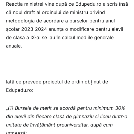
Reacția ministrei vine după ce Edupedu.ro a scris însă
că noul draft al ordinului de ministru privind
metodologia de acordare a burselor pentru anul
școlar 2023-2024 anunța o modificare pentru elevii
de clasa a IX-a: se iau în calcul mediile generale
anuale.
Iată ce prevede proiectul de ordin obținut de
Edupedu.ro:
„
(1) Bursele de merit se acordă pentru minimum 30%
din elevii din fiecare clasă de gimnaziu şi liceu dintr-o
unitate de învăţământ preuniversitar, după cum
urmează: