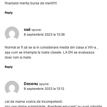
finanțate merita bursa de merit!!!!
Reply
ssd
spune:
8 septembrie 2023 la 13:36
Normal ar fi să se ia in considerare media din clasa a VIII-a ,
așa cum se intampla la toate clasele. LA EN se evalueaza
doar rom si mate
Reply
Decenu
spune:
8 septembrie 2023 la 13:12
vai de mama vostra de incompetenti.
nici una dintre schimbările „României educate” nu sunt gândite