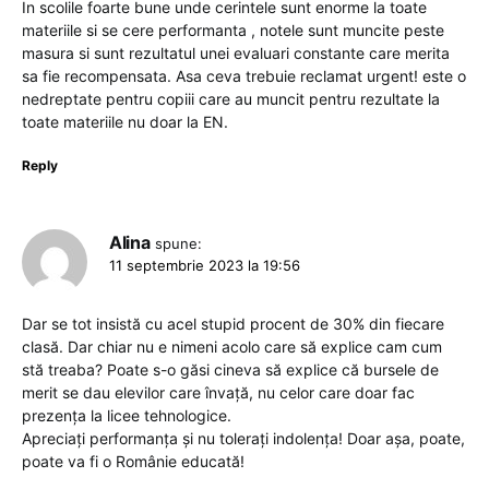
In scolile foarte bune unde cerintele sunt enorme la toate
materiile si se cere performanta , notele sunt muncite peste
masura si sunt rezultatul unei evaluari constante care merita
sa fie recompensata. Asa ceva trebuie reclamat urgent! este o
nedreptate pentru copiii care au muncit pentru rezultate la
toate materiile nu doar la EN.
Reply
Alina
spune:
11 septembrie 2023 la 19:56
Dar se tot insistă cu acel stupid procent de 30% din fiecare
clasă. Dar chiar nu e nimeni acolo care să explice cam cum
stă treaba? Poate s-o găsi cineva să explice că bursele de
merit se dau elevilor care învață, nu celor care doar fac
prezența la licee tehnologice.
Apreciați performanța și nu tolerați indolența! Doar așa, poate,
poate va fi o Românie educată!