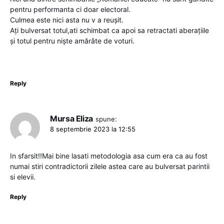
pentru performanta ci doar electoral.
Culmea este nici asta nu v a reușit.
Ați bulversat totul,ati schimbat ca apoi sa retractati aberațiile
și totul pentru niște amărâte de voturi.
Reply
Mursa Eliza
spune:
8 septembrie 2023 la 12:55
In sfarsit!!Mai bine lasati metodologia asa cum era ca au fost
numai stiri contradictorii zilele astea care au bulversat parintii
si elevii.
Reply