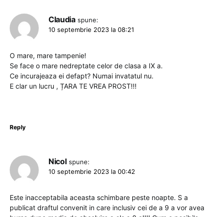
Claudia
spune:
10 septembrie 2023 la 08:21
O mare, mare tampenie!
Se face o mare nedreptate celor de clasa a IX a.
Ce incurajeaza ei defapt? Numai invatatul nu.
E clar un lucru , ȚARA TE VREA PROST!!!
Reply
Nicol
spune:
10 septembrie 2023 la 00:42
Este inacceptabila aceasta schimbare peste noapte. S a
publicat draftul convenit in care inclusiv cei de a 9 a vor avea