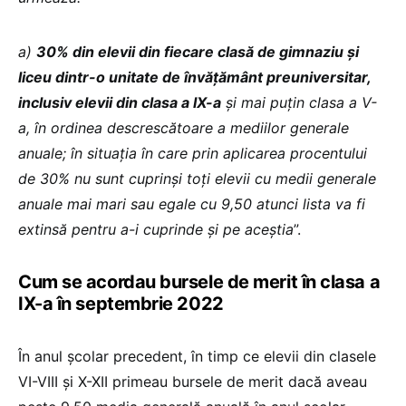
a)
30% din elevii din fiecare clasă de gimnaziu şi
liceu dintr-o unitate de învăţământ preuniversitar,
inclusiv elevii din clasa a IX-a
și mai puțin clasa a V-
a, în ordinea descrescătoare a mediilor generale
anuale; în situaţia în care prin aplicarea procentului
de 30% nu sunt cuprinşi toți elevii cu medii generale
anuale mai mari sau egale cu 9,50 atunci lista va fi
extinsă pentru a-i cuprinde şi pe aceştia
”.
Cum se acordau bursele de merit în clasa a
IX-a în septembrie 2022
În anul școlar precedent, în timp ce elevii din clasele
VI-VIII și X-XII primeau bursele de merit dacă aveau