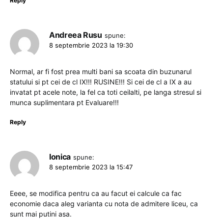
Reply
Andreea Rusu
spune:
8 septembrie 2023 la 19:30
Normal, ar fi fost prea multi bani sa scoata din buzunarul
statului si pt cei de cl IX!!! RUSINE!!! Si cei de cl a IX a au
invatat pt acele note, la fel ca toti ceilalti, pe langa stresul si
munca suplimentara pt Evaluare!!!
Reply
Ionica
spune:
8 septembrie 2023 la 15:47
Eeee, se modifica pentru ca au facut ei calcule ca fac
economie daca aleg varianta cu nota de admitere liceu, ca
sunt mai putini asa.