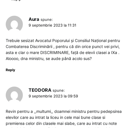
Aura
spune:
9 septembrie 2023 la 11:31
Trebuie sesizat Avocatul Poporului și Consiliul Național pentru
Combaterea Discriminării , pentru că din orice punct vei privi,
asta e clar o mare DISCRIMINARE, față de elevii clasei a IXa .
Aloooo, dna ministru, se aude până acolo sus?
Reply
TEODORA
spune:
9 septembrie 2023 la 09:59
Revin pentru a ,,multumi,, doamnei ministru pentru pedepsirea
elevilor care au intrat la liceu in cele mai bune clase si
premierea celor din clasele mai slabe, care au intrat cu note