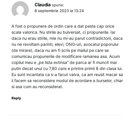
Claudia
spune:
8 septembrie 2023 la 13:24
A fost o propunere de ordin care a dat peste cap orice
scala valorica. Nu stirile au bulversat, ci propunerile. Iar
daca nu erau stirile, mie nu mi-au parut contradictorii, daca
nu ne revoltam parinti, elevi, ONG-uri, avocatul poporului
(de mirare), daca nu am fi scris pe mailul pe care se
comunicau propunerile de modificare ramanea asa. Acum
copilul meu e „pe lista extinsa” de parca ar fi muncit mai
putin decat unul cu 7,80 care e printre primii 8 din clasa lui.
Eu sunt incantata ca s-a facut valva, ca am reusit macar sa
ii facem sa reconsidere modul de acordare a burselor, chiar
si asa cum au reconsiderat.
Reply