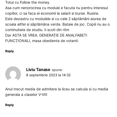
Totul cu Follow the money.
Asa cum nenorocirea cu module e facuta nu pentru interesul
copiilor, ci sa faca ei economii la salarii si burse. Rusine.
Este dezastru cu modulele si cu cele 2 săptămâni aiurea de
scoala altfel si săptămâna verde. Bataie de joc. Copiii nu au o
continuitate de studiu. Ii scoti din ritm
Dar ASTA SE VREA. GENERAȚIE DE ANALFABETI
FUNCȚIONALI, masa obedienta de votanti.
Reply
Liviu Tanase
spune:
8 septembrie 2023 la 14:32
Anul trecut media de admitere la liceu se calcula si cu media
generala a claselor V-VIII
Reply