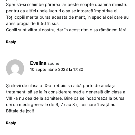
Sper să-și schimbe părerea iar peste noapte doamna ministru
pentru ca altfel unele lucruri o sa se întoarcă împotriva ei.
Toți copiii merita bursa această de merit, în special cei care au
atins pragul de 9.50 în sus.
Copiii sunt viitorul nostru,.dar în acest ritm o sa rămânem fără.
Reply
Evelina
spune:
10 septembrie 2023 la 17:30
Și elevii de clasa a IX-a trebuie sa aibă parte de același
tratament: să se ia în considerare media generală din clasa a
VIII -a nu cea de la admitere. Bine că se încadrează la bursa
cei cu medii generale de 6, 7 sau 8 și cei care învață nu!
Bătaie de joc!!
Reply