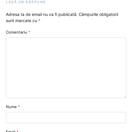
LASĂ UN RĂSPUNS
Adresa ta de email nu va fi publicată.
Câmpurile obligatorii
sunt marcate cu
*
Comentariu
*
Nume
*
Email
*