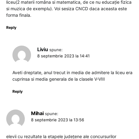
liceu(2 materii româna si matematica, de ce nu educație fizica
si muzica de exemplu). Voi sesiza CNCD daca aceasta este
forma finala.
Reply
Liviu
spune:
8 septembrie 2023 la 14:41
Aveti dreptate, anul trecut in media de admitere la liceu era
cuprinsa si media generala de la clasele V-VIII
Reply
Mihai
spune:
8 septembrie 2023 la 13:56
elevii cu rezultate la etapele județene ale concursurilor