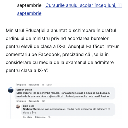
septembrie.
Cursurile anului școlar încep luni, 11
septembrie
.
Ministrul Educației a anunțat o schimbare în draftul
ordinului de ministru privind acordarea burselor
pentru elevii de clasa a IX-a. Anunțul l-a făcut într-un
comentariu pe Facebook, precizând că „se ia în
considerare cu media de la examenul de admitere
pentru clasa a IX-a”.