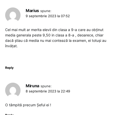
Marius
spune:
9 septembrie 2023 la 07:52
Cel mai mult ar merita elevii din clasa a 9-a care au obținut
media generala peste 9,50 in clasa a 8-a , deoarece, chiar
dacă știau că media nu mai contează la examen, ei totuși au
învățat.
Reply
Miruna
spune:
8 septembrie 2023 la 22:49
O tâmpită precum Șeful ei !