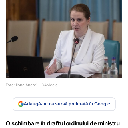
Foto: Ilona Andrei – G4Media
Adaugă-ne ca sursă preferată în Google
O schimbare în draftul ordinului de ministru