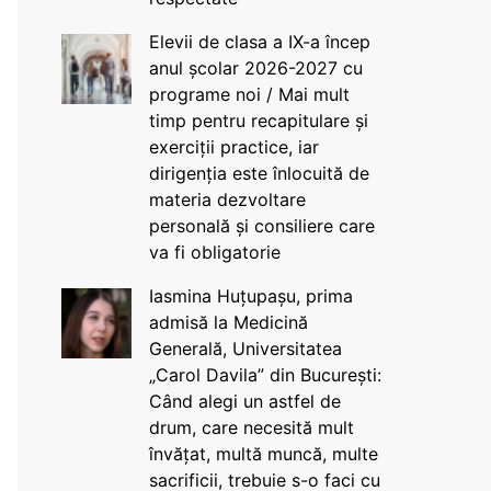
Elevii de clasa a IX-a încep
anul școlar 2026-2027 cu
programe noi / Mai mult
timp pentru recapitulare și
exerciții practice, iar
dirigenția este înlocuită de
materia dezvoltare
personală și consiliere care
va fi obligatorie
Iasmina Huțupașu, prima
admisă la Medicină
Generală, Universitatea
„Carol Davila” din București:
Când alegi un astfel de
drum, care necesită mult
învățat, multă muncă, multe
sacrificii, trebuie s-o faci cu