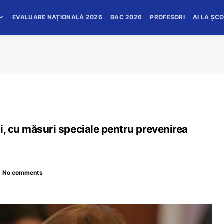
EVALUARE NAȚIONALĂ 2026
BAC 2026
PROFESORI
AI LA ȘC
i, cu măsuri speciale pentru prevenirea
No comments