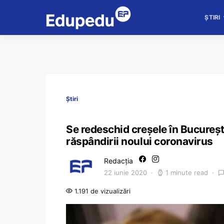
ȘTIRI
Știri
Se redeschid creșele în Bucureșt
răspândirii noului coronavirus
Redacția
22 iunie 2020
1 minute read
1.191 de vizualizări