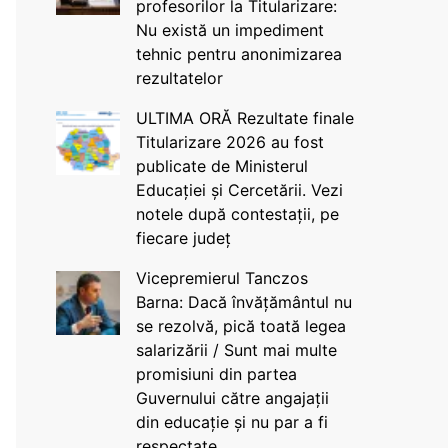
profesorilor la Titularizare:
Nu există un impediment
tehnic pentru anonimizarea
rezultatelor
ULTIMA ORĂ Rezultate finale
Titularizare 2026 au fost
publicate de Ministerul
Educației și Cercetării. Vezi
notele după contestații, pe
fiecare județ
Vicepremierul Tanczos
Barna: Dacă învățământul nu
se rezolvă, pică toată legea
salarizării / Sunt mai multe
promisiuni din partea
Guvernului către angajații
din educație și nu par a fi
respectate