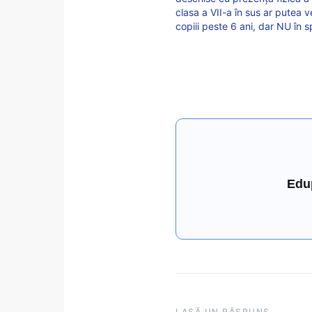
clasa a VII-a în sus ar putea 
copiii peste 6 ani, dar NU în s
Edu
LASĂ UN RĂSPUNS