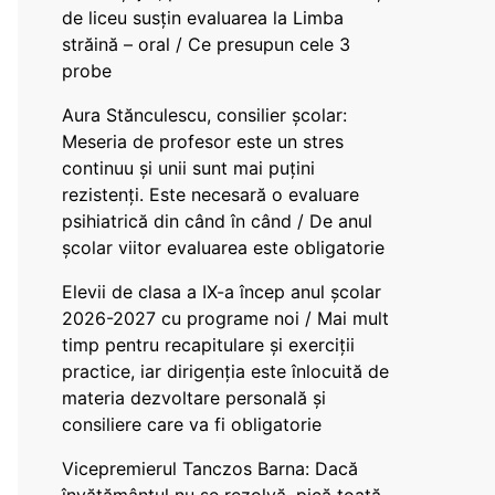
de liceu susțin evaluarea la Limba
străină – oral / Ce presupun cele 3
probe
Aura Stănculescu, consilier școlar:
Meseria de profesor este un stres
continuu și unii sunt mai puțini
rezistenți. Este necesară o evaluare
psihiatrică din când în când / De anul
școlar viitor evaluarea este obligatorie
Elevii de clasa a IX-a încep anul școlar
2026-2027 cu programe noi / Mai mult
timp pentru recapitulare și exerciții
practice, iar dirigenția este înlocuită de
materia dezvoltare personală și
consiliere care va fi obligatorie
Vicepremierul Tanczos Barna: Dacă