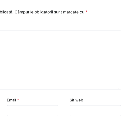
blicată.
Câmpurile obligatorii sunt marcate cu
*
Email
*
Sit web