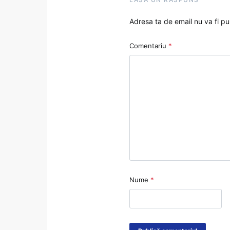
Adresa ta de email nu va fi pu
Comentariu
*
Nume
*