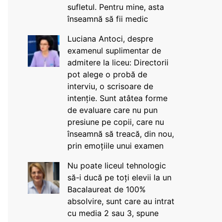
sufletul. Pentru mine, asta
înseamnă să fii medic
Luciana Antoci, despre
examenul suplimentar de
admitere la liceu: Directorii
pot alege o probă de
interviu, o scrisoare de
intenție. Sunt atâtea forme
de evaluare care nu pun
presiune pe copii, care nu
înseamnă să treacă, din nou,
prin emoțiile unui examen
Nu poate liceul tehnologic
să-i ducă pe toți elevii la un
Bacalaureat de 100%
absolvire, sunt care au intrat
cu media 2 sau 3, spune