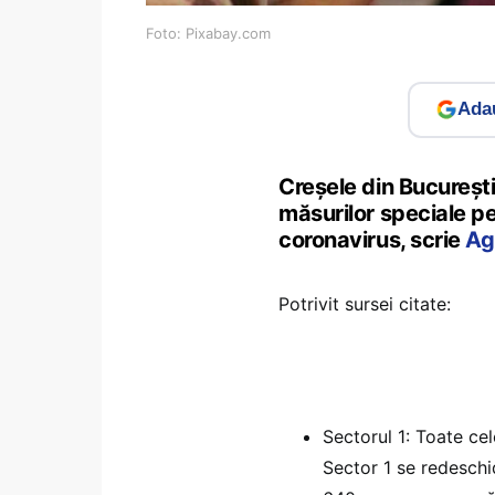
Foto: Pixabay.com
Adau
Creșele din București 
măsurilor speciale pe
coronavirus, scrie
Ag
Potrivit sursei citate:
Sectorul 1: Toate cel
Sector 1 se redeschid