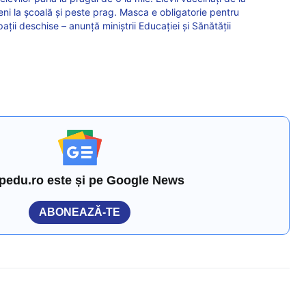
veni la școală și peste prag. Masca e obligatorie pentru
pații deschise – anunță miniștrii Educației și Sănătății
pedu.ro este și pe Google News
ABONEAZĂ-TE