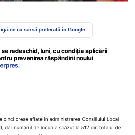
gă-ne ca sursă preferată în Google
se redeschid, luni, cu condiția aplicării
ntru prevenirea răspândirii noului
erpres
.
e cinci creşe aflate în administrarea Consiliului Local
, dar numărul de locuri a scăzut la 512 din totalul de