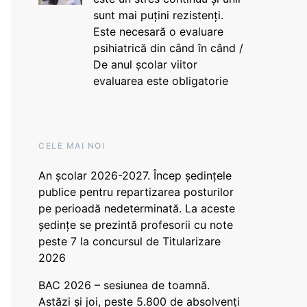
sunt mai puțini rezistenți.
Este necesară o evaluare
psihiatrică din când în când /
De anul școlar viitor
evaluarea este obligatorie
CELE MAI NOI
An școlar 2026-2027. Încep ședințele
publice pentru repartizarea posturilor
pe perioadă nedeterminată. La aceste
ședințe se prezintă profesorii cu note
peste 7 la concursul de Titularizare
2026
BAC 2026 – sesiunea de toamnă.
Astăzi și joi, peste 5.800 de absolvenți