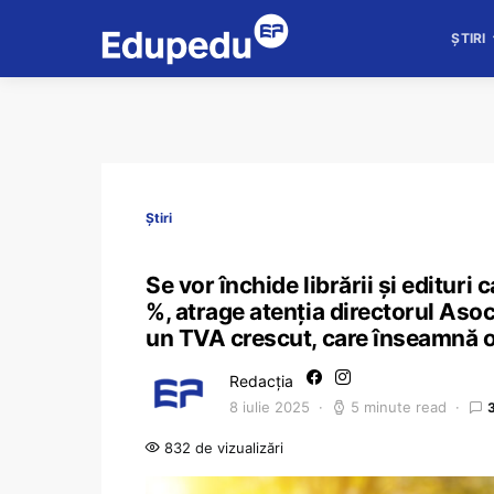
ȘTIRI
Știri
Se vor închide librării și edituri c
%, atrage atenția directorul Asoc
un TVA crescut, care înseamnă o
Redacția
8 iulie 2025
5 minute read
832 de vizualizări