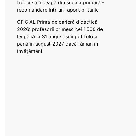
trebui să înceapă din școala primară –
recomandare într-un raport britanic
OFICIAL Prima de carieră didactică
2026: profesorii primesc cei 1.500 de
lei până la 31 august și îi pot folosi
până în august 2027 dacă rămân în
învățământ