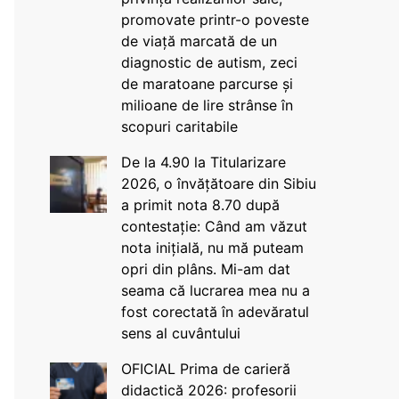
promovate printr-o poveste
de viață marcată de un
diagnostic de autism, zeci
de maratoane parcurse și
milioane de lire strânse în
scopuri caritabile
De la 4.90 la Titularizare
2026, o învățătoare din Sibiu
a primit nota 8.70 după
contestație: Când am văzut
nota inițială, nu mă puteam
opri din plâns. Mi-am dat
seama că lucrarea mea nu a
fost corectată în adevăratul
sens al cuvântului
OFICIAL Prima de carieră
didactică 2026: profesorii