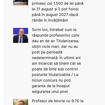
primesc cei 1.500 de lei până
la 31 august și îi pot folosi
până în august 2027 dacă
rămân în învățământ
Sorin Ion, întrebat cum le
răspunde profesorilor care
dau an de an Titularizarea,
obțin note mari, dar nu au
post pe perioadă
nedeterminată: În ultimii ani
am încercat să ținem cât se
poate de bine sub control
posturile titularizabile / La
niciun concurs nu poți
garanta de la început
asigurarea unui post
Profesor de Istorie cu 9.70 la