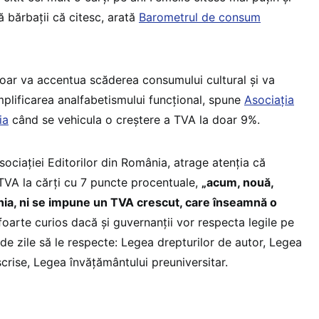
ă bărbații că citesc, arată
Barometrul de consum
oar va accentua scăderea consumului cultural și va
amplificarea analfabetismului funcțional, spune
Asociația
ia
când se vehicula o creștere a TVA la doar 9%.
Asociației Editorilor din România, atrage atenția că
 TVA la cărți cu 7 puncte procentuale,
„acum, nouă,
ânia, ni se impune un TVA crescut, care înseamnă o
oarte curios dacă și guvernanții vor respecta legile pe
de zile să le respecte: Legea drepturilor de autor, Legea
 scrise, Legea învățământului preuniversitar.