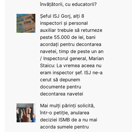
învățătorii, cu educatorii?
Șeful ISJ Gorj, alți 8
inspectori și personal
auxiliar trebuie să returneze
peste 55.000 de lei, bani
acordați pentru decontarea
navetei, timp de peste un an
/ Inspectorul general, Marian
Staicu: La vremea aceea nu
eram inspector șef. ISJ ne-a
cerut să depunem
documente pentru
decontarea navetei
Mai mulți părinți solicită,
într-o petiție, anularea
deciziei ISMB de a nu mai
acorda sumele pentru