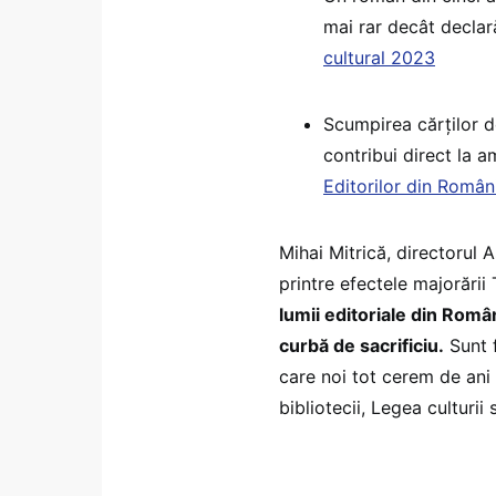
mai rar decât declar
cultural 2023
Scumpirea cărților d
contribui direct la 
Editorilor din Român
Mihai Mitrică, directorul 
printre efectele majorării
lumii editoriale din Rom
curbă de sacrificiu.
Sunt f
care noi tot cerem de ani 
bibliotecii, Legea culturii