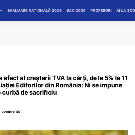
EVALUARE NAȚIONALĂ 2026
BAC 2026
PROFESORI
AI LA ȘC
a efect al creșterii TVA la cărți, de la 5% la 11
iației Editorilor din România: Ni se impune
 curbă de sacrificiu
3 comments