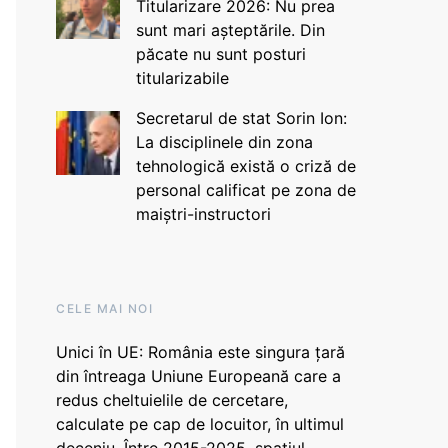
Titularizare 2026: Nu prea
sunt mari așteptările. Din
păcate nu sunt posturi
titularizabile
Secretarul de stat Sorin Ion:
La disciplinele din zona
tehnologică există o criză de
personal calificat pe zona de
maiștri-instructori
CELE MAI NOI
Unici în UE: România este singura țară
din întreaga Uniune Europeană care a
redus cheltuielile de cercetare,
calculate pe cap de locuitor, în ultimul