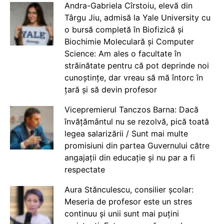
Andra-Gabriela Cîrstoiu, elevă din
Târgu Jiu, admisă la Yale University cu
o bursă completă în Biofizică și
Biochimie Moleculară și Computer
Science: Am ales o facultate în
străinătate pentru că pot deprinde noi
cunoștințe, dar vreau să mă întorc în
țară și să devin profesor
Vicepremierul Tanczos Barna: Dacă
învățământul nu se rezolvă, pică toată
legea salarizării / Sunt mai multe
promisiuni din partea Guvernului către
angajații din educație și nu par a fi
respectate
Aura Stănculescu, consilier școlar:
Meseria de profesor este un stres
continuu și unii sunt mai puțini