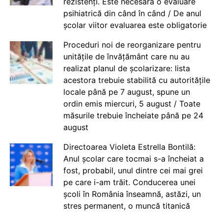
rezistenți. Este necesară o evaluare
psihiatrică din când în când / De anul
școlar viitor evaluarea este obligatorie
Proceduri noi de reorganizare pentru
unitățile de învățământ care nu au
realizat planul de școlarizare: lista
acestora trebuie stabilită cu autoritățile
locale până pe 7 august, spune un
ordin emis miercuri, 5 august / Toate
măsurile trebuie încheiate până pe 24
august
Directoarea Violeta Estrella Bontilă:
Anul școlar care tocmai s-a încheiat a
fost, probabil, unul dintre cei mai grei
pe care i-am trăit. Conducerea unei
școli în România înseamnă, astăzi, un
stres permanent, o muncă titanică