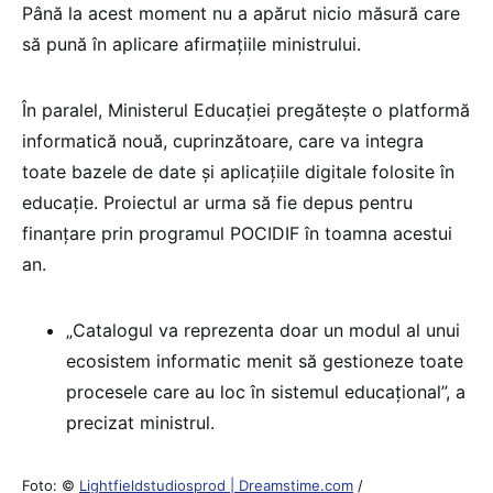
Până la acest moment nu a apărut nicio măsură care
să pună în aplicare afirmațiile ministrului.
În paralel, Ministerul Educației pregătește o platformă
informatică nouă, cuprinzătoare, care va integra
toate bazele de date și aplicațiile digitale folosite în
educație. Proiectul ar urma să fie depus pentru
finanțare prin programul POCIDIF în toamna acestui
an.
„Catalogul va reprezenta doar un modul al unui
ecosistem informatic menit să gestioneze toate
procesele care au loc în sistemul educațional”, a
precizat ministrul.
Foto: ©
Lightfieldstudiosprod | Dreamstime.com
/