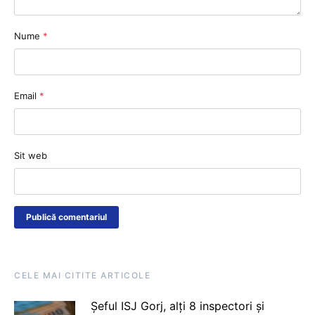
Nume
*
Email
*
Sit web
CELE MAI CITITE ARTICOLE
Șeful ISJ Gorj, alți 8 inspectori și