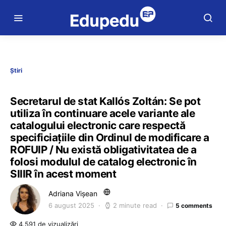
Știri
Secretarul de stat Kallós Zoltán: Se pot
utiliza în continuare acele variante ale
catalogului electronic care respectă
specificiațiile din Ordinul de modificare a
ROFUIP / Nu există obligativitatea de a
folosi modulul de catalog electronic în
SIIIR în acest moment
Adriana Vișean
6 august 2025
2 minute read
5 comments
4.591 de vizualizări