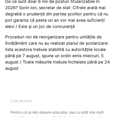
De ce sunt doar 6 mii de posturi titularizabile în
2026? Sorin Ion, secretar de stat: Cifrele arată mai
degrabă o prudență din partea școlilor pentru că nu
pot garanta că peste un an vor mai avea suficienți
elevi / Este și un joc de concurență
Proceduri noi de reorganizare pentru unitățile de
învățământ care nu au realizat planul de școlarizare:
lista acestora trebuie stabilită cu autoritățile locale
până pe 7 august, spune un ordin emis miercuri, 5
august / Toate măsurile trebuie încheiate până pe 24
august
COPYRIGHT
Pentru că scrieți despre educație, sau cu atât mai mult