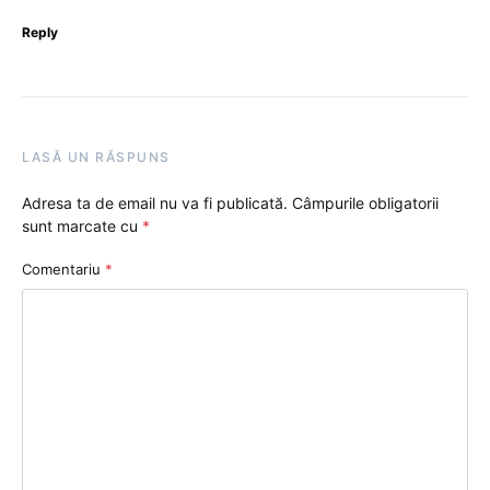
Reply
LASĂ UN RĂSPUNS
Adresa ta de email nu va fi publicată.
Câmpurile obligatorii
sunt marcate cu
*
Comentariu
*