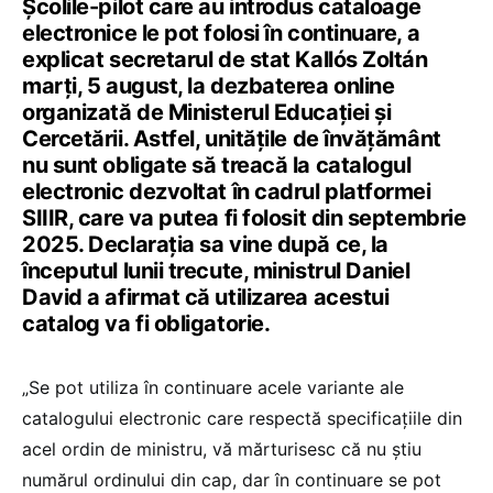
Școlile-pilot care au introdus cataloage
electronice le pot folosi în continuare, a
explicat secretarul de stat Kallós Zoltán
marți, 5 august, la dezbaterea online
organizată de Ministerul Educației și
Cercetării. Astfel, unitățile de învățământ
nu sunt obligate să treacă la catalogul
electronic dezvoltat în cadrul platformei
SIIIR, care va putea fi folosit din septembrie
2025. Declarația sa vine după ce, la
începutul lunii trecute, ministrul Daniel
David a afirmat că utilizarea acestui
catalog va fi obligatorie.
„Se pot utiliza în continuare acele variante ale
catalogului electronic care respectă specificațiile din
acel ordin de ministru, vă mărturisesc că nu știu
numărul ordinului din cap, dar în continuare se pot