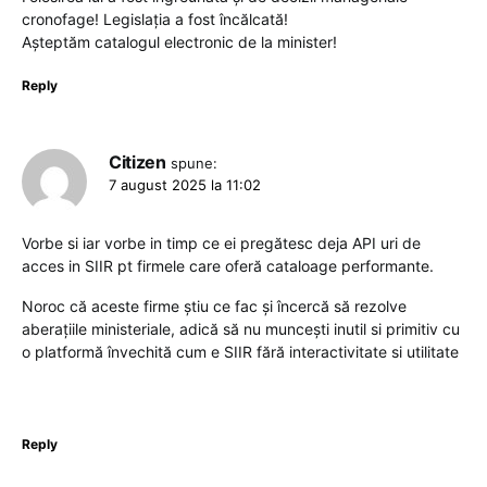
cronofage! Legislația a fost încălcată!
Așteptăm catalogul electronic de la minister!
Reply
Citizen
spune:
7 august 2025 la 11:02
Vorbe si iar vorbe in timp ce ei pregătesc deja API uri de
acces in SIIR pt firmele care oferă cataloage performante.
Noroc că aceste firme știu ce fac și încercă să rezolve
aberațiile ministeriale, adică să nu muncești inutil si primitiv cu
o platformă învechită cum e SIIR fără interactivitate si utilitate
Reply