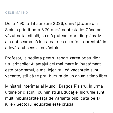
CELE MAI NOI
De la 4.90 la Titularizare 2026, o învățătoare din
Sibiu a primit nota 8.70 după contestație: Când am
văzut nota inițială, nu mă puteam opri din plâns. Mi-
am dat seama că lucrarea mea nu a fost corectată în
adevăratul sens al cuvântului
Profesor, la ședința pentru repartizarea posturilor
titularizabile: Avantajul cel mai mare în învățământ
este programul, e mai lejer, știi că vacanțele sunt
vacanţe, știi că te poți bucura de un anumit timp liber
Ministrul interimar al Muncii Dragos Pîslaru: În urma
ultimelor discuții cu ministrul Educației lucrurile sunt
mult îmbunătățite față de varianta publicată pe 17
iulie / Sectorul educației este crucial