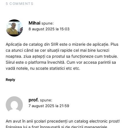
5 COMMENTS
Mihai
spune:
8 august 2025 la 15:03
Aplicația de catalog din SIIR este o mizerie de aplicație. Plus
ca atunci când se cer situații rapide cel mai bine lucrezi
noaptea. ziua aștepți ca prostul sa funcționeze cum trebuie.
Siirul este o platforma învechită. Cum vor accesa parintii sa
vadă notele, nu scoate statistici etc etc.
Reply
prof.
spune:
7 august 2025 la 21:59
Am avut în anii școlari precedenți un catalog electronic prost!
Folosirea lui a fost îngreunată și de decizii manageriale