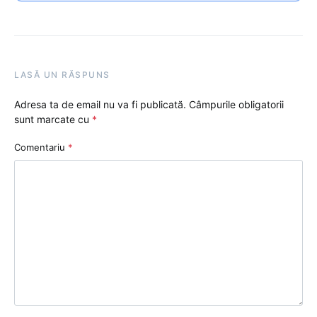
LASĂ UN RĂSPUNS
Adresa ta de email nu va fi publicată.
Câmpurile obligatorii
sunt marcate cu
*
Comentariu
*