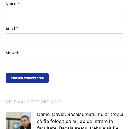
Nume
*
Email
*
Sit web
CELE MAI CITITE ARTICOLE
Daniel David: Bacalaureatul nu ar trebui
să fie folosit ca mijloc de intrare la
facultate. Bacalaureatul trebuie să fie