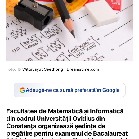
Foto: ©
Wittayayut Seethong
|
Dreamstime.com
Adaugă-ne ca sursă preferată în Google
Facultatea de Matematică și Informatică
din cadrul Universității Ovidius din
Constanța organizează ședințe de
pregătire pentru examenul de Bacalaureat