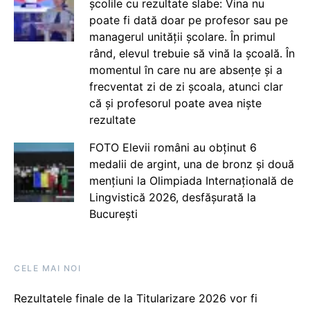
școlile cu rezultate slabe: Vina nu
poate fi dată doar pe profesor sau pe
managerul unității școlare. În primul
rând, elevul trebuie să vină la școală. În
momentul în care nu are absențe și a
frecventat zi de zi școala, atunci clar
că și profesorul poate avea niște
rezultate
FOTO Elevii români au obținut 6
medalii de argint, una de bronz și două
mențiuni la Olimpiada Internațională de
Lingvistică 2026, desfășurată la
București
CELE MAI NOI
Rezultatele finale de la Titularizare 2026 vor fi