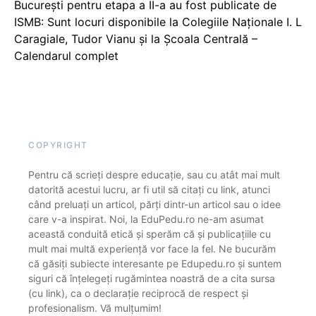
București pentru etapa a II-a au fost publicate de
ISMB: Sunt locuri disponibile la Colegiile Naționale I. L
Caragiale, Tudor Vianu și la Școala Centrală –
Calendarul complet
COPYRIGHT
Pentru că scrieți despre educație, sau cu atât mai mult
datorită acestui lucru, ar fi util să citați cu link, atunci
când preluați un articol, părți dintr-un articol sau o idee
care v-a inspirat. Noi, la EduPedu.ro ne-am asumat
această conduită etică și sperăm că și publicațiile cu
mult mai multă experiență vor face la fel. Ne bucurăm
că găsiți subiecte interesante pe Edupedu.ro și suntem
siguri că înțelegeți rugămintea noastră de a cita sursa
(cu link), ca o declarație reciprocă de respect și
profesionalism. Vă mulțumim!