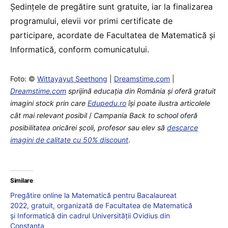
Ședințele de pregătire sunt gratuite, iar la finalizarea
programului, elevii vor primi certificate de
participare, acordate de Facultatea de Matematică și
Informatică, conform comunicatului.
Foto: ©
Wittayayut Seethong
|
Dreamstime.com
|
Dreamstime.com
sprijină educaţia din România şi oferă gratuit
imagini stock prin care
Edupedu.ro
îşi poate ilustra articolele
cât mai relevant posibil
/
Campania Back to school oferă
posibilitatea oricărei școli, profesor sau elev să
descarce
imagini de calitate cu 50% discount
.
Similare
Pregătire online la Matematică pentru Bacalaureat
2022, gratuit, organizată de Facultatea de Matematică
și Informatică din cadrul Universității Ovidius din
Constanța