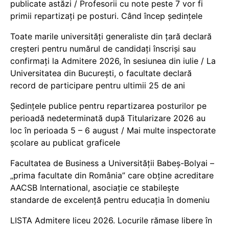
publicate astăzi / Profesorii cu note peste 7 vor fi
primii repartizați pe posturi. Când încep ședințele
Toate marile universități generaliste din țară declară
creșteri pentru numărul de candidați înscriși sau
confirmați la Admitere 2026, în sesiunea din iulie / La
Universitatea din București, o facultate declară
record de participare pentru ultimii 25 de ani
Ședințele publice pentru repartizarea posturilor pe
perioadă nedeterminată după Titularizare 2026 au
loc în perioada 5 – 6 august / Mai multe inspectorate
școlare au publicat graficele
Facultatea de Business a Universității Babeș-Bolyai –
„prima facultate din România” care obține acreditare
AACSB International, asociație ce stabilește
standarde de excelență pentru educația în domeniu
LISTA Admitere liceu 2026. Locurile rămase libere în