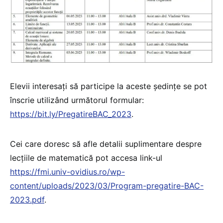
Elevii interesați să participe la aceste ședințe se pot
înscrie utilizând următorul formular:
https://bit.ly/PregatireBAC_2023
.
Cei care doresc să afle detalii suplimentare despre
lecțiile de matematică pot accesa link-ul
https://fmi.univ-ovidius.ro/wp-
content/uploads/2023/03/Program-pregatire-BAC-
2023.pdf
.