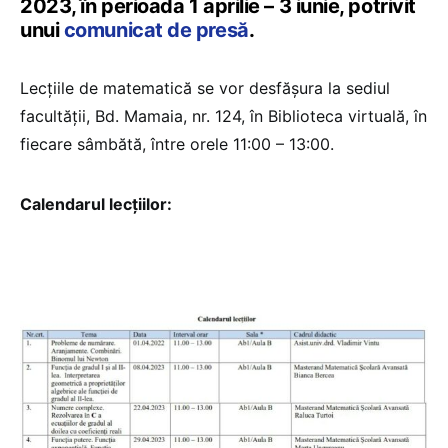
2023, în perioada 1 aprilie – 3 iunie, potrivit
unui
comunicat de presă
.
Lecțiile de matematică se vor desfășura la sediul
facultății, Bd. Mamaia, nr. 124, în Biblioteca virtuală, în
fiecare sâmbătă, între orele 11:00 – 13:00.
Calendarul lecțiilor: