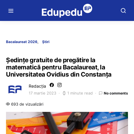
Bacalaureat 2026
Știri
Ședințe gratuite de pregătire la
matematică pentru Bacalaureat, la
Universitatea Ovidius din Constanța
Redacția
17 martie 2023
1 minute read
No comments
693 de vizualizări