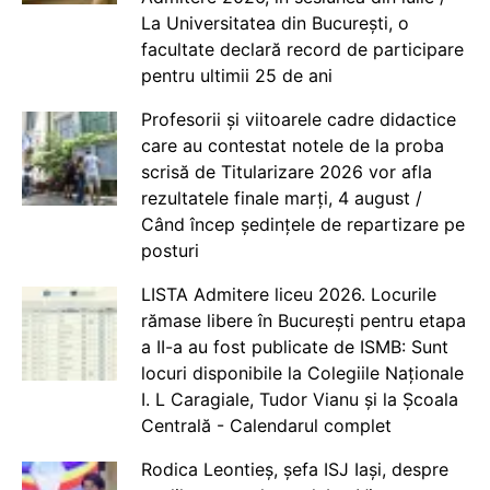
La Universitatea din București, o
facultate declară record de participare
pentru ultimii 25 de ani
Profesorii și viitoarele cadre didactice
care au contestat notele de la proba
scrisă de Titularizare 2026 vor afla
rezultatele finale marți, 4 august /
Când încep ședințele de repartizare pe
posturi
LISTA Admitere liceu 2026. Locurile
rămase libere în București pentru etapa
a II-a au fost publicate de ISMB: Sunt
locuri disponibile la Colegiile Naționale
I. L Caragiale, Tudor Vianu și la Școala
Centrală - Calendarul complet
Rodica Leontieș, șefa ISJ Iași, despre