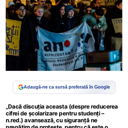
Adaugă-ne ca sursă preferată în Google
„Dacă discuția aceasta (despre reducerea
cifrei de școlarizare pentru studenți –
n.red.) avansează, cu siguranță ne
pregătim de proteste, pentru că este o