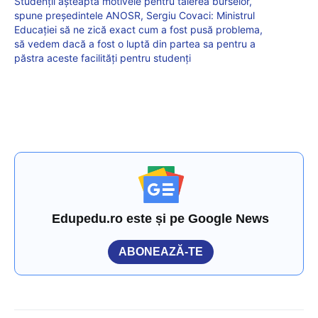
Studenții așteaptă motivele pentru tăierea burselor,
spune președintele ANOSR, Sergiu Covaci: Ministrul
Educației să ne zică exact cum a fost pusă problema,
să vedem dacă a fost o luptă din partea sa pentru a
păstra aceste facilități pentru studenți
Edupedu.ro este și pe Google News
ABONEAZĂ-TE