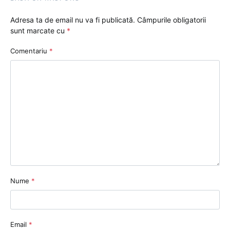
Adresa ta de email nu va fi publicată.
Câmpurile obligatorii
sunt marcate cu
*
Comentariu
*
Nume
*
Email
*