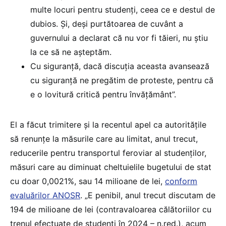
multe locuri pentru studenți, ceea ce e destul de
dubios. Și, deși purtătoarea de cuvânt a
guvernului a declarat că nu vor fi tăieri, nu știu
la ce să ne așteptăm.
Cu siguranță, dacă discuția aceasta avansează
cu siguranță ne pregătim de proteste, pentru că
e o lovitură critică pentru învățământ”.
El a făcut trimitere și la recentul apel ca autoritățile
să renunțe la măsurile care au limitat, anul trecut,
reducerile pentru transportul feroviar al studenților,
măsuri care au diminuat cheltuielile bugetului de stat
cu doar 0,0021%, sau 14 milioane de lei,
conform
evaluărilor ANOSR
. „E penibil, anul trecut discutam de
194 de milioane de lei (contravaloarea călătoriilor cu
trenul efectuate de studenți în 2024 – n.red.), acum