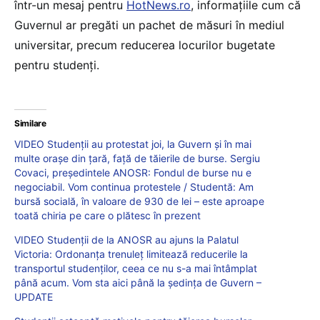
într-un mesaj pentru
HotNews.ro
, informațiile cum că
Guvernul ar pregăti un pachet de măsuri în mediul
universitar, precum reducerea locurilor bugetate
pentru studenți.
Similare
VIDEO Studenții au protestat joi, la Guvern și în mai
multe orașe din țară, față de tăierile de burse. Sergiu
Covaci, președintele ANOSR: Fondul de burse nu e
negociabil. Vom continua protestele / Studentă: Am
bursă socială, în valoare de 930 de lei – este aproape
toată chiria pe care o plătesc în prezent
VIDEO Studenții de la ANOSR au ajuns la Palatul
Victoria: Ordonanța trenuleț limitează reducerile la
transportul studenților, ceea ce nu s-a mai întâmplat
până acum. Vom sta aici până la ședința de Guvern –
UPDATE