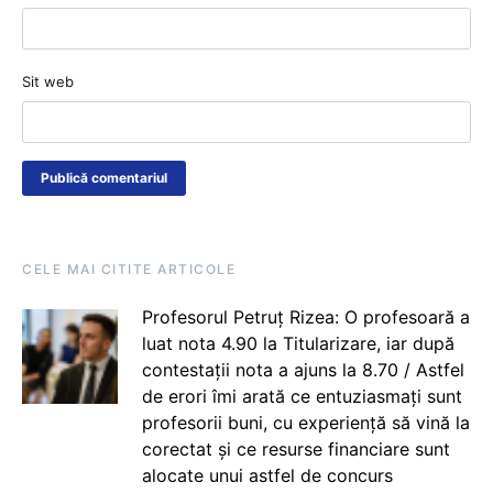
Sit web
CELE MAI CITITE ARTICOLE
Profesorul Petruț Rizea: O profesoară a
luat nota 4.90 la Titularizare, iar după
contestații nota a ajuns la 8.70 / Astfel
de erori îmi arată ce entuziasmați sunt
profesorii buni, cu experiență să vină la
corectat și ce resurse financiare sunt
alocate unui astfel de concurs