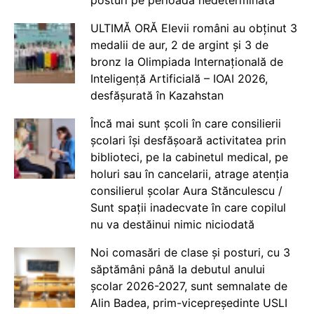
ULTIMĂ ORĂ Elevii români au obținut 3
medalii de aur, 2 de argint și 3 de
bronz la Olimpiada Internațională de
Inteligență Artificială – IOAI 2026,
desfășurată în Kazahstan
Încă mai sunt școli în care consilierii
școlari își desfășoară activitatea prin
biblioteci, pe la cabinetul medical, pe
holuri sau în cancelarii, atrage atenția
consilierul școlar Aura Stănculescu /
Sunt spații inadecvate în care copilul
nu va destăinui nimic niciodată
Noi comasări de clase și posturi, cu 3
săptămâni până la debutul anului
școlar 2026-2027, sunt semnalate de
Alin Badea, prim-vicepreședinte USLI