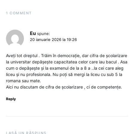
1 COMMENT
Eu
spune:
20 ianuarie 2026 la 19:26
Aveți tot dreptul . Trăim în democrație, dar cifra de școlarizare
la universitar depășește capacitatea celor care iau bacul . Asa
cum o depășește și la examenul de la a 8 a ..la cei care aleg
liceu și nu profesionala. Nu poți să mergi la liceu cu sub 5 la
romana sau mate.
Aici nu discutam de cifra de școlarizare , ci de competențe.
Reply
LASĂ UN RĂSPUNS