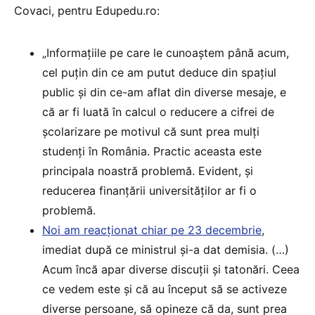
Covaci, pentru Edupedu.ro:
„Informațiile pe care le cunoaștem până acum,
cel puțin din ce am putut deduce din spațiul
public și din ce-am aflat din diverse mesaje, e
că ar fi luată în calcul o reducere a cifrei de
școlarizare pe motivul că sunt prea mulți
studenți în România. Practic aceasta este
principala noastră problemă. Evident, și
reducerea finanțării universităților ar fi o
problemă.
Noi am reacționat chiar pe 23 decembrie
,
imediat după ce ministrul și-a dat demisia. (…)
Acum încă apar diverse discuții și tatonări. Ceea
ce vedem este și că au început să se activeze
diverse persoane, să opineze că da, sunt prea