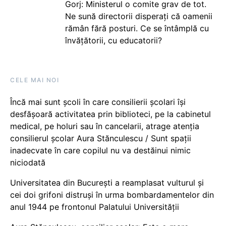
Gorj: Ministerul o comite grav de tot.
Ne sună directorii disperați că oamenii
rămân fără posturi. Ce se întâmplă cu
învățătorii, cu educatorii?
CELE MAI NOI
Încă mai sunt școli în care consilierii școlari își
desfășoară activitatea prin biblioteci, pe la cabinetul
medical, pe holuri sau în cancelarii, atrage atenția
consilierul școlar Aura Stănculescu / Sunt spații
inadecvate în care copilul nu va destăinui nimic
niciodată
Universitatea din București a reamplasat vulturul și
cei doi grifoni distruși în urma bombardamentelor din
anul 1944 pe frontonul Palatului Universității