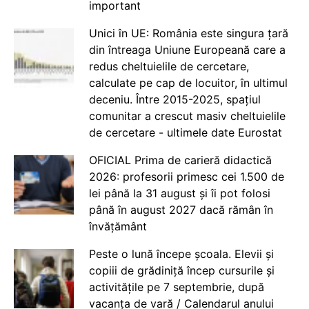
important
Unici în UE: România este singura țară
din întreaga Uniune Europeană care a
redus cheltuielile de cercetare,
calculate pe cap de locuitor, în ultimul
deceniu. Între 2015-2025, spațiul
comunitar a crescut masiv cheltuielile
de cercetare - ultimele date Eurostat
OFICIAL Prima de carieră didactică
2026: profesorii primesc cei 1.500 de
lei până la 31 august și îi pot folosi
până în august 2027 dacă rămân în
învățământ
Peste o lună începe școala. Elevii și
copiii de grădiniță încep cursurile și
activitățile pe 7 septembrie, după
vacanța de vară / Calendarul anului