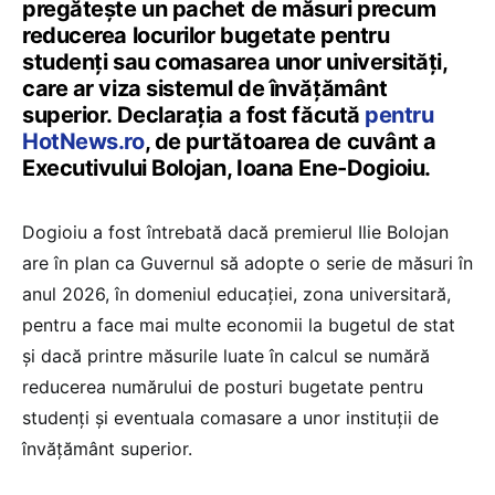
pregătește un pachet de măsuri precum
reducerea locurilor bugetate pentru
studenți sau comasarea unor universități,
care ar viza sistemul de învățământ
superior. Declarația a fost făcută
pentru
HotNews.ro
, de purtătoarea de cuvânt a
Executivului Bolojan, Ioana Ene-Dogioiu.
Dogioiu a fost întrebată dacă premierul Ilie Bolojan
are în plan ca Guvernul să adopte o serie de măsuri în
anul 2026, în domeniul educației, zona universitară,
pentru a face mai multe economii la bugetul de stat
și dacă printre măsurile luate în calcul se numără
reducerea numărului de posturi bugetate pentru
studenți și eventuala comasare a unor instituții de
învățământ superior.