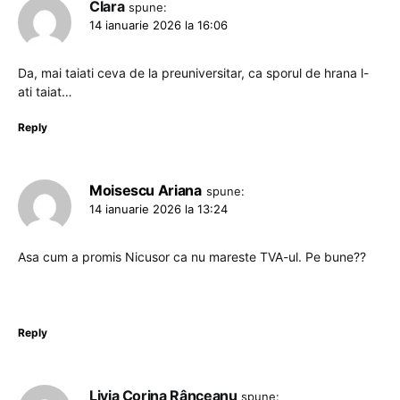
Clara
spune:
14 ianuarie 2026 la 16:06
Da, mai taiati ceva de la preuniversitar, ca sporul de hrana l-
ati taiat…
Reply
Moisescu Ariana
spune:
14 ianuarie 2026 la 13:24
Asa cum a promis Nicusor ca nu mareste TVA-ul. Pe bune??
Reply
Livia Corina Rânceanu
spune: