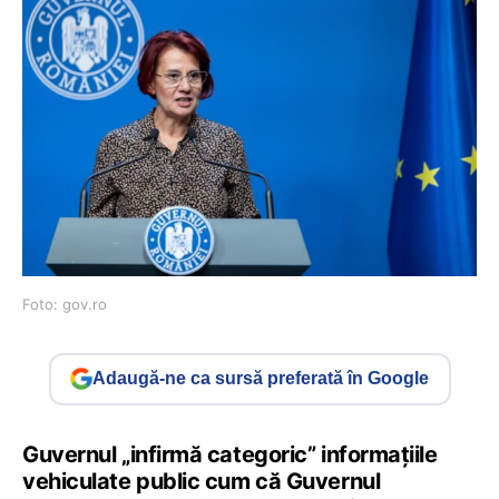
Foto: gov.ro
Adaugă-ne ca sursă preferată în Google
Guvernul „infirmă categoric” informațiile
vehiculate public cum că Guvernul