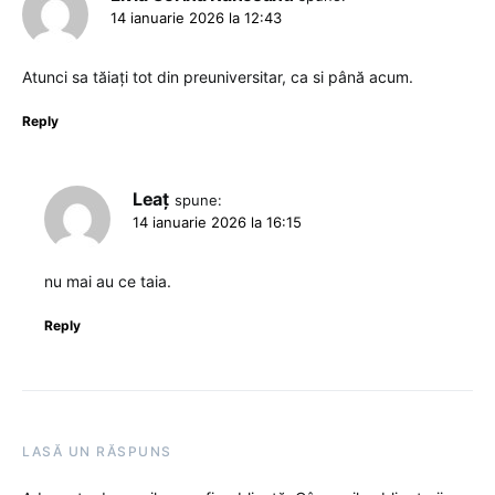
14 ianuarie 2026 la 12:43
Atunci sa tăiați tot din preuniversitar, ca si până acum.
Reply
Leaț
spune:
14 ianuarie 2026 la 16:15
nu mai au ce taia.
Reply
LASĂ UN RĂSPUNS