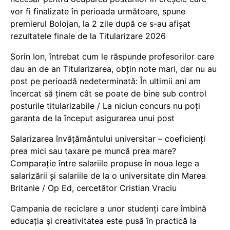
vor fi finalizate în perioada următoare, spune
premierul Bolojan, la 2 zile după ce s-au afișat
rezultatele finale de la Titularizare 2026
Sorin Ion, întrebat cum le răspunde profesorilor care
dau an de an Titularizarea, obțin note mari, dar nu au
post pe perioadă nedeterminată: În ultimii ani am
încercat să ținem cât se poate de bine sub control
posturile titularizabile / La niciun concurs nu poți
garanta de la început asigurarea unui post
Salarizarea învățământului universitar – coeficienți
prea mici sau taxare pe muncă prea mare?
Comparație între salariile propuse în noua lege a
salarizării și salariile de la o universitate din Marea
Britanie / Op Ed, cercetător Cristian Vraciu
Campania de reciclare a unor studenți care îmbină
educația și creativitatea este pusă în practică la