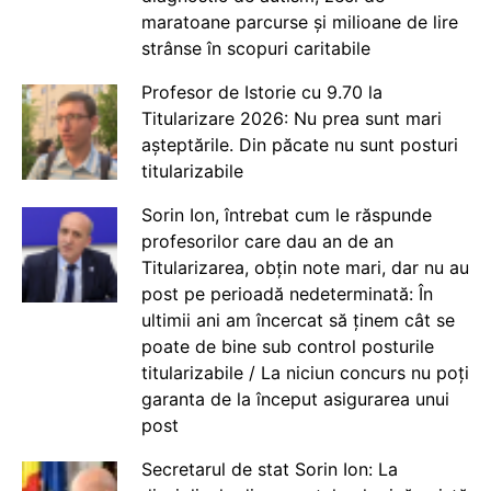
maratoane parcurse și milioane de lire
strânse în scopuri caritabile
Profesor de Istorie cu 9.70 la
Titularizare 2026: Nu prea sunt mari
așteptările. Din păcate nu sunt posturi
titularizabile
Sorin Ion, întrebat cum le răspunde
profesorilor care dau an de an
Titularizarea, obțin note mari, dar nu au
post pe perioadă nedeterminată: În
ultimii ani am încercat să ținem cât se
poate de bine sub control posturile
titularizabile / La niciun concurs nu poți
garanta de la început asigurarea unui
post
Secretarul de stat Sorin Ion: La