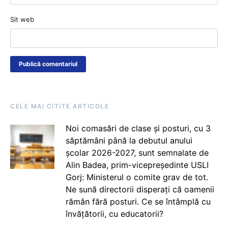
Sit web
CELE MAI CITITE ARTICOLE
Noi comasări de clase și posturi, cu 3
săptămâni până la debutul anului
școlar 2026-2027, sunt semnalate de
Alin Badea, prim-vicepreședinte USLI
Gorj: Ministerul o comite grav de tot.
Ne sună directorii disperați că oamenii
rămân fără posturi. Ce se întâmplă cu
învățătorii, cu educatorii?