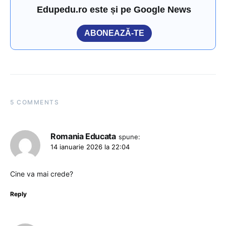
Edupedu.ro este și pe Google News
ABONEAZĂ-TE
5 COMMENTS
Romania Educata
spune:
14 ianuarie 2026 la 22:04
Cine va mai crede?
Reply