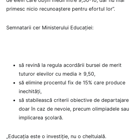
primesc nicio recunoaștere pentru efortul lor”.
Semnatarii cer Ministerului Educației:
să revină la regula acordării bursei de merit
tuturor elevilor cu media ≥ 9,50,
să elimine procentul fix de 15% care produce
inechități,
să stabilească criterii obiective de departajare
doar în caz de nevoie, precum olimpiadele sau
implicarea școlară.
„Educația este o investiție, nu o cheltuială.