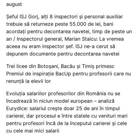
august
Șeful ISJ Gorj, alți 8 inspectori și personal auxiliar
trebuie să returneze peste 55.000 de lei, bani
acordați pentru decontarea navetei, timp de peste un
an / Inspectorul general, Marian Staicu: La vremea
aceea nu eram inspector șef. ISJ ne-a cerut să
depunem documente pentru decontarea navetei
Trei licee din Botoșani, Bacău și Timiș primesc
Premiul de inspirație BacUp pentru profesorii care nu
renunță la elevii lor
Evoluția salariilor profesorilor din România nu se
încadrează în niciun model european – analiză
Eurydice: salariul crește doar 25 de ani în timpul
carierei, dar procesul e între statele cu venituri mari
pentru profesori încă de la începutul carierei și cele
cu cele mai mici salarii