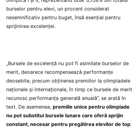
burselor pentru elevi, un procent considerat
nesemnificativ pentru buget, însă esențial pentru
sprijinirea excelenței.
„Bursele de excelență nu pot fi asimilate burselor de
merit, deoarece recompensează performanțe
deosebite, precum obținerea premiilor la olimpiadele
naționale și internaționale, în timp ce bursele de merit
recunosc performanța generală anuală”, se arată în
text. De asemenea,
premiile unice pentru olimpiade
nu pot substitui bursele lunare care oferă sprijin
constant, necesar pentru pregătirea elevilor de top
.