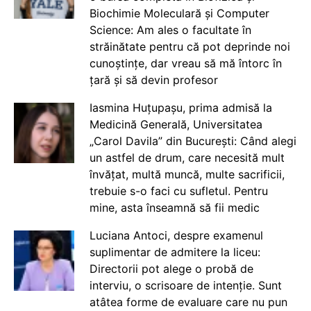
Biochimie Moleculară și Computer
Science: Am ales o facultate în
străinătate pentru că pot deprinde noi
cunoștințe, dar vreau să mă întorc în
țară și să devin profesor
Iasmina Huțupașu, prima admisă la
Medicină Generală, Universitatea
„Carol Davila” din București: Când alegi
un astfel de drum, care necesită mult
învățat, multă muncă, multe sacrificii,
trebuie s-o faci cu sufletul. Pentru
mine, asta înseamnă să fii medic
Luciana Antoci, despre examenul
suplimentar de admitere la liceu:
Directorii pot alege o probă de
interviu, o scrisoare de intenție. Sunt
atâtea forme de evaluare care nu pun