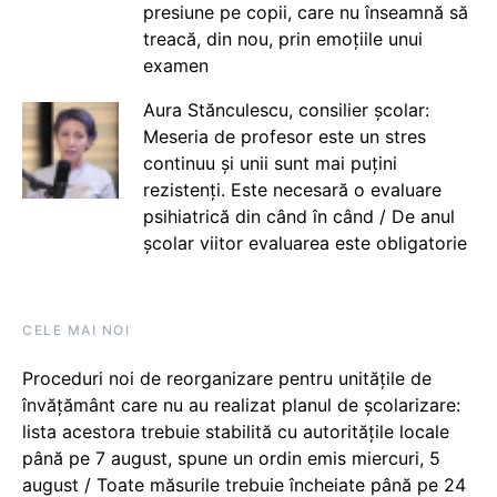
presiune pe copii, care nu înseamnă să
treacă, din nou, prin emoțiile unui
examen
Aura Stănculescu, consilier școlar:
Meseria de profesor este un stres
continuu și unii sunt mai puțini
rezistenți. Este necesară o evaluare
psihiatrică din când în când / De anul
școlar viitor evaluarea este obligatorie
CELE MAI NOI
Proceduri noi de reorganizare pentru unitățile de
învățământ care nu au realizat planul de școlarizare:
lista acestora trebuie stabilită cu autoritățile locale
până pe 7 august, spune un ordin emis miercuri, 5
august / Toate măsurile trebuie încheiate până pe 24