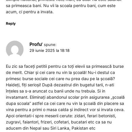
sa primeasca bani. Nu vii la scoala pentru bani, cum este
acum, ci pentru a invata.
Reply
Profu'
spune:
29 iunie 2025 la 18:18
Eu zic sa faceți petitii pentru ca toți elevii sa primească burse
de merit. Chiar și cei care nu vin la școală! Nu-i destul ca
primesc burse sociale cei care nu prea dau pe la școală?
Haideți, fiți serioși! După dezastrul din bugetul tarii, n-ati
înțeles sa s-a aruncat cu banii unde nu trebuia. Si in
invatamant. Eliminați abandonul scolar prin asigurarea „școală
dupa scoala” astfel ca cei care nu vin la școală din placere sa
vina pentru a primi o masa calda și indirect vor si invata ceva.
Apoi orientati-i spre meserii cerute: zidari, ferari betonisti,
zugravi, faiantori, frizeri, cofetari, bucatari etc ca sa nu
aducem din Nepal sau Siri Lanka, Pakistan etc