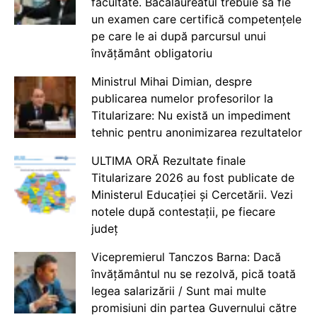
facultate. Bacalaureatul trebuie să fie
un examen care certifică competențele
pe care le ai după parcursul unui
învățământ obligatoriu
Ministrul Mihai Dimian, despre
publicarea numelor profesorilor la
Titularizare: Nu există un impediment
tehnic pentru anonimizarea rezultatelor
ULTIMA ORĂ Rezultate finale
Titularizare 2026 au fost publicate de
Ministerul Educației și Cercetării. Vezi
notele după contestații, pe fiecare
județ
Vicepremierul Tanczos Barna: Dacă
învățământul nu se rezolvă, pică toată
legea salarizării / Sunt mai multe
promisiuni din partea Guvernului către