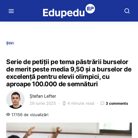
Știri
Serie de petiții pe tema păstrării burselor
de merit peste media 9,50 și a burselor de
excelență pentru elevii olimpici, cu
aproape 100.000 de semnături
Ștefan Lefter
29 iunie 2025
4 minute read
3 comments
17.156 de vizualizări