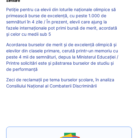
Similare
Petiție pentru ca elevii din loturile naționale olimpice să
primească burse de excelență, cu peste 1.000 de
semnături în 4 zile / În prezent, elevii care ajung la
fazele internaționale pot primi bursă de merit, acordată
și celor cu medii sub 5
Acordarea burselor de merit și de excelență olimpică și
elevilor din clasele primare, cerută printr-un memoriu cu
peste 4 mii de semnături, depus la Ministerul Educației /
Printre solicitări este și păstrarea burselor de studiu și
de performanță
Zeci de reclamații pe tema burselor școlare, în analiza
Consiliului Național al Combaterii Discriminării