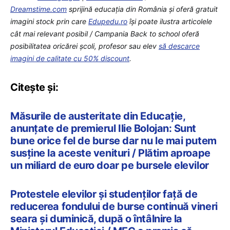
Dreamstime.com
sprijină educaţia din România şi oferă gratuit
imagini stock prin care
Edupedu.ro
îşi poate ilustra articolele
cât mai relevant posibil / Campania Back to school oferă
posibilitatea oricărei școli, profesor sau elev
să descarce
imagini de calitate cu 50% discount
.
Citește și:
Măsurile de austeritate din Educație,
anunțate de premierul Ilie Bolojan: Sunt
bune orice fel de burse dar nu le mai putem
susține la aceste venituri / Plătim aproape
un miliard de euro doar pe bursele elevilor
Protestele elevilor și studenților față de
reducerea fondului de burse continuă vineri
seara și duminică, după o întâlnire la