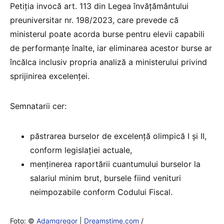
Petiția invocă art. 113 din Legea învățământului
preuniversitar nr. 198/2023, care prevede că
ministerul poate acorda burse pentru elevii capabili
de performanțe înalte, iar eliminarea acestor burse ar
încălca inclusiv propria analiză a ministerului privind
sprijinirea excelenței.
Semnatarii cer:
păstrarea burselor de excelență olimpică I și II,
conform legislației actuale,
menținerea raportării cuantumului burselor la
salariul minim brut, bursele fiind venituri
neimpozabile conform Codului Fiscal.
Foto: ©
Adamgregor
|
Dreamstime.com
/