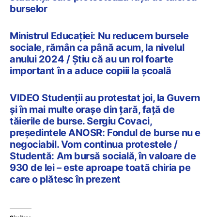
burselor
Ministrul Educației: Nu reducem bursele
sociale, rămân ca până acum, la nivelul
anului 2024 / Știu că au un rol foarte
important în a aduce copiii la școală
VIDEO Studenții au protestat joi, la Guvern
și în mai multe orașe din țară, față de
tăierile de burse. Sergiu Covaci,
președintele ANOSR: Fondul de burse nu e
negociabil. Vom continua protestele /
Studentă: Am bursă socială, în valoare de
930 de lei – este aproape toată chiria pe
care o plătesc în prezent