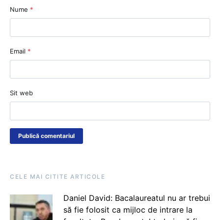
Nume
*
Email
*
Sit web
CELE MAI CITITE ARTICOLE
Daniel David: Bacalaureatul nu ar trebui
să fie folosit ca mijloc de intrare la