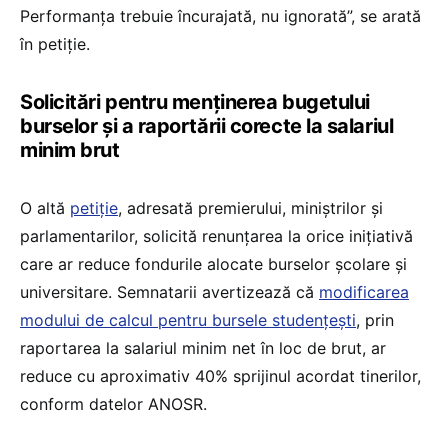
Performanța trebuie încurajată, nu ignorată”, se arată
în petiție.
Solicitări pentru menținerea bugetului
burselor și a raportării corecte la salariul
minim brut
O altă
petiție
, adresată premierului, miniștrilor și
parlamentarilor, solicită renunțarea la orice inițiativă
care ar reduce fondurile alocate burselor școlare și
universitare. Semnatarii avertizează că
modificarea
modului de calcul pentru bursele studențești
, prin
raportarea la salariul minim net în loc de brut, ar
reduce cu aproximativ 40% sprijinul acordat tinerilor,
conform datelor ANOSR.