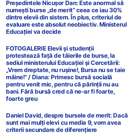
Președintele Nicușor Dan: Este anormal să
numești burse „de merit” ceea ce iau 30%
dintre elevii din sistem. În plus, criteriul de
evaluare este absolut neobiectiv. Ministerul
Educației va decide
FOTOGALERIE Elevii și studenții
protestează față de tăierile de burse, la
sediul ministerului Educației și Cercetării:
„Vrem dreptate, nu rușine!, Bursa nu se taie
mâine!” / Diana: Primesc bursă socială
pentru venit mic, pentru că părinții nu au
bani. Fără bursă cred că ne-ar fi foarte,
foarte greu
Daniel David, despre bursele de merit: Dacă
sunt mai mulți elevi cu media 9, vom avea
criterii secundare de diferențiere