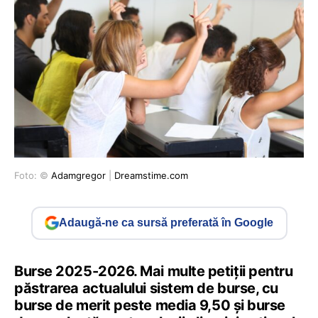
Foto: ©
Adamgregor
|
Dreamstime.com
Adaugă-ne ca sursă preferată în Google
Burse 2025-2026. Mai multe petiții pentru
păstrarea actualului sistem de burse, cu
burse de merit peste media 9,50 și burse