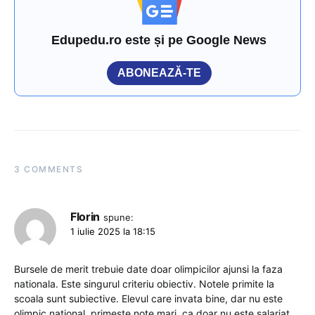
Edupedu.ro este și pe Google News
ABONEAZĂ-TE
3 COMMENTS
Florin
spune:
1 iulie 2025 la 18:15
Bursele de merit trebuie date doar olimpicilor ajunsi la faza
nationala. Este singurul criteriu obiectiv. Notele primite la
scoala sunt subiective. Elevul care invata bine, dar nu este
olimpic national, primeste note mari, ca doar nu este salariat