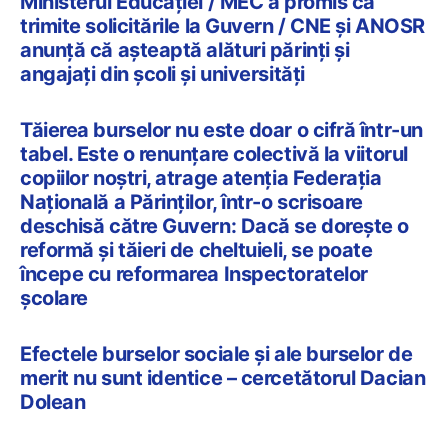
Ministerul Educației / MEC a promis că
trimite solicitările la Guvern / CNE și ANOSR
anunță că așteaptă alături părinți și
angajați din școli și universități
Tăierea burselor nu este doar o cifră într-un
tabel. Este o renunțare colectivă la viitorul
copiilor noștri, atrage atenția Federația
Națională a Părinților, într-o scrisoare
deschisă către Guvern: Dacă se dorește o
reformă și tăieri de cheltuieli, se poate
începe cu reformarea Inspectoratelor
școlare
Efectele burselor sociale și ale burselor de
merit nu sunt identice – cercetătorul Dacian
Dolean