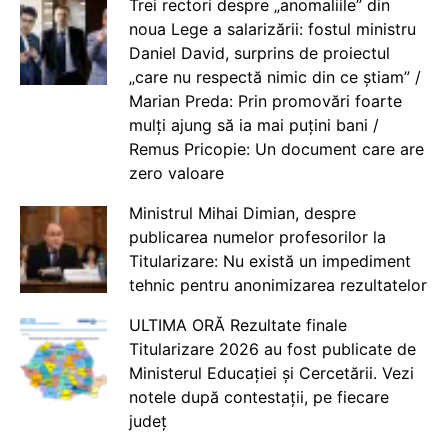
Trei rectori despre „anomaliile” din
noua Lege a salarizării: fostul ministru
Daniel David, surprins de proiectul
„care nu respectă nimic din ce știam” /
Marian Preda: Prin promovări foarte
mulți ajung să ia mai puțini bani /
Remus Pricopie: Un document care are
zero valoare
Ministrul Mihai Dimian, despre
publicarea numelor profesorilor la
Titularizare: Nu există un impediment
tehnic pentru anonimizarea rezultatelor
ULTIMA ORĂ Rezultate finale
Titularizare 2026 au fost publicate de
Ministerul Educației și Cercetării. Vezi
notele după contestații, pe fiecare
județ