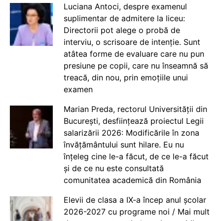
Luciana Antoci, despre examenul
suplimentar de admitere la liceu:
Directorii pot alege o probă de
interviu, o scrisoare de intenție. Sunt
atâtea forme de evaluare care nu pun
presiune pe copii, care nu înseamnă să
treacă, din nou, prin emoțiile unui
examen
Marian Preda, rectorul Universității din
București, desființează proiectul Legii
salarizării 2026: Modificările în zona
învățământului sunt hilare. Eu nu
înțeleg cine le-a făcut, de ce le-a făcut
și de ce nu este consultată
comunitatea academică din România
Elevii de clasa a IX-a încep anul școlar
2026-2027 cu programe noi / Mai mult