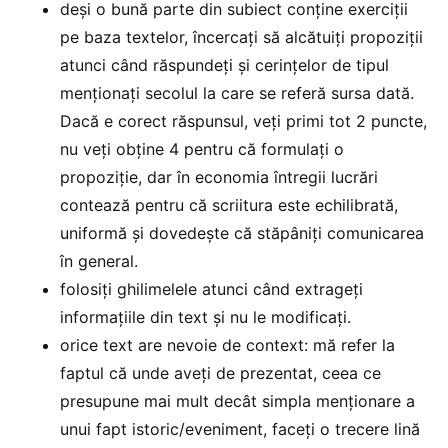
deși o bună parte din subiect conține exerciții
pe baza textelor, încercați să alcătuiți propoziții
atunci când răspundeți și cerințelor de tipul
menționați secolul la care se referă sursa dată.
Dacă e corect răspunsul, veți primi tot 2 puncte,
nu veți obține 4 pentru că formulați o
propoziție, dar în economia întregii lucrări
contează pentru că scriitura este echilibrată,
uniformă și dovedește că stăpâniți comunicarea
în general.
folosiți ghilimelele atunci când extrageți
informațiile din text și nu le modificați.
orice text are nevoie de context: mă refer la
faptul că unde aveți de prezentat, ceea ce
presupune mai mult decât simpla menționare a
unui fapt istoric/eveniment, faceți o trecere lină