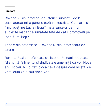
Similare
Roxana Rusin, profesor de Istorie: Subiectul de la
bacalaureat mi-a părut o teză semestrială. Cum ar fi să
îl includeți pe Lucian Boia în lista surselor pentru
subiecte măcar pe jumătate față de cât îl promovați pe
Ioan Aurel Pop?
Tezele din octombrie – Roxana Rusin, profesoară de
istorie
Roxana Rusin, profesoară de istorie: România educată
își anunță falimentul și sindicatele amenință că vor bloca
anul școlar. Nu puteți bloca ceva despre care nu știți ce
va fi, cum va fi sau dacă va fi