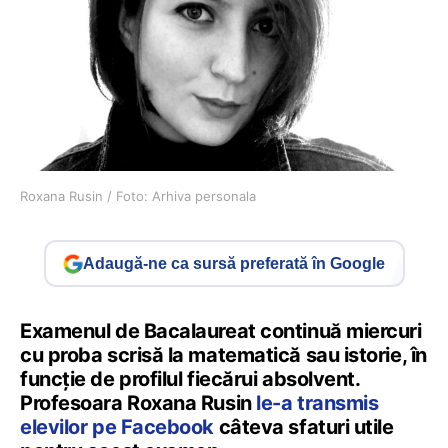
Roxana Rusin / Foto: Arhiva personala
Adaugă-ne ca sursă preferată în Google
Examenul de Bacalaureat continuă miercuri
cu proba scrisă la matematică sau istorie, în
funcție de profilul fiecărui absolvent.
Profesoara Roxana Rusin
le-a transmis
elevilor pe Facebook
câteva sfaturi utile