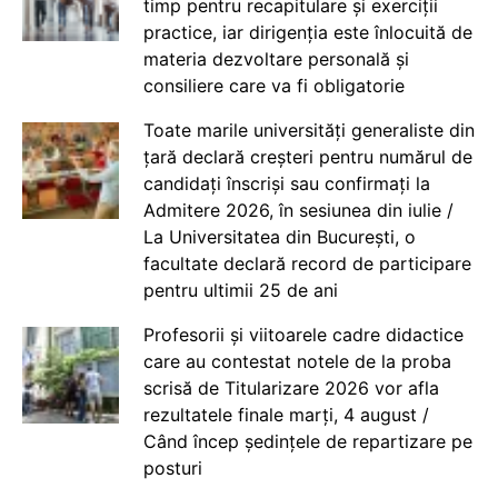
timp pentru recapitulare și exerciții
practice, iar dirigenția este înlocuită de
materia dezvoltare personală și
consiliere care va fi obligatorie
Toate marile universități generaliste din
țară declară creșteri pentru numărul de
candidați înscriși sau confirmați la
Admitere 2026, în sesiunea din iulie /
La Universitatea din București, o
facultate declară record de participare
pentru ultimii 25 de ani
Profesorii și viitoarele cadre didactice
care au contestat notele de la proba
scrisă de Titularizare 2026 vor afla
rezultatele finale marți, 4 august /
Când încep ședințele de repartizare pe
posturi