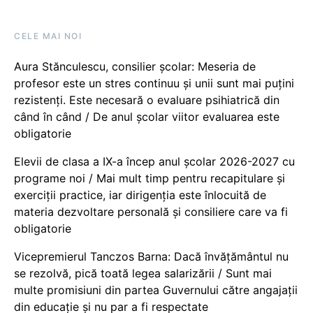
CELE MAI NOI
Aura Stănculescu, consilier școlar: Meseria de
profesor este un stres continuu și unii sunt mai puțini
rezistenți. Este necesară o evaluare psihiatrică din
când în când / De anul școlar viitor evaluarea este
obligatorie
Elevii de clasa a IX-a încep anul școlar 2026-2027 cu
programe noi / Mai mult timp pentru recapitulare și
exerciții practice, iar dirigenția este înlocuită de
materia dezvoltare personală și consiliere care va fi
obligatorie
Vicepremierul Tanczos Barna: Dacă învățământul nu
se rezolvă, pică toată legea salarizării / Sunt mai
multe promisiuni din partea Guvernului către angajații
din educație și nu par a fi respectate