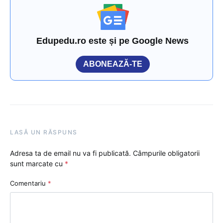
Edupedu.ro este și pe Google News
ABONEAZĂ-TE
LASĂ UN RĂSPUNS
Adresa ta de email nu va fi publicată.
Câmpurile obligatorii
sunt marcate cu
*
Comentariu
*