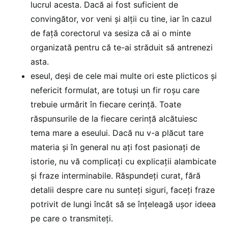
lucrul acesta. Dacă ai fost suficient de
convingător, vor veni și alții cu tine, iar în cazul
de față corectorul va sesiza că ai o minte
organizată pentru că te-ai străduit să antrenezi
asta.
eseul, deși de cele mai multe ori este plicticos și
nefericit formulat, are totuși un fir roșu care
trebuie urmărit în fiecare cerință. Toate
răspunsurile de la fiecare cerință alcătuiesc
tema mare a eseului. Dacă nu v-a plăcut tare
materia și în general nu ați fost pasionați de
istorie, nu vă complicați cu explicații alambicate
și fraze interminabile. Răspundeți curat, fără
detalii despre care nu sunteți siguri, faceți fraze
potrivit de lungi încât să se înțeleagă ușor ideea
pe care o transmiteți.