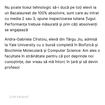
Nu poate liceul tehnologic să-i ducă pe toți elevii la
un Bacalaureat de 100% absolvire, sunt care au intrat
cu media 2 sau 3, spune inspectoarea Iuliana Țugui:
Performanța trebuie măsurată și prin câți absolvenți
se angajează
Andra-Gabriela Cîrstoiu, elevă din Târgu Jiu, admisă
la Yale University cu o bursă completă în Biofizică și
Biochimie Moleculară și Computer Science: Am ales o
facultate în străinătate pentru că pot deprinde noi
cunoștințe, dar vreau să mă întorc în țară și să devin
profesor
COPYRIGHT