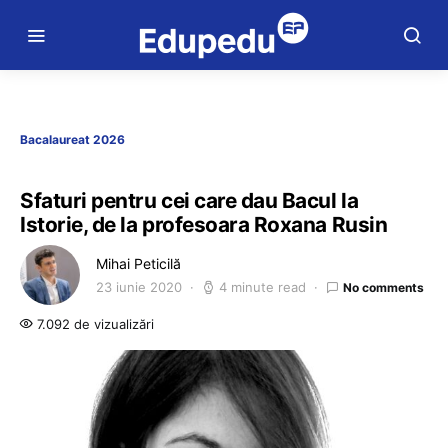
Bacalaureat 2026
Sfaturi pentru cei care dau Bacul la
Istorie, de la profesoara Roxana Rusin
Mihai Peticilă
23 iunie 2020
4 minute read
No comments
7.092 de vizualizări