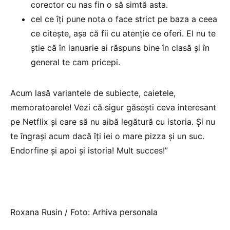
corector cu nas fin o să simtă asta.
cel ce îți pune nota o face strict pe baza a ceea
ce citește, așa că fii cu atenție ce oferi. El nu te
știe că în ianuarie ai răspuns bine în clasă și în
general te cam pricepi.
Acum lasă variantele de subiecte, caietele,
memoratoarele! Vezi că sigur găsești ceva interesant
pe Netflix și care să nu aibă legătură cu istoria. Și nu
te îngrași acum dacă îți iei o mare pizza și un suc.
Endorfine și apoi și istoria! Mult succes!”
Roxana Rusin / Foto: Arhiva personala