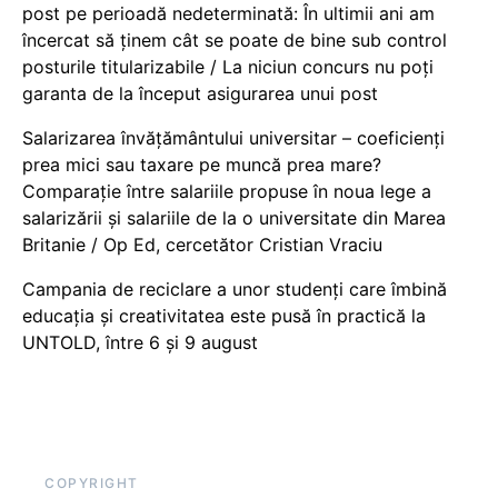
post pe perioadă nedeterminată: În ultimii ani am
încercat să ținem cât se poate de bine sub control
posturile titularizabile / La niciun concurs nu poți
garanta de la început asigurarea unui post
Salarizarea învățământului universitar – coeficienți
prea mici sau taxare pe muncă prea mare?
Comparație între salariile propuse în noua lege a
salarizării și salariile de la o universitate din Marea
Britanie / Op Ed, cercetător Cristian Vraciu
Campania de reciclare a unor studenți care îmbină
educația și creativitatea este pusă în practică la
UNTOLD, între 6 și 9 august
COPYRIGHT