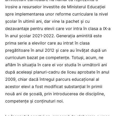
irosire a resurselor investite de Ministerul Educației
spre implementarea unor reforme curriculare la nivel
școlar în ultimii ani, dar vine la pachet și cu
dezavantaje pentru elevii care vor intra în clasa a IX-a
în anul școlar 2021-2022. Generația amintită este
prima serie a elevilor care au intrat în clasa
pregătitoare în anul 2012 și care au învățat după un
curriculum bazat pe competențe. Totuși, acum, ne
aflăm în situația în care ei vor studia în următorii ani
după aceleași planuri-cadru de liceu aprobate în anul
2009, chiar dacă întregul parcurs educațional al
acestor elevi a fost modificat substanțial în primii
nouă ani de școală, prin introducerea de discipline,
competențe și conținuturi noi.