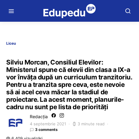
Liceu
Silviu Morcan, Consiliul Elevilor:
Ministerul spune că elevii din clasa a IX-a
vor învăța după un curriculum tranzitoriu.
Pentru a tranzita spre ceva, este nevoie
să ai acel ceva măcar la stadiul de
proiectare. La acest moment, planurile-
cadru nu sunt pe lista de priorități
Redacția
4 septembrie 2021
3 minute read
3 comments
6.409 vizualizări