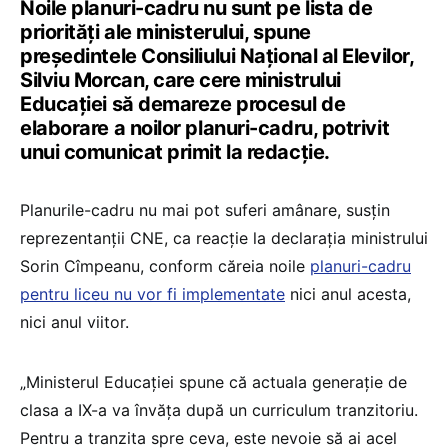
Noile planuri-cadru nu sunt pe lista de
priorități ale ministerului, spune
președintele Consiliului Național al Elevilor,
Silviu Morcan, care cere ministrului
Educației să demareze procesul de
elaborare a noilor planuri-cadru, potrivit
unui comunicat primit la redacție.
Planurile-cadru nu mai pot suferi amânare, susțin
reprezentanții CNE, ca reacție la declarația ministrului
Sorin Cîmpeanu, conform căreia noile
planuri-cadru
pentru liceu nu vor fi implementate
nici anul acesta,
nici anul viitor.
„Ministerul Educației spune că actuala generație de
clasa a IX-a va învăța după un curriculum tranzitoriu.
Pentru a tranzita spre ceva, este nevoie să ai acel