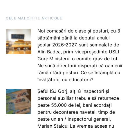
CELE MAI CITITE ARTICOLE
Noi comasări de clase și posturi, cu 3
săptămâni până la debutul anului
școlar 2026-2027, sunt semnalate de
Alin Badea, prim-vicepreședinte USLI
Gorj: Ministerul o comite grav de tot.
Ne sună directorii disperați că oamenii
rămân fără posturi. Ce se întâmplă cu
învățătorii, cu educatorii?
Șeful ISJ Gorj, alți 8 inspectori și
personal auxiliar trebuie să returneze
peste 55.000 de lei, bani acordați
pentru decontarea navetei, timp de
peste un an / Inspectorul general,
Marian Staicu: La vremea aceea nu