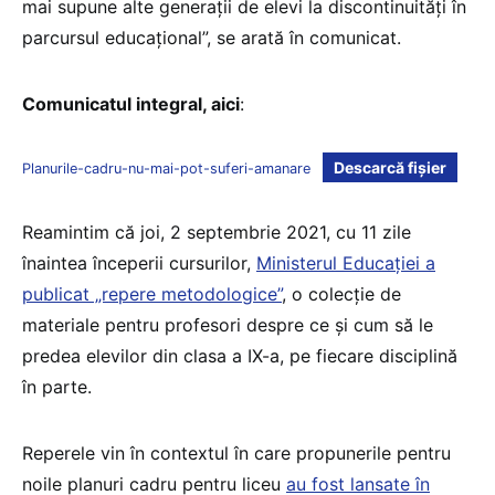
mai supune alte generații de elevi la discontinuități în
parcursul educațional”, se arată în comunicat.
Comunicatul integral, aici
:
Descarcă fișier
Planurile-cadru-nu-mai-pot-suferi-amanare
Reamintim că joi, 2 septembrie 2021, cu 11 zile
înaintea începerii cursurilor,
Ministerul Educației a
publicat „repere metodologice”
, o colecție de
materiale pentru profesori despre ce și cum să le
predea elevilor din clasa a IX-a, pe fiecare disciplină
în parte.
Reperele vin în contextul în care propunerile pentru
noile planuri cadru pentru liceu
au fost lansate în