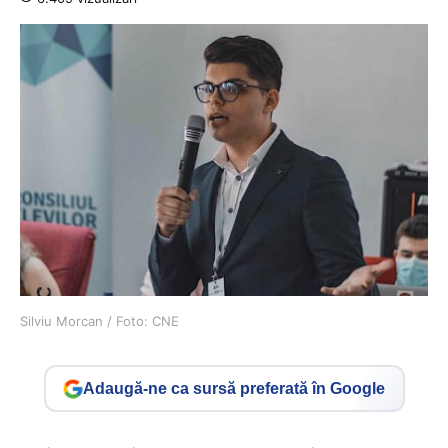
Silviu Morcan / Foto: CNE
Adaugă-ne ca sursă preferată în Google