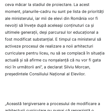
ceva măcar la stadiul de proiectare. La acest
moment, planurile-cadru nu sunt pe lista de priorități
ale ministerului, iar mii de elevi din România vor fi
nevoiți să învețe după aceleași conținuturi ca și
ultimele generații, deși parcursul lor educațional a
fost modificat substanțial. E timpul ca ministerul să
activeze procesul de realizare a noii arhitecturi
curriculare pentru liceu, nu să se complacă în situația
actuală și să afirme cu nonșalanță că nu vor fi gata
nici în următorii ani”, a declarat Silviu Morcan,
președintele Consiliului Național al Elevilor.
„Această tergiversare a procesului de modificare a
arhitecturii curriculare nu numai că reprezintă o