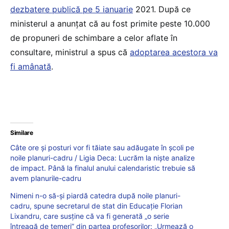
dezbatere publică pe 5 ianuarie
2021. După ce
ministerul a anunțat că au fost primite peste 10.000
de propuneri de schimbare a celor aflate în
consultare, ministrul a spus că
adoptarea acestora va
fi amânată
.
Similare
Câte ore și posturi vor fi tăiate sau adăugate în școli pe
noile planuri-cadru / Ligia Deca: Lucrăm la niște analize
de impact. Până la finalul anului calendaristic trebuie să
avem planurile-cadru
Nimeni n-o să-și piardă catedra după noile planuri-
cadru, spune secretarul de stat din Educație Florian
Lixandru, care susține că va fi generată „o serie
întreagă de temeri” din partea profesorilor: „Urmează o