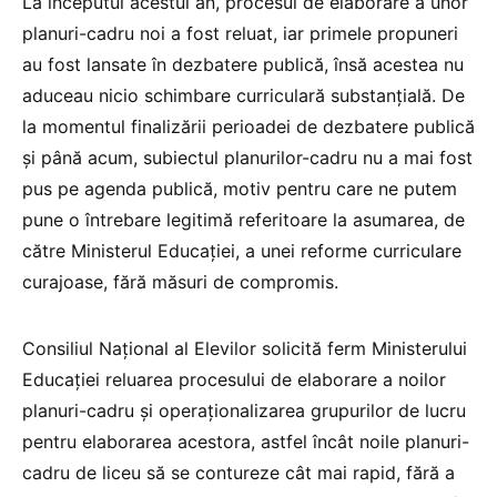
La începutul acestui an, procesul de elaborare a unor
planuri-cadru noi a fost reluat, iar primele propuneri
au fost lansate în dezbatere publică, însă acestea nu
aduceau nicio schimbare curriculară substanțială. De
la momentul finalizării perioadei de dezbatere publică
și până acum, subiectul planurilor-cadru nu a mai fost
pus pe agenda publică, motiv pentru care ne putem
pune o întrebare legitimă referitoare la asumarea, de
către Ministerul Educației, a unei reforme curriculare
curajoase, fără măsuri de compromis.
Consiliul Național al Elevilor solicită ferm Ministerului
Educației reluarea procesului de elaborare a noilor
planuri-cadru și operaționalizarea grupurilor de lucru
pentru elaborarea acestora, astfel încât noile planuri-
cadru de liceu să se contureze cât mai rapid, fără a