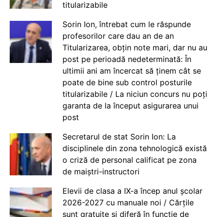
titularizabile
Sorin Ion, întrebat cum le răspunde
profesorilor care dau an de an
Titularizarea, obțin note mari, dar nu au
post pe perioadă nedeterminată: În
ultimii ani am încercat să ținem cât se
poate de bine sub control posturile
titularizabile / La niciun concurs nu poți
garanta de la început asigurarea unui
post
Secretarul de stat Sorin Ion: La
disciplinele din zona tehnologică există
o criză de personal calificat pe zona
de maiștri-instructori
Elevii de clasa a IX-a încep anul școlar
2026-2027 cu manuale noi / Cărțile
sunt gratuite și diferă în funcție de