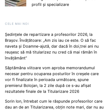
profil și specializare
CELE MAI NOI
Ședințele de repartizare a profesorilor 2026, la
Brașov. Învățătoare: „Am zis iau ce este. O să fac
naveta și Doamne-ajută, dar dacă în doi,trei ani nu
reușesc să mă titularizez nu cred că mai rămân în
învățământ”
Săptămâna viitoare vom aproba memorandumul
necesar pentru ocuparea posturilor în creșele care
vor fi finalizate în perioada următoare, spune
premierul Bolojan, la 2 zile după ce s-au afișat
rezultatele finale de la Titularizare 2026
Sorin Ion, întrebat cum le răspunde profesorilor care
dau an de an Titularizarea, obțin note mari, dar nu au