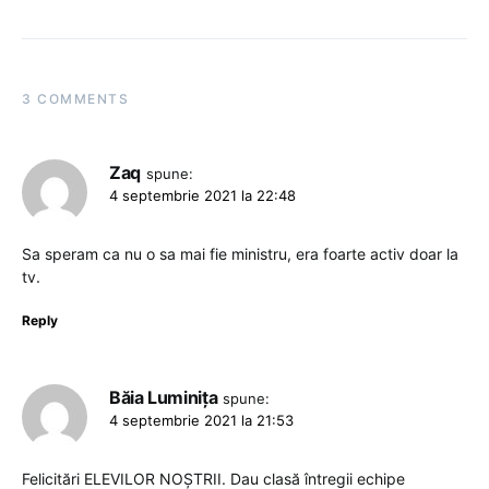
3 COMMENTS
Zaq
spune:
4 septembrie 2021 la 22:48
Sa speram ca nu o sa mai fie ministru, era foarte activ doar la
tv.
Reply
Băia Luminița
spune:
4 septembrie 2021 la 21:53
Felicitări ELEVILOR NOȘTRII. Dau clasă întregii echipe