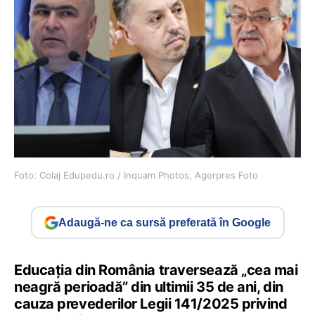
Foto: Colaj Edupedu.ro / Inquam Photos, Agerpres Foto
Adaugă-ne ca sursă preferată în Google
Educaţia din România traversează „cea mai
neagră perioadă” din ultimii 35 de ani, din
cauza prevederilor Legii 141/2025 privind