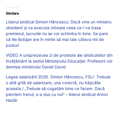
Similare
Liderul sindical Simion Hăncescu: Dacă vine un ministru
obedient și va executa orbește ceea ce-i va trasa
premierul, lucrurile nu se vor schimba în bine. Se pare
că Ilie Bolojan are în minte să mai taie câteva mii de
posturi
VIDEO A unsprezecea zi de proteste ale sindicatelor din
învățământ la sediul Ministerului Educației. Profesorii cer
demisia ministrului Daniel David
Legea salarizării 2026. Simion Hăncescu, FSLI: Trebuie
o altă grilă de salarizare, una corectă, nu bășcălia
aceasta / „Trebuie să cugetăm bine ce facem. Dacă
pierdem trenul, s-a dus cu noi” – liderul sindical Anton
Hadăr