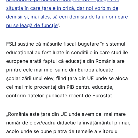
situația în care țara e în criză, dar noi vorbim de
demisii și, mai ales, să ceri demisia de la un om care
nu se leagă de funcție
”.
FSLI susţine că măsurile fiscal-bugetare în sistemul
educaţional au fost luate în condiţiile în care studiile
europene arată faptul că educaţia din România are
printre cele mai mici sume din Europa alocate
şcolarizării unui elev, fiind ţara din UE unde se alocă
cel mai mic procentaj din PIB pentru educaţie,
conform datelor publicate recent de Eurostat.
„România este ţara din UE unde avem cel mai mare
număr de elevi/cadru didactic la învăţământul primar,
acolo unde se pune piatra de temelie a viitorului