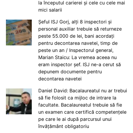
la începutul carierei și cele cu cele mai
mici salarii
Șeful ISJ Gorj, alți 8 inspectori și
personal auxiliar trebuie să returneze
peste 55.000 de lei, bani acordați
pentru decontarea navetei, timp de
peste un an / Inspectorul general,
Marian Staicu: La vremea aceea nu
eram inspector șef. ISJ ne-a cerut să
depunem documente pentru
decontarea navetei
Daniel David: Bacalaureatul nu ar trebui
să fie folosit ca mijloc de intrare la
facultate. Bacalaureatul trebuie să fie
un examen care certifică competențele
pe care le ai după parcursul unui
învățământ obligatoriu