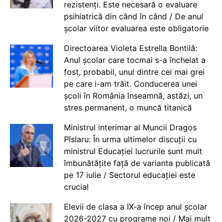
rezistenți. Este necesară o evaluare
psihiatrică din când în când / De anul
școlar viitor evaluarea este obligatorie
Directoarea Violeta Estrella Bontilă:
Anul școlar care tocmai s-a încheiat a
fost, probabil, unul dintre cei mai grei
pe care i-am trăit. Conducerea unei
școli în România înseamnă, astăzi, un
stres permanent, o muncă titanică
Ministrul interimar al Muncii Dragos
Pîslaru: În urma ultimelor discuții cu
ministrul Educației lucrurile sunt mult
îmbunătățite față de varianta publicată
pe 17 iulie / Sectorul educației este
crucial
Elevii de clasa a IX-a încep anul școlar
2026-2027 cu programe noi / Mai mult