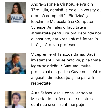
Andra-Gabriela Cîrstoiu, elevă din
Târgu Jiu, admisă la Yale University cu
o bursă completă în Biofizică și
Biochimie Moleculară și Computer
Science: Am ales o facultate în
străinătate pentru că pot deprinde noi
cunoștințe, dar vreau să mă întorc în
țară și să devin profesor
Vicepremierul Tanczos Barna: Dacă
învățământul nu se rezolvă, pică toată
legea salarizării / Sunt mai multe
promisiuni din partea Guvernului către
angajații din educație și nu par a fi
respectate
Aura Stănculescu, consilier școlar:
Meseria de profesor este un stres
continuu și unii sunt mai puțini