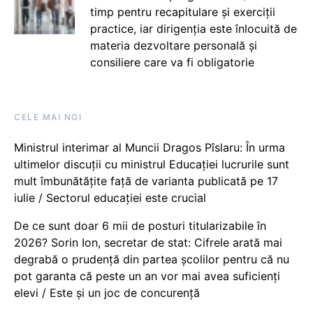
timp pentru recapitulare și exerciții
practice, iar dirigenția este înlocuită de
materia dezvoltare personală și
consiliere care va fi obligatorie
CELE MAI NOI
Ministrul interimar al Muncii Dragos Pîslaru: În urma
ultimelor discuții cu ministrul Educației lucrurile sunt
mult îmbunătățite față de varianta publicată pe 17
iulie / Sectorul educației este crucial
De ce sunt doar 6 mii de posturi titularizabile în
2026? Sorin Ion, secretar de stat: Cifrele arată mai
degrabă o prudență din partea școlilor pentru că nu
pot garanta că peste un an vor mai avea suficienți
elevi / Este și un joc de concurență