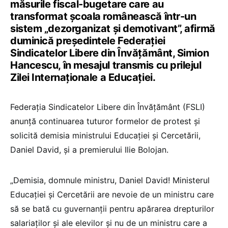
măsurile fiscal-bugetare care au
transformat şcoala românească într-un
sistem „dezorganizat şi demotivant”, afirmă
duminică preşedintele Federaţiei
Sindicatelor Libere din Învăţământ, Simion
Hancescu, în mesajul transmis cu prilejul
Zilei Internaţionale a Educaţiei.
Federaţia Sindicatelor Libere din Învăţământ (FSLI)
anunţă continuarea tuturor formelor de protest şi
solicită demisia ministrului Educaţiei şi Cercetării,
Daniel David, şi a premierului Ilie Bolojan.
„Demisia, domnule ministru, Daniel David! Ministerul
Educaţiei şi Cercetării are nevoie de un ministru care
să se bată cu guvernanţii pentru apărarea drepturilor
salariaţilor şi ale elevilor şi nu de un ministru care a