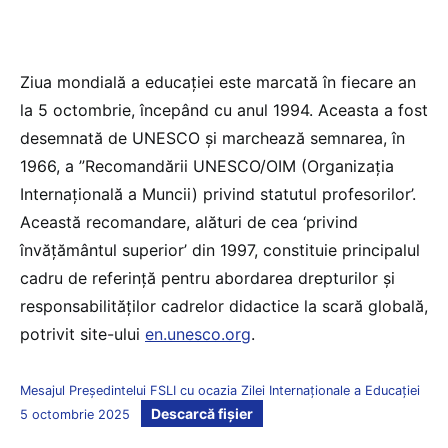
Ziua mondială a educaţiei este marcată în fiecare an
la 5 octombrie, începând cu anul 1994. Aceasta a fost
desemnată de UNESCO şi marchează semnarea, în
1966, a ”Recomandării UNESCO/OIM (Organizaţia
Internaţională a Muncii) privind statutul profesorilor’.
Această recomandare, alături de cea ‘privind
învăţământul superior’ din 1997, constituie principalul
cadru de referinţă pentru abordarea drepturilor şi
responsabilităţilor cadrelor didactice la scară globală,
potrivit site-ului
en.unesco.org
.
Mesajul Președintelui FSLI cu ocazia Zilei Internaţionale a Educaţiei
Descarcă fișier
5 octombrie 2025