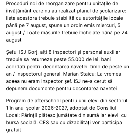
Proceduri noi de reorganizare pentru unitățile de
învățământ care nu au realizat planul de școlarizare:
lista acestora trebuie stabilită cu autoritățile locale
până pe 7 august, spune un ordin emis miercuri, 5
august / Toate măsurile trebuie încheiate până pe 24
august
Șeful ISJ Gorj, alți 8 inspectori și personal auxiliar
trebuie să returneze peste 55.000 de lei, bani
acordați pentru decontarea navetei, timp de peste un
an / Inspectorul general, Marian Staicu: La vremea
aceea nu eram inspector șef. ISJ ne-a cerut să
depunem documente pentru decontarea navetei
Program de afterschool pentru unii elevi din sectorul
1 în anul școlar 2026-2027, adoptat de Consiliul
Local: Părinții plătesc jumătate din sumă iar elevii cu
bursă socială, CES sau cu dizabilităţi vor participa
gratuit