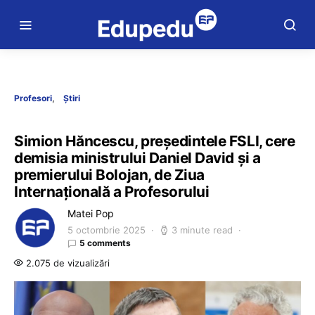
Profesori
Știri
Simion Hăncescu, președintele FSLI, cere
demisia ministrului Daniel David și a
premierului Bolojan, de Ziua
Internațională a Profesorului
Matei Pop
5 octombrie 2025
3 minute read
5 comments
2.075 de vizualizări