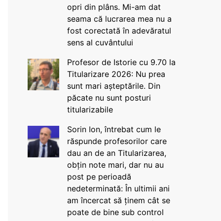
opri din plâns. Mi-am dat
seama că lucrarea mea nu a
fost corectată în adevăratul
sens al cuvântului
Profesor de Istorie cu 9.70 la
Titularizare 2026: Nu prea
sunt mari așteptările. Din
păcate nu sunt posturi
titularizabile
Sorin Ion, întrebat cum le
răspunde profesorilor care
dau an de an Titularizarea,
obțin note mari, dar nu au
post pe perioadă
nedeterminată: În ultimii ani
am încercat să ținem cât se
poate de bine sub control