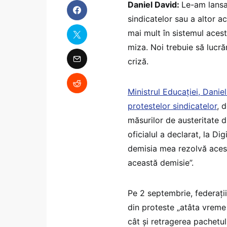
Daniel David:
Le-am lansa
sindicatelor sau a altor ac
mai mult în sistemul acest
miza. Noi trebuie să lucr
criză.
Ministrul Educației, Danie
protestelor sindicatelor
, 
măsurilor de austeritate d
oficialul a declarat, la D
demisia mea rezolvă acest
această demisie”.
Pe 2 septembrie, federații
din proteste „atâta vreme 
cât și retragerea pachetul