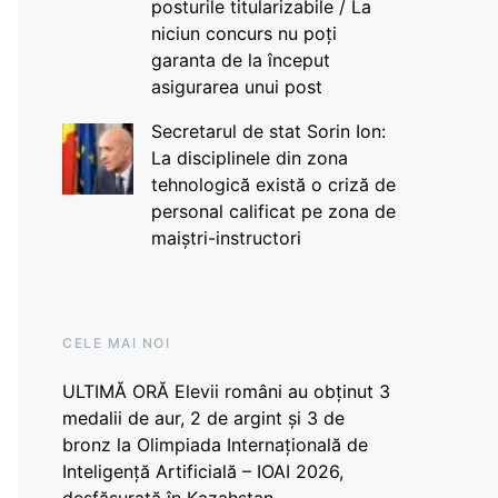
posturile titularizabile / La
niciun concurs nu poți
garanta de la început
asigurarea unui post
Secretarul de stat Sorin Ion:
La disciplinele din zona
tehnologică există o criză de
personal calificat pe zona de
maiștri-instructori
CELE MAI NOI
ULTIMĂ ORĂ Elevii români au obținut 3
medalii de aur, 2 de argint și 3 de
bronz la Olimpiada Internațională de
Inteligență Artificială – IOAI 2026,