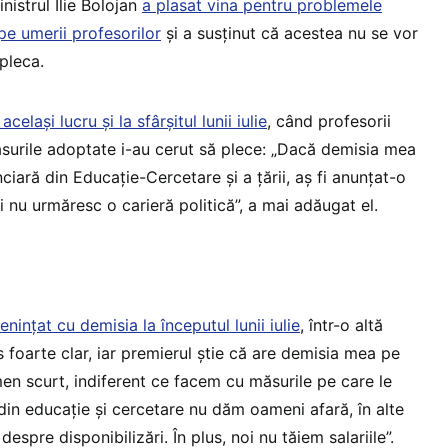
nistrul Ilie Bolojan
a plasat vina pentru problemele
pe umerii profesorilor
și a susținut că acestea nu se vor
pleca.
celași lucru și la sfârșitul lunii iulie
, când profesorii
surile adoptate i-au cerut să plece: „Dacă demisia mea
anciară din Educație-Cercetare și a țării, aș fi anunțat-o
i nu urmăresc o carieră politică”, a mai adăugat el.
enințat cu demisia la începutul lunii iulie
, într-o altă
 foarte clar, iar premierul ştie că are demisia mea pe
n scurt, indiferent ce facem cu măsurile pe care le
din educaţie şi cercetare nu dăm oameni afară, în alte
espre disponibilizări. În plus, noi nu tăiem salariile”.