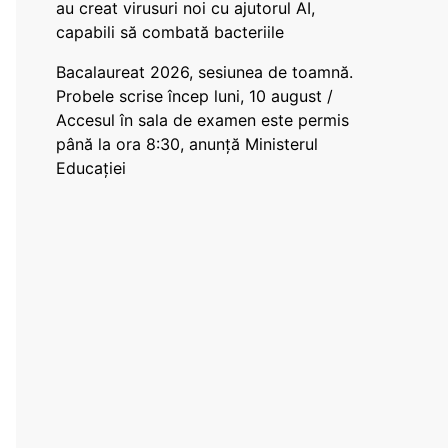
au creat virusuri noi cu ajutorul AI,
capabili să combată bacteriile
Bacalaureat 2026, sesiunea de toamnă.
Probele scrise încep luni, 10 august /
Accesul în sala de examen este permis
până la ora 8:30, anunță Ministerul
Educației