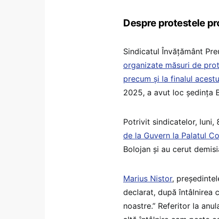
Despre protestele pro
Sindicatul Învățământ Preu
organizate măsuri de prot
precum și la finalul acestu
2025, a avut loc ședința B
Potrivit sindicatelor, lun
de la Guvern la Palatul C
Bolojan și au cerut demisi
Marius Nistor
, președintel
declarat, după întâlnirea c
noastre.” Referitor la an