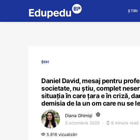
ȘTIRI
Știri
Daniel David, mesaj pentru profe
societate, nu știu, complet nes
situația în care țara e în criză, d
demisia de la un om care nu se l
Diana Ghimiși
3 octombrie 2025
6 minute read
5.816 vizualizări