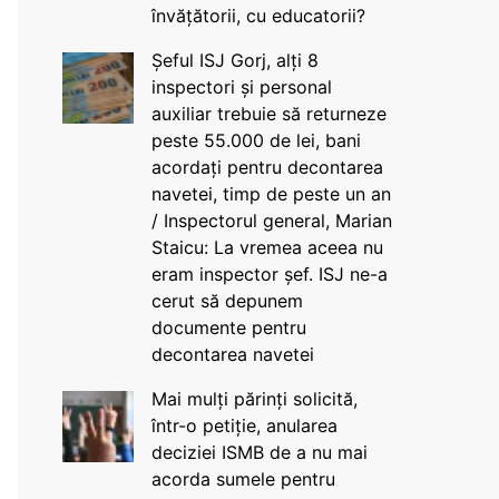
învățătorii, cu educatorii?
Șeful ISJ Gorj, alți 8
inspectori și personal
auxiliar trebuie să returneze
peste 55.000 de lei, bani
acordați pentru decontarea
navetei, timp de peste un an
/ Inspectorul general, Marian
Staicu: La vremea aceea nu
eram inspector șef. ISJ ne-a
cerut să depunem
documente pentru
decontarea navetei
Mai mulți părinți solicită,
într-o petiție, anularea
deciziei ISMB de a nu mai
acorda sumele pentru