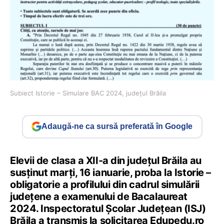
Subiect Istorie – Simulare BAC 2024, județul Brăila
Adaugă-ne ca sursă preferată în Google
Elevii de clasa a XII-a din județul Brăila au
susținut marți, 16 ianuarie, proba la Istorie –
obligatorie a profilului din cadrul simulării
județene a examenului de Bacalaureat
2024. Inspectoratul Școlar Județean (ISJ)
Brăila a transmis la solicitarea Edupedu.ro