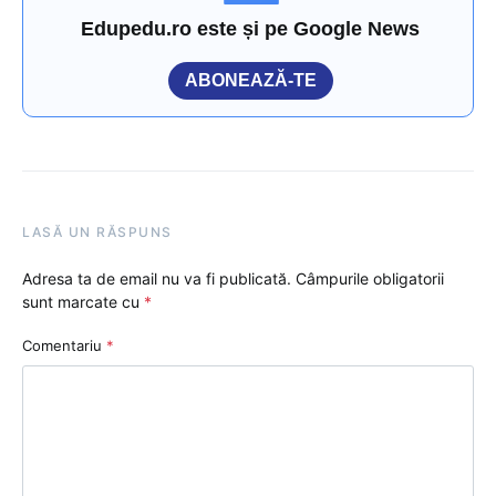
Edupedu.ro este și pe Google News
ABONEAZĂ-TE
LASĂ UN RĂSPUNS
Adresa ta de email nu va fi publicată.
Câmpurile obligatorii
sunt marcate cu
*
Comentariu
*