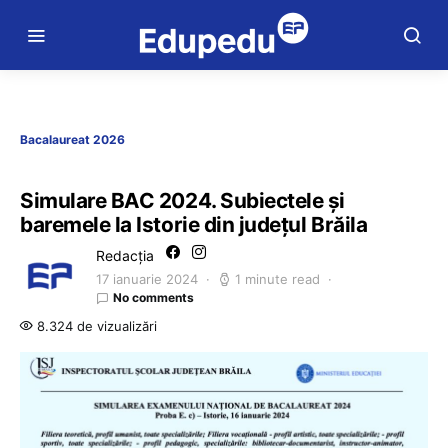
Bacalaureat 2026
Simulare BAC 2024. Subiectele și
baremele la Istorie din județul Brăila
Redacția
17 ianuarie 2024
1 minute read
No comments
8.324 de vizualizări