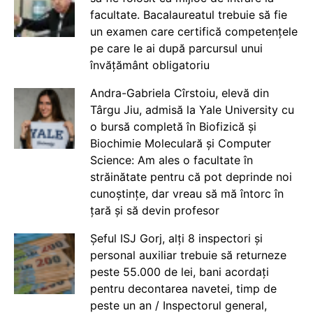
facultate. Bacalaureatul trebuie să fie
un examen care certifică competențele
pe care le ai după parcursul unui
învățământ obligatoriu
Andra-Gabriela Cîrstoiu, elevă din
Târgu Jiu, admisă la Yale University cu
o bursă completă în Biofizică și
Biochimie Moleculară și Computer
Science: Am ales o facultate în
străinătate pentru că pot deprinde noi
cunoștințe, dar vreau să mă întorc în
țară și să devin profesor
Șeful ISJ Gorj, alți 8 inspectori și
personal auxiliar trebuie să returneze
peste 55.000 de lei, bani acordați
pentru decontarea navetei, timp de
peste un an / Inspectorul general,