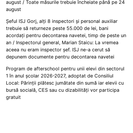
august / Toate măsurile trebuie încheiate până pe 24
august
Șeful ISJ Gorj, alți 8 inspectori și personal auxiliar
trebuie să returneze peste 55.000 de lei, bani
acordați pentru decontarea navetei, timp de peste un
an / Inspectorul general, Marian Staicu: La vremea
aceea nu eram inspector șef. ISJ ne-a cerut să
depunem documente pentru decontarea navetei
Program de afterschool pentru unii elevi din sectorul
1 în anul școlar 2026-2027, adoptat de Consiliul
Local: Părinții plătesc jumătate din sumă iar elevii cu
bursă socială, CES sau cu dizabilităţi vor participa
gratuit