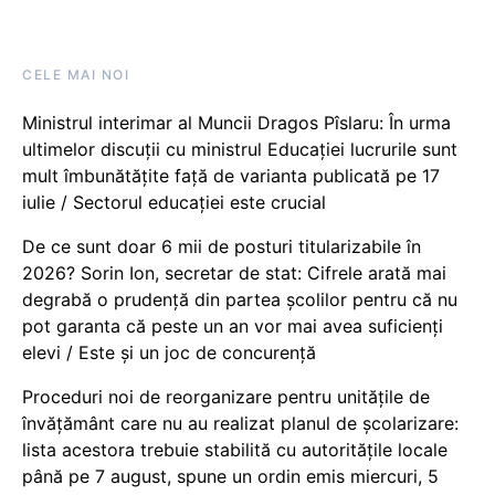
CELE MAI NOI
Ministrul interimar al Muncii Dragos Pîslaru: În urma
ultimelor discuții cu ministrul Educației lucrurile sunt
mult îmbunătățite față de varianta publicată pe 17
iulie / Sectorul educației este crucial
De ce sunt doar 6 mii de posturi titularizabile în
2026? Sorin Ion, secretar de stat: Cifrele arată mai
degrabă o prudență din partea școlilor pentru că nu
pot garanta că peste un an vor mai avea suficienți
elevi / Este și un joc de concurență
Proceduri noi de reorganizare pentru unitățile de
învățământ care nu au realizat planul de școlarizare:
lista acestora trebuie stabilită cu autoritățile locale
până pe 7 august, spune un ordin emis miercuri, 5