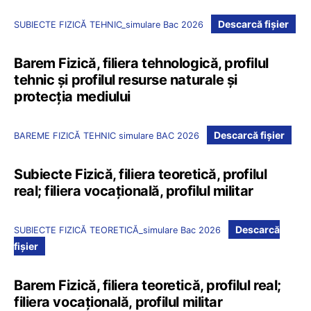
Descarcă fișier
SUBIECTE FIZICĂ TEHNIC_simulare Bac 2026
Barem Fizică, filiera tehnologică, profilul
tehnic și profilul resurse naturale și
protecția mediului
Descarcă fișier
BAREME FIZICĂ TEHNIC simulare BAC 2026
Subiecte Fizică, filiera teoretică, profilul
real; filiera vocațională, profilul militar
Descarcă
SUBIECTE FIZICĂ TEORETICĂ_simulare Bac 2026
fișier
Barem Fizică, filiera teoretică, profilul real;
filiera vocațională, profilul militar