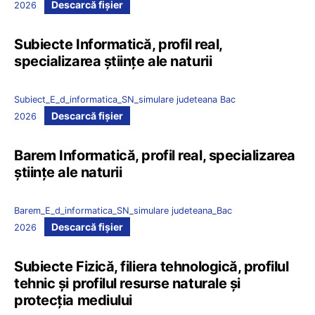
Descarcă fișier
2026
Subiecte Informatică, profil real,
specializarea științe ale naturii
Subiect_E_d_informatica_SN_simulare judeteana Bac
Descarcă fișier
2026
Barem Informatică, profil real, specializarea
științe ale naturii
Barem_E_d_informatica_SN_simulare judeteana_Bac
Descarcă fișier
2026
Subiecte Fizică, filiera tehnologică, profilul
tehnic și profilul resurse naturale și
protecția mediului