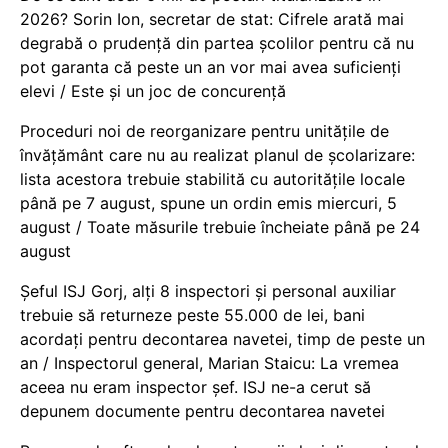
2026? Sorin Ion, secretar de stat: Cifrele arată mai
degrabă o prudență din partea școlilor pentru că nu
pot garanta că peste un an vor mai avea suficienți
elevi / Este și un joc de concurență
Proceduri noi de reorganizare pentru unitățile de
învățământ care nu au realizat planul de școlarizare:
lista acestora trebuie stabilită cu autoritățile locale
până pe 7 august, spune un ordin emis miercuri, 5
august / Toate măsurile trebuie încheiate până pe 24
august
Șeful ISJ Gorj, alți 8 inspectori și personal auxiliar
trebuie să returneze peste 55.000 de lei, bani
acordați pentru decontarea navetei, timp de peste un
an / Inspectorul general, Marian Staicu: La vremea
aceea nu eram inspector șef. ISJ ne-a cerut să
depunem documente pentru decontarea navetei