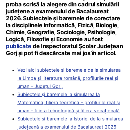
proba scrisă la alegere din cadrul simulării
județene a examenului de Bacalaureat
2026. Subiectele și baremele de corectare
la disciplinele Informatică, Fizică, Biologie,
Chimie, Geografie, Sociologie, Psihologie,
Logică, Filosofie și Economie au fost
publicate
de Inspectoratul Școlar Județean
Gorj și pot fi descărcate mai jos în articol.
Vezi aici subiectele și baremele de la simularea
la Limba și literatura română, profilurile real și
uman – Județul Gorj.
Subiectele și baremele la simularea la
Matematică, filiera teoretică – profilurile real și
uman – filiera tehnologică și filiera vocațională
Subiectele și baremele la Istorie, de la simularea
județeană a examenului de Bacalaureat 2026