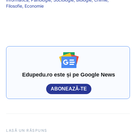
Filosofie, Economie
Edupedu.ro este și pe Google News
ABONEAZĂ-TE
LASĂ UN RĂSPUNS