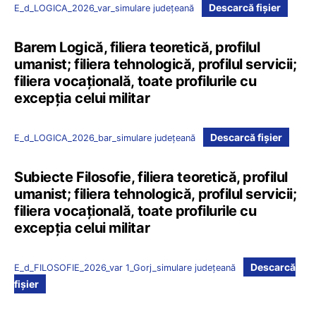
Descarcă fișier
E_d_LOGICA_2026_var_simulare județeană
Barem Logică, filiera teoretică, profilul
umanist; filiera tehnologică, profilul servicii;
filiera vocațională, toate profilurile cu
excepția celui militar
Descarcă fișier
E_d_LOGICA_2026_bar_simulare județeană
Subiecte Filosofie, filiera teoretică, profilul
umanist; filiera tehnologică, profilul servicii;
filiera vocațională, toate profilurile cu
excepția celui militar
Descarcă
E_d_FILOSOFIE_2026_var 1_Gorj_simulare județeană
fișier