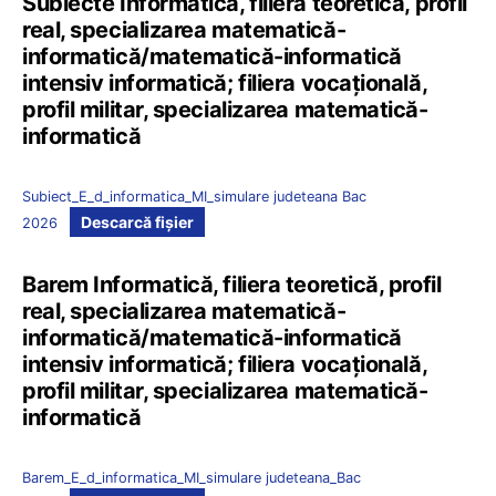
Subiecte Informatică, filiera teoretică, profil
real, specializarea matematică-
informatică/matematică-informatică
intensiv informatică; filiera vocațională,
profil militar, specializarea matematică-
informatică
Subiect_E_d_informatica_MI_simulare judeteana Bac
Descarcă fișier
2026
Barem Informatică, filiera teoretică, profil
real, specializarea matematică-
informatică/matematică-informatică
intensiv informatică; filiera vocațională,
profil militar, specializarea matematică-
informatică
Barem_E_d_informatica_MI_simulare judeteana_Bac