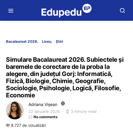
Bacalaureat 2026
Liceu
Știri
Simulare Bacalaureat 2026. Subiectele și
baremele de corectare de la proba la
alegere, din județul Gorj: Informatică,
Fizică, Biologie, Chimie, Geografie,
Sociologie, Psihologie, Logică, Filosofie,
Economie
Adriana Vișean
22 ianuarie 2026
3 minute read
No comments
8.727 de vizualizări