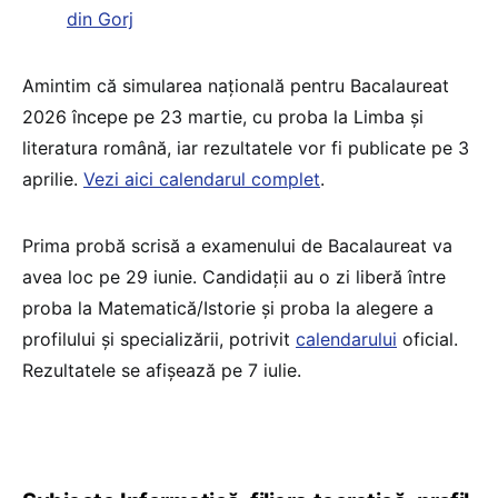
din Gorj
Amintim că simularea națională pentru Bacalaureat
2026 începe pe 23 martie, cu proba la Limba și
literatura română, iar rezultatele vor fi publicate pe 3
aprilie.
Vezi aici calendarul complet
.
Prima probă scrisă a examenului de Bacalaureat va
avea loc pe 29 iunie. Candidații au o zi liberă între
proba la Matematică/Istorie și proba la alegere a
profilului și specializării, potrivit
calendarului
oficial.
Rezultatele se afișează pe 7 iulie.