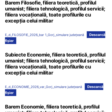
Barem Filosofie, filiera teoretică, profilul
umanist; filiera tehnologică, profilul servicii;
filiera vocațională, toate profilurile cu
excepția celui militar
Descarcă
E_d_FILOSOFIE_2026_bar 1_Gorj_simulare județeană
fișier
Subiecte Economie, filiera teoretică, profilul
umanist; filiera tehnologică, profilul servicii;
filiera vocațională, toate profilurile cu
excepția celui militar
Descarcă
E_d_ECONOMIE_2026_var_Gorj_simulare județeană
fișier
Barem Economie, filiera teoretică, profilul