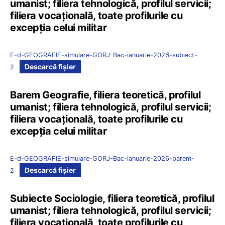
umanist; filiera tehnologică, profilul servicii;
filiera vocațională, toate profilurile cu
excepția celui militar
E-d-GEOGRAFIE-simulare-GORJ-Bac-ianuarie-2026-subiect-
Descarcă fișier
2
Barem Geografie, filiera teoretică, profilul
umanist; filiera tehnologică, profilul servicii;
filiera vocațională, toate profilurile cu
excepția celui militar
E-d-GEOGRAFIE-simulare-GORJ-Bac-ianuarie-2026-barem-
Descarcă fișier
2
Subiecte Sociologie, filiera teoretică, profilul
umanist; filiera tehnologică, profilul servicii;
filiera vocațională, toate profilurile cu