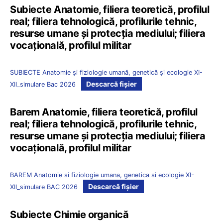
Subiecte Anatomie, filiera teoretică, profilul
real; filiera tehnologică, profilurile tehnic,
resurse umane și protecția mediului; filiera
vocațională, profilul militar
SUBIECTE Anatomie și fiziologie umană, genetică și ecologie XI-
Descarcă fișier
XII_simulare Bac 2026
Barem Anatomie, filiera teoretică, profilul
real; filiera tehnologică, profilurile tehnic,
resurse umane și protecția mediului; filiera
vocațională, profilul militar
BAREM Anatomie si fiziologie umana, genetica si ecologie XI-
Descarcă fișier
XII_simulare BAC 2026
Subiecte Chimie organică