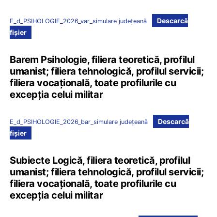
Descarcă
E_d_PSIHOLOGIE_2026_var_simulare județeană
fișier
Barem Psihologie, filiera teoretică, profilul
umanist; filiera tehnologică, profilul servicii;
filiera vocațională, toate profilurile cu
excepția celui militar
Descarcă
E_d_PSIHOLOGIE_2026_bar_simulare județeană
fișier
Subiecte Logică, filiera teoretică, profilul
umanist; filiera tehnologică, profilul servicii;
filiera vocațională, toate profilurile cu
excepția celui militar