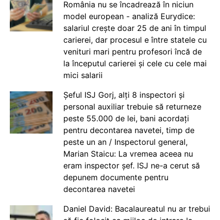
România nu se încadrează în niciun
model european - analiză Eurydice:
salariul crește doar 25 de ani în timpul
carierei, dar procesul e între statele cu
venituri mari pentru profesori încă de
la începutul carierei și cele cu cele mai
mici salarii
Șeful ISJ Gorj, alți 8 inspectori și
personal auxiliar trebuie să returneze
peste 55.000 de lei, bani acordați
pentru decontarea navetei, timp de
peste un an / Inspectorul general,
Marian Staicu: La vremea aceea nu
eram inspector șef. ISJ ne-a cerut să
depunem documente pentru
decontarea navetei
Daniel David: Bacalaureatul nu ar trebui