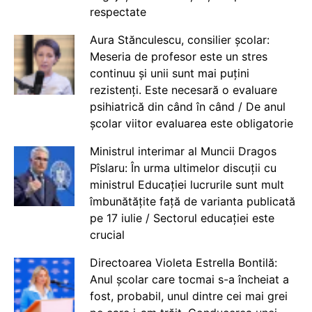
respectate
Aura Stănculescu, consilier școlar:
Meseria de profesor este un stres
continuu și unii sunt mai puțini
rezistenți. Este necesară o evaluare
psihiatrică din când în când / De anul
școlar viitor evaluarea este obligatorie
Ministrul interimar al Muncii Dragos
Pîslaru: În urma ultimelor discuții cu
ministrul Educației lucrurile sunt mult
îmbunătățite față de varianta publicată
pe 17 iulie / Sectorul educației este
crucial
Directoarea Violeta Estrella Bontilă:
Anul școlar care tocmai s-a încheiat a
fost, probabil, unul dintre cei mai grei