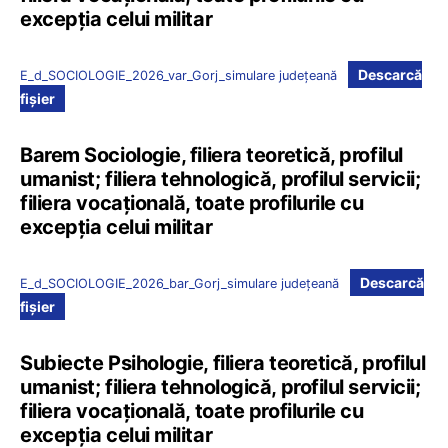
excepția celui militar
Descarcă
E_d_SOCIOLOGIE_2026_var_Gorj_simulare județeană
fișier
Barem Sociologie, filiera teoretică, profilul
umanist; filiera tehnologică, profilul servicii;
filiera vocațională, toate profilurile cu
excepția celui militar
Descarcă
E_d_SOCIOLOGIE_2026_bar_Gorj_simulare județeană
fișier
Subiecte Psihologie, filiera teoretică, profilul
umanist; filiera tehnologică, profilul servicii;
filiera vocațională, toate profilurile cu
excepția celui militar