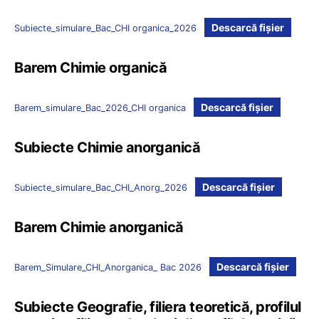
Descarcă fișier
Subiecte_simulare_Bac_CHI organica_2026
Barem Chimie organică
Descarcă fișier
Barem_simulare_Bac_2026_CHI organica
Subiecte Chimie anorganică
Descarcă fișier
Subiecte_simulare_Bac_CHI_Anorg_2026
Barem Chimie anorganică
Descarcă fișier
Barem_Simulare_CHI_Anorganica_ Bac 2026
Subiecte Geografie, filiera teoretică, profilul