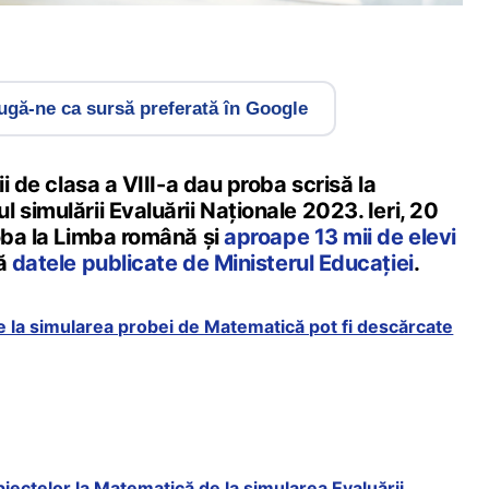
gă-ne ca sursă preferată în Google
ii de clasa a VIII-a dau proba scrisă la
 simulării Evaluării Naționale 2023. Ieri, 20
oba la Limba română și
aproape 13 mii de elevi
ă
datele publicate de Ministerul Educației
.
e la simularea probei de Matematică pot fi descărcate
iectelor la Matematică de la simularea Evaluării