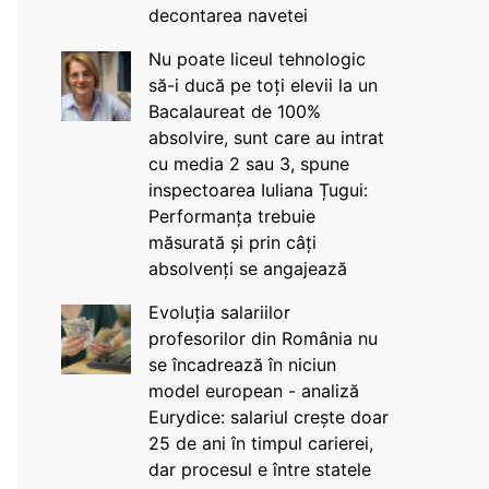
decontarea navetei
Nu poate liceul tehnologic
să-i ducă pe toți elevii la un
Bacalaureat de 100%
absolvire, sunt care au intrat
cu media 2 sau 3, spune
inspectoarea Iuliana Țugui:
Performanța trebuie
măsurată și prin câți
absolvenți se angajează
Evoluția salariilor
profesorilor din România nu
se încadrează în niciun
model european - analiză
Eurydice: salariul crește doar
25 de ani în timpul carierei,
dar procesul e între statele