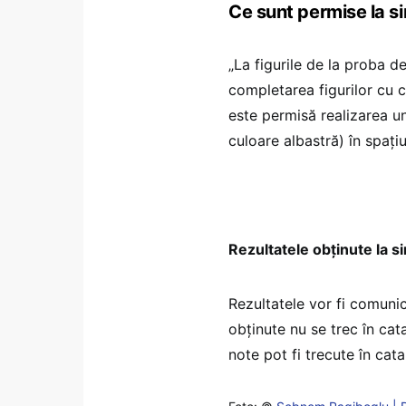
Ce sunt permise la si
„La figurile de la proba 
completarea figurilor cu 
este permisă realizarea un
culoare albastră) în spaţi
Rezultatele obţinute la s
Rezultatele vor fi comun
obținute nu se trec în cata
note pot fi trecute în cat