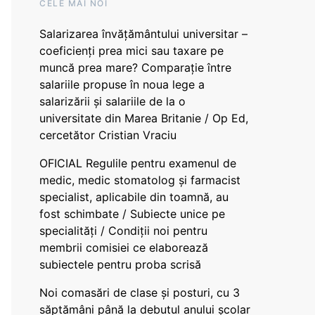
CELE MAI NOI
Salarizarea învățământului universitar –
coeficienți prea mici sau taxare pe
muncă prea mare? Comparație între
salariile propuse în noua lege a
salarizării și salariile de la o
universitate din Marea Britanie / Op Ed,
cercetător Cristian Vraciu
OFICIAL Regulile pentru examenul de
medic, medic stomatolog și farmacist
specialist, aplicabile din toamnă, au
fost schimbate / Subiecte unice pe
specialități / Condiții noi pentru
membrii comisiei ce elaborează
subiectele pentru proba scrisă
Noi comasări de clase și posturi, cu 3
săptămâni până la debutul anului școlar