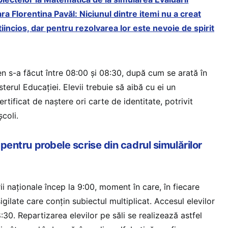
a Florentina Pavăl: Niciunul dintre itemi nu a creat
incios, dar pentru rezolvarea lor este nevoie de spirit
n s-a făcut între 08:00 și 08:30, după cum se arată în
terul Educației. Elevii trebuie să aibă cu ei un
rtificat de naștere ori carte de identitate, potrivit
școli.
 pentru probele scrise din cadrul simulărilor
ii naționale încep la 9:00, moment în care, în fiecare
sigilate care conțin subiectul multiplicat. Accesul elevilor
:30. Repartizarea elevilor pe săli se realizează astfel