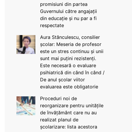
promisiuni din partea
Guvernului către angajații
din educație și nu par a fi
respectate
Aura Stănculescu, consilier
școlar: Meseria de profesor
este un stres continuu și unii
sunt mai puțini rezistenți.
Este necesară o evaluare
psihiatrică din când în când /
De anul școlar viitor
evaluarea este obligatorie
Proceduri noi de
reorganizare pentru unitățile
de învățământ care nu au
realizat planul de
școlarizare: lista acestora