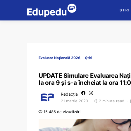
ȘTIRI
Evaluare Națională 2026
Știri
UPDATE Simulare Evaluarea Nați
la ora 9 și s-a încheiat la ora 11:
Redacția
21 martie 2023
2 minute read
15.486 de vizualizări