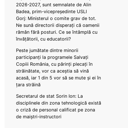
2026-2027, sunt semnalate de Alin
Badea, prim-vicepreședinte USLI
Gorj: Ministerul o comite grav de tot.
Ne sună directorii disperați că oamenii
rămân fără posturi. Ce se întâmplă cu
învățătorii, cu educatorii?
Peste jumătate dintre minorii
participanți la programele Salvați
Copiii România, cu părinți plecați în
străinătate, vor ca aceștia să vină
acasă, iar 1 din 5 vor să se mute și ei în
țara străină
Secretarul de stat Sorin Ion: La
disciplinele din zona tehnologică există
o criză de personal calificat pe zona
de maiștri-instructori