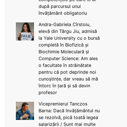
după parcursul unui
învățământ obligatoriu
Andra-Gabriela Cîrstoiu,
elevă din Târgu Jiu, admisă
la Yale University cu o bursă
completă în Biofizică și
Biochimie Moleculară și
Computer Science: Am ales
o facultate în străinătate
pentru că pot deprinde noi
cunoștințe, dar vreau să mă
întorc în țară și să devin
profesor
Vicepremierul Tanczos
Barna: Dacă învățământul nu
se rezolvă, pică toată legea
salarizării / Sunt mai multe