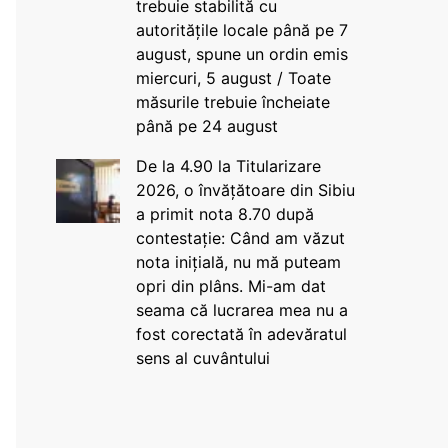
trebuie stabilită cu
autoritățile locale până pe 7
august, spune un ordin emis
miercuri, 5 august / Toate
măsurile trebuie încheiate
până pe 24 august
De la 4.90 la Titularizare
2026, o învățătoare din Sibiu
a primit nota 8.70 după
contestație: Când am văzut
nota inițială, nu mă puteam
opri din plâns. Mi-am dat
seama că lucrarea mea nu a
fost corectată în adevăratul
sens al cuvântului