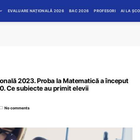
EVALUARE NAȚIONALĂ 2026
BAC 2026
PROFESORI
AI LA ȘC
onală 2023. Proba la Matematică a început
00. Ce subiecte au primit elevii
No comments