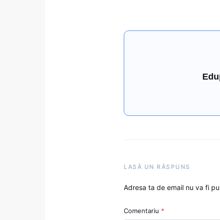
Edu
LASĂ UN RĂSPUNS
Adresa ta de email nu va fi pu
Comentariu
*