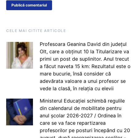
CELE MAI CITITE ARTICOLE
Profesoara Geanina David din județul
Olt, care a obținut 10 la Titularizare va
primi un post de suplinitor. Anul trecut
a făcut naveta 15 km: Rezultatul este o
mare bucurie, însă consider că
adevărata valoare a unui profesor se
vede la clasă, în relația cu elevii
Ministerul Educației schimbă regulile
din calendarul de mobilitate pentru
anul școlar 2026-2027 / Ordinea în
care se va face repartizarea
profesorilor pe posturi începând cu 20
august, după reorganizarea școlilor -