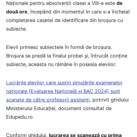
Naționale pentru absolvenții clasei a VIII-a este
de
două ore
, începând din momentul în care s-a încheiat
completarea casetei de identificare din broșura cu
subiecte.
Elevii primesc subiectele în formă de broșura.
Broșura se predă la finalul probei şi, întrucât conține
subiecte, aceasta nu rămâne în posesia elevilor.
Lucrările elevilor care susțin simulările examenelor
naționale (Evaluarea Națională și BAC 2024) sunt
scanate de către profesorii asistenți
, potrivit ghidului
Ministerului Educației, document consultat de
Edupedu.ro.
Conform ghidului,
lucrarea se scanează cu prima