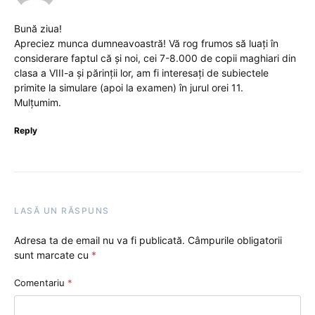
Bună ziua!
Apreciez munca dumneavoastră! Vă rog frumos să luați în
considerare faptul că și noi, cei 7-8.000 de copii maghiari din
clasa a VIII-a și părinții lor, am fi interesați de subiectele
primite la simulare (apoi la examen) în jurul orei 11.
Mulțumim.
Reply
LASĂ UN RĂSPUNS
Adresa ta de email nu va fi publicată.
Câmpurile obligatorii
sunt marcate cu
*
Comentariu
*