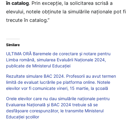
în catalog
. Prin excepție, la solicitarea scrisă a
elevului, notele obținute la simulările naționale pot fi
trecute în catalog.”
Similare
ULTIMA ORĂ Baremele de corectare și notare pentru
Limba română, simularea Evaluării Naționale 2024,
publicate de Ministerul Educației
Rezultate simulare BAC 2024. Profesorii au avut termen
limită de evaluat lucrările pe platforma online. Notele
elevilor vor fi comunicate vineri, 15 martie, la școală
Orele elevilor care nu dau simulările naționale pentru
Evaluarea Națională și BAC 2024 trebuie să se
desfășoare corespunzător, le transmite Ministerul
Educației școlilor