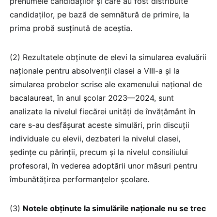
prenumele candidaților și care au fost distribuite
candidaților, pe bază de semnătură de primire, la
prima probă susținută de aceștia.
(2) Rezultatele obținute de elevi la simularea evaluării
naționale pentru absolvenții clasei a VIII-a și la
simularea probelor scrise ale examenului național de
bacalaureat, în anul școlar 2023—2024, sunt
analizate la nivelul fiecărei unități de învățământ în
care s-au desfășurat aceste simulări, prin discuții
individuale cu elevii, dezbateri la nivelul clasei,
ședințe cu părinții, precum și la nivelul consiliului
profesoral, în vederea adoptării unor măsuri pentru
îmbunătățirea performanțelor școlare.
(3)
Notele obținute la simulările naționale nu se trec