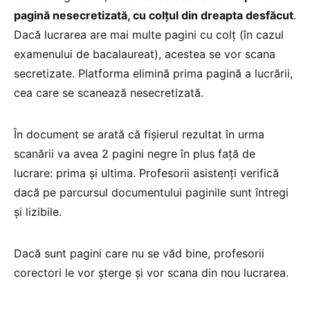
pagină nesecretizată, cu colțul din dreapta desfăcut
.
Dacă lucrarea are mai multe pagini cu colț (în cazul
examenului de bacalaureat), acestea se vor scana
secretizate. Platforma elimină prima pagină a lucrării,
cea care se scanează nesecretizată.
În document se arată că fișierul rezultat în urma
scanării va avea 2 pagini negre în plus față de
lucrare: prima și ultima. Profesorii asistenți verifică
dacă pe parcursul documentului paginile sunt întregi
și lizibile.
Dacă sunt pagini care nu se văd bine, profesorii
corectori le vor șterge și vor scana din nou lucrarea.