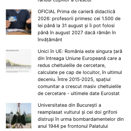
OFICIAL Prima de carieră didactică
2026: profesorii primesc cei 1.500 de
lei până la 31 august și îi pot folosi
până în august 2027 dacă rămân în
învățământ
Unici în UE: România este singura țară
din întreaga Uniune Europeană care a
redus cheltuielile de cercetare,
calculate pe cap de locuitor, în ultimul
deceniu. Între 2015-2025, spațiul
comunitar a crescut masiv cheltuielile
de cercetare - ultimele date Eurostat
Universitatea din București a
reamplasat vulturul și cei doi grifoni
distruși în urma bombardamentelor din
anul 1944 pe frontonul Palatului