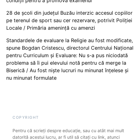
condiții pentru a promova examenul
28 de școli din județul Buzău interzic accesul copiilor
pe terenul de sport sau cer rezervare, potrivit Poliției
Locale / Primăria amenință cu amenzi
Standardele de evaluare la Religie au fost modificate,
spune Bogdan Cristescu, directorul Centrului Național
pentru Curriculum și Evaluare: Nu s-a pus niciodată
problema să îi pui elevului notă pentru că merge la
Biserică / Au fost niște lucruri nu minunat înțelese și
nu minunat formulate
COPYRIGHT
Pentru că scrieți despre educație, sau cu atât mai mult
datorită acestui lucru, ar fi util să citați cu link, atunci