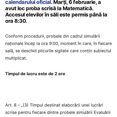
calendarului oficial
. Marți, 6 februarie, a
avut loc proba scrisă la Matematică.
Accesul elevilor în săli este permis până la
ora 8:30.
Conform procedurii, probele din cadrul simulării
naționale încep la ora 9:00, moment în care, în fiecare
sală, se deschid plicurile sigilate care conțin subiectul
multiplicat.
Timpul de lucru este de 2 ore
Art. 8 – „(3) Timpul destinat elaborării unei lucrări
scrise pentru fiecare dintre probele simulării Evaluării