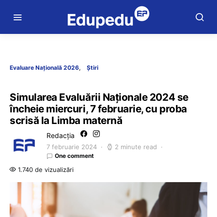
Evaluare Națională 2026
Știri
Simularea Evaluării Naționale 2024 se
încheie miercuri, 7 februarie, cu proba
scrisă la Limba maternă
Redacția
7 februarie 2024
2 minute read
One comment
1.740 de vizualizări