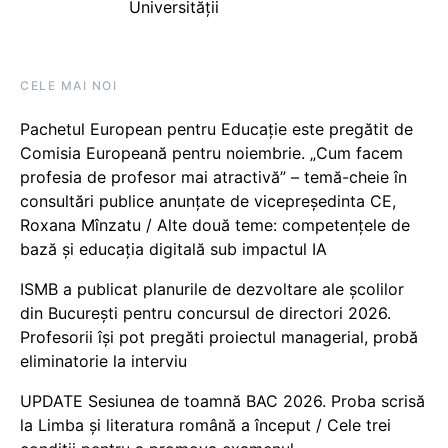
Universității
CELE MAI NOI
Pachetul European pentru Educație este pregătit de
Comisia Europeană pentru noiembrie. „Cum facem
profesia de profesor mai atractivă” – temă-cheie în
consultări publice anunțate de vicepreședinta CE,
Roxana Mînzatu / Alte două teme: competențele de
bază și educația digitală sub impactul IA
ISMB a publicat planurile de dezvoltare ale școlilor
din București pentru concursul de directori 2026.
Profesorii își pot pregăti proiectul managerial, probă
eliminatorie la interviu
UPDATE Sesiunea de toamnă BAC 2026. Proba scrisă
la Limba și literatura română a început / Cele trei