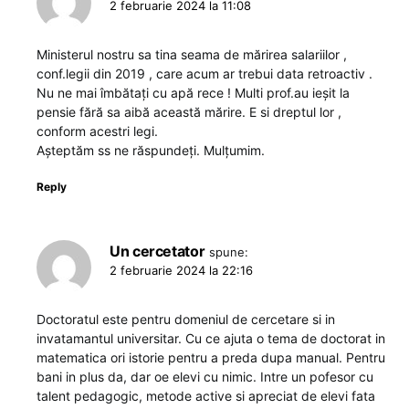
2 februarie 2024 la 11:08
Ministerul nostru sa tina seama de mărirea salariilor ,
conf.legii din 2019 , care acum ar trebui data retroactiv .
Nu ne mai îmbătați cu apă rece ! Multi prof.au ieșit la
pensie fără sa aibă această mărire. E si dreptul lor ,
conform acestri legi.
Așteptăm ss ne răspundeți. Mulțumim.
Reply
Un cercetator
spune:
2 februarie 2024 la 22:16
Doctoratul este pentru domeniul de cercetare si in
invatamantul universitar. Cu ce ajuta o tema de doctorat in
matematica ori istorie pentru a preda dupa manual. Pentru
bani in plus da, dar oe elevi cu nimic. Intre un pofesor cu
talent pedagogic, metode active si apreciat de elevi fata