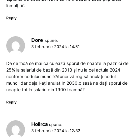
înmulțirii”.
Reply
Dore
spune:
3 februarie 2024 la 14:51
De ce încă se mai calculează sporul de noapte la paznici de
25% la salariul de bază din 2018 și nu la cel actula 2024
conform codului muncii?Atunci vă rog să anulați codul
muncii,dar deja l-ați anulat.In 2030,o sasă ne dați sporul de
noapte tot la salariu din 1900 toamnă?
Reply
Holirca
spune:
3 februarie 2024 la 12:32