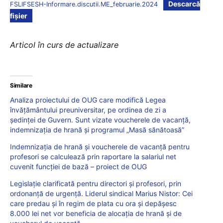
Descarcă
FSLIFSESH-Informare.discutii.ME_februarie.2024
fișier
Articol în curs de actualizare
Similare
Analiza proiectului de OUG care modifică Legea
învățământului preuniversitar, pe ordinea de zi a
ședinței de Guvern. Sunt vizate voucherele de vacanță,
indemnizația de hrană și programul „Masă sănătoasă”
Indemnizația de hrană și voucherele de vacanță pentru
profesori se calculează prin raportare la salariul net
cuvenit funcției de bază – proiect de OUG
Legislație clarificată pentru directori și profesori, prin
ordonanță de urgență. Liderul sindical Marius Nistor: Cei
care predau și în regim de plata cu ora și depășesc
8.000 lei net vor beneficia de alocația de hrană și de