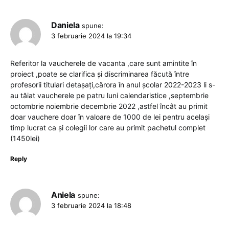
Daniela
spune:
3 februarie 2024 la 19:34
Referitor la vaucherele de vacanta ,care sunt amintite în
proiect ,poate se clarifica și discriminarea făcută între
profesorii titulari detașați,cărora în anul școlar 2022-2023 li s-
au tăiat vaucherele pe patru luni calendaristice ,septembrie
octombrie noiembrie decembrie 2022 ,astfel încât au primit
doar vauchere doar în valoare de 1000 de lei pentru același
timp lucrat ca și colegii lor care au primit pachetul complet
(1450lei)
Reply
Aniela
spune:
3 februarie 2024 la 18:48