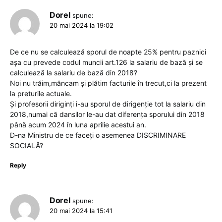
Dorel
spune:
20 mai 2024 la 19:02
De ce nu se calculează sporul de noapte 25% pentru paznici
așa cu prevede codul muncii art.126 la salariu de bază și se
calculează la salariu de bază din 2018?
Noi nu trăim,măncam și plătim facturile în trecut,ci la prezent
la preturile actuale.
Și profesorii diriginți i-au sporul de dirigenție tot la salariu din
2018,numai că dansilor le-au dat diferența sporului din 2018
până acum 2024 în luna aprilie acestui an.
D-na Ministru de ce faceți o asemenea DISCRIMINARE
SOCIALĂ?
Reply
Dorel
spune:
20 mai 2024 la 15:41