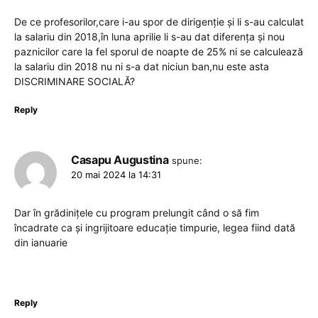
De ce profesorilor,care i-au spor de dirigenție și li s-au calculat
la salariu din 2018,în luna aprilie li s-au dat diferența și nou
paznicilor care la fel sporul de noapte de 25% ni se calculează
la salariu din 2018 nu ni s-a dat niciun ban,nu este asta
DISCRIMINARE SOCIALĂ?
Reply
Casapu Augustina
spune:
20 mai 2024 la 14:31
Dar în grădinițele cu program prelungit când o să fim
încadrate ca și ingrijitoare educație timpurie, legea fiind dată
din ianuarie
Reply