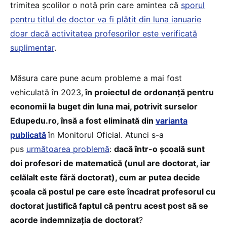
trimitea școlilor o notă prin care amintea că
sporul
pentru titlul de doctor va fi plătit din luna ianuarie
doar dacă activitatea profesorilor este verificată
suplimentar
.
Măsura care pune acum probleme a mai fost
vehiculată în 2023,
în proiectul de ordonanță pentru
economii la buget din luna mai, potrivit surselor
Edupedu.ro, însă a fost eliminată din
varianta
publicată
în Monitorul Oficial. Atunci s-a
pus
următoarea problemă
:
dacă într-o școală sunt
doi profesori de matematică (unul are doctorat, iar
celălalt este fără doctorat), cum ar putea decide
școala că postul pe care este încadrat profesorul cu
doctorat justifică faptul că pentru acest post să se
acorde indemnizația de doctorat
?