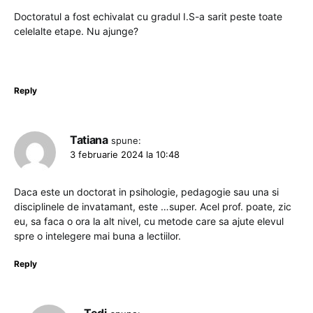
Doctoratul a fost echivalat cu gradul I.S-a sarit peste toate
celelalte etape. Nu ajunge?
Reply
Tatiana
spune:
3 februarie 2024 la 10:48
Daca este un doctorat in psihologie, pedagogie sau una si
disciplinele de invatamant, este …super. Acel prof. poate, zic
eu, sa faca o ora la alt nivel, cu metode care sa ajute elevul
spre o intelegere mai buna a lectiilor.
Reply
Tedi