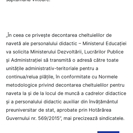
„În ceea ce privește decontarea cheltuielilor de
navetă ale personalului didactic – Ministerul Educației
va solicita Ministerului Dezvoltării, Lucrărilor Publice
și Administrației să transmită o adresă către toate
unitățile administrativ-teritoriale pentru a
continua/relua plățile, în conformitate cu Normele
metodologice privind decontarea cheltuielilor pentru
naveta la şi de la locul de muncă a cadrelor didactice
şi a personalului didactic auxiliar din învăţământul
preuniversitar de stat, aprobate prin Hotărârea
Guvernului nr. 569/2015”, mai precizează sindicatele.