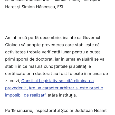
Haret și Simion Hăncescu, FSLI.
Amintim că pe 15 decembrie, înainte ca Guvernul
Ciolacu să adopte prevederea care stabilește că
activitatea trebuie verificată lunar pentru a putea
primi sporul de doctorat, iar în urma evaluării se va
stabili în ce măsură cunoștințele și abilitățile
certificate prin doctorat au fost folosite în munca de
zi cu zi,
Consiliul Legislativ solicită eliminarea
prevederii: „Are un caracter arbitrar şi este practic
imposibil de realizat”
, atăra instituția.
Pe 19 ianuarie, Inspectoratul Școlar Județean Neamț