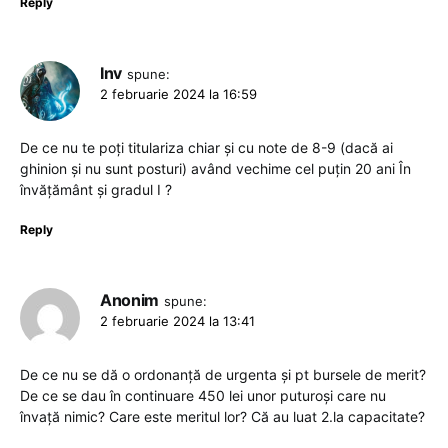
Reply
Inv
spune:
2 februarie 2024 la 16:59
De ce nu te poți titulariza chiar și cu note de 8-9 (dacă ai
ghinion și nu sunt posturi) având vechime cel puțin 20 ani În
învățământ și gradul I ?
Reply
Anonim
spune:
2 februarie 2024 la 13:41
De ce nu se dă o ordonanță de urgenta și pt bursele de merit?
De ce se dau în continuare 450 lei unor puturoși care nu
învață nimic? Care este meritul lor? Că au luat 2.la capacitate?