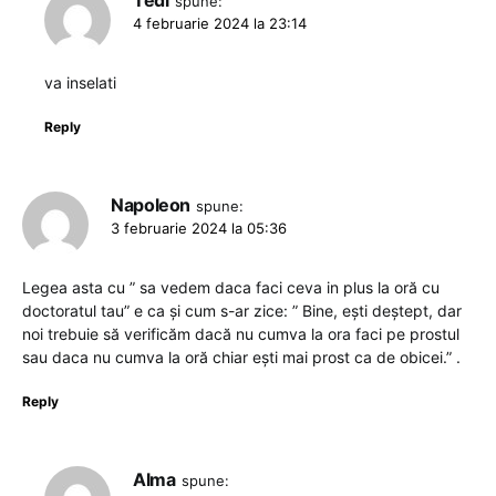
spune:
4 februarie 2024 la 23:14
va inselati
Reply
Napoleon
spune:
3 februarie 2024 la 05:36
Legea asta cu ” sa vedem daca faci ceva in plus la oră cu
doctoratul tau” e ca și cum s-ar zice: ” Bine, ești deștept, dar
noi trebuie să verificăm dacă nu cumva la ora faci pe prostul
sau daca nu cumva la oră chiar ești mai prost ca de obicei.” .
Reply
Alma
spune: