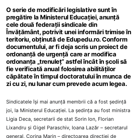
O serie de modificări legislative sunt în
pregătire la Ministerul Educației, anunță
cele două federații sindicale din
Învățământ, potrivit unei informări trimise în
teritoriu, obținută de Edupedu.ro. Conform
documentului, ar fi deja scris un proiect de
ordonanță de urgență care ar modifica
ordonanța „trenuleț” astfel încât în școli să
fie verificată anual folosirea abilităților
căpătate în timpul doctoratului în munca de
zi cu zi, nu lunar cum prevede acum legea.
Sindicatele își mai anunță membrii că a fost ședință
joi, la Ministerul Educației. La ședința au fost ministra
Ligia Deca, secretarii de stat Sorin Ion, Florian
Lixandru și Gigel Paraschiv, Ioana Lazăr – secretarul
general, Corina Marin – directoarea direcției de