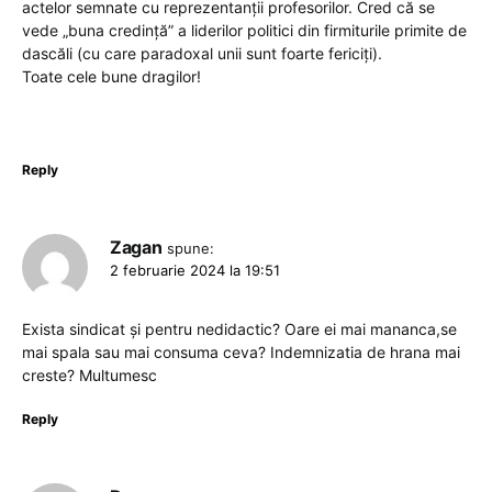
actelor semnate cu reprezentanții profesorilor. Cred că se
vede „buna credință” a liderilor politici din firmiturile primite de
dascăli (cu care paradoxal unii sunt foarte fericiți).
Toate cele bune dragilor!
Reply
Zagan
spune:
2 februarie 2024 la 19:51
Exista sindicat și pentru nedidactic? Oare ei mai mananca,se
mai spala sau mai consuma ceva? Indemnizatia de hrana mai
creste? Multumesc
Reply