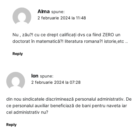
Alma
spune:
2 februarie 2024 la 11:48
Nu , zău?! cu ce drept calificați dvs ca fiind ZERO un
doctorat în matematică?! literatura romana?! istorie,etc ..
Reply
Ion
spune:
2 februarie 2024 la 07:28
din nou sindicatele discriminează personalul administrativ. De
ce personalul auxiliar beneficiază de bani pentru naveta iar
cel administrativ nu?
Reply