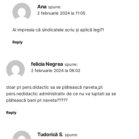
Ana
spune:
2 februarie 2024 la 11:05
Ai impresia că sindicatele scriu și aplică legi?!
Reply
felicia Negrea
spune:
2 februarie 2024 la 06:02
doar pt pers.didactic sa se plătească naveta,pt
pers.nedidactic administrativ de ce nu va luptati sa se
plătească bani pt naveta?????
Reply
Tudorică S.
spune: