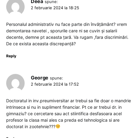
Deea
spune:
2 februarie 2024 la 18:25
Personalul administrativ nu face parte din învățământ? vrem
demontarea navetei , sporurile care ni se cuvin și salarii
decente, demne pt aceasta țară. Va rugam ,fara discriminări.
De ce exista aceasta discrepanță?
Reply
George
spune:
2 februarie 2024 la 17:52
Doctoratul in inv.preumiversitar ar trebui sa fie doar o mandrie
intrinseca si nu in supliment financiar. Pt ce ar trebui dr. in
gimnaziu? ce cercetare sau act stiintifica desfasoara acel
profesor la clasa mai ales ca preda ed tehnologica si are
doctorat in zootehnie???