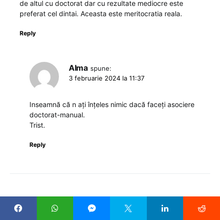
de altul cu doctorat dar cu rezultate mediocre este
preferat cel dintai. Aceasta este meritocratia reala.
Reply
Alma
spune:
3 februarie 2024 la 11:37
Inseamnă că n ați înțeles nimic dacă faceți asociere
doctorat-manual.
Trist.
Reply
LASĂ UN RĂSPUNS