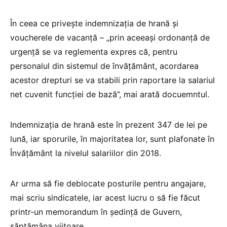
În ceea ce privește indemnizația de hrană și
voucherele de vacanță – „prin aceeași ordonanță de
urgență se va reglementa expres că, pentru
personalul din sistemul de învățământ, acordarea
acestor drepturi se va stabili prin raportare la salariul
net cuvenit funcției de bază”, mai arată docuemntul.
Indemnizația de hrană este în prezent 347 de lei pe
lună, iar sporurile, în majoritatea lor, sunt plafonate în
Învățământ la nivelul salariilor din 2018.
Ar urma să fie deblocate posturile pentru angajare,
mai scriu sindicatele, iar acest lucru o să fie făcut
printr-un memorandum în ședință de Guvern,
săptămâna viitoare.