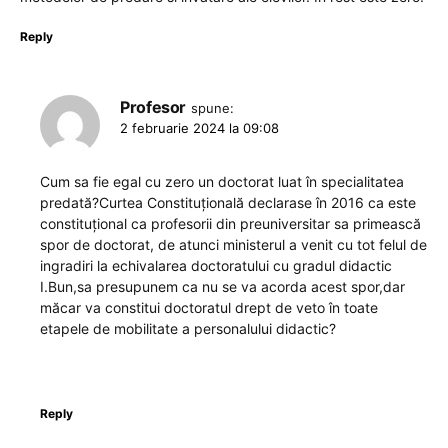
Reply
Profesor
spune:
2 februarie 2024 la 09:08
Cum sa fie egal cu zero un doctorat luat în specialitatea
predată?Curtea Constituțională declarase în 2016 ca este
constituțional ca profesorii din preuniversitar sa primească
spor de doctorat, de atunci ministerul a venit cu tot felul de
ingradiri la echivalarea doctoratului cu gradul didactic
I.Bun,sa presupunem ca nu se va acorda acest spor,dar
măcar va constitui doctoratul drept de veto în toate
etapele de mobilitate a personalului didactic?
Reply