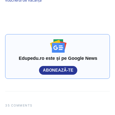
voucherul de vacanță
Edupedu.ro este și pe Google News
ABONEAZĂ-TE
35 COMMENTS