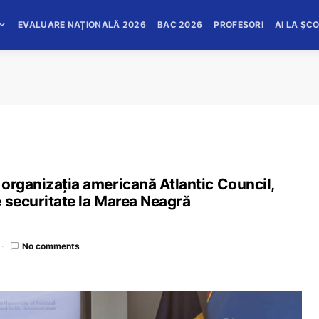
EVALUARE NAȚIONALĂ 2026
BAC 2026
PROFESORI
AI LA ȘC
organizația americană Atlantic Council,
e securitate la Marea Neagră
No comments