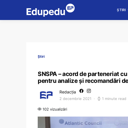
ȘTIRI
Știri
SNSPA – acord de parteneriat cu 
pentru analize și recomandări d
Redacția
2 decembrie 2021
1 minute read
102 vizualizări