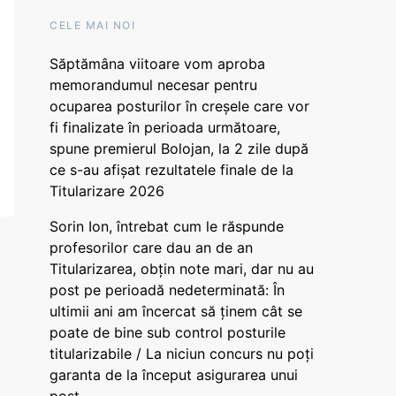
CELE MAI NOI
Săptămâna viitoare vom aproba
memorandumul necesar pentru
ocuparea posturilor în creșele care vor
fi finalizate în perioada următoare,
spune premierul Bolojan, la 2 zile după
ce s-au afișat rezultatele finale de la
Titularizare 2026
Sorin Ion, întrebat cum le răspunde
profesorilor care dau an de an
Titularizarea, obțin note mari, dar nu au
post pe perioadă nedeterminată: În
ultimii ani am încercat să ținem cât se
poate de bine sub control posturile
titularizabile / La niciun concurs nu poți
garanta de la început asigurarea unui