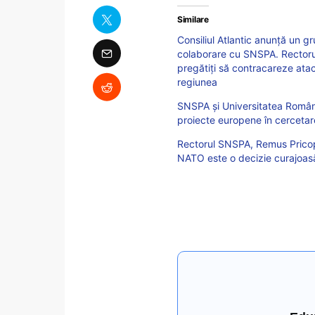
Similare
Consiliul Atlantic anunță un g
colaborare cu SNSPA. Rectorul
pregătiți să contracareze atac
regiunea
SNSPA și Universitatea Româ
proiecte europene în cercetare 
Rectorul SNSPA, Remus Pricopi
NATO este o decizie curajoasă,