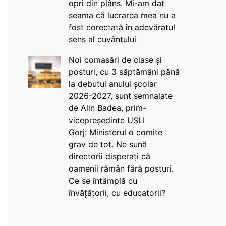
opri din plâns. Mi-am dat
seama că lucrarea mea nu a
fost corectată în adevăratul
sens al cuvântului
Noi comasări de clase și
posturi, cu 3 săptămâni până
la debutul anului școlar
2026-2027, sunt semnalate
de Alin Badea, prim-
vicepreședinte USLI
Gorj: Ministerul o comite
grav de tot. Ne sună
directorii disperați că
oamenii rămân fără posturi.
Ce se întâmplă cu
învățătorii, cu educatorii?