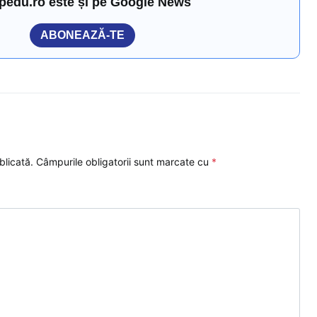
pedu.ro este și pe Google News
ABONEAZĂ-TE
blicată.
Câmpurile obligatorii sunt marcate cu
*