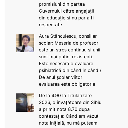
promisiuni din partea
Guvernului către angajații
din educație și nu par a fi
respectate
Aura Stănculescu, consilier
școlar: Meseria de profesor
este un stres continuu și unii
sunt mai puțini rezistenți.
Este necesară o evaluare
psihiatrică din când în când /
De anul școlar viitor
evaluarea este obligatorie
De la 4.90 la Titularizare
2026, o învățătoare din Sibiu
a primit nota 8.70 după
contestație: Când am văzut
nota inițială, nu mă puteam