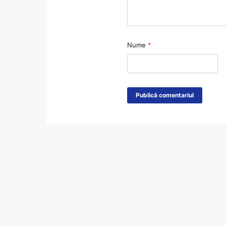
Nume
*