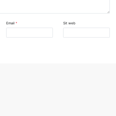
Email
*
Sit web