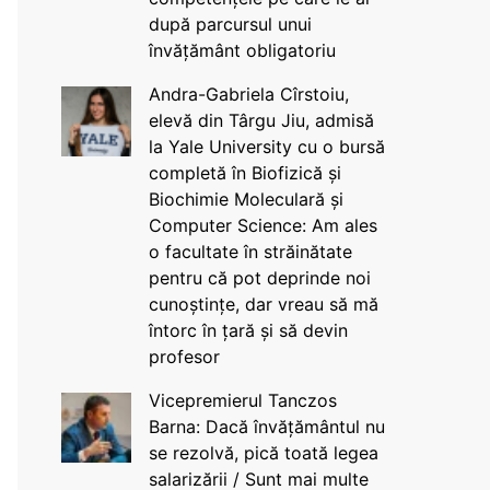
după parcursul unui
învățământ obligatoriu
Andra-Gabriela Cîrstoiu,
elevă din Târgu Jiu, admisă
la Yale University cu o bursă
completă în Biofizică și
Biochimie Moleculară și
Computer Science: Am ales
o facultate în străinătate
pentru că pot deprinde noi
cunoștințe, dar vreau să mă
întorc în țară și să devin
profesor
Vicepremierul Tanczos
Barna: Dacă învățământul nu
se rezolvă, pică toată legea
salarizării / Sunt mai multe