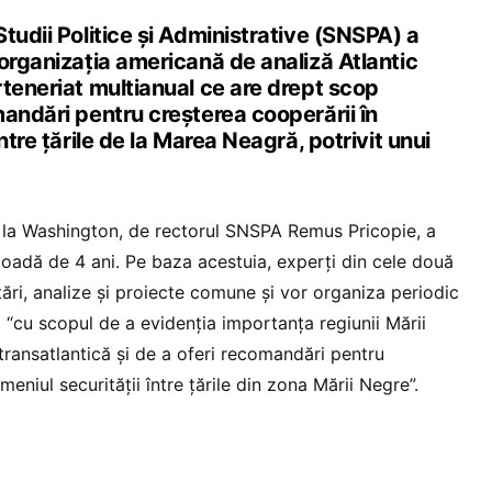
tudii Politice și Administrative (SNSPA) a
organizația americană de analiză Atlantic
teneriat multianual ce are drept scop
andări pentru creșterea cooperării în
ntre țările de la Marea Neagră, potrivit unui
 la Washington, de rectorul SNSPA Remus Pricopie, a
ioadă de 4 ani. Pe baza acestuia, experți din cele două
etări, analize și proiecte comune și vor organiza periodic
 “cu scopul de a evidenția importanța regiunii Mării
transatlantică și de a oferi recomandări pentru
eniul securității între țările din zona Mării Negre”.