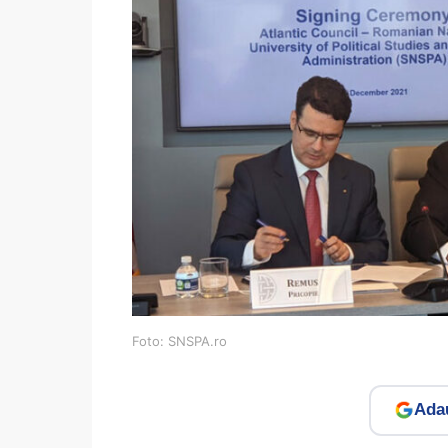
Foto: SNSPA.ro
Adau