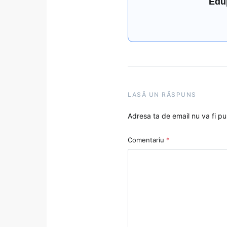
Edu
LASĂ UN RĂSPUNS
Adresa ta de email nu va fi pu
Comentariu
*