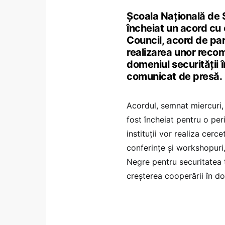
Școala Națională de S
încheiat un acord cu 
Council, acord de par
realizarea unor recom
domeniul securității î
comunicat de presă.
Acordul, semnat miercuri,
fost încheiat pentru o per
instituții vor realiza cerc
conferințe și workshopuri,
Negre pentru securitatea 
creșterea cooperării în dom