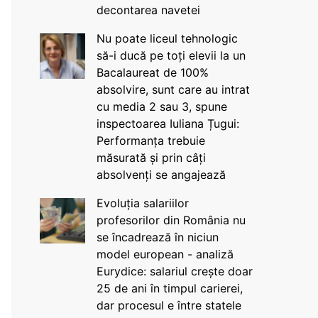
decontarea navetei
Nu poate liceul tehnologic
să-i ducă pe toți elevii la un
Bacalaureat de 100%
absolvire, sunt care au intrat
cu media 2 sau 3, spune
inspectoarea Iuliana Țugui:
Performanța trebuie
măsurată și prin câți
absolvenți se angajează
Evoluția salariilor
profesorilor din România nu
se încadrează în niciun
model european - analiză
Eurydice: salariul crește doar
25 de ani în timpul carierei,
dar procesul e între statele