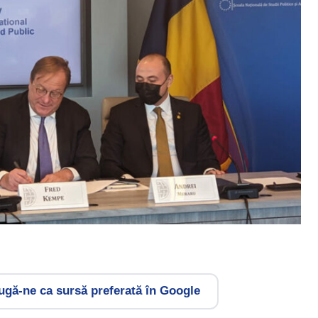
gă-ne ca sursă preferată în Google