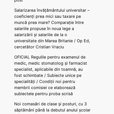
post
Salarizarea învățământului universitar –
coeficienți prea mici sau taxare pe
muncă prea mare? Comparație între
salariile propuse în noua lege a
salarizării și salariile de la o
universitate din Marea Britanie / Op Ed,
cercetător Cristian Vraciu
OFICIAL Regulile pentru examenul de
medic, medic stomatolog și farmacist
specialist, aplicabile din toamnă, au
fost schimbate / Subiecte unice pe
specialități / Condiții noi pentru
membrii comisiei ce elaborează
subiectele pentru proba scrisă
Noi comasări de clase și posturi, cu 3
săptămâni până la debutul anului școlar