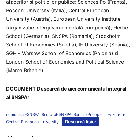
afacerilor și politicilor publice: Sciences Po (Franța),
Bocconi University (Italia), Central European
University (Austria), European University Institute
(organizație interguvernamentală europeană), Hertie
School (Germania), SNSPA (România), Stockholm
School of Economics (Suedia), IE University (Spania),
SGH – Warsaw School of Economics (Polonia) și
London School of Economics and Political Science
(Marea Britanie).
DOCUMENT Descarcă de aici comunicatul integral
al SNSPA:
comunicat-SNSPA_Rectorul-SNSPA_Remus-Pricopie_in-vizita-la-
Descarcă fișier
Central-European-University