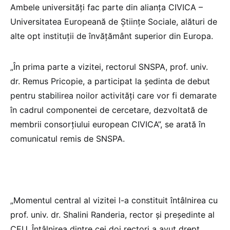
Ambele universități fac parte din alianța CIVICA –
Universitatea Europeană de Științe Sociale, alături de
alte opt instituții de învățământ superior din Europa.
„În prima parte a vizitei, rectorul SNSPA, prof. univ.
dr. Remus Pricopie, a participat la ședinta de debut
pentru stabilirea noilor activități care vor fi demarate
în cadrul componentei de cercetare, dezvoltată de
membrii consorțiului european CIVICA”, se arată în
comunicatul remis de SNSPA.
„Momentul central al vizitei l-a constituit întâlnirea cu
prof. univ. dr. Shalini Randeria, rector și președinte al
CEU. Întâlnirea dintre cei doi rectori a avut drept