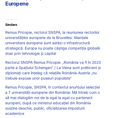
Europene
Similare
Remus Pricopie, rectorul SNSPA, la reuniunea rectorilor
universităților europene de la Bruxelles: Alianțele
universitare europene sunt astăzi o infrastructură
strategică. Europa nu poate câștiga competiția globală
doar prin tehnologie și capital
Rectorul SNSPA Remus Pricopie: „România va fi în 2023
parte a Spațiului Schengen” / La Viena sunt politicieni și
diplomați care înțeleg că relațiile România-Austria „nu
trebuie expuse unor puseuri populiste”
Remus Pricopie, SNSPA, în contextul anunțului selecției
a 7 universități europene din România: Mă întreb cum o
să mai dialogăm noi de la egal la egal cu partenerii
europeni, după ce ministrul educației din România
susține deschis, public, oficializarea imposturii
academice