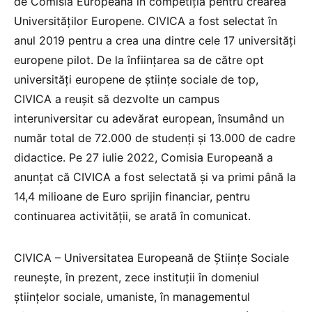
de Comisia Europeană în competiția pentru crearea
Universităților Europene. CIVICA a fost selectat în
anul 2019 pentru a crea una dintre cele 17 universităţi
europene pilot. De la înființarea sa de către opt
universități europene de științe sociale de top,
CIVICA a reușit să dezvolte un campus
interuniversitar cu adevărat european, însumând un
număr total de 72.000 de studenți și 13.000 de cadre
didactice. Pe 27 iulie 2022, Comisia Europeană a
anunţat că CIVICA a fost selectată şi va primi până la
14,4 milioane de Euro sprijin financiar, pentru
continuarea activității, se arată în comunicat.
CIVICA – Universitatea Europeană de Științe Sociale
reunește, în prezent, zece instituții în domeniul
științelor sociale, umaniste, în managementul