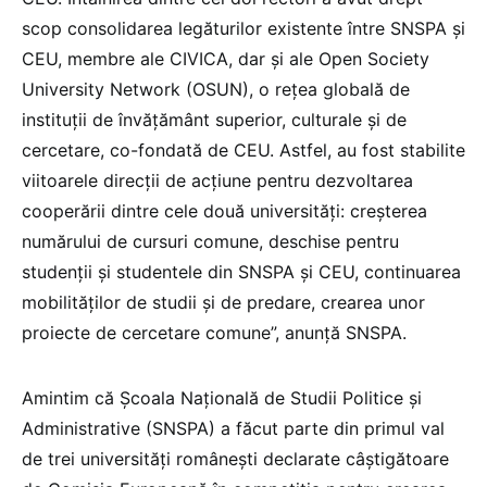
scop consolidarea legăturilor existente între SNSPA și
CEU, membre ale CIVICA, dar și ale Open Society
University Network (OSUN), o rețea globală de
instituții de învățământ superior, culturale și de
cercetare, co-fondată de CEU. Astfel, au fost stabilite
viitoarele direcții de acțiune pentru dezvoltarea
cooperării dintre cele două universități: creșterea
numărului de cursuri comune, deschise pentru
studenții și studentele din SNSPA și CEU, continuarea
mobilităților de studii și de predare, crearea unor
proiecte de cercetare comune”, anunță SNSPA.
Amintim că Școala Națională de Studii Politice și
Administrative (SNSPA) a făcut parte din primul val
de trei universități românești declarate câștigătoare