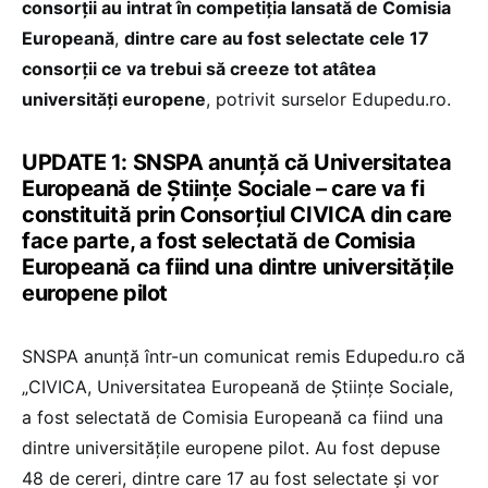
consorții au intrat în competiția lansată de Comisia
Europeană
,
dintre care au fost selectate cele 17
consorții ce va trebui să creeze tot atâtea
universități europene
, potrivit surselor Edupedu.ro.
UPDATE 1: SNSPA anunță că Universitatea
Europeană de Științe Sociale – care va fi
constituită prin Consorțiul CIVICA din care
face parte, a fost selectată de Comisia
Europeană ca fiind una dintre universitățile
europene pilot
SNSPA anunță într-un comunicat remis Edupedu.ro că
„CIVICA, Universitatea Europeană de Științe Sociale,
a fost selectată de Comisia Europeană ca fiind una
dintre universitățile europene pilot. Au fost depuse
48 de cereri, dintre care 17 au fost selectate și vor