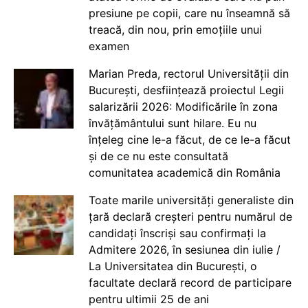
presiune pe copii, care nu înseamnă să
treacă, din nou, prin emoțiile unui
examen
Marian Preda, rectorul Universității din
București, desființează proiectul Legii
salarizării 2026: Modificările în zona
învățământului sunt hilare. Eu nu
înțeleg cine le-a făcut, de ce le-a făcut
și de ce nu este consultată
comunitatea academică din România
Toate marile universități generaliste din
țară declară creșteri pentru numărul de
candidați înscriși sau confirmați la
Admitere 2026, în sesiunea din iulie /
La Universitatea din București, o
facultate declară record de participare
pentru ultimii 25 de ani