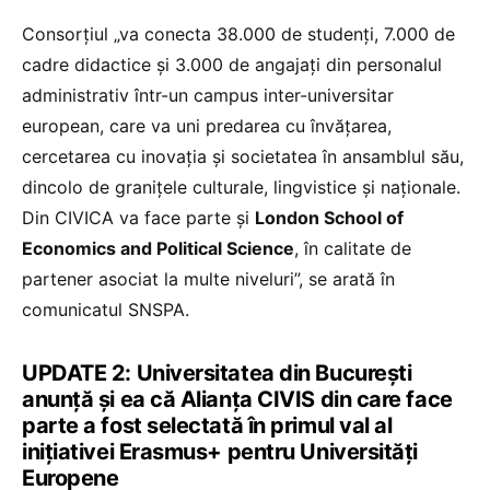
Consorțiul „va conecta 38.000 de studenți, 7.000 de
cadre didactice și 3.000 de angajați din personalul
administrativ într-un campus inter-universitar
european, care va uni predarea cu învățarea,
cercetarea cu inovația și societatea în ansamblul său,
dincolo de granițele culturale, lingvistice și naționale.
Din CIVICA va face parte și
London School of
Economics and Political Science
, în calitate de
partener asociat la multe niveluri”, se arată în
comunicatul SNSPA.
UPDATE 2: Universitatea din București
anunță și ea că Alianța CIVIS din care face
parte a fost selectată în primul val al
inițiativei Erasmus+ pentru Universități
Europene