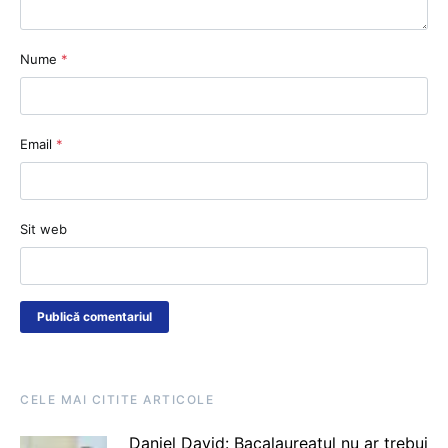
Nume
*
Email
*
Sit web
CELE MAI CITITE ARTICOLE
Daniel David: Bacalaureatul nu ar trebui