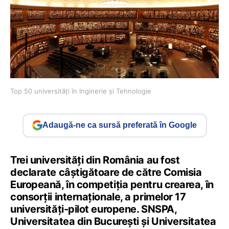
Top 50 universități în Inginerie și Tehnologie
Adaugă-ne ca sursă preferată în Google
Trei universități din România au fost
declarate câștigătoare de către Comisia
Europeană, în competiția pentru crearea, în
consorții internaționale, a primelor 17
universități-pilot europene. SNSPA,
Universitatea din București și Universitatea