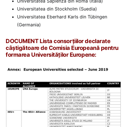
Universitatea Sapienza din Roma (Italia)
Universitatea din Stockholm (Suedia)
Universitatea Eberhard Karls din Tübingen
(Germania)
DOCUMENT Lista consorțiilor declarate
câștigătoare de Comisia Europeană pentru
formarea Universităților Europene: