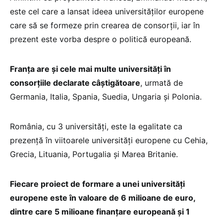
este cel care a lansat ideea universităților europene
care să se formeze prin crearea de consorții, iar în
prezent este vorba despre o politică europeană.
Franța are și cele mai multe universități în
consorțiile declarate câștigătoare
, urmată de
Germania, Italia, Spania, Suedia, Ungaria și Polonia.
România, cu 3 universități, este la egalitate ca
prezență în viitoarele universități europene cu Cehia,
Grecia, Lituania, Portugalia și Marea Britanie.
Fiecare proiect de formare a unei universități
europene este în valoare de 6 milioane de euro,
dintre care 5 milioane finanțare europeană și 1