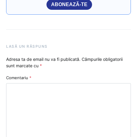
ABONEAZĂ-TE
LASĂ UN RĂSPUNS
Adresa ta de email nu va fi publicată.
Câmpurile obligatorii
sunt marcate cu
*
Comentariu
*