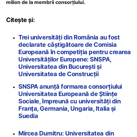
milion de la membrii consorțiului.
Citește și:
Trei universități din România au fost
declarate câștigătoare de Comisia
Europeană în competiția pentru crearea
Universităților Europene: SNSPA,
Universitatea din București și
Universitatea de Construcții
SNSPA anunță formarea consorțiului
Universitatea Europeană de Științe
Sociale, împreună cu universități din
Franța, Germania, Ungaria, Italia și
Suedia
Mircea Dumitru: Universitatea din