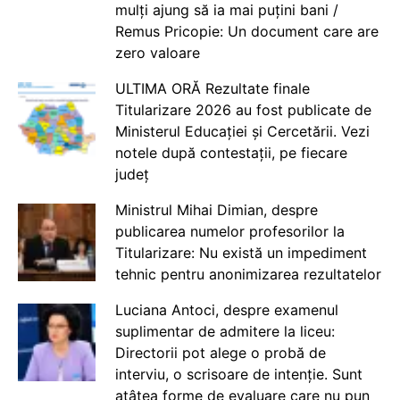
mulți ajung să ia mai puțini bani /
Remus Pricopie: Un document care are
zero valoare
ULTIMA ORĂ Rezultate finale
Titularizare 2026 au fost publicate de
Ministerul Educației și Cercetării. Vezi
notele după contestații, pe fiecare
județ
Ministrul Mihai Dimian, despre
publicarea numelor profesorilor la
Titularizare: Nu există un impediment
tehnic pentru anonimizarea rezultatelor
Luciana Antoci, despre examenul
suplimentar de admitere la liceu:
Directorii pot alege o probă de
interviu, o scrisoare de intenție. Sunt
atâtea forme de evaluare care nu pun