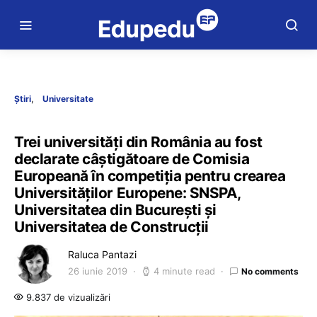
Știri
Universitate
Trei universități din România au fost
declarate câștigătoare de Comisia
Europeană în competiția pentru crearea
Universităților Europene: SNSPA,
Universitatea din București și
Universitatea de Construcții
Raluca Pantazi
26 iunie 2019
4 minute read
No comments
9.837 de vizualizări