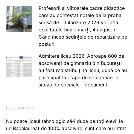
Profesorii și viitoarele cadre didactice
care au contestat notele de la proba
scrisă de Titularizare 2026 vor afla
rezultatele finale marți, 4 august /
Când încep ședințele de repartizare pe
posturi
Admitere liceu 2026. Aproape 600 de
absolvenți de gimnaziu din București
au fost redistribuiți la liceu, după ce au
participat la etapa de soluționare a
situațiilor speciale - document
CELE MAI NOI
Nu poate liceul tehnologic să-i ducă pe toți elevii la
un Bacalaureat de 100% absolvire, sunt care au intrat