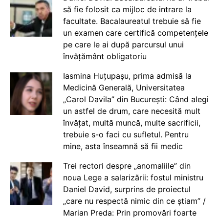
să fie folosit ca mijloc de intrare la
facultate. Bacalaureatul trebuie să fie
un examen care certifică competențele
pe care le ai după parcursul unui
învățământ obligatoriu
Iasmina Huțupașu, prima admisă la
Medicină Generală, Universitatea
„Carol Davila” din București: Când alegi
un astfel de drum, care necesită mult
învățat, multă muncă, multe sacrificii,
trebuie s-o faci cu sufletul. Pentru
mine, asta înseamnă să fii medic
Trei rectori despre „anomaliile” din
noua Lege a salarizării: fostul ministru
Daniel David, surprins de proiectul
„care nu respectă nimic din ce știam” /
Marian Preda: Prin promovări foarte