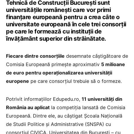
Tehnică de Construcții București sunt
universitățile românești care vor primi
finanțare europeană pentru a crea câte o
universitate europeană în cele trei consorții
pe care le formează cu instituții de
învățământ superior din străinătate.
Fiecare dintre consorțiile
desemnate câștigătoare de
Comisia Europeană primește aproximativ
5 milioane
de euro pentru operaționalizarea universității
europene
pe care consorțiul trebuie să o formeze.
Potrivit informațiilor Edupedu.ro,
11 universități din
România au aplicat
la competiția lansată de Comisia
Europeană. Dintre ele, au câștigat Școala Națională
de Studii Politice și Administrative (SNSPA) cu
consorțiul CIVICA, Universitatea din București – cu