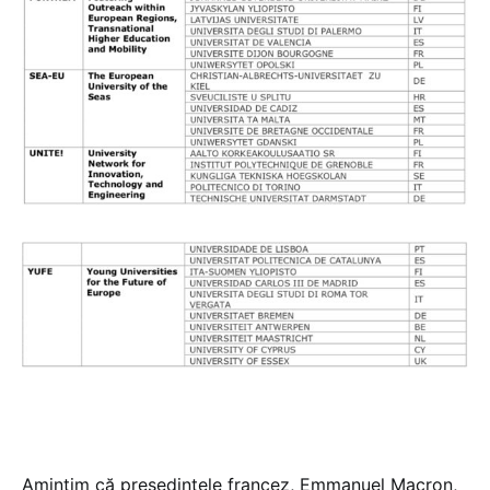
Amintim că președintele francez, Emmanuel Macron,