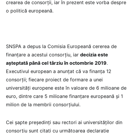
crearea de consorții, iar în prezent este vorba despre
o politică europeană.
SNSPA a depus la Comisia Europeană cererea de
finanțare a acestui consorțiu, iar
decizia este
așteptată până cel târziu în octombrie 2019
.
Executivul european a anunțat că va finanța 12
consorții; fiecare proiect de formare a unei
universități europene este în valoare de 6 milioane de
euro, dintre care 5 milioane finanțare europeană și 1
milion de la membrii consorțiului.
Cei șapte președinți sau rectori ai universităților din
consorțiu sunt citați cu următoarea declarație