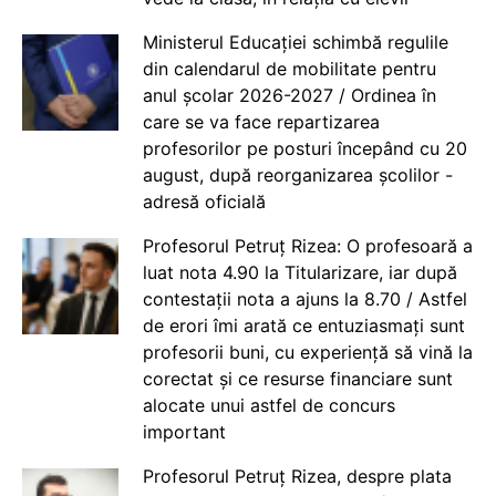
Ministerul Educației schimbă regulile
din calendarul de mobilitate pentru
anul școlar 2026-2027 / Ordinea în
care se va face repartizarea
profesorilor pe posturi începând cu 20
august, după reorganizarea școlilor -
adresă oficială
Profesorul Petruț Rizea: O profesoară a
luat nota 4.90 la Titularizare, iar după
contestații nota a ajuns la 8.70 / Astfel
de erori îmi arată ce entuziasmați sunt
profesorii buni, cu experiență să vină la
corectat și ce resurse financiare sunt
alocate unui astfel de concurs
important
Profesorul Petruț Rizea, despre plata