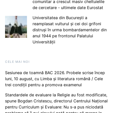
comunitar a crescut masiv cheltuielile
de cercetare - ultimele date Eurostat
Universitatea din București a
reamplasat vulturul și cei doi grifoni
distruși în urma bombardamentelor din
anul 1944 pe frontonul Palatului
Universității
CELE MAI NOI
Sesiunea de toamnă BAC 2026. Probele scrise încep
luni, 10 august, cu Limba și literatura română / Cele
trei condiții pentru a promova examenul
Standardele de evaluare la Religie au fost modificate,
spune Bogdan Cristescu, directorul Centrului Național
pentru Curriculum și Evaluare: Nu s-a pus niciodată