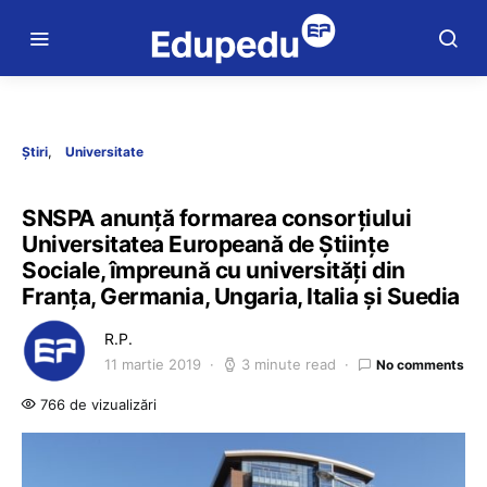
Știri
Universitate
SNSPA anunță formarea consorțiului
Universitatea Europeană de Științe
Sociale, împreună cu universități din
Franța, Germania, Ungaria, Italia și Suedia
R.P.
11 martie 2019
3 minute read
No comments
766 de vizualizări