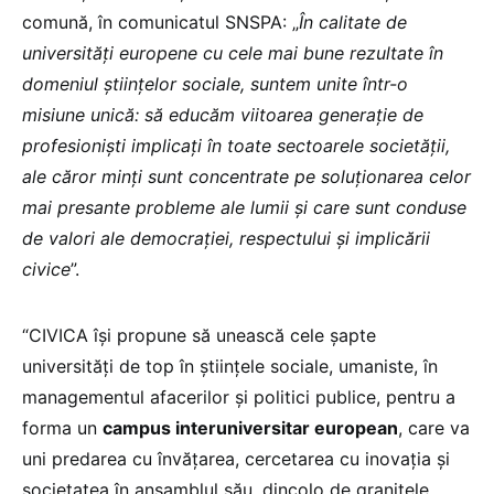
comună, în comunicatul SNSPA: „
În calitate de
universități europene cu cele mai bune rezultate în
domeniul științelor sociale, suntem unite într-o
misiune unică: să educăm viitoarea generație de
profesioniști implicați în toate sectoarele societății,
ale căror minți sunt concentrate pe soluționarea celor
mai presante probleme ale lumii și care sunt conduse
de valori ale democrației, respectului și implicării
civice
”.
“CIVICA își propune să unească cele șapte
universități de top în științele sociale, umaniste, în
managementul afacerilor și politici publice, pentru a
forma un
campus interuniversitar european
, care va
uni predarea cu învățarea, cercetarea cu inovația și
societatea în ansamblul său, dincolo de granițele