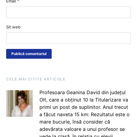
Email
*
Sit web
CELE MAI CITITE ARTICOLE
Profesoara Geanina David din județul
Olt, care a obținut 10 la Titularizare va
primi un post de suplinitor. Anul trecut
a făcut naveta 15 km: Rezultatul este o
mare bucurie, însă consider că
adevărata valoare a unui profesor se
vede la clasă, în relația cu elevii