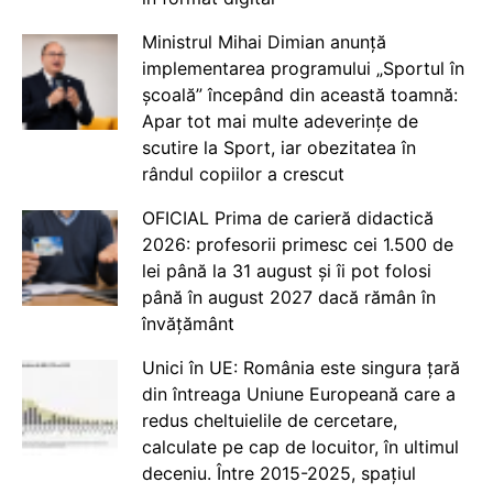
Ministrul Mihai Dimian anunță
implementarea programului „Sportul în
școală” începând din această toamnă:
Apar tot mai multe adeverințe de
scutire la Sport, iar obezitatea în
rândul copiilor a crescut
OFICIAL Prima de carieră didactică
2026: profesorii primesc cei 1.500 de
lei până la 31 august și îi pot folosi
până în august 2027 dacă rămân în
învățământ
Unici în UE: România este singura țară
din întreaga Uniune Europeană care a
redus cheltuielile de cercetare,
calculate pe cap de locuitor, în ultimul
deceniu. Între 2015-2025, spațiul