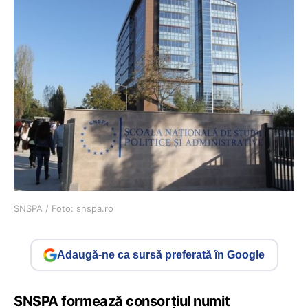
SNSPA / Foto: snspa.ro
Adaugă-ne ca sursă preferată în Google
SNSPA formează consorțiul numit