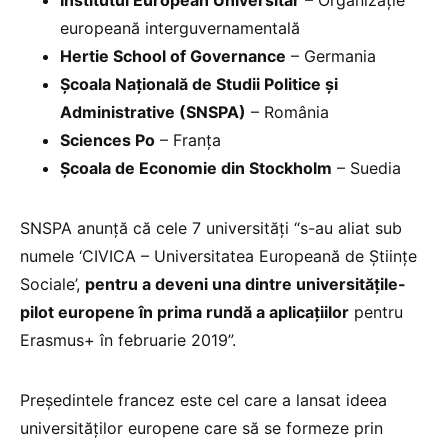
Institutul European Universitar
– Organizație
europeană interguvernamentală
Hertie School of Governance
– Germania
Școala Națională de Studii Politice și
Administrative (SNSPA)
– România
Sciences Po
– Franța
Școala de Economie din Stockholm
– Suedia
SNSPA anunță că cele 7 universități “s-au aliat sub
numele ‘CIVICA – Universitatea Europeană de Științe
Sociale’,
pentru a deveni una dintre universitățile-
pilot europene în prima rundă a aplicațiilor
pentru
Erasmus+ în februarie 2019”.
Președintele francez este cel care a lansat ideea
universităților europene care să se formeze prin