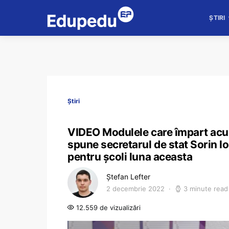
ȘTIRI
Știri
VIDEO Modulele care împart acum
spune secretarul de stat Sorin I
pentru școli luna aceasta
Ștefan Lefter
2 decembrie 2022
3 minute read
12.559 de vizualizări