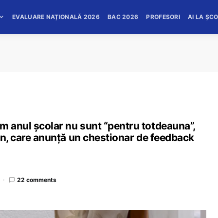
EVALUARE NAȚIONALĂ 2026
BAC 2026
PROFESORI
AI LA ȘC
 anul școlar nu sunt “pentru totdeauna”,
on, care anunță un chestionar de feedback
22 comments