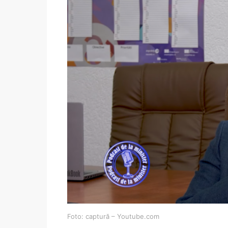
Foto: captură – Youtube.com