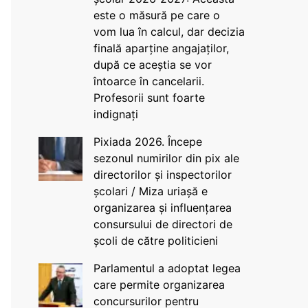
este o măsură pe care o
vom lua în calcul, dar decizia
finală aparține angajaților,
după ce aceștia se vor
întoarce în cancelarii.
Profesorii sunt foarte
indignați
Pixiada 2026. Începe
sezonul numirilor din pix ale
directorilor și inspectorilor
școlari / Miza uriașă e
organizarea și influențarea
consursului de directori de
școli de către politicieni
Parlamentul a adoptat legea
care permite organizarea
concursurilor pentru