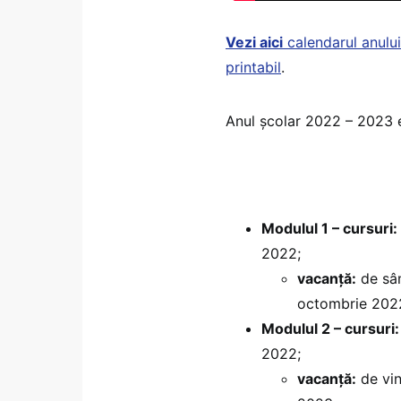
Vezi aici
calendarul anului
printabil
.
Anul școlar 2022 – 2023 es
Modulul 1 – cursuri:
2022;
vacanță:
de sâm
octombrie 202
Modulul 2 – cursuri:
2022;
vacanță:
de vin