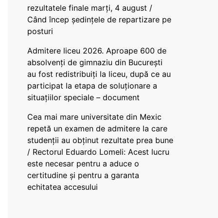
rezultatele finale marți, 4 august /
Când încep ședințele de repartizare pe
posturi
Admitere liceu 2026. Aproape 600 de
absolvenți de gimnaziu din București
au fost redistribuiți la liceu, după ce au
participat la etapa de soluționare a
situațiilor speciale – document
Cea mai mare universitate din Mexic
repetă un examen de admitere la care
studenții au obținut rezultate prea bune
/ Rectorul Eduardo Lomeli: Acest lucru
este necesar pentru a aduce o
certitudine şi pentru a garanta
echitatea accesului