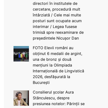
directori în institutele de
cercetare, procedură mult
întârziată / Cele mai multe
posturi sunt ocupate acum
interimar / Legea fusese
trimisă spre reexaminare de
președintele Nicușor Dan
FOTO Elevii români au
obținut 6 medalii de argint,
una de bronz și două
mențiuni la Olimpiada
Internațională de Lingvistică
2026, desfășurată la
București
Consilierul școlar Aura
Stănculescu, despre
presiunea notelor: Părinții se