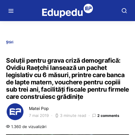
Știri
Soluții pentru grava criză demografică:
Ovidiu Raețchi lansează un pachet
legislativ cu 6 măsuri, printre care banca
de lapte matern, vouchere pentru copiii
sub trei ani, facilități fiscale pentru firmele
care construiesc grădinițe
Matei Pop
7 mai 2019
3 minute read
2 comments
1.360 de vizualizări