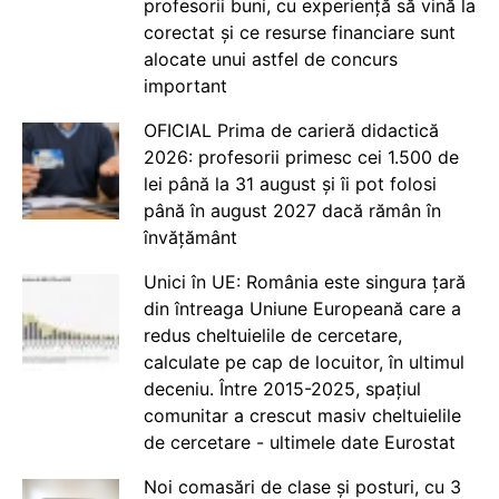
profesorii buni, cu experiență să vină la
corectat și ce resurse financiare sunt
alocate unui astfel de concurs
important
OFICIAL Prima de carieră didactică
2026: profesorii primesc cei 1.500 de
lei până la 31 august și îi pot folosi
până în august 2027 dacă rămân în
învățământ
Unici în UE: România este singura țară
din întreaga Uniune Europeană care a
redus cheltuielile de cercetare,
calculate pe cap de locuitor, în ultimul
deceniu. Între 2015-2025, spațiul
comunitar a crescut masiv cheltuielile
de cercetare - ultimele date Eurostat
Noi comasări de clase și posturi, cu 3