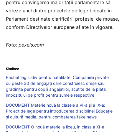
pentru convingerea majorității parlamentare să
voteze unul dintre proiectele de lege blocate în
Parlament destinate clarificării profesiei de moașe,
conform Directivelor europene aflate în vigoare.
Foto: pexels.com
Similare
Pachet legislativ pentru natalitate: Companiile private
cu peste 30 de angajaţi care construiesc creşe sau
grădiniţe pentru copiii angajaţilor, scutite de la plata
impozitului pe profit pentru sumele respective
DOCUMENT Materie nouă la clasele a VI-a și a IX-a:
Proiect de lege pentru introducerea disciplinei Educație
și cultură media, pentru combaterea fake news
DOCUMENT O nouă materie la liceu, în clasa a XI-a.