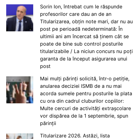
Sorin Ion, întrebat cum le răspunde
profesorilor care dau an de an
Titularizarea, obțin note mari, dar nu au
post pe perioadă nedeterminată: În
ultimii ani am încercat să ținem cât se
poate de bine sub control posturile
titularizabile / La niciun concurs nu poți
garanta de la început asigurarea unui
post
Mai mulți părinți solicită, într-o petiție,
anularea deciziei ISMB de a nu mai
acorda sumele pentru posturile la plata
cu ora din cadrul cluburilor copiilor:
Multe cercuri de activități extrașcolare
vor dispărea de la 1 septembrie, spun
părinții
Titularizare 2026. Astăzi, lista