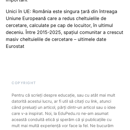
Unici în UE: România este singura țară din întreaga
Uniune Europeană care a redus cheltuielile de
cercetare, calculate pe cap de locuitor, în ultimul
deceniu. Între 2015-2025, spațiul comunitar a crescut
masiv cheltuielile de cercetare – ultimele date
Eurostat
COPYRIGHT
Pentru că scrieți despre educație, sau cu atât mai mult
datorită acestui lucru, ar fi util să citați cu link, atunci
când preluați un articol, părți dintr-un articol sau o idee
care v-a inspirat. Noi, la EduPedu.ro ne-am asumat
această conduită etică și sperăm că și publicațiile cu
mult mai multă experiență vor face la fel. Ne bucurăm