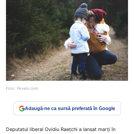
Foto: Pexels.com
Adaugă-ne ca sursă preferată în Google
Deputatul liberal Ovidiu Raețchi a lansat marți în