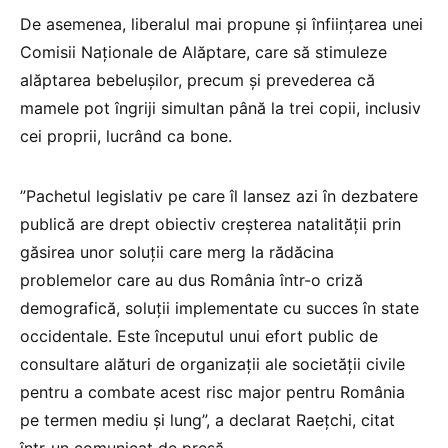
De asemenea, liberalul mai propune și înființarea unei
Comisii Naționale de Alăptare, care să stimuleze
alăptarea bebelușilor, precum și prevederea că
mamele pot îngriji simultan până la trei copii, inclusiv
cei proprii, lucrând ca bone.
”Pachetul legislativ pe care îl lansez azi în dezbatere
publică are drept obiectiv creșterea natalității prin
găsirea unor soluții care merg la rădăcina
problemelor care au dus România într-o criză
demografică, soluții implementate cu succes în state
occidentale. Este începutul unui efort public de
consultare alături de organizații ale societății civile
pentru a combate acest risc major pentru România
pe termen mediu și lung”, a declarat Raețchi, citat