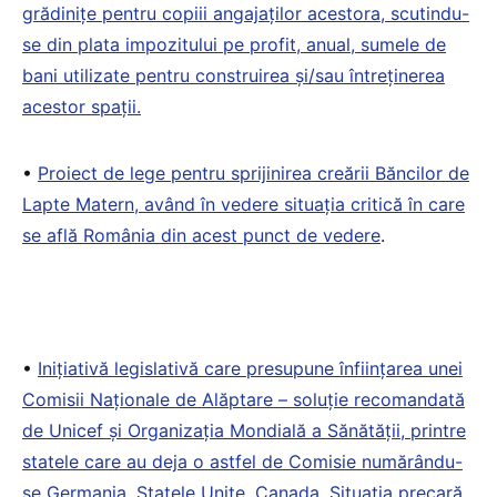
grădinițe pentru copiii angajaților acestora, scutindu-
se din plata impozitului pe profit, anual, sumele de
bani utilizate pentru construirea și/sau întreținerea
acestor spații.
•
Proiect de lege pentru sprijinirea creării Băncilor de
Lapte Matern, având în vedere situația critică în care
se află România din acest punct de vedere
.
•
Inițiativă legislativă care presupune înființarea unei
Comisii Naționale de Alăptare – soluție recomandată
de Unicef și Organizația Mondială a Sănătății, printre
statele care au deja o astfel de Comisie numărându-
se Germania, Statele Unite, Canada. Situația precară