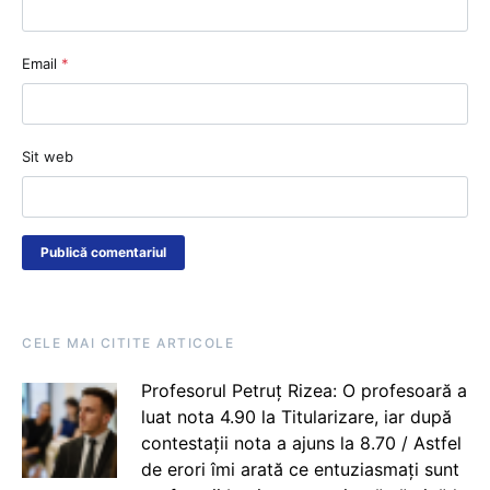
Email
*
Sit web
CELE MAI CITITE ARTICOLE
Profesorul Petruț Rizea: O profesoară a
luat nota 4.90 la Titularizare, iar după
contestații nota a ajuns la 8.70 / Astfel
de erori îmi arată ce entuziasmați sunt