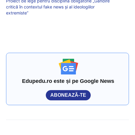
Proiect de lege pentru disciplina obligatorie „Gândire
critică în contextul fake news şi al ideologiilor
extremiste”
Edupedu.ro este și pe Google News
ABONEAZĂ-TE