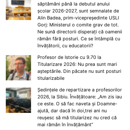
săptămâni până la debutul anului
școlar 2026-2027, sunt semnalate de
Alin Badea, prim-vicepreședinte USLI
Gorj: Ministerul o comite grav de tot.
Ne sună directorii disperați că oamenii
rămân fără posturi. Ce se întâmplă cu
învățătorii, cu educatorii?
Profesor de Istorie cu 9.70 la
Titularizare 2026: Nu prea sunt mari
așteptările. Din păcate nu sunt posturi
titularizabile
Ședințele de repartizare a profesorilor
2026, la Sibiu. Învățătoare: „Am zis iau
ce este. O să fac naveta și Doamne-
ajută, dar dacă în doi,trei ani nu
reușesc să mă titularizez nu cred că
mai rămân în învățământ”