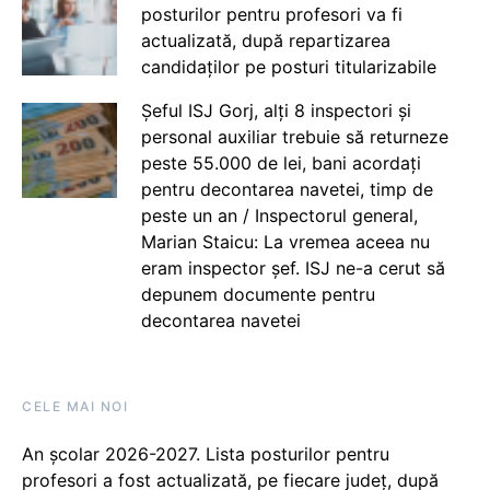
posturilor pentru profesori va fi
actualizată, după repartizarea
candidaților pe posturi titularizabile
Șeful ISJ Gorj, alți 8 inspectori și
personal auxiliar trebuie să returneze
peste 55.000 de lei, bani acordați
pentru decontarea navetei, timp de
peste un an / Inspectorul general,
Marian Staicu: La vremea aceea nu
eram inspector șef. ISJ ne-a cerut să
depunem documente pentru
decontarea navetei
CELE MAI NOI
An școlar 2026-2027. Lista posturilor pentru
profesori a fost actualizată, pe fiecare județ, după