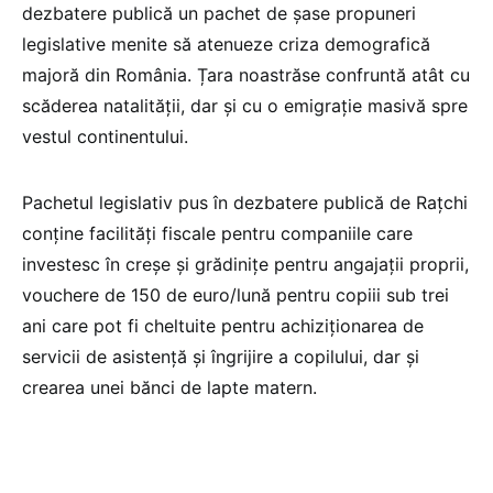
dezbatere publică un pachet de șase propuneri
legislative menite să atenueze criza demografică
majoră din România. Țara noastrăse confruntă atât cu
scăderea natalității, dar și cu o emigrație masivă spre
vestul continentului.
Pachetul legislativ pus în dezbatere publică de Rațchi
conține facilități fiscale pentru companiile care
investesc în creșe și grădinițe pentru angajații proprii,
vouchere de 150 de euro/lună pentru copiii sub trei
ani care pot fi cheltuite pentru achiziționarea de
servicii de asistență și îngrijire a copilului, dar și
crearea unei bănci de lapte matern.