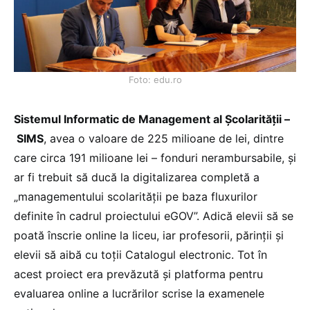
Foto: edu.ro
Sistemul Informatic de Management al Școlarității –
SIMS
, avea o valoare de 225 milioane de lei, dintre
care circa 191 milioane lei – fonduri nerambursabile, și
ar fi trebuit să ducă la digitalizarea completă a
„managementului scolarității pe baza fluxurilor
definite în cadrul proiectului eGOV”. Adică elevii să se
poată înscrie online la liceu, iar profesorii, părinții și
elevii să aibă cu toții Catalogul electronic. Tot în
acest proiect era prevăzută și platforma pentru
evaluarea online a lucrărilor scrise la examenele