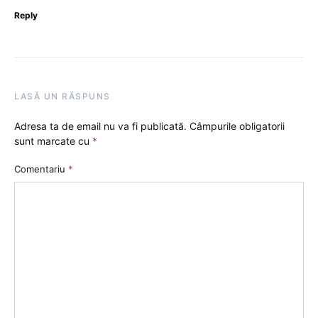
Reply
LASĂ UN RĂSPUNS
Adresa ta de email nu va fi publicată.
Câmpurile obligatorii
sunt marcate cu
*
Comentariu
*