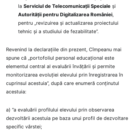
la
Serviciul de Telecomunicații Speciale
și
Autorității pentru Digitalizarea României
,
pentru „revizuirea și actualizarea proiectului
tehnic și a studiului de fezabilitate”.
Revenind la declarațiile din prezent, Cîmpeanu mai
spune că „portofoliul personal educațional este
elementul central al evaluării învățării și permite
monitorizarea evoluției elevului prin înregistrarea în
cuprinsul acestuia”, după care enumeră conținutul
acestuia:
a) ”a evaluării profilului elevului prin observarea
dezvoltării acestuia pe baza unui profil de dezvoltare
specific vârstei;