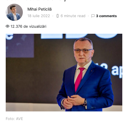
Mihai Peticilă
18 iulie 2022
6 minute read
3 comments
12.376 de vizualizări
Foto: AVE