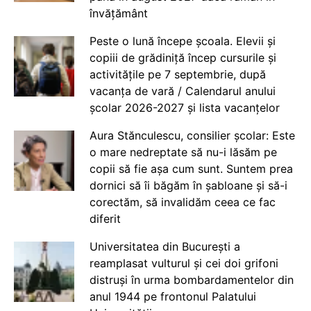
învățământ
Peste o lună începe școala. Elevii și
copiii de grădiniță încep cursurile și
activitățile pe 7 septembrie, după
vacanța de vară / Calendarul anului
școlar 2026-2027 și lista vacanțelor
Aura Stănculescu, consilier școlar: Este
o mare nedreptate să nu-i lăsăm pe
copii să fie așa cum sunt. Suntem prea
dornici să îi băgăm în șabloane și să-i
corectăm, să invalidăm ceea ce fac
diferit
Universitatea din București a
reamplasat vulturul și cei doi grifoni
distruși în urma bombardamentelor din
anul 1944 pe frontonul Palatului