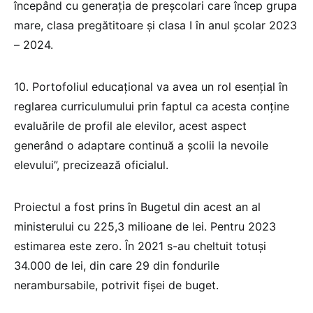
începând cu generația de preșcolari care încep grupa
mare, clasa pregătitoare și clasa I în anul școlar 2023
– 2024.
10. Portofoliul educațional va avea un rol esențial în
reglarea curriculumului prin faptul ca acesta conține
evaluările de profil ale elevilor, acest aspect
generând o adaptare continuă a școlii la nevoile
elevului”, precizează oficialul.
Proiectul a fost prins în Bugetul din acest an al
ministerului cu 225,3 milioane de lei. Pentru 2023
estimarea este zero. În 2021 s-au cheltuit totuși
34.000 de lei, din care 29 din fondurile
nerambursabile, potrivit fișei de buget.