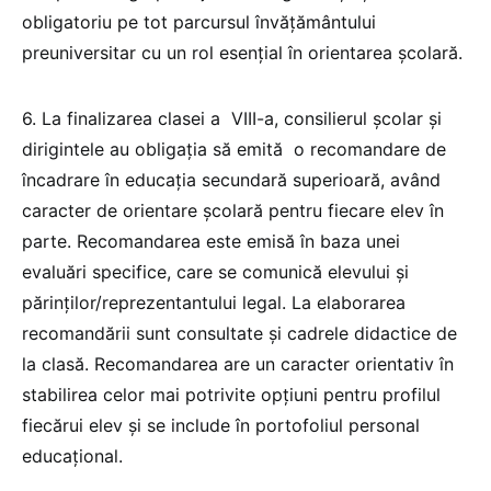
obligatoriu pe tot parcursul învățământului
preuniversitar cu un rol esențial în orientarea școlară.
6. La finalizarea clasei a VIII-a, consilierul școlar și
dirigintele au obligația să emită o recomandare de
încadrare în educația secundară superioară, având
caracter de orientare școlară pentru fiecare elev în
parte. Recomandarea este emisă în baza unei
evaluări specifice, care se comunică elevului și
părinților/reprezentantului legal. La elaborarea
recomandării sunt consultate și cadrele didactice de
la clasă. Recomandarea are un caracter orientativ în
stabilirea celor mai potrivite opțiuni pentru profilul
fiecărui elev și se include în portofoliul personal
educațional.