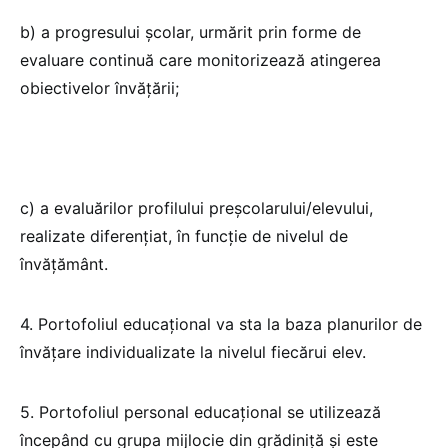
b) a progresului școlar, urmărit prin forme de
evaluare continuă care monitorizează atingerea
obiectivelor învățării;
c) a evaluărilor profilului preșcolarului/elevului,
realizate diferențiat, în funcție de nivelul de
învățământ.
4. Portofoliul educațional va sta la baza planurilor de
învățare individualizate la nivelul fiecărui elev.
5. Portofoliul personal educațional se utilizează
începând cu grupa mijlocie din grădiniță şi este