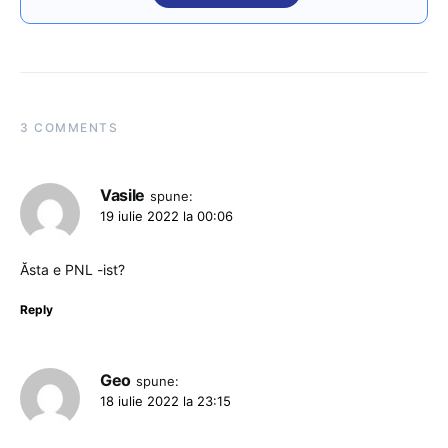
3 COMMENTS
Vasile
spune:
19 iulie 2022 la 00:06
Ăsta e PNL -ist?
Reply
Geo
spune:
18 iulie 2022 la 23:15