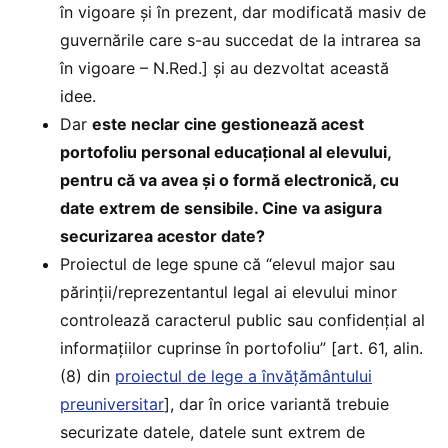
în vigoare și în prezent, dar modificată masiv de
guvernările care s-au succedat de la intrarea sa
în vigoare – N.Red.] și au dezvoltat această
idee.
Dar
este neclar cine gestionează acest
portofoliu personal educațional al elevului,
pentru că va avea și o formă electronică, cu
date extrem de sensibile. Cine va asigura
securizarea acestor date?
Proiectul de lege spune că “elevul major sau
părinții/reprezentantul legal ai elevului minor
controlează caracterul public sau confidențial al
informațiilor cuprinse în portofoliu” [art. 61, alin.
(8) din
proiectul de lege a învățământului
preuniversitar
], dar în orice variantă trebuie
securizate datele, datele sunt extrem de