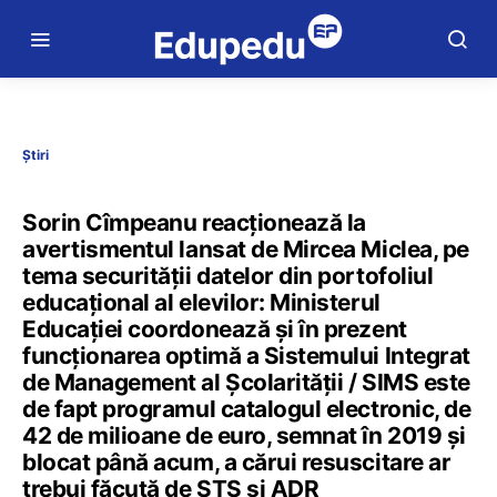
Știri
Sorin Cîmpeanu reacționează la
avertismentul lansat de Mircea Miclea, pe
tema securității datelor din portofoliul
educațional al elevilor: Ministerul
Educației coordonează și în prezent
funcționarea optimă a Sistemului Integrat
de Management al Școlarității / SIMS este
de fapt programul catalogul electronic, de
42 de milioane de euro, semnat în 2019 și
blocat până acum, a cărui resuscitare ar
trebui făcută de STS și ADR