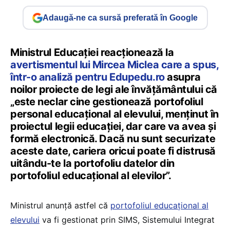
Adaugă-ne ca sursă preferată în Google
Ministrul Educației reacționează la
avertismentul lui Mircea Miclea care a spus,
într-o analiză pentru Edupedu.ro
asupra
noilor proiecte de legi ale învățământului că
„este neclar cine gestionează portofoliul
personal educațional al elevului, menținut în
proiectul legii educației, dar care va avea și
formă electronică. Dacă nu sunt securizate
aceste date, cariera oricui poate fi distrusă
uitându-te la portofoliu datelor din
portofoliul educațional al elevilor”.
Ministrul anunță astfel că
portofoliul educațional al
elevului
va fi gestionat prin SIMS, Sistemului Integrat