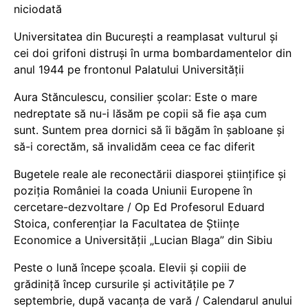
niciodată
Universitatea din București a reamplasat vulturul și
cei doi grifoni distruși în urma bombardamentelor din
anul 1944 pe frontonul Palatului Universității
Aura Stănculescu, consilier școlar: Este o mare
nedreptate să nu-i lăsăm pe copii să fie așa cum
sunt. Suntem prea dornici să îi băgăm în șabloane și
să-i corectăm, să invalidăm ceea ce fac diferit
Bugetele reale ale reconectării diasporei științifice și
poziția României la coada Uniunii Europene în
cercetare-dezvoltare / Op Ed Profesorul Eduard
Stoica, conferențiar la Facultatea de Științe
Economice a Universității „Lucian Blaga” din Sibiu
Peste o lună începe școala. Elevii și copiii de
grădiniță încep cursurile și activitățile pe 7
septembrie, după vacanța de vară / Calendarul anului