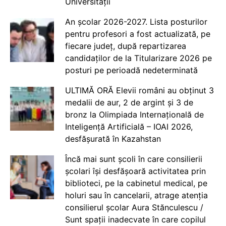
Universității
An școlar 2026-2027. Lista posturilor
pentru profesori a fost actualizată, pe
fiecare județ, după repartizarea
candidaților de la Titularizare 2026 pe
posturi pe perioadă nedeterminată
ULTIMĂ ORĂ Elevii români au obținut 3
medalii de aur, 2 de argint și 3 de
bronz la Olimpiada Internațională de
Inteligență Artificială – IOAI 2026,
desfășurată în Kazahstan
Încă mai sunt școli în care consilierii
școlari își desfășoară activitatea prin
biblioteci, pe la cabinetul medical, pe
holuri sau în cancelarii, atrage atenția
consilierul școlar Aura Stănculescu /
Sunt spații inadecvate în care copilul