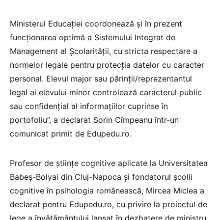
Ministerul Educaţiei coordonează și în prezent
funcţionarea optimă a Sistemului Integrat de
Management al Școlarității, cu stricta respectare a
normelor legale pentru protecția datelor cu caracter
personal. Elevul major sau părinții/reprezentantul
legal ai elevului minor controlează caracterul public
sau confidențial al informațiilor cuprinse în
portofoliu”, a declarat Sorin Cîmpeanu într-un
comunicat primit de Edupedu.ro.
Profesor de științe cognitive aplicate la Universitatea
Babeș-Bolyai din Cluj-Napoca și fondatorul școlii
cognitive în psihologia românească, Mircea Miclea a
declarat pentru Edupedu.ro, cu privire la proiectul de
lege a învățământului lansat în dezbatere de ministru