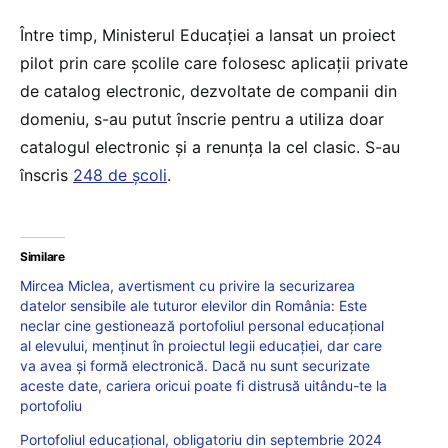
Între timp, Ministerul Educației a lansat un proiect
pilot prin care școlile care folosesc aplicații private
de catalog electronic, dezvoltate de companii din
domeniu, s-au putut înscrie pentru a utiliza doar
catalogul electronic și a renunța la cel clasic. S-au
înscris
248 de școli
.
Similare
Mircea Miclea, avertisment cu privire la securizarea
datelor sensibile ale tuturor elevilor din România: Este
neclar cine gestionează portofoliul personal educațional
al elevului, menținut în proiectul legii educației, dar care
va avea și formă electronică. Dacă nu sunt securizate
aceste date, cariera oricui poate fi distrusă uitându-te la
portofoliu
Portofoliul educațional, obligatoriu din septembrie 2024