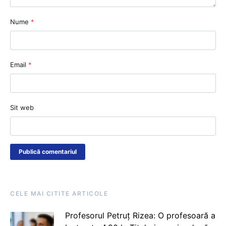
Nume
*
Email
*
Sit web
CELE MAI CITITE ARTICOLE
Profesorul Petruț Rizea: O profesoară a