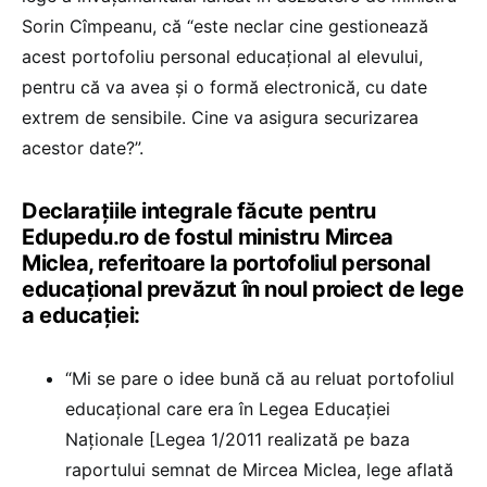
Sorin Cîmpeanu, că “este neclar cine gestionează
acest portofoliu personal educațional al elevului,
pentru că va avea și o formă electronică, cu date
extrem de sensibile. Cine va asigura securizarea
acestor date?”.
Declarațiile integrale făcute pentru
Edupedu.ro de fostul ministru Mircea
Miclea, referitoare la portofoliul personal
educațional prevăzut în noul proiect de lege
a educației:
“Mi se pare o idee bună că au reluat portofoliul
educațional care era în Legea Educației
Naționale [Legea 1/2011 realizată pe baza
raportului semnat de Mircea Miclea, lege aflată