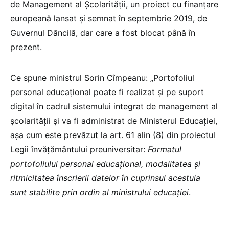
de Management al Școlarității, un proiect cu finanțare
europeană lansat și semnat în septembrie 2019, de
Guvernul Dăncilă, dar care a fost blocat până în
prezent.
Ce spune ministrul Sorin Cîmpeanu: „Portofoliul
personal educațional poate fi realizat și pe suport
digital în cadrul sistemului integrat de management al
școlarității și va fi administrat de Ministerul Educației,
așa cum este prevăzut la art. 61 alin (8) din proiectul
Legii învățământului preuniversitar:
Formatul
portofoliului personal educațional, modalitatea și
ritmicitatea înscrierii datelor în cuprinsul acestuia
sunt stabilite prin ordin al ministrului educației
.