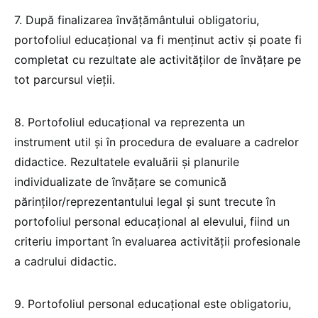
7. După finalizarea învățământului obligatoriu,
portofoliul educațional va fi menținut activ și poate fi
completat cu rezultate ale activităților de învățare pe
tot parcursul vieții.
8. Portofoliul educațional va reprezenta un
instrument util și în procedura de evaluare a cadrelor
didactice. Rezultatele evaluării şi planurile
individualizate de învăţare se comunică
părinţilor/reprezentantului legal şi sunt trecute în
portofoliul personal educaţional al elevului, fiind un
criteriu important în evaluarea activității profesionale
a cadrului didactic.
9. Portofoliul personal educațional este obligatoriu,