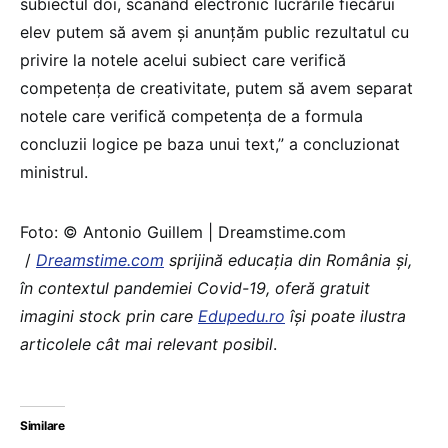
subiectul doi, scanând electronic lucrările fiecărui
elev putem să avem și anunțăm public rezultatul cu
privire la notele acelui subiect care verifică
competența de creativitate, putem să avem separat
notele care verifică competența de a formula
concluzii logice pe baza unui text,” a concluzionat
ministrul.
Foto: © Antonio Guillem | Dreamstime.com
/
Dreamstime.com
sprijină educaţia din România şi,
în contextul pandemiei Covid-19, oferă gratuit
imagini stock prin care
Edupedu.ro
îşi poate ilustra
articolele cât mai relevant posibil
.
Similare