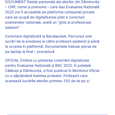
DOCUMENT Datele personale ale elevilor din Dâmbovița
– CNP, nume și prenume – care dau Evaluarea Națională
2022 vor fi accesibile pe platforma companiei private
care se ocupă de digitalizarea-pilot a corecturii
examenelor naționale, arată un “ghid al profesorului
asistent”
Corectare digitalizată la Bacalaureat. Parcursul unei
lucrări de la predarea ei către profesorii asistenți și până
la urcarea în platformă. Documentele trebuie șterse de
pe laptop la final – procedură
OFICIAL Ordinul cu pilotarea corectării digitalizate
pentru Evaluarea Națională și BAC 2022, în județele
Călărași și Dâmbovița, a fost publicat în Monitorul Oficial
cu o săptămână înaintea probelor: Profesorii care
scanează lucrările elevilor primesc 150 de lei pe zi