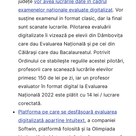
județe
vor avea lucrările date în cadrul
examenelor naționale evaluate digitalizat
. Vor
susține examenul in format clasic, dar la final
sunt scanate lucrarile. Pilotarea evaluării
digitalizate îi vizează pe elevii din Dâmbovița
care dau Evaluarea Națională și pe cei din
Călărași care dau Bacalaureatul. Potrivit
Ordinului ce stabilește regulile acestei pilotări,
profesorii care scanează lucrările elevilor
primesc 150 de lei pe zi, iar un profesor
evaluator în format digital la Evaluarea
Națională 2022 este plătit cu 14 lei / lucrare
corectată.
Platforma pe care se desfășoară evaluarea
digitalizată aparține Intuitext
, a companiei
Softwin, platformă folosită și la Olimpiada