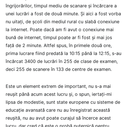
îngrijorărilor, timpul mediu de scanare și încărcare a
unei lucrări a fost de două minute. Și aici a fost vorba
nu uitați, de școli din mediul rural cu slabă conexiune
la internet. Poate dacă am fi avut o conexiune mai
bună de internet, timpul poate ar fi fost și mai jos
față de 2 minute. Altfel spus, în primele două ore,
prima lucrare fiind predată la 10:15 până la 12:15, s-au
încărcat 3400 de lucrări în 255 de clase de examen,
deci 255 de scanere în 133 de centre de examen.
Este un element extrem de important, nu s-a mai
reușit până acum acest lucru și, o spun, iertați-mi
lipsa de modestie, sunt state europene cu sisteme de
educație avansată care nu au înregistrat această
reușită, nu au avut poate curajul să încerce acest
lucru, dar cred că este o probă puternică pentru