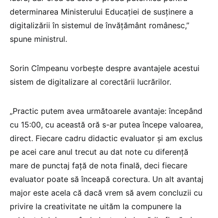
determinarea Ministerului Educației de susținere a
digitalizării în sistemul de învățământ românesc,”
spune ministrul.
Sorin Cîmpeanu vorbește despre avantajele acestui
sistem de digitalizare al corectării lucrărilor.
„Practic putem avea următoarele avantaje: începând
cu 15:00, cu această oră s-ar putea începe valoarea,
direct. Fiecare cadru didactic evaluator și am exclus
pe acei care anul trecut au dat note cu diferență
mare de punctaj față de nota finală, deci fiecare
evaluator poate să înceapă corectura. Un alt avantaj
major este acela că dacă vrem să avem concluzii cu
privire la creativitate ne uităm la compunere la