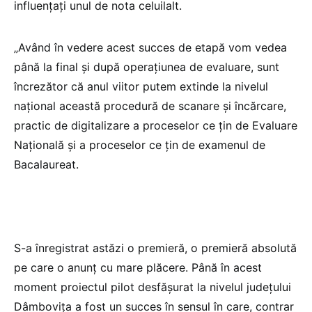
influențați unul de nota celuilalt.
„Având în vedere acest succes de etapă vom vedea
până la final și după operațiunea de evaluare, sunt
încrezător că anul viitor putem extinde la nivelul
național această procedură de scanare și încărcare,
practic de digitalizare a proceselor ce țin de Evaluare
Națională și a proceselor ce țin de examenul de
Bacalaureat.
S-a înregistrat astăzi o premieră, o premieră absolută
pe care o anunț cu mare plăcere. Până în acest
moment proiectul pilot desfășurat la nivelul județului
Dâmbovița a fost un succes în sensul în care, contrar