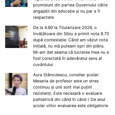
promisiuni din partea Guvernului către
angajații din educație și nu par a fi
respectate
De la 4.90 la Titularizare 2026, o
învățătoare din Sibiu a primit nota 8.70
după contestație: Când am văzut nota
inițială, nu mă puteam opri din plâns.
Mi-am dat seama că lucrarea mea nu a
fost corectată în adevăratul sens al
cuvântului
Aura Stănculescu, consilier școlar:
Meseria de profesor este un stres
continuu și unii sunt mai puțini
rezistenți. Este necesară o evaluare
psihiatrică din când în când / De anul
școlar viitor evaluarea este obligatorie