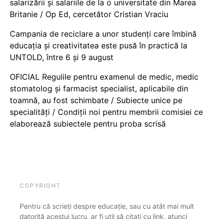
salarizării și salariile de la o universitate din Marea
Britanie / Op Ed, cercetător Cristian Vraciu
Campania de reciclare a unor studenți care îmbină
educația și creativitatea este pusă în practică la
UNTOLD, între 6 și 9 august
OFICIAL Regulile pentru examenul de medic, medic
stomatolog și farmacist specialist, aplicabile din
toamnă, au fost schimbate / Subiecte unice pe
specialități / Condiții noi pentru membrii comisiei ce
elaborează subiectele pentru proba scrisă
COPYRIGHT
Pentru că scrieți despre educație, sau cu atât mai mult
datorită acestui lucru, ar fi util să citați cu link, atunci