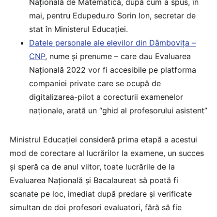
Națională de Matematică, după cum a spus, în
mai, pentru Edupedu.ro Sorin Ion, secretar de
stat în Ministerul Educației.
Datele personale ale elevilor din Dâmbovița –
CNP
, nume și prenume – care dau Evaluarea
Națională 2022 vor fi accesibile pe platforma
companiei private care se ocupă de
digitalizarea-pilot a corecturii examenelor
naționale, arată un “ghid al profesorului asistent”
Ministrul Educației consideră prima etapă a acestui
mod de corectare al lucrărilor la examene, un succes
și speră ca de anul viitor, toate lucrările de la
Evaluarea Națională și Bacalaureat să poată fi
scanate pe loc, imediat după predare și verificate
simultan de doi profesori evaluatori, fără să fie