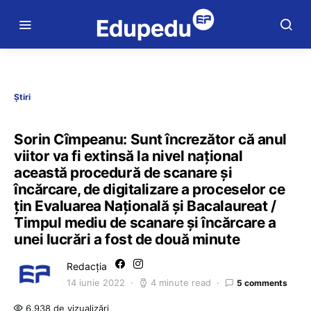
Știri
Sorin Cîmpeanu: Sunt încrezător că anul
viitor va fi extinsă la nivel național
această procedură de scanare și
încărcare, de digitalizare a proceselor ce
țin Evaluarea Națională și Bacalaureat /
Timpul mediu de scanare și încărcare a
unei lucrări a fost de două minute
Redacția
14 iunie 2022
4 minute read
5 comments
6.938 de vizualizări