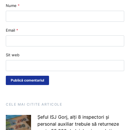
Nume
*
Email
*
Sit web
CELE MAI CITITE ARTICOLE
Șeful ISJ Gorj, alți 8 inspectori și
personal auxiliar trebuie să returneze