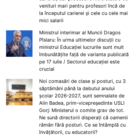
venituri mari pentru profesori încă de
la începutul carierei și cele cu cele mai
mici salarii
Ministrul interimar al Muncii Dragos
Pîslaru: În urma ultimelor discuții cu
ministrul Educației lucrurile sunt mult
îmbunătățite față de varianta publicată
pe 17 iulie / Sectorul educației este
crucial
Noi comasări de clase și posturi, cu 3
săptămâni până la debutul anului
școlar 2026-2027, sunt semnalate de
Alin Badea, prim-vicepreședinte USLI
Gorj: Ministerul o comite grav de tot.
Ne sună directorii disperați că oamenii
rămân fără posturi. Ce se întâmplă cu
învățătorii, cu educatorii?