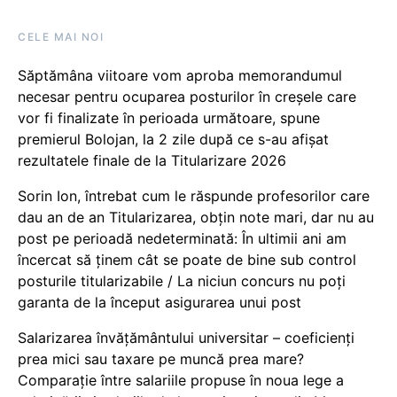
CELE MAI NOI
Săptămâna viitoare vom aproba memorandumul
necesar pentru ocuparea posturilor în creșele care
vor fi finalizate în perioada următoare, spune
premierul Bolojan, la 2 zile după ce s-au afișat
rezultatele finale de la Titularizare 2026
Sorin Ion, întrebat cum le răspunde profesorilor care
dau an de an Titularizarea, obțin note mari, dar nu au
post pe perioadă nedeterminată: În ultimii ani am
încercat să ținem cât se poate de bine sub control
posturile titularizabile / La niciun concurs nu poți
garanta de la început asigurarea unui post
Salarizarea învățământului universitar – coeficienți
prea mici sau taxare pe muncă prea mare?
Comparație între salariile propuse în noua lege a