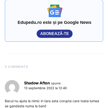
Edupedu.ro este și pe Google News
ABONEAZĂ-TE
5 COMMENTS
Shadow Afton
spune:
13 septembrie 2022 la 12:40
Bacul nu ajuta la nimic in tara asta corupta care toata lumea
se gandeste numa la bani!