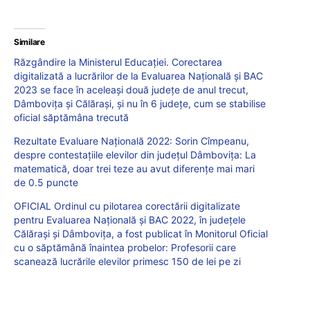
Similare
Răzgândire la Ministerul Educației. Corectarea
digitalizată a lucrărilor de la Evaluarea Națională și BAC
2023 se face în aceleași două județe de anul trecut,
Dâmbovița și Călărași, și nu în 6 județe, cum se stabilise
oficial săptămâna trecută
Rezultate Evaluare Națională 2022: Sorin Cîmpeanu,
despre contestațiile elevilor din județul Dâmbovița: La
matematică, doar trei teze au avut diferențe mai mari
de 0.5 puncte
OFICIAL Ordinul cu pilotarea corectării digitalizate
pentru Evaluarea Națională și BAC 2022, în județele
Călărași și Dâmbovița, a fost publicat în Monitorul Oficial
cu o săptămână înaintea probelor: Profesorii care
scanează lucrările elevilor primesc 150 de lei pe zi