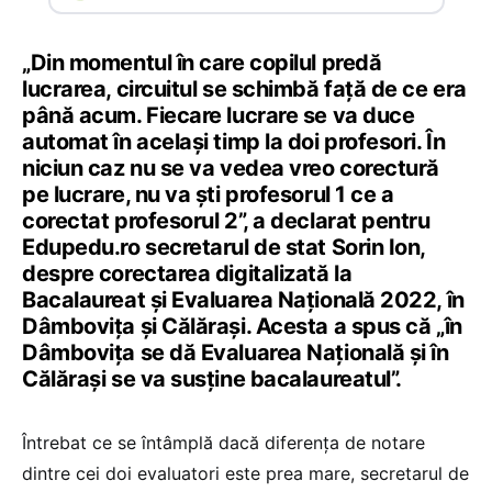
„Din momentul în care copilul predă
lucrarea, circuitul se schimbă față de ce era
până acum. Fiecare lucrare se va duce
automat în același timp la doi profesori. În
niciun caz nu se va vedea vreo corectură
pe lucrare, nu va ști profesorul 1 ce a
corectat profesorul 2”, a declarat pentru
Edupedu.ro secretarul de stat Sorin Ion,
despre corectarea digitalizată la
Bacalaureat și Evaluarea Națională 2022, în
Dâmbovița și Călărași. Acesta a spus că „în
Dâmbovița se dă Evaluarea Națională și în
Călărași se va susține bacalaureatul”.
Întrebat ce se întâmplă dacă diferența de notare
dintre cei doi evaluatori este prea mare, secretarul de