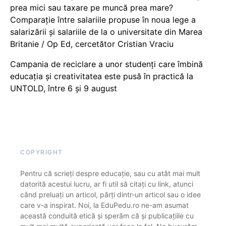
prea mici sau taxare pe muncă prea mare?
Comparație între salariile propuse în noua lege a
salarizării și salariile de la o universitate din Marea
Britanie / Op Ed, cercetător Cristian Vraciu
Campania de reciclare a unor studenți care îmbină
educația și creativitatea este pusă în practică la
UNTOLD, între 6 și 9 august
COPYRIGHT
Pentru că scrieți despre educație, sau cu atât mai mult
datorită acestui lucru, ar fi util să citați cu link, atunci
când preluați un articol, părți dintr-un articol sau o idee
care v-a inspirat. Noi, la EduPedu.ro ne-am asumat
această conduită etică și sperăm că și publicațiile cu