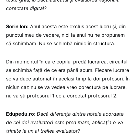
corectate digital?
Sorin Ion:
Anul acesta este exclus acest lucru și, din
punctul meu de vedere, nici la anul nu ne propunem
să schimbăm. Nu se schimbă nimic în structură.
Din momentul în care copilul predă lucrarea, circuitul
se schimbă față de ce era până acum. Fiecare lucrare
se va duce automat în același timp la doi profesori. În
niciun caz nu se va vedea vreo corectură pe lucrare,
nu va ști profesorul 1 ce a corectat profesorul 2.
Edupedu.ro
:
Dacă diferența dintre notele acordate
de cei doi evaluatori este prea mare, aplicația o va
trimite la un al treilea evaluator?