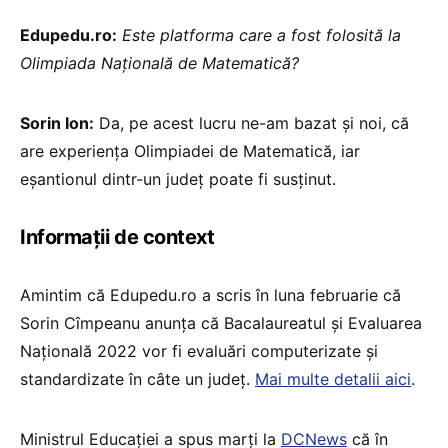
Edupedu.ro:
Este platforma care a fost folosită la
Olimpiada Națională de Matematică?
Sorin Ion:
Da, pe acest lucru ne-am bazat și noi, că
are experiența Olimpiadei de Matematică, iar
eșantionul dintr-un județ poate fi susținut.
Informații de context
Amintim că Edupedu.ro a scris în luna februarie că
Sorin Cîmpeanu anunța că Bacalaureatul și Evaluarea
Națională 2022 vor fi evaluări computerizate și
standardizate în câte un județ.
Mai multe detalii aici
.
Ministrul Educației a spus marți la
DCNews
că în