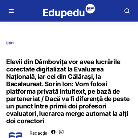
Știri
Elevii din Dâmbovița vor avea lucrările
corectate digitalizat la Evaluarea
Națională, iar cei din Călărași, la
Bacalaureat. Sorin Ion: Vom folosi
platforma privată Intuitext, pe bază de
parteneriat / Dacă va fi diferență de peste
un punct între primii doi profesori
evaluatori, lucrarea merge automat la alți
doi corectori
Redacția