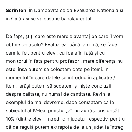
Sorin Ion
: În Dâmbovița se dă Evaluarea Națională și
în Călărași se va susține bacalaureatul.
De fapt, știți care este marele avantaj pe care îl vom
obține de acolo? Evaluarea, până la urmă, se face
cam la fel, pentru elevi, cu foaia în față și cu
monitorul în față pentru profesori, mare diferență nu
este, însă putem să colectăm date pe itemi. În
momentul în care datele se introduc în aplicație /
item, iarăși putem să scoatem și niște concluzii
despre calitate, nu numai de cantitate. Revin la
exemplul de mai devreme, dacă constatăm că la
subiectul al IV-lea, punctul „a”, nu au răspuns decât
10% (dintre elevi – n.red) din județul respectiv, pentru
că de regulă putem extrapola de la un județ la întreg