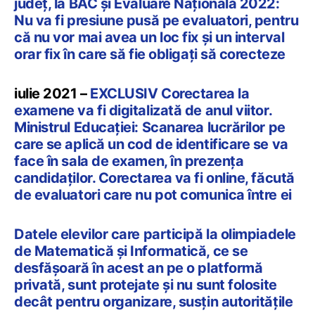
județ, la BAC și Evaluare Națională 2022:
Nu va fi presiune pusă pe evaluatori, pentru
că nu vor mai avea un loc fix și un interval
orar fix în care să fie obligați să corecteze
iulie 2021 –
EXCLUSIV Corectarea la
examene va fi digitalizată de anul viitor.
Ministrul Educației: Scanarea lucrărilor pe
care se aplică un cod de identificare se va
face în sala de examen, în prezența
candidaților. Corectarea va fi online, făcută
de evaluatori care nu pot comunica între ei
Datele elevilor care participă la olimpiadele
de Matematică și Informatică, ce se
desfășoară în acest an pe o platformă
privată, sunt protejate și nu sunt folosite
decât pentru organizare, susțin autoritățile