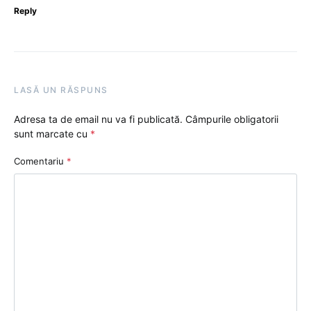
Reply
LASĂ UN RĂSPUNS
Adresa ta de email nu va fi publicată.
Câmpurile obligatorii
sunt marcate cu
*
Comentariu
*