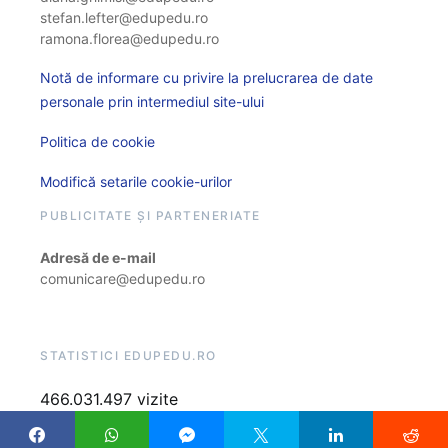
stefan.lefter@edupedu.ro
ramona.florea@edupedu.ro
Notă de informare cu privire la prelucrarea de date
personale prin intermediul site-ului
Politica de cookie
Modifică setarile cookie-urilor
PUBLICITATE ȘI PARTENERIATE
Adresă de e-mail
comunicare@edupedu.ro
STATISTICI EDUPEDU.RO
466.031.497 vizite