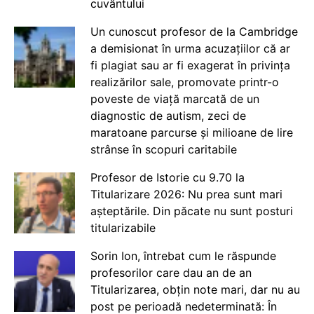
cuvântului
Un cunoscut profesor de la Cambridge
a demisionat în urma acuzațiilor că ar
fi plagiat sau ar fi exagerat în privința
realizărilor sale, promovate printr-o
poveste de viață marcată de un
diagnostic de autism, zeci de
maratoane parcurse și milioane de lire
strânse în scopuri caritabile
Profesor de Istorie cu 9.70 la
Titularizare 2026: Nu prea sunt mari
așteptările. Din păcate nu sunt posturi
titularizabile
Sorin Ion, întrebat cum le răspunde
profesorilor care dau an de an
Titularizarea, obțin note mari, dar nu au
post pe perioadă nedeterminată: În