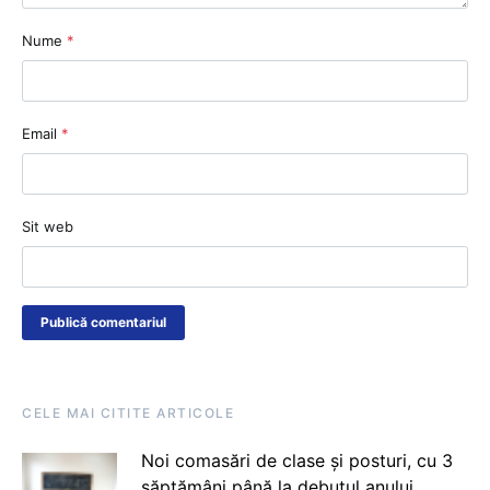
Nume
*
Email
*
Sit web
CELE MAI CITITE ARTICOLE
Noi comasări de clase și posturi, cu 3
săptămâni până la debutul anului