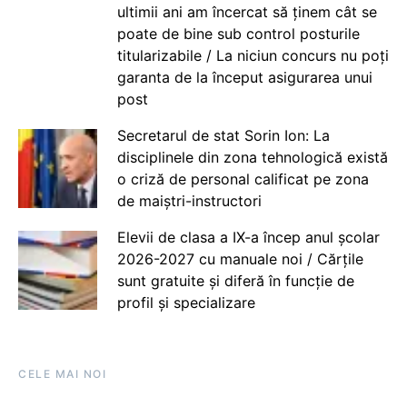
ultimii ani am încercat să ținem cât se
poate de bine sub control posturile
titularizabile / La niciun concurs nu poți
garanta de la început asigurarea unui
post
Secretarul de stat Sorin Ion: La
disciplinele din zona tehnologică există
o criză de personal calificat pe zona
de maiștri-instructori
Elevii de clasa a IX-a încep anul școlar
2026-2027 cu manuale noi / Cărțile
sunt gratuite și diferă în funcție de
profil și specializare
CELE MAI NOI