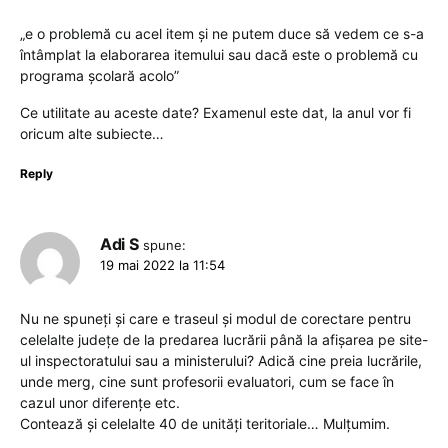
„e o problemă cu acel item și ne putem duce să vedem ce s-a
întâmplat la elaborarea itemului sau dacă este o problemă cu
programa școlară acolo”
Ce utilitate au aceste date? Examenul este dat, la anul vor fi
oricum alte subiecte…
Reply
Adi S
spune:
19 mai 2022 la 11:54
Nu ne spuneți și care e traseul și modul de corectare pentru
celelalte județe de la predarea lucrării până la afișarea pe site-
ul inspectoratului sau a ministerului? Adică cine preia lucrările,
unde merg, cine sunt profesorii evaluatori, cum se face în
cazul unor diferențe etc.
Contează și celelalte 40 de unități teritoriale… Mulțumim.