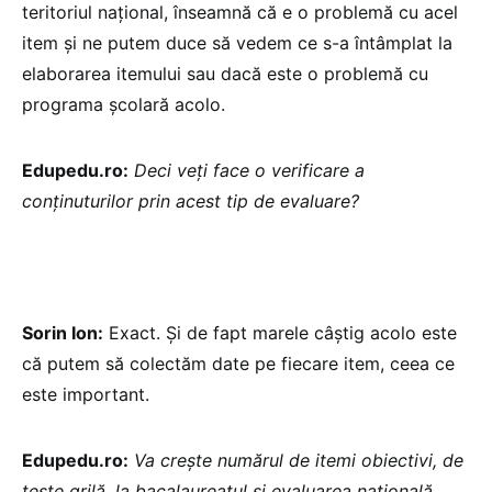
teritoriul național, înseamnă că e o problemă cu acel
item și ne putem duce să vedem ce s-a întâmplat la
elaborarea itemului sau dacă este o problemă cu
programa școlară acolo.
Edupedu.ro:
Deci veți face o verificare a
conținuturilor prin acest tip de evaluare?
Sorin Ion:
Exact. Și de fapt marele câștig acolo este
că putem să colectăm date pe fiecare item, ceea ce
este important.
Edupedu.ro:
Va crește numărul de itemi obiectivi, de
teste grilă, la bacalaureatul și evaluarea națională