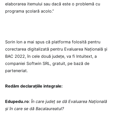
elaborarea itemului sau dacă este o problemă cu
programa școlară acolo.”
Sorin Ion a mai spus că platforma folosită pentru
corectarea digitalizată pentru Evaluarea Națională și
BAC 2022, în cele două județe, va fi Intuitext, a
companiei Softwin SRL, gratuit, pe bază de
parteneriat.
Redăm declarațiile integrale:
Edupedu.ro
:
În care județ se dă Evaluarea Națională
și în care se dă Bacalaureatul?