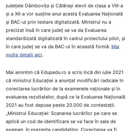
județele Dâmbovița și Călărași elevii de clasa a VIII-a
și a XII-a vor susține anul acesta Evaluarea Națională
și BAC-ul prin testare digitalizată. Ministrul nu a
precizat însă în care județ se va da Evaluarea
standardizată digitalizată în cadrul proiectului pilot, și
în care județ se va da BAC-ul în această formă.
Mai
multe detalii aici
.
Mai amintim că Edupedu.ro a scris încă din iulie 2021
că ministrul Educației a anunțat modificări radicale în
corectarea lucrărilor de la examenele naționale și în
evaluarea rezultatelor, după ce la Evaluarea Națională
2021 au fost depuse peste 20.000 de contestații.
„Ministrul Educației: Scanarea lucrărilor pe care se
aplică un cod de identificare se va face în sala de
examen, în prezența candidaților. Corectarea va fi