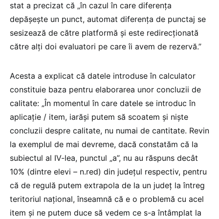
stat a precizat că „în cazul în care diferența
depășește un punct, automat diferența de punctaj se
sesizează de către platformă și este redirecționată
către alți doi evaluatori pe care îi avem de rezervă.”
Acesta a explicat că datele introduse în calculator
constituie baza pentru elaborarea unor concluzii de
calitate: „În momentul în care datele se introduc în
aplicație / item, iarăși putem să scoatem și niște
concluzii despre calitate, nu numai de cantitate. Revin
la exemplul de mai devreme, dacă constatăm că la
subiectul al IV-lea, punctul „a”, nu au răspuns decât
10% (dintre elevi – n.red) din județul respectiv, pentru
că de regulă putem extrapola de la un județ la întreg
teritoriul național, înseamnă că e o problemă cu acel
item și ne putem duce să vedem ce s-a întâmplat la