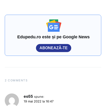
Edupedu.ro este și pe Google News
ABONEAZĂ-TE
2 COMMENTS
eo55
spune:
19 mai 2022 la 16:47