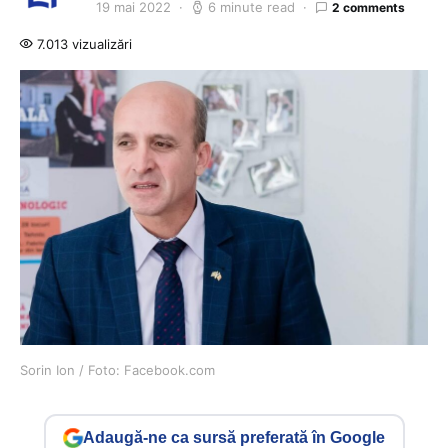
19 mai 2022
6 minute read
2 comments
7.013 vizualizări
Sorin Ion / Foto: Facebook.com
Adaugă-ne ca sursă preferată în Google