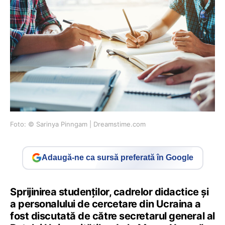
Foto: © Sarinya Pinngam | Dreamstime.com
Adaugă-ne ca sursă preferată în Google
Sprijinirea studenților, cadrelor didactice și
a personalului de cercetare din Ucraina a
fost discutată de către secretarul general al