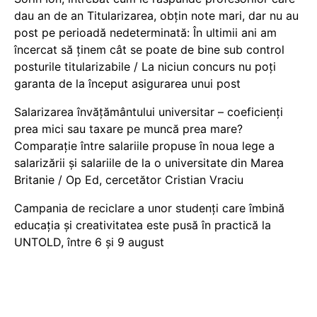
dau an de an Titularizarea, obțin note mari, dar nu au
post pe perioadă nedeterminată: În ultimii ani am
încercat să ținem cât se poate de bine sub control
posturile titularizabile / La niciun concurs nu poți
garanta de la început asigurarea unui post
Salarizarea învățământului universitar – coeficienți
prea mici sau taxare pe muncă prea mare?
Comparație între salariile propuse în noua lege a
salarizării și salariile de la o universitate din Marea
Britanie / Op Ed, cercetător Cristian Vraciu
Campania de reciclare a unor studenți care îmbină
educația și creativitatea este pusă în practică la
UNTOLD, între 6 și 9 august