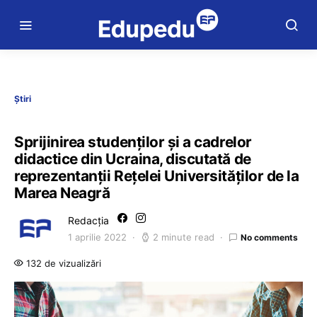
Știri
Sprijinirea studenților și a cadrelor
didactice din Ucraina, discutată de
reprezentanții Rețelei Universităților de la
Marea Neagră
Redacția
1 aprilie 2022
2 minute read
No comments
132 de vizualizări