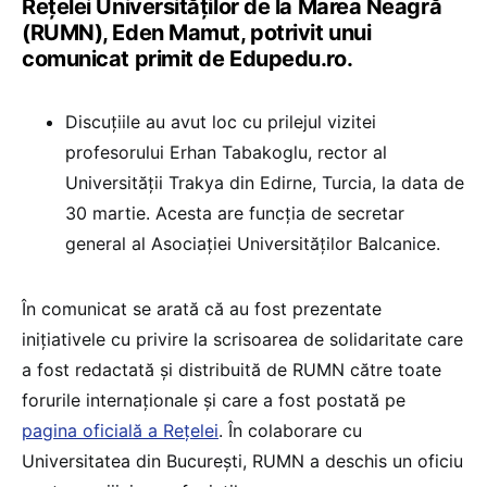
Rețelei Universităților de la Marea Neagră
(RUMN), Eden Mamut, potrivit unui
comunicat primit de Edupedu.ro.
Discuțiile au avut loc cu prilejul vizitei
profesorului Erhan Tabakoglu, rector al
Universității Trakya din Edirne, Turcia, la data de
30 martie. Acesta are funcția de secretar
general al Asociației Universităților Balcanice.
În comunicat se arată că au fost prezentate
inițiativele cu privire la scrisoarea de solidaritate care
a fost redactată și distribuită de RUMN către toate
forurile internaționale și care a fost postată pe
pagina oficială a Rețelei
. În colaborare cu
Universitatea din București, RUMN a deschis un oficiu