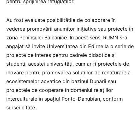
pentru sprijinirea refugiaților.
Au fost evaluate posibilitățile de colaborare în
vederea promovării anumitor inițiative sau proiecte în
zona Peninsulei Balcanice. În acest sens, RUMN s-a
angajat să invite Universitatea din Edirne la o serie de
proiecte de interes pentru cadrele didactice și
studenții acestei universități, cum ar fi proiectele de
inovare pentru promovarea soluțiilor de renaturare a
ecosistemelor acvatice din bazinul Dunării sau
proiectele de cooperare în domeniul relațiilor
interculturale în spațiul Ponto-Danubian, conform
sursei citate.