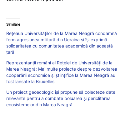
Similare
Rețeaua Universităților de la Marea Neagră condamnă
ferm agresiunea militară din Ucraina și își exprimă
solidaritatea cu comunitatea academică din această
țară
Reprezentanții români ai Rețelei de Universități de la
Marea Neagră: Mai multe proiecte despre dezvoltarea
cooperării economice și științifice la Marea Neagră au
fost lansate la Bruxelles
Un proiect geoecologic își propune să colecteze date
relevante pentru a combate poluarea și periclitarea
ecosistemelor din Marea Neagră