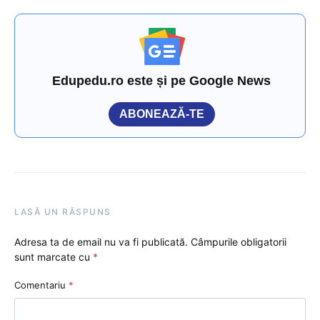
Edupedu.ro este și pe Google News
ABONEAZĂ-TE
LASĂ UN RĂSPUNS
Adresa ta de email nu va fi publicată.
Câmpurile obligatorii
sunt marcate cu
*
Comentariu
*