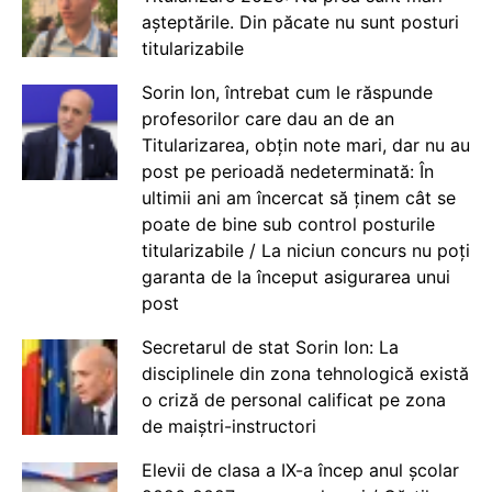
așteptările. Din păcate nu sunt posturi
titularizabile
Sorin Ion, întrebat cum le răspunde
profesorilor care dau an de an
Titularizarea, obțin note mari, dar nu au
post pe perioadă nedeterminată: În
ultimii ani am încercat să ținem cât se
poate de bine sub control posturile
titularizabile / La niciun concurs nu poți
garanta de la început asigurarea unui
post
Secretarul de stat Sorin Ion: La
disciplinele din zona tehnologică există
o criză de personal calificat pe zona
de maiștri-instructori
Elevii de clasa a IX-a încep anul școlar