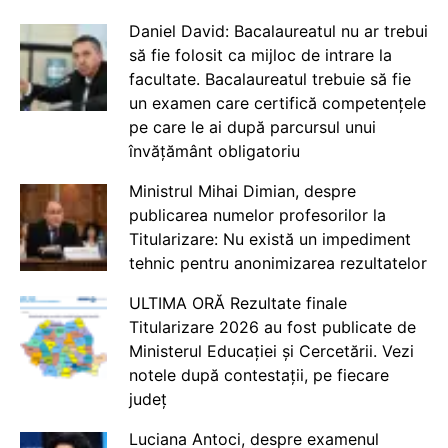
Daniel David: Bacalaureatul nu ar trebui
să fie folosit ca mijloc de intrare la
facultate. Bacalaureatul trebuie să fie
un examen care certifică competențele
pe care le ai după parcursul unui
învățământ obligatoriu
Ministrul Mihai Dimian, despre
publicarea numelor profesorilor la
Titularizare: Nu există un impediment
tehnic pentru anonimizarea rezultatelor
ULTIMA ORĂ Rezultate finale
Titularizare 2026 au fost publicate de
Ministerul Educației și Cercetării. Vezi
notele după contestații, pe fiecare
județ
Luciana Antoci, despre examenul