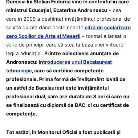
Demisia lui Stelian Fedorca vine în contextul în care
ministrul Educației, Ecaterina Andronescu
– cea
care în 2009 a desființat învățământul profesional de
scurtă durată dând peste noapte
cifră de școlarizare
zero Școlilor de Arte și Meseri
i
– tocmai a lansat o
serie de principii care să stea la baza unei viitoare
legi a educației.
Printre obiectivele anunțate de
Andronescu:
introducerea unui Bacalaureat
tehnologic
, care să certifice competențe
profesionale. Prima formă de învățământ lovită de
un astfel de Bacalaureat este învățământul
profesional dual, care are durata de 3 ani și care nu
se finalizează cu diplomă de BAC, ci cu certificat de
competențe.
Tot astăzi, în Monitorul Oficial a fost publicată și