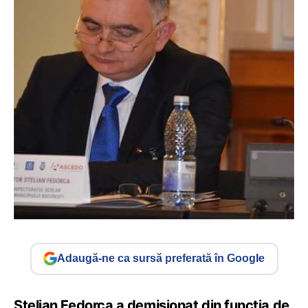
Adaugă-ne ca sursă preferată în Google
Stelian Fedorca a demisionat din funcția de