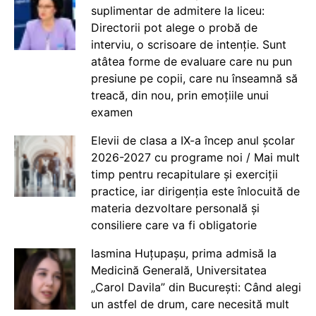
suplimentar de admitere la liceu:
Directorii pot alege o probă de
interviu, o scrisoare de intenție. Sunt
atâtea forme de evaluare care nu pun
presiune pe copii, care nu înseamnă să
treacă, din nou, prin emoțiile unui
examen
Elevii de clasa a IX-a încep anul școlar
2026-2027 cu programe noi / Mai mult
timp pentru recapitulare și exerciții
practice, iar dirigenția este înlocuită de
materia dezvoltare personală și
consiliere care va fi obligatorie
Iasmina Huțupașu, prima admisă la
Medicină Generală, Universitatea
„Carol Davila” din București: Când alegi
un astfel de drum, care necesită mult