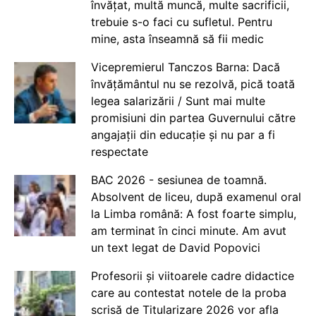
învățat, multă muncă, multe sacrificii,
trebuie s-o faci cu sufletul. Pentru
mine, asta înseamnă să fii medic
Vicepremierul Tanczos Barna: Dacă
învățământul nu se rezolvă, pică toată
legea salarizării / Sunt mai multe
promisiuni din partea Guvernului către
angajații din educație și nu par a fi
respectate
BAC 2026 - sesiunea de toamnă.
Absolvent de liceu, după examenul oral
la Limba română: A fost foarte simplu,
am terminat în cinci minute. Am avut
un text legat de David Popovici
Profesorii și viitoarele cadre didactice
care au contestat notele de la proba
scrisă de Titularizare 2026 vor afla