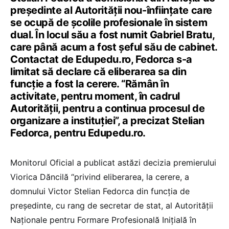
președinte al Autorității nou-înființate care
se ocupă de școlile profesionale în sistem
dual. În locul său a fost numit Gabriel Bratu,
care până acum a fost șeful său de cabinet.
Contactat de Edupedu.ro, Fedorca s-a
limitat să declare că eliberarea sa din
funcție a fost la cerere. “Rămân în
activitate, pentru moment, în cadrul
Autorității, pentru a continua procesul de
organizare a instituției”, a precizat Stelian
Fedorca, pentru Edupedu.ro.
Monitorul Oficial a publicat astăzi decizia premierului
Viorica Dăncilă “privind eliberarea, la cerere, a
domnului Victor Stelian Fedorca din funcția de
președinte, cu rang de secretar de stat, al Autorității
Naționale pentru Formare Profesională Inițială în