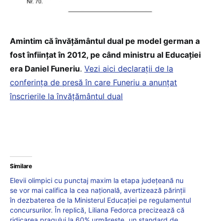
Amintim că învățământul dual pe model german a
fost înființat în 2012, pe când ministru al Educației
era Daniel Funeriu
.
Vezi aici declarații de la
conferința de presă în care Funeriu a anunțat
înscrierile la învățământul dual
Similare
Elevii olimpici cu punctaj maxim la etapa județeană nu
se vor mai califica la cea națională, avertizează părinții
în dezbaterea de la Ministerul Educației pe regulamentul
concursurilor. În replică, Liliana Fedorca precizează că
ridicarea pragului la 60% urmărește „un standard de