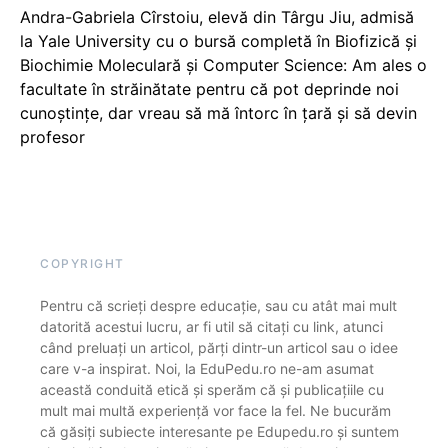
Andra-Gabriela Cîrstoiu, elevă din Târgu Jiu, admisă
la Yale University cu o bursă completă în Biofizică și
Biochimie Moleculară și Computer Science: Am ales o
facultate în străinătate pentru că pot deprinde noi
cunoștințe, dar vreau să mă întorc în țară și să devin
profesor
COPYRIGHT
Pentru că scrieți despre educație, sau cu atât mai mult
datorită acestui lucru, ar fi util să citați cu link, atunci
când preluați un articol, părți dintr-un articol sau o idee
care v-a inspirat. Noi, la EduPedu.ro ne-am asumat
această conduită etică și sperăm că și publicațiile cu
mult mai multă experiență vor face la fel. Ne bucurăm
că găsiți subiecte interesante pe Edupedu.ro și suntem