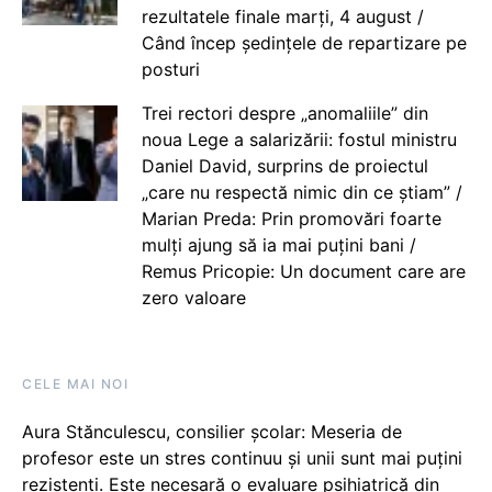
rezultatele finale marți, 4 august /
Când încep ședințele de repartizare pe
posturi
Trei rectori despre „anomaliile” din
noua Lege a salarizării: fostul ministru
Daniel David, surprins de proiectul
„care nu respectă nimic din ce știam” /
Marian Preda: Prin promovări foarte
mulți ajung să ia mai puțini bani /
Remus Pricopie: Un document care are
zero valoare
CELE MAI NOI
Aura Stănculescu, consilier școlar: Meseria de
profesor este un stres continuu și unii sunt mai puțini
rezistenți. Este necesară o evaluare psihiatrică din