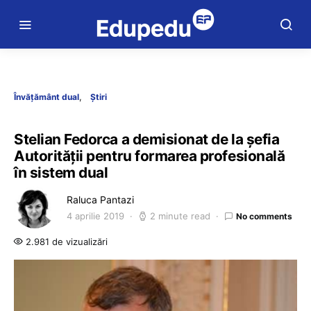
Învățământ dual
Știri
Stelian Fedorca a demisionat de la șefia
Autorității pentru formarea profesională
în sistem dual
Raluca Pantazi
4 aprilie 2019
2 minute read
No comments
2.981 de vizualizări