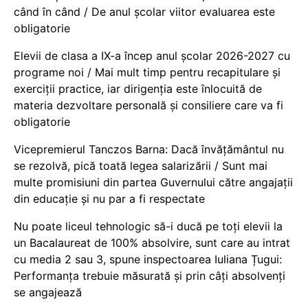
când în când / De anul școlar viitor evaluarea este
obligatorie
Elevii de clasa a IX-a încep anul școlar 2026-2027 cu
programe noi / Mai mult timp pentru recapitulare și
exerciții practice, iar dirigenția este înlocuită de
materia dezvoltare personală și consiliere care va fi
obligatorie
Vicepremierul Tanczos Barna: Dacă învățământul nu
se rezolvă, pică toată legea salarizării / Sunt mai
multe promisiuni din partea Guvernului către angajații
din educație și nu par a fi respectate
Nu poate liceul tehnologic să-i ducă pe toți elevii la
un Bacalaureat de 100% absolvire, sunt care au intrat
cu media 2 sau 3, spune inspectoarea Iuliana Țugui:
Performanța trebuie măsurată și prin câți absolvenți
se angajează