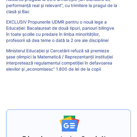
performanță real și relevant”, cu trimitere la pragul de la
clasă și Bac
EXCLUSIV Propunerile UDMR pentru o nouă lege a
Educației: Bacalaureat de două tipuri, panouri bilingve
în toate școlile cu predare în limba minorităților,
profesorii să dea teme o dată la 2 ore ale disciplinei
Ministerul Educației și Cercetării refuză să premieze
șase olimpici la Matematică / Reprezentanții instituției
interpretează regulamentul competiției în defavoarea
elevilor și „economisesc” 1.800 de lei de la copii