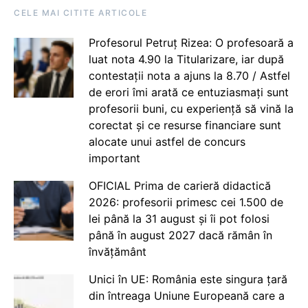
CELE MAI CITITE ARTICOLE
Profesorul Petruț Rizea: O profesoară a
luat nota 4.90 la Titularizare, iar după
contestații nota a ajuns la 8.70 / Astfel
de erori îmi arată ce entuziasmați sunt
profesorii buni, cu experiență să vină la
corectat și ce resurse financiare sunt
alocate unui astfel de concurs
important
OFICIAL Prima de carieră didactică
2026: profesorii primesc cei 1.500 de
lei până la 31 august și îi pot folosi
până în august 2027 dacă rămân în
învățământ
Unici în UE: România este singura țară
din întreaga Uniune Europeană care a