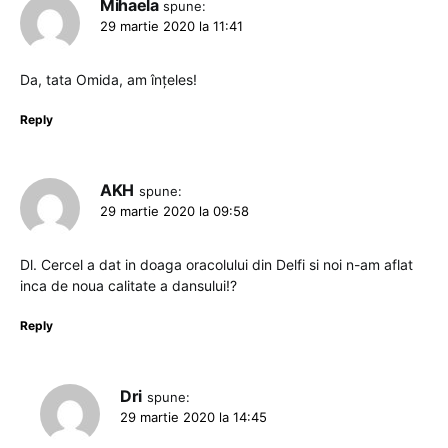
Mihaela
spune:
29 martie 2020 la 11:41
Da, tata Omida, am înțeles!
Reply
AKH
spune:
29 martie 2020 la 09:58
Dl. Cercel a dat in doaga oracolului din Delfi si noi n-am aflat
inca de noua calitate a dansului!?
Reply
Dri
spune:
29 martie 2020 la 14:45