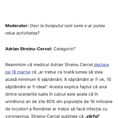
Moderator:
Deci la începutul lunii iunie s-ar putea
relua activitatea?
Adrian Streinu-Cercel:
Categoric!”
Reamintim că medicul Adrian Streinu Cercel
declara
pe 18 martie
că „ar trebui ca toată lumea să stea
acasă minimum 6 săptămâni, 8 săptămâni ar fi ok, 10
săptămâni ar fi ideal”. Acesta explica faptul că unul
dintre scenariile luate în calcul este acela că în
următorul an de zile 80% din populația de 19 milioane
de locuitori a României ar trebui să facă infecția cu
coronavirus. Streinu-Cercel susținea că
„vârful”