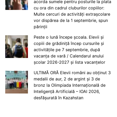
acorda sumele pentru posturile la plata
cu ora din cadrul cluburilor copiilor:
Multe cercuri de activități extrașcolare
vor dispărea de la 1 septembrie, spun
părinții
Peste o lună începe școala. Elevii și
copiii de grădiniță încep cursurile și
activitățile pe 7 septembrie, după
vacanța de vară / Calendarul anului
școlar 2026-2027 și lista vacanțelor
ULTIMĂ ORĂ Elevii români au obținut 3
medalii de aur, 2 de argint și 3 de
bronz la Olimpiada Internațională de
Inteligență Artificială – IOAI 2026,
desfășurată în Kazahstan