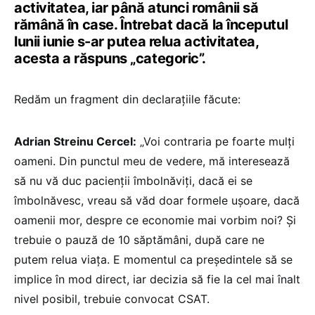
activitatea, iar până atunci românii să
rămână în case. Întrebat dacă la începutul
lunii iunie s-ar putea relua activitatea,
acesta a răspuns „categoric”.
Redăm un fragment din declarațiile făcute:
Adrian Streinu Cercel:
„Voi contraria pe foarte mulți
oameni. Din punctul meu de vedere, mă interesează
să nu vă duc pacienții îmbolnăviți, dacă ei se
îmbolnăvesc, vreau să văd doar formele ușoare, dacă
oamenii mor, despre ce economie mai vorbim noi? Și
trebuie o pauză de 10 săptămâni, după care ne
putem relua viața. E momentul ca președintele să se
implice în mod direct, iar decizia să fie la cel mai înalt
nivel posibil, trebuie convocat CSAT.