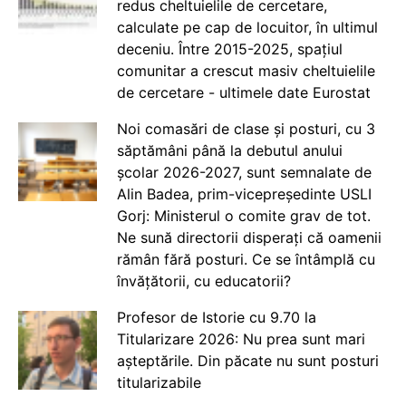
redus cheltuielile de cercetare,
calculate pe cap de locuitor, în ultimul
deceniu. Între 2015-2025, spațiul
comunitar a crescut masiv cheltuielile
de cercetare - ultimele date Eurostat
Noi comasări de clase și posturi, cu 3
săptămâni până la debutul anului
școlar 2026-2027, sunt semnalate de
Alin Badea, prim-vicepreședinte USLI
Gorj: Ministerul o comite grav de tot.
Ne sună directorii disperați că oamenii
rămân fără posturi. Ce se întâmplă cu
învățătorii, cu educatorii?
Profesor de Istorie cu 9.70 la
Titularizare 2026: Nu prea sunt mari
așteptările. Din păcate nu sunt posturi
titularizabile