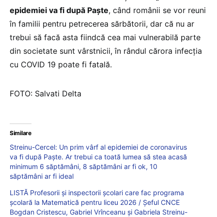
epidemiei va fi după Paște
, când românii se vor reuni
în familii pentru petrecerea sărbătorii, dar că nu ar
trebui să facă asta fiindcă cea mai vulnerabilă parte
din societate sunt vârstnicii, în rândul cărora infecția
cu COVID 19 poate fi fatală.
FOTO: Salvati Delta
Similare
Streinu-Cercel: Un prim vârf al epidemiei de coronavirus
va fi după Paște. Ar trebui ca toată lumea să stea acasă
minimum 6 săptămâni, 8 săptămâni ar fi ok, 10
săptămâni ar fi ideal
LISTĂ Profesorii și inspectorii școlari care fac programa
școlară la Matematică pentru liceu 2026 / Șeful CNCE
Bogdan Cristescu, Gabriel Vrînceanu și Gabriela Streinu-