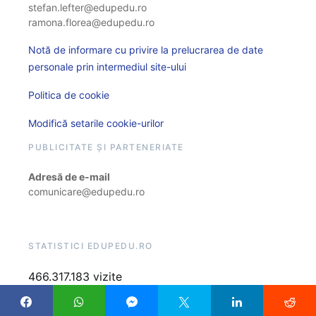
stefan.lefter@edupedu.ro
ramona.florea@edupedu.ro
Notă de informare cu privire la prelucrarea de date
personale prin intermediul site-ului
Politica de cookie
Modifică setarile cookie-urilor
PUBLICITATE ȘI PARTENERIATE
Adresă de e-mail
comunicare@edupedu.ro
STATISTICI EDUPEDU.RO
466.317.183 vizite