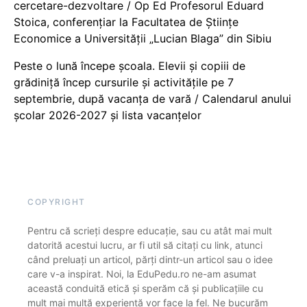
cercetare-dezvoltare / Op Ed Profesorul Eduard
Stoica, conferențiar la Facultatea de Științe
Economice a Universității „Lucian Blaga” din Sibiu
Peste o lună începe școala. Elevii și copiii de
grădiniță încep cursurile și activitățile pe 7
septembrie, după vacanța de vară / Calendarul anului
școlar 2026-2027 și lista vacanțelor
COPYRIGHT
Pentru că scrieți despre educație, sau cu atât mai mult
datorită acestui lucru, ar fi util să citați cu link, atunci
când preluați un articol, părți dintr-un articol sau o idee
care v-a inspirat. Noi, la EduPedu.ro ne-am asumat
această conduită etică și sperăm că și publicațiile cu
mult mai multă experiență vor face la fel. Ne bucurăm