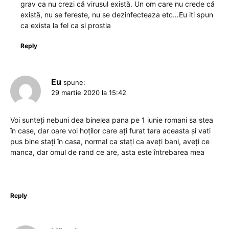
grav ca nu crezi că virusul există. Un om care nu crede că
există, nu se fereste, nu se dezinfecteaza etc…Eu iti spun
ca exista la fel ca si prostia
Reply
Eu
spune:
29 martie 2020 la 15:42
Voi sunteți nebuni dea binelea pana pe 1 iunie romani sa stea
în case, dar oare voi hoților care ați furat tara aceasta și vati
pus bine stați în casa, normal ca stați ca aveți bani, aveți ce
manca, dar omul de rand ce are, asta este întrebarea mea
Reply