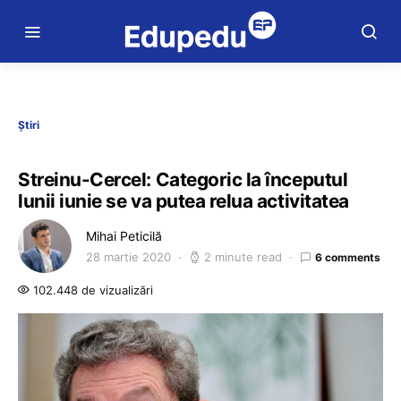
Știri
Streinu-Cercel: Categoric la începutul
lunii iunie se va putea relua activitatea
Mihai Peticilă
28 martie 2020
2 minute read
6 comments
102.448 de vizualizări