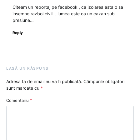
Citeam un reportaj pe facebook , ca izolarea asta o sa
insemne razboi civil….lumea este ca un cazan sub
presiune…
Reply
LASĂ UN RĂSPUNS
Adresa ta de email nu va fi publicată.
Câmpurile obligatorii
sunt marcate cu
*
Comentariu
*