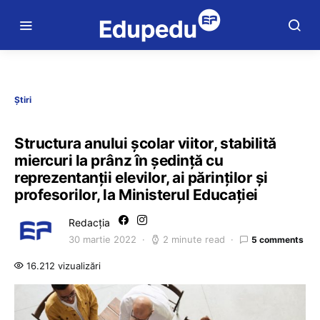
Știri
Structura anului școlar viitor, stabilită
miercuri la prânz în ședință cu
reprezentanții elevilor, ai părinților și
profesorilor, la Ministerul Educației
Redacția
30 martie 2022
2 minute read
5 comments
16.212 vizualizări