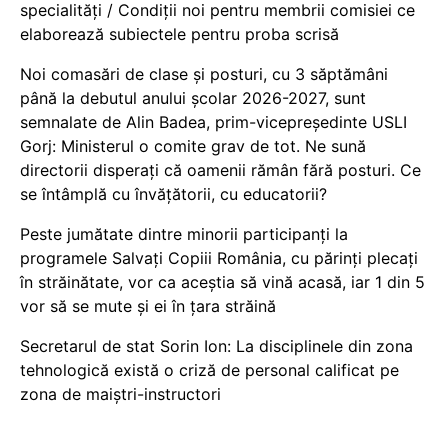
specialități / Condiții noi pentru membrii comisiei ce
elaborează subiectele pentru proba scrisă
Noi comasări de clase și posturi, cu 3 săptămâni
până la debutul anului școlar 2026-2027, sunt
semnalate de Alin Badea, prim-vicepreședinte USLI
Gorj: Ministerul o comite grav de tot. Ne sună
directorii disperați că oamenii rămân fără posturi. Ce
se întâmplă cu învățătorii, cu educatorii?
Peste jumătate dintre minorii participanți la
programele Salvați Copiii România, cu părinți plecați
în străinătate, vor ca aceștia să vină acasă, iar 1 din 5
vor să se mute și ei în țara străină
Secretarul de stat Sorin Ion: La disciplinele din zona
tehnologică există o criză de personal calificat pe
zona de maiștri-instructori