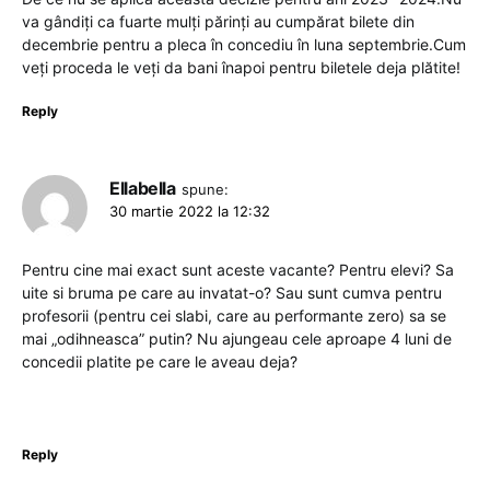
va gândiți ca fuarte mulți părinți au cumpărat bilete din
decembrie pentru a pleca în concediu în luna septembrie.Cum
veți proceda le veți da bani înapoi pentru biletele deja plătite!
Reply
Ellabella
spune:
30 martie 2022 la 12:32
Pentru cine mai exact sunt aceste vacante? Pentru elevi? Sa
uite si bruma pe care au invatat-o? Sau sunt cumva pentru
profesorii (pentru cei slabi, care au performante zero) sa se
mai „odihneasca” putin? Nu ajungeau cele aproape 4 luni de
concedii platite pe care le aveau deja?
Reply