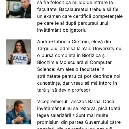
să fie folosit ca mijloc de intrare la
facultate. Bacalaureatul trebuie să fie
un examen care certifică competențele
pe care le ai după parcursul unui
învățământ obligatoriu
Andra-Gabriela Cîrstoiu, elevă din
Târgu Jiu, admisă la Yale University cu
o bursă completă în Biofizică și
Biochimie Moleculară și Computer
Science: Am ales o facultate în
străinătate pentru că pot deprinde noi
cunoștințe, dar vreau să mă întorc în
țară și să devin profesor
Vicepremierul Tanczos Barna: Dacă
învățământul nu se rezolvă, pică toată
legea salarizării / Sunt mai multe
promisiuni din partea Guvernului către