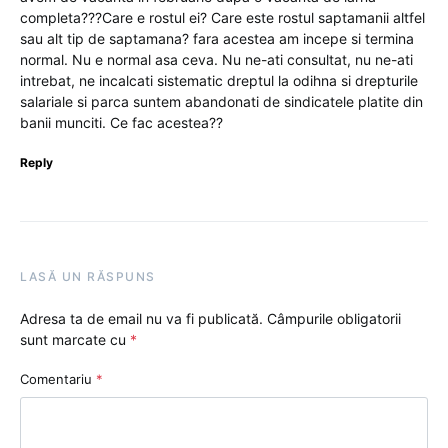
completa???Care e rostul ei? Care este rostul saptamanii altfel
sau alt tip de saptamana? fara acestea am incepe si termina
normal. Nu e normal asa ceva. Nu ne-ati consultat, nu ne-ati
intrebat, ne incalcati sistematic dreptul la odihna si drepturile
salariale si parca suntem abandonati de sindicatele platite din
banii munciti. Ce fac acestea??
Reply
LASĂ UN RĂSPUNS
Adresa ta de email nu va fi publicată.
Câmpurile obligatorii
sunt marcate cu
*
Comentariu
*