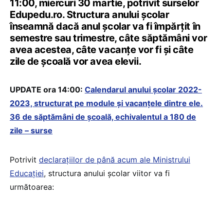
11:00, miercuri 30 martie, potrivit surselor
Edupedu.ro. Structura anului școlar
înseamnă dacă anul școlar va fi împărțit în
semestre sau trimestre, câte săptămâni vor
avea acestea, câte vacanțe vor fi și câte
zile de școală vor avea elevii.
UPDATE ora 14:00:
Calendarul anului școlar 2022-
2023, structurat pe module și vacanțele dintre ele.
36 de săptămâni de școală, echivalentul a 180 de
zile – surse
Potrivit
declarațiilor de până acum ale Ministrului
Educației
, structura anului școlar viitor va fi
următoarea: