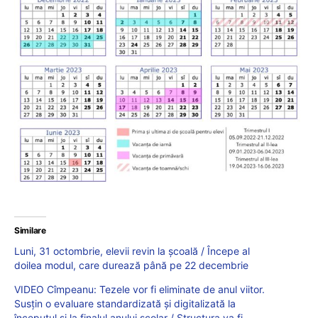
Similare
Luni, 31 octombrie, elevii revin la școală / Începe al
doilea modul, care durează până pe 22 decembrie
VIDEO Cîmpeanu: Tezele vor fi eliminate de anul viitor.
Susțin o evaluare standardizată și digitalizată la
începutul și la finalul anului școlar / Structura va fi