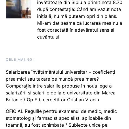
învățătoare din Sibiu a primit nota 8.70
după contestație: Când am văzut nota
inițială, nu mă puteam opri din plâns.
Mi-am dat seama că lucrarea mea nu a
fost corectată în adevăratul sens al
cuvântului
CELE MAI NOI
Salarizarea învățământului universitar – coeficienți
prea mici sau taxare pe muncă prea mare?
Comparație între salariile propuse în noua lege a
salarizării și salariile de la o universitate din Marea
Britanie / Op Ed, cercetător Cristian Vraciu
OFICIAL Regulile pentru examenul de medic, medic
stomatolog și farmacist specialist, aplicabile din
toamnă, au fost schimbate / Subiecte unice pe