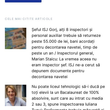
CELE MAI CITITE ARTICOLE
Șeful ISJ Gorj, alți 8 inspectori și
personal auxiliar trebuie să returneze
peste 55.000 de lei, bani acordați
pentru decontarea navetei, timp de
peste un an / Inspectorul general,
Marian Staicu: La vremea aceea nu
eram inspector șef. ISJ ne-a cerut să
depunem documente pentru
decontarea navetei
Nu poate liceul tehnologic să-i ducă pe
toți elevii la un Bacalaureat de 100%
absolvire, sunt care au intrat cu media
2 sau 3, spune inspectoarea Iuliana