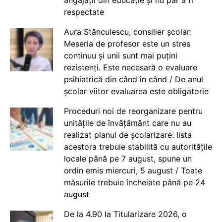
angajații din educație și nu par a fi
respectate
Aura Stănculescu, consilier școlar:
Meseria de profesor este un stres
continuu și unii sunt mai puțini
rezistenți. Este necesară o evaluare
psihiatrică din când în când / De anul
școlar viitor evaluarea este obligatorie
Proceduri noi de reorganizare pentru
unitățile de învățământ care nu au
realizat planul de școlarizare: lista
acestora trebuie stabilită cu autoritățile
locale până pe 7 august, spune un
ordin emis miercuri, 5 august / Toate
măsurile trebuie încheiate până pe 24
august
De la 4.90 la Titularizare 2026, o