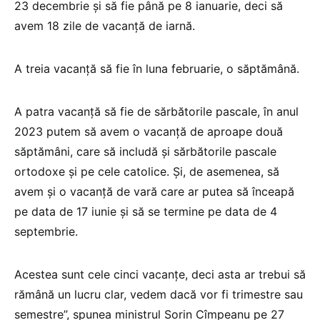
23 decembrie și să fie până pe 8 ianuarie, deci să
avem 18 zile de vacanță de iarnă.
A treia vacanță să fie în luna februarie, o săptămână.
A patra vacanță să fie de sărbătorile pascale, în anul
2023 putem să avem o vacanță de aproape două
săptămâni, care să includă și sărbătorile pascale
ortodoxe și pe cele catolice. Și, de asemenea, să
avem și o vacanță de vară care ar putea să înceapă
pe data de 17 iunie și să se termine pe data de 4
septembrie.
Acestea sunt cele cinci vacanțe, deci asta ar trebui să
rămână un lucru clar, vedem dacă vor fi trimestre sau
semestre”, spunea ministrul Sorin Cîmpeanu pe 27