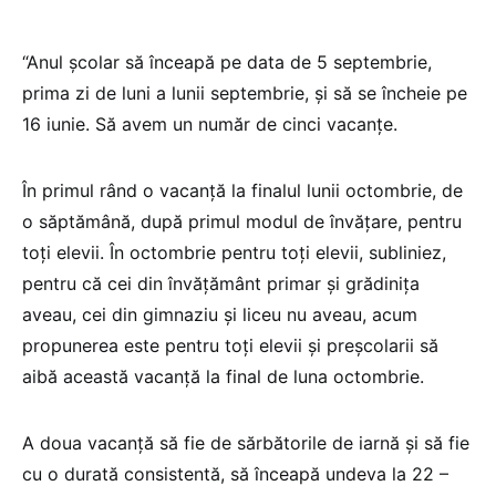
“Anul școlar să înceapă pe data de 5 septembrie,
prima zi de luni a lunii septembrie, și să se încheie pe
16 iunie. Să avem un număr de cinci vacanțe.
În primul rând o vacanță la finalul lunii octombrie, de
o săptămână, după primul modul de învățare, pentru
toți elevii. În octombrie pentru toți elevii, subliniez,
pentru că cei din învățământ primar și grădinița
aveau, cei din gimnaziu și liceu nu aveau, acum
propunerea este pentru toți elevii și preșcolarii să
aibă această vacanță la final de luna octombrie.
A doua vacanță să fie de sărbătorile de iarnă și să fie
cu o durată consistentă, să înceapă undeva la 22 –