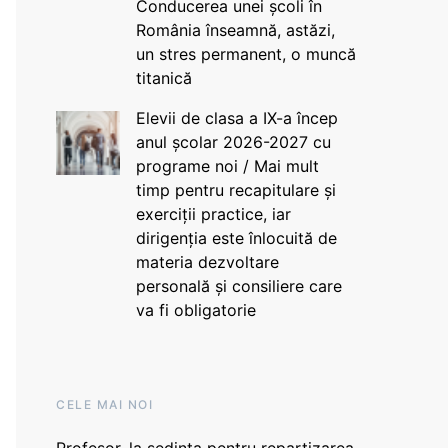
Conducerea unei școli în
România înseamnă, astăzi,
un stres permanent, o muncă
titanică
Elevii de clasa a IX-a încep
anul școlar 2026-2027 cu
programe noi / Mai mult
timp pentru recapitulare și
exerciții practice, iar
dirigenția este înlocuită de
materia dezvoltare
personală și consiliere care
va fi obligatorie
CELE MAI NOI