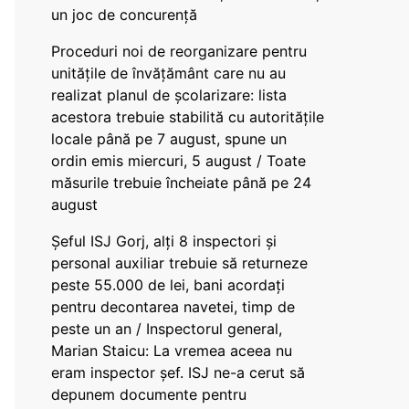
un joc de concurență
Proceduri noi de reorganizare pentru
unitățile de învățământ care nu au
realizat planul de școlarizare: lista
acestora trebuie stabilită cu autoritățile
locale până pe 7 august, spune un
ordin emis miercuri, 5 august / Toate
măsurile trebuie încheiate până pe 24
august
Șeful ISJ Gorj, alți 8 inspectori și
personal auxiliar trebuie să returneze
peste 55.000 de lei, bani acordați
pentru decontarea navetei, timp de
peste un an / Inspectorul general,
Marian Staicu: La vremea aceea nu
eram inspector șef. ISJ ne-a cerut să
depunem documente pentru