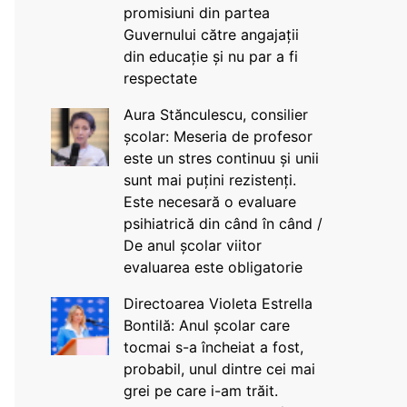
promisiuni din partea
Guvernului către angajații
din educație și nu par a fi
respectate
Aura Stănculescu, consilier
școlar: Meseria de profesor
este un stres continuu și unii
sunt mai puțini rezistenți.
Este necesară o evaluare
psihiatrică din când în când /
De anul școlar viitor
evaluarea este obligatorie
Directoarea Violeta Estrella
Bontilă: Anul școlar care
tocmai s-a încheiat a fost,
probabil, unul dintre cei mai
grei pe care i-am trăit.