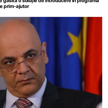
e găsită o soluție de introducere în programa
de prim-ajutor