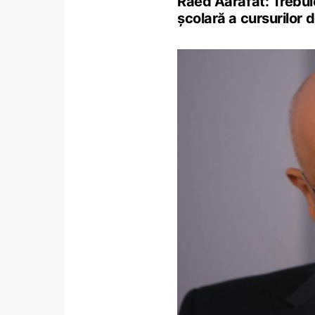
Raed Aarafat: Trebui
școlară a cursurilor 