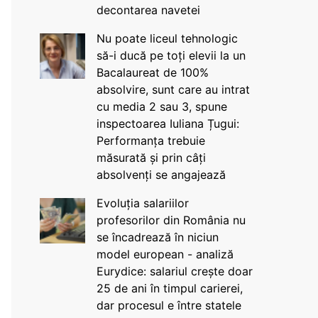
decontarea navetei
Nu poate liceul tehnologic
să-i ducă pe toți elevii la un
Bacalaureat de 100%
absolvire, sunt care au intrat
cu media 2 sau 3, spune
inspectoarea Iuliana Țugui:
Performanța trebuie
măsurată și prin câți
absolvenți se angajează
Evoluția salariilor
profesorilor din România nu
se încadrează în niciun
model european - analiză
Eurydice: salariul crește doar
25 de ani în timpul carierei,
dar procesul e între statele