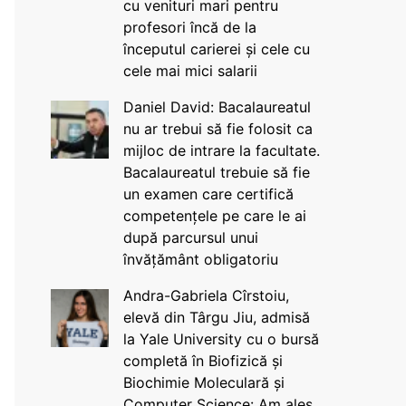
cu venituri mari pentru
profesori încă de la
începutul carierei și cele cu
cele mai mici salarii
Daniel David: Bacalaureatul
nu ar trebui să fie folosit ca
mijloc de intrare la facultate.
Bacalaureatul trebuie să fie
un examen care certifică
competențele pe care le ai
după parcursul unui
învățământ obligatoriu
Andra-Gabriela Cîrstoiu,
elevă din Târgu Jiu, admisă
la Yale University cu o bursă
completă în Biofizică și
Biochimie Moleculară și
Computer Science: Am ales