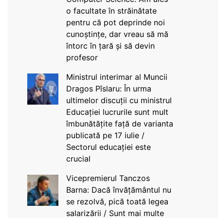
o facultate în străinătate
pentru că pot deprinde noi
cunoștințe, dar vreau să mă
întorc în țară și să devin
profesor
Ministrul interimar al Muncii
Dragos Pîslaru: În urma
ultimelor discuții cu ministrul
Educației lucrurile sunt mult
îmbunătățite față de varianta
publicată pe 17 iulie /
Sectorul educației este
crucial
Vicepremierul Tanczos
Barna: Dacă învățământul nu
se rezolvă, pică toată legea
salarizării / Sunt mai multe