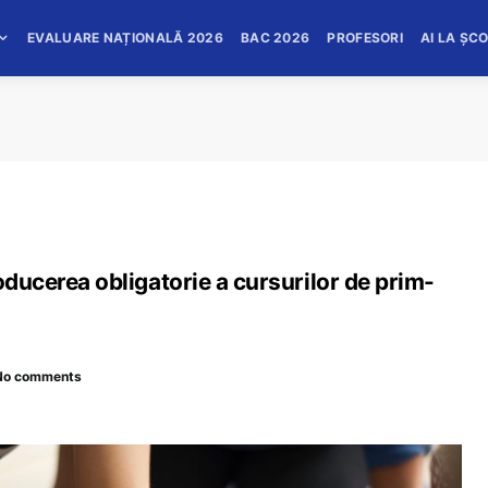
EVALUARE NAȚIONALĂ 2026
BAC 2026
PROFESORI
AI LA ȘC
oducerea obligatorie a cursurilor de prim-
No comments