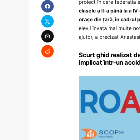
proiect în care federația e
clasele a II-a până la a IV
orașe din țară, în cadrul p
elevii învață mai multe no
ajutor, a precizat Anasta
Scurt ghid realizat de
implicat într-un accid