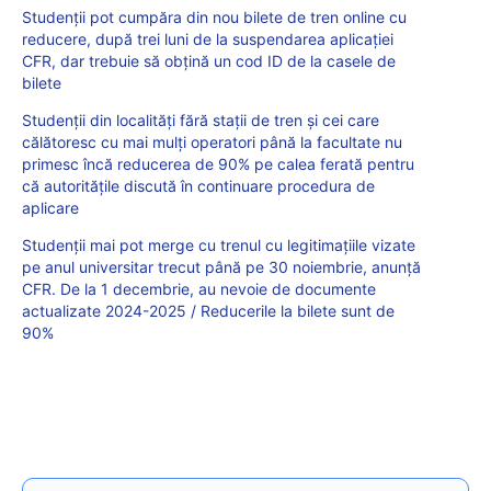
Studenții pot cumpăra din nou bilete de tren online cu
reducere, după trei luni de la suspendarea aplicației
CFR, dar trebuie să obțină un cod ID de la casele de
bilete
Studenții din localități fără stații de tren și cei care
călătoresc cu mai mulți operatori până la facultate nu
primesc încă reducerea de 90% pe calea ferată pentru
că autoritățile discută în continuare procedura de
aplicare
Studenții mai pot merge cu trenul cu legitimațiile vizate
pe anul universitar trecut până pe 30 noiembrie, anunță
CFR. De la 1 decembrie, au nevoie de documente
actualizate 2024-2025 / Reducerile la bilete sunt de
90%