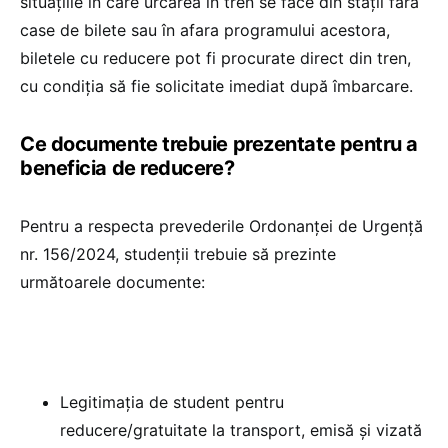
situațiile în care urcarea în tren se face din stații fără
case de bilete sau în afara programului acestora,
biletele cu reducere pot fi procurate direct din tren,
cu condiția să fie solicitate imediat după îmbarcare.
Ce documente trebuie prezentate pentru a
beneficia de reducere?
Pentru a respecta prevederile Ordonanței de Urgență
nr. 156/2024, studenții trebuie să prezinte
următoarele documente:
Legitimația de student pentru
reducere/gratuitate la transport, emisă și vizată