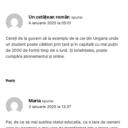
Un cetățean român
spune:
4 ianuarie 2025 la 05:01
Cereți de la guvern să ia exemplu de la cei din Ungaria unde
un student poate călători prin țară și în capitală cu mai puțin
de 2000 de forinți timp de o lună. Și bineînțeles, poate
cumpăra abonamentul și online.
Reply
Maria
spune:
3 ianuarie 2025 la 13:37
Pai, de ce sa mai sustina statul educatia, ca o tara de oameni
care nu gandesc e mai usor de transformat intr-o masa usor