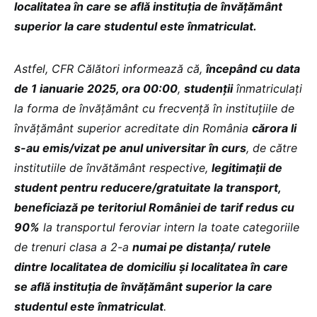
localitatea în care se află instituția de învățământ
superior la care studentul este înmatriculat.
Astfel, CFR Călători informează că,
începând cu data
de 1 ianuarie 2025, ora 00:00
,
studenții
înmatriculaţi
la forma de învăţământ cu frecvenţă în instituţiile de
învăţământ superior acreditate din România
cărora li
s-au emis/vizat pe anul universitar în curs
, de către
institutiile de învătământ respective,
legitimații de
student pentru reducere/gratuitate la transport,
beneficiază pe teritoriul României de tarif redus cu
90%
la transportul feroviar intern la toate categoriile
de trenuri clasa a 2-a
numai pe distanța/ rutele
dintre localitatea de domiciliu și localitatea în care
se află instituția de învățământ superior la care
studentul este înmatriculat
.