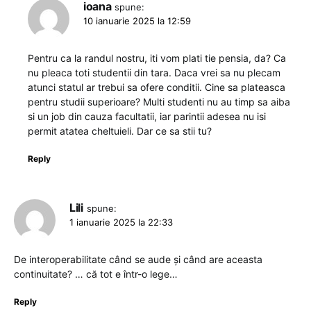
ioana
spune:
10 ianuarie 2025 la 12:59
Pentru ca la randul nostru, iti vom plati tie pensia, da? Ca
nu pleaca toti studentii din tara. Daca vrei sa nu plecam
atunci statul ar trebui sa ofere conditii. Cine sa plateasca
pentru studii superioare? Multi studenti nu au timp sa aiba
si un job din cauza facultatii, iar parintii adesea nu isi
permit atatea cheltuieli. Dar ce sa stii tu?
Reply
Lili
spune:
1 ianuarie 2025 la 22:33
De interoperabilitate când se aude și când are aceasta
continuitate? … că tot e într-o lege…
Reply