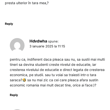
presta ulterior în tara mea,?
Reply
Hdvdwha
spune:
3 ianuarie 2025 la 11:15
pentru ca, indiferent daca pleaca sau nu, sa sustii mai multi
tineri sa devina studenti creste nivelul de educatie, iar
cresterea nivelului de educatie e direct legata de cresterea
economica, pe studii. sau tu voiai sa traiesti intr-o tara
saraca?
sa nu mai zic ca cei care pleaca afara sustin
economic romania mai mult decat tine, orice ai face:)?
Reply