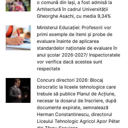
o comună din Iași, a fost admisă la
Arhitectură în cadrul Universității
Gheorghe Asachi, cu media 9,34%
Ministerul Educației: Profesorii vor
primi exemple de itemi și probe de
evaluare înainte de aplicarea
standardelor naționale de evaluare în
anul școlar 2026-2027/ Inspectoratele
vor verifica dacă acestea sunt
respectate
Concurs directori 2026: Blocaj
birocratic la liceele tehnologice care
trebuie să publice Planul de Acțiune,
necesar la dosarul de înscriere, după
documente expirate, semnalează
Herman Constantinescu, directorul
Liceului Tehnologic Agricol Apor Péter