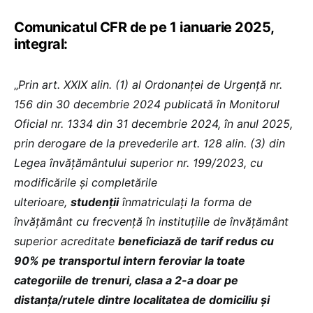
Comunicatul CFR de pe 1 ianuarie 2025,
integral:
„
Prin art. XXIX alin. (1) al Ordonanței de Urgență nr.
156 din 30 decembrie 2024 publicată în Monitorul
Oficial nr. 1334 din 31 decembrie 2024, în anul 2025,
prin derogare de la prevederile art. 128 alin. (3) din
Legea învăţământului superior nr. 199/2023, cu
modificările și completările
ulterioare,
studenţii
înmatriculaţi la forma de
învăţământ cu frecvenţă în instituţiile de învăţământ
superior acreditate
beneficiază de tarif redus cu
90% pe transportul intern feroviar la toate
categoriile de trenuri, clasa a 2-a doar pe
distanța/rutele dintre localitatea de domiciliu şi