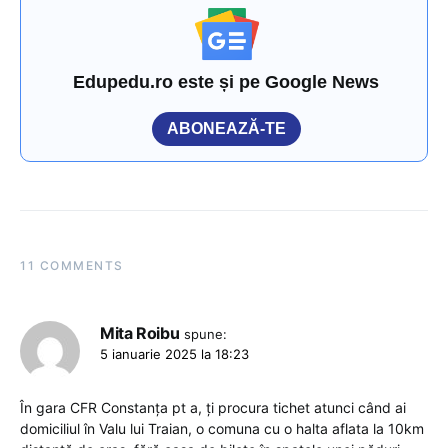
Edupedu.ro este și pe Google News
ABONEAZĂ-TE
11 COMMENTS
Mita Roibu
spune:
5 ianuarie 2025 la 18:23
În gara CFR Constanța pt a, ți procura tichet atunci când ai
domiciliul în Valu lui Traian, o comuna cu o halta aflata la 10km