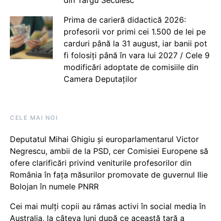
din Târgu Secuiesc
Prima de carieră didactică 2026:
profesorii vor primi cei 1.500 de lei pe
carduri până la 31 august, iar banii pot
fi folosiți până în vara lui 2027 / Cele 9
modificări adoptate de comisiile din
Camera Deputaților
CELE MAI NOI
Deputatul Mihai Ghigiu și europarlamentarul Victor
Negrescu, ambii de la PSD, cer Comisiei Europene să
ofere clarificări privind veniturile profesorilor din
România în fața măsurilor promovate de guvernul Ilie
Bolojan în numele PNRR
Cei mai mulți copii au rămas activi în social media în
Australia, la câteva luni după ce această țară a