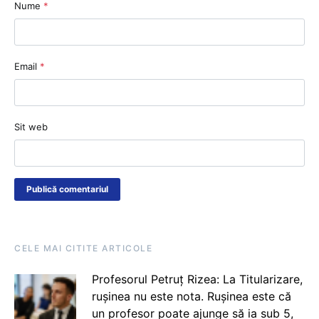
Nume
*
Email
*
Sit web
CELE MAI CITITE ARTICOLE
Profesorul Petruț Rizea: La Titularizare,
rușinea nu este nota. Rușinea este că
un profesor poate ajunge să ia sub 5,