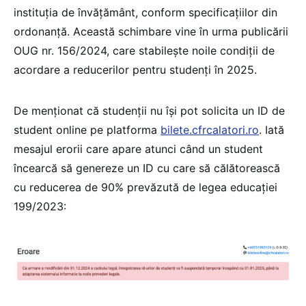
instituția de învățământ, conform specificațiilor din
ordonanță. Această schimbare vine în urma publicării
OUG nr. 156/2024, care stabilește noile condiții de
acordare a reducerilor pentru studenți în 2025.
De menționat că studenții nu își pot solicita un ID de
student online pe platforma
bilete.cfrcalatori.ro
. Iată
mesajul erorii care apare atunci când un student
încearcă să genereze un ID cu care să călătorească
cu reducerea de 90% prevăzută de legea educației
199/2023: