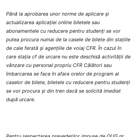
Până la aprobarea unor norme de aplicare și
actualizarea aplicației online biletele sau
abonamentele cu reducere pentru studenți se vor
putea procura numai de la casele de bilete din stațiile
de cale ferată și agențiile de voiaj CFR. În cazul în
care stația cf de urcare nu este deschisă activității de
vânzare cu personal propriu CFR Călători sau
îmbarcarea se face în afara orelor de program al
caselor de bilete, biletele cu reducere pentru studenți
se vor procura și din tren dacă se solicită imediat
după urcare.
Pentru respectarea prevederilor impuse de OUG nr.