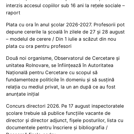
interzis accesul copiilor sub 16 ani la rețele sociale –
raport
Plata cu ora în anul școlar 2026-2027. Profesorii pot
depune cererile la școală în zilele de 27 și 28 august
– modelul de cerere / Din 1 iulie a scăzut din nou
plata cu ora pentru profesori
Două noi organisme, Observatorul de Cercetare și
unitatea RoInovare, se înființează în Autoritatea
Națională pentru Cercetare cu scopul să
fundamenteze politicile în domeniu și să susțină
relația cu mediul privat, la un an după ce au fost
anunțate inițial
Concurs directori 2026. Pe 17 august inspectoratele
școlare trebuie să publice funcțiile vacante de
director și director adjunct, fișele posturilor, lista cu
documentele pentru înscriere și bibliografia /