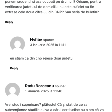
punem srudentii si asa ocupati pe drumuri? Oricum, pentru
verificarea judetului de domiciliu, nu este suficiet sa fie
extrase cele doua cifre JJ din CNP? Sau seria de buletin?
Reply
Hvfibv
spune:
3 ianuarie 2025 la 11:11
eu stiam ca din cnp reiese doar judetul
Reply
Radu Borceanu
spune:
1 ianuarie 2025 la 22:40
Vrei studii superioare? plătește! Că și stat de ce sa
subvenționez studiile cuiva a cărui certitudine nu o am că va