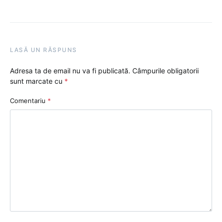
LASĂ UN RĂSPUNS
Adresa ta de email nu va fi publicată.
Câmpurile obligatorii
sunt marcate cu
*
Comentariu
*