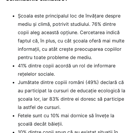
Școala este principalul loc de învățare despre
mediu și climă, potrivit studiului. 76% dintre
copii aleg această opțiune. Cercetarea indică
faptul că, în plus, cu cât școala oferă mai multe
informații, cu atât crește preocuparea copiilor
pentru toate probleme de mediu.
41% dintre copii acordă un rol de informare
rețelelor sociale.
Jumătate dintre copiii români (49%) declară că
au participat la cursuri de educație ecologică la
școala lor, iar 83% dintre ei doresc să participe
la astfel de cursuri.
Fetele sunt cu 10% mai dornice să învețe la
școală decât băieții.
10% dintre copii spun că au existat situații în