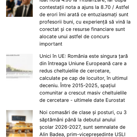
contestații nota a ajuns la 8.70 / Astfel
de erori îmi arată ce entuziasmați sunt
profesorii buni, cu experiență să vină la
corectat și ce resurse financiare sunt
alocate unui astfel de concurs
important
Unici în UE: România este singura țară
din întreaga Uniune Europeană care a
redus cheltuielile de cercetare,
calculate pe cap de locuitor, în ultimul
deceniu. Între 2015-2025, spațiul
comunitar a crescut masiv cheltuielile
de cercetare - ultimele date Eurostat
Noi comasări de clase și posturi, cu 3
săptămâni până la debutul anului
școlar 2026-2027, sunt semnalate de
Alin Badea, prim-vicepreședinte USLI