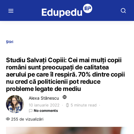
Știri
Studiu Salvați Copiii: Cei mai mulți copii
români sunt preocupați de calitatea
aerului pe care îl respiră. 70% dintre copii
nu cred că politicienii pot reduce
probleme legate de mediu
Alexa Stănescu
10 ianuarie 2022
5 minute read
No comments
255 de vizualizări