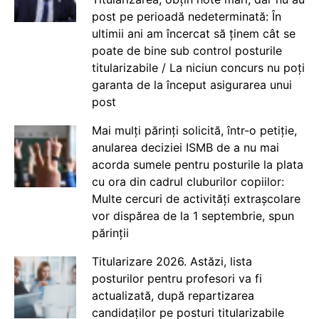
post pe perioadă nedeterminată: În
ultimii ani am încercat să ținem cât se
poate de bine sub control posturile
titularizabile / La niciun concurs nu poți
garanta de la început asigurarea unui
post
Mai mulți părinți solicită, într-o petiție,
anularea deciziei ISMB de a nu mai
acorda sumele pentru posturile la plata
cu ora din cadrul cluburilor copiilor:
Multe cercuri de activități extrașcolare
vor dispărea de la 1 septembrie, spun
părinții
Titularizare 2026. Astăzi, lista
posturilor pentru profesori va fi
actualizată, după repartizarea
candidaților pe posturi titularizabile