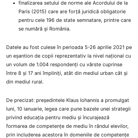
finalizarea setului de norme ale Acordului de la
Paris (2015) care are forță juridică obligatorie
pentru cele 196 de state semnatare, printre care
se numără și România.
Datele au fost culese în perioada 5-26 aprilie 2021 pe
un eșantion de copii reprezentativ la nivel național cu
un volum de 1.004 respondenți cu vârste cuprinse
între 8 și 17 ani împliniți, atât din mediul urban cât și
din mediul rural.
De precizat: președintele Klaus Iohannis a promulgat
luni, 10 ianuarie, legea care pune bazele unei strategii
privind educaţia pentru mediu şi încurajează
formarea de competențe de mediu în rândul elevilor,
prin includerea acestora în domeniile de competenţe