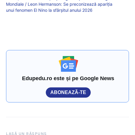
Mondiale / Leon Hermanson: Se preconizează apariția
unui fenomen El Nino la sfârșitul anului 2026
Edupedu.ro este și pe Google News
ABONEAZĂ-TE
LASĂ UN RĂSPUNS