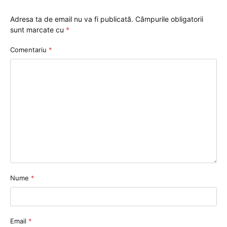
Adresa ta de email nu va fi publicată.
Câmpurile obligatorii
sunt marcate cu
*
Comentariu
*
Nume
*
Email
*