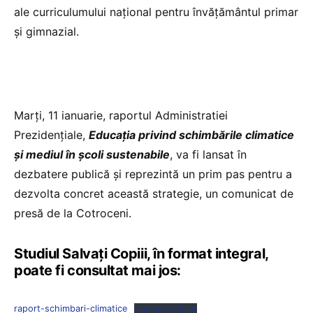
ale curriculumului naţional pentru învăţământul primar
şi gimnazial.
Marți, 11 ianuarie, raportul Administratiei
Prezidențiale,
Educaţia privind schimbările climatice
şi mediul în şcoli sustenabile
, va fi lansat în
dezbatere publică și reprezintă un prim pas pentru a
dezvolta concret această strategie, un comunicat de
presă de la Cotroceni.
Studiul Salvați Copiii, în format integral,
poate fi consultat mai jos:
raport-schimbari-climatice
Descarcă fișier