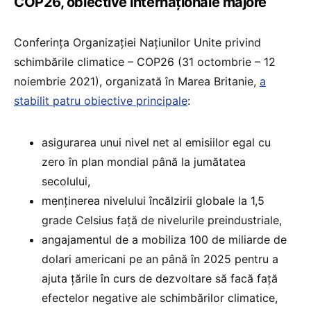
COP26, obiective internaționale majore
Conferința Organizației Națiunilor Unite privind
schimbările climatice – COP26 (31 octombrie – 12
noiembrie 2021), organizată în Marea Britanie,
a
stabilit patru obiective principale
:
asigurarea unui nivel net al emisiilor egal cu
zero în plan mondial până la jumătatea
secolului,
menținerea nivelului încălzirii globale la 1,5
grade Celsius față de nivelurile preindustriale,
angajamentul de a mobiliza 100 de miliarde de
dolari americani pe an până în 2025 pentru a
ajuta țările în curs de dezvoltare să facă față
efectelor negative ale schimbărilor climatice,