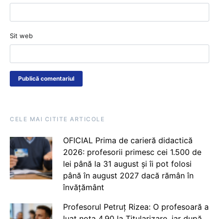
Sit web
CELE MAI CITITE ARTICOLE
OFICIAL Prima de carieră didactică
2026: profesorii primesc cei 1.500 de
lei până la 31 august și îi pot folosi
până în august 2027 dacă rămân în
învățământ
Profesorul Petruț Rizea: O profesoară a
luat nota 4.90 la Titularizare, iar după