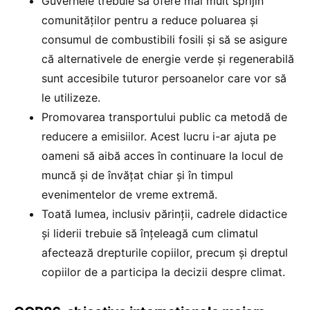
Guvernele trebuie să ofere mai mult sprijin
comunităților pentru a reduce poluarea și
consumul de combustibili fosili și să se asigure
că alternativele de energie verde și regenerabilă
sunt accesibile tuturor persoanelor care vor să
le utilizeze.
Promovarea transportului public ca metodă de
reducere a emisiilor. Acest lucru i-ar ajuta pe
oameni să aibă acces în continuare la locul de
muncă și de învățat chiar și în timpul
evenimentelor de vreme extremă.
Toată lumea, inclusiv părinții, cadrele didactice
și liderii trebuie să înțeleagă cum climatul
afectează drepturile copiilor, precum și dreptul
copiilor de a participa la decizii despre climat.