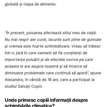
globală și risipa de alimente.
”În prezent, poluarea afectează stilul meu de viață.
Nu mai respir aer curat, lacurile sunt pline de gunoaie
și vremea este foarte schimbătoare. Vreau să trăiesc
într-o țară în care oamenii să fie conștienți de
importanța poluării și de efectele nocive pe care
aceasta le are asupra noastră și să încerce să
diminueze problemele care continuă să apară”,
spune
Alexandra, în vârstă de 16 ani, care a participat la
studiul Salvați Copiii.
Unde primesc copiii informații despre
schimbările climatice?