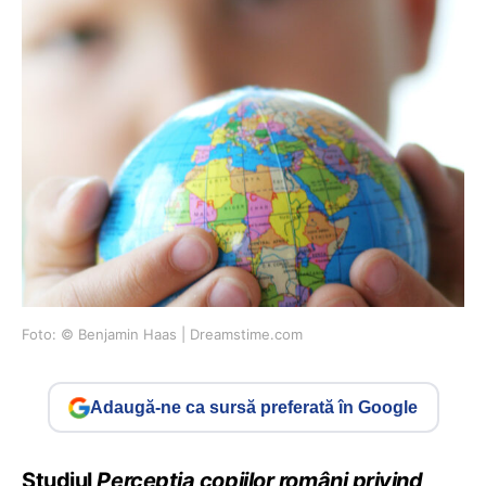
Foto: © Benjamin Haas | Dreamstime.com
Adaugă-ne ca sursă preferată în Google
Studiul
Percepția copiilor români privind