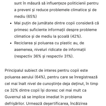
sunt în măsură să influențeze politicienii pentru
a preveni și reduce problemele climatice și de
mediu (65%)
Mai puțin de jumătate dintre copii consideră că
primesc suficiente informații despre probleme
climatice și de mediu la școală (42%).
Reciclarea și poluarea cu plastic au, de
asemenea, niveluri ridicate de informații
(respectiv 36% și respectiv 31%).
Principalul subiect de interes pentru copii este
poluarea aerului (64%), pentru care se înregistrează
cel mai înalt nivel de cunoștințe deja deținut, în timp
ce 32% dintre copii își doresc cel mai mult ca
Guvernul să se implice imediat în problema
defrișărilor. Urmează deșertificarea, încălzirea