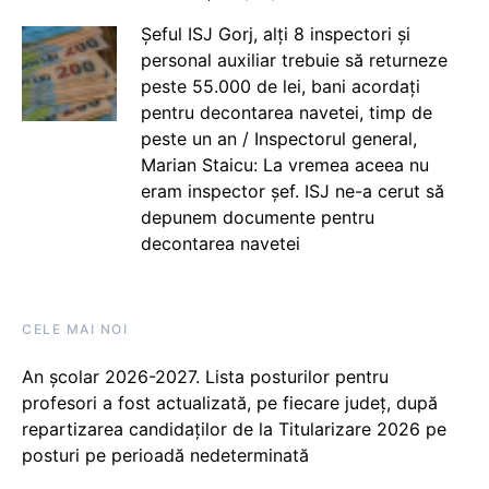
Șeful ISJ Gorj, alți 8 inspectori și
personal auxiliar trebuie să returneze
peste 55.000 de lei, bani acordați
pentru decontarea navetei, timp de
peste un an / Inspectorul general,
Marian Staicu: La vremea aceea nu
eram inspector șef. ISJ ne-a cerut să
depunem documente pentru
decontarea navetei
CELE MAI NOI
An școlar 2026-2027. Lista posturilor pentru
profesori a fost actualizată, pe fiecare județ, după
repartizarea candidaților de la Titularizare 2026 pe
posturi pe perioadă nedeterminată