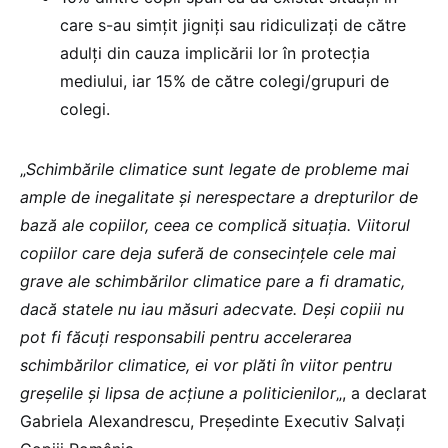
care s-au simțit jigniți sau ridiculizați de către
adulți din cauza implicării lor în protecția
mediului, iar 15% de către colegi/grupuri de
colegi.
„
Schimbările climatice sunt legate de probleme mai
ample de inegalitate și nerespectare a drepturilor de
bază ale copiilor, ceea ce complică situația. Viitorul
copiilor care deja suferă de consecințele cele mai
grave ale schimbărilor climatice pare a fi dramatic,
dacă statele nu iau măsuri adecvate. Deși copiii nu
pot fi făcuți responsabili pentru accelerarea
schimbărilor climatice, ei vor plăti în viitor pentru
greșelile și lipsa de acțiune a politicienilor
„, a declarat
Gabriela Alexandrescu, Președinte Executiv Salvați