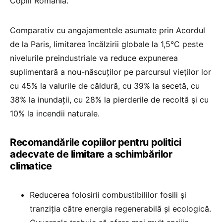
Copiii România.
Comparativ cu angajamentele asumate prin Acordul
de la Paris, limitarea încălzirii globale la 1,5°C peste
nivelurile preindustriale va reduce expunerea
suplimentară a nou-născuților pe parcursul vieților lor
cu 45% la valurile de căldură, cu 39% la secetă, cu
38% la inundații, cu 28% la pierderile de recoltă și cu
10% la incendii naturale.
Recomandările copiilor pentru politici
adecvate de limitare a schimbărilor
climatice
Reducerea folosirii combustibililor fosili și
tranziția către energia regenerabilă și ecologică.