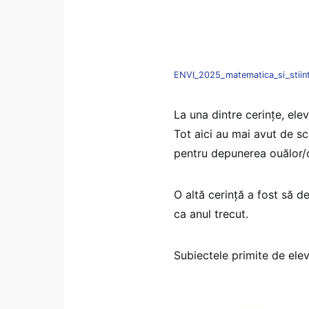
ENVI_2025_matematica_si_stiin
La una dintre cerințe, elev
Tot aici au mai avut de sc
pentru depunerea ouălor/c
O altă cerință a fost să de
ca anul trecut.
Subiectele primite de elev