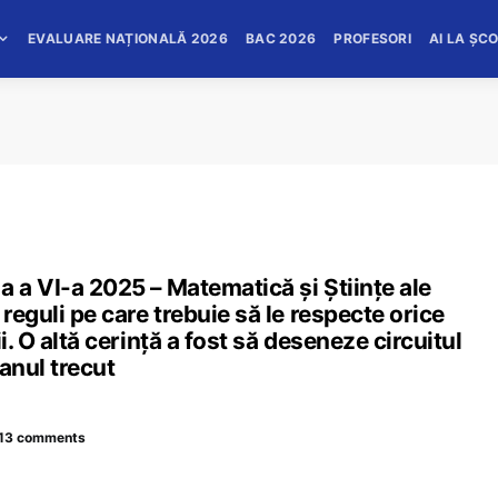
EVALUARE NAȚIONALĂ 2026
BAC 2026
PROFESORI
AI LA ȘC
a a VI-a 2025 – Matematică și Științe ale
 reguli pe care trebuie să le respecte orice
i. O altă cerință a fost să deseneze circuitul
 anul trecut
13 comments