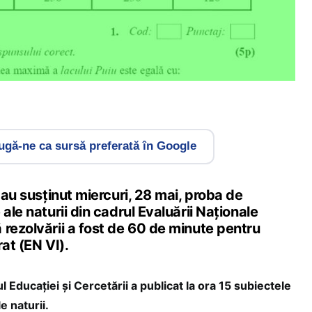
gă-ne ca sursă preferată în Google
a au susținut miercuri, 28 mai, proba de
ale naturii din cadrul Evaluării Naționale
 rezolvării a fost de 60 de minute pentru
rat (EN VI).
 Educației și Cercetării a publicat la ora 15 subiectele
e naturii.