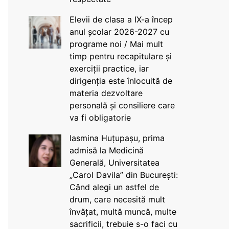
Elevii de clasa a IX-a încep
anul școlar 2026-2027 cu
programe noi / Mai mult
timp pentru recapitulare și
exerciții practice, iar
dirigenția este înlocuită de
materia dezvoltare
personală și consiliere care
va fi obligatorie
Iasmina Huțupașu, prima
admisă la Medicină
Generală, Universitatea
„Carol Davila” din București:
Când alegi un astfel de
drum, care necesită mult
învățat, multă muncă, multe
sacrificii, trebuie s-o faci cu