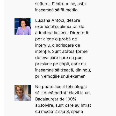
sufletul. Pentru mine, asta
înseamnă să fii medic
Luciana Antoci, despre
examenul suplimentar de
admitere la liceu: Directorii
pot alege o probă de
interviu, o scrisoare de
intenție. Sunt atâtea forme
de evaluare care nu pun
presiune pe copii, care nu
înseamnă să treacă, din nou,
prin emoțiile unui examen
Nu poate liceul tehnologic
să-i ducă pe toți elevii la un
Bacalaureat de 100%
absolvire, sunt care au intrat
cu media 2 sau 3, spune