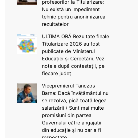
profesorilor la Titularizare:
Nu există un impediment
tehnic pentru anonimizarea
rezultatelor
ULTIMA ORĂ Rezultate finale
Titularizare 2026 au fost
publicate de Ministerul
Educației și Cercetării. Vezi
notele după contestații, pe
fiecare județ
Vicepremierul Tanczos
Barna: Dacă învățământul nu
se rezolvă, pică toată legea
salarizării / Sunt mai multe
promisiuni din partea
Guvernului către angajații
din educație și nu par a fi
respectate