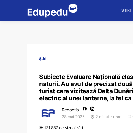
ȘTIRI
Știri
Subiecte Evaluare Națională clas
naturii. Au avut de precizat două
turist care vizitează Delta Dunări
electric al unei lanterne, la fel ca
Redacția
28 mai 2025
2 minute read
131.887 de vizualizări