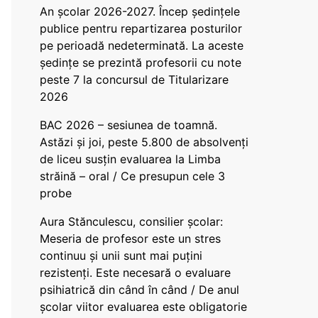
An școlar 2026-2027. Încep ședințele
publice pentru repartizarea posturilor
pe perioadă nedeterminată. La aceste
ședințe se prezintă profesorii cu note
peste 7 la concursul de Titularizare
2026
BAC 2026 – sesiunea de toamnă.
Astăzi și joi, peste 5.800 de absolvenți
de liceu susțin evaluarea la Limba
străină – oral / Ce presupun cele 3
probe
Aura Stănculescu, consilier școlar:
Meseria de profesor este un stres
continuu și unii sunt mai puțini
rezistenți. Este necesară o evaluare
psihiatrică din când în când / De anul
școlar viitor evaluarea este obligatorie