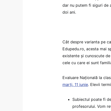
dar nu putem fi siguri de 
doi ani.
Cât despre varianta pe ca
Edupedu.ro, acesta mai sp
existente și cunoscute de
cele cu care ei sunt familia
Evaluare Națională la clas
marți, 11 iunie
. Elevii term
Subiectul poate fi de
profesorului. Vom re