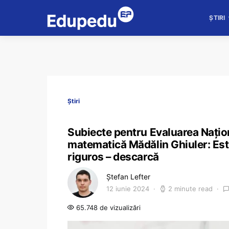
ȘTIRI
Știri
Subiecte pentru Evaluarea Națio
matematică Mădălin Ghiuler: Este
riguros – descarcă
Ștefan Lefter
12 iunie 2024
2 minute read
65.748 de vizualizări