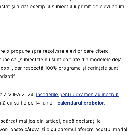
asta” și a dat exemplul subiectului primit de elevi acum
re o propune spre rezolvare elevilor care citesc
une că „subiectele nu sunt copiate din modelele deja
 copii, dar respectă 100% programa și cerințele sunt
rizați”.
a a VIII-a 2024:
înscrierile pentru examen au început
ină cursurile pe 14 iunie –
calendarul probelor
.
scărcat mai jos din articol, după declarațiile
veni peste câteva zile cu baremul aferent acestui model