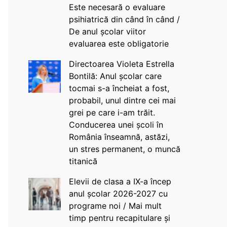
Este necesară o evaluare
psihiatrică din când în când /
De anul școlar viitor
evaluarea este obligatorie
Directoarea Violeta Estrella
Bontilă: Anul școlar care
tocmai s-a încheiat a fost,
probabil, unul dintre cei mai
grei pe care i-am trăit.
Conducerea unei școli în
România înseamnă, astăzi,
un stres permanent, o muncă
titanică
Elevii de clasa a IX-a încep
anul școlar 2026-2027 cu
programe noi / Mai mult
timp pentru recapitulare și