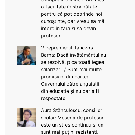
o facultate în străinătate
pentru că pot deprinde noi
cunoștințe, dar vreau să mă
întorc în țară și să devin
profesor
Vicepremierul Tanczos
Barna: Dacă învățământul nu
se rezolvă, pică toată legea
salarizării / Sunt mai multe
promisiuni din partea
Guvernului către angajații
din educație și nu par a fi
respectate
Aura Stănculescu, consilier
școlar: Meseria de profesor
este un stres continuu și unii
sunt mai puțini rezistenți.