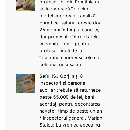
profesorilor din România nu
se încadrează în niciun
model european - analiză
Eurydice: salariul crește doar
25 de ani în timpul carierei,
dar procesul e între statele
cu venituri mari pentru
profesori încă de la
începutul carierei și cele cu
cele mai mici salarii
Șeful ISJ Gorj, alți 8
inspectori și personal
auxiliar trebuie să returneze
peste 55.000 de lei, bani
acordați pentru decontarea
navetei, timp de peste un an
/ Inspectorul general, Marian
Staicu: La vremea aceea nu