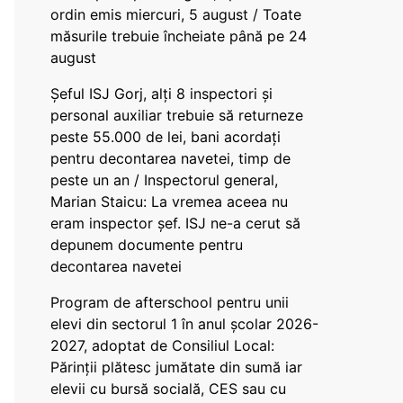
ordin emis miercuri, 5 august / Toate
măsurile trebuie încheiate până pe 24
august
Șeful ISJ Gorj, alți 8 inspectori și
personal auxiliar trebuie să returneze
peste 55.000 de lei, bani acordați
pentru decontarea navetei, timp de
peste un an / Inspectorul general,
Marian Staicu: La vremea aceea nu
eram inspector șef. ISJ ne-a cerut să
depunem documente pentru
decontarea navetei
Program de afterschool pentru unii
elevi din sectorul 1 în anul școlar 2026-
2027, adoptat de Consiliul Local:
Părinții plătesc jumătate din sumă iar
elevii cu bursă socială, CES sau cu