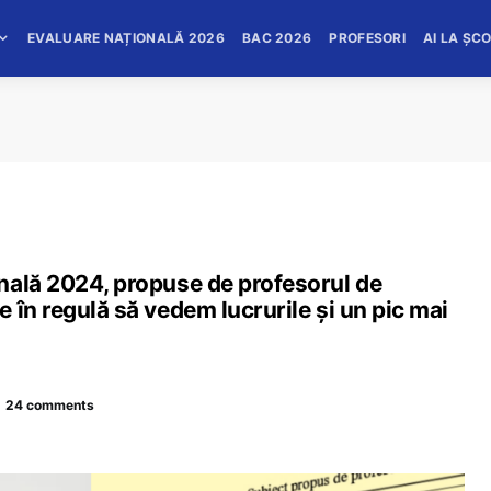
EVALUARE NAȚIONALĂ 2026
BAC 2026
PROFESORI
AI LA ȘC
nală 2024, propuse de profesorul de
 în regulă să vedem lucrurile și un pic mai
24 comments