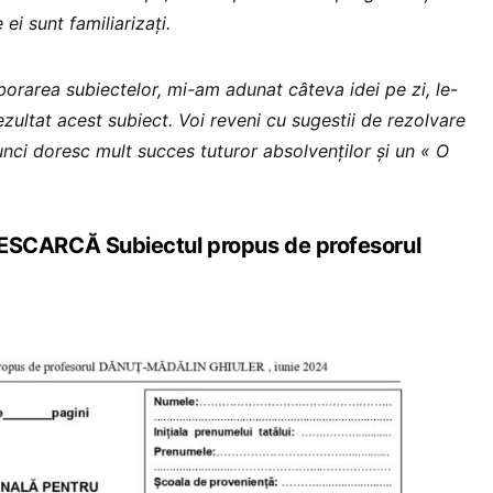
 ei sunt familiarizați.
borarea subiectelor, mi-am adunat câteva idei pe zi, le-
ezultat acest subiect. Voi reveni cu sugestii de rezolvare
tunci doresc mult succes tuturor absolvenților și un « O
CARCĂ Subiectul propus de profesorul