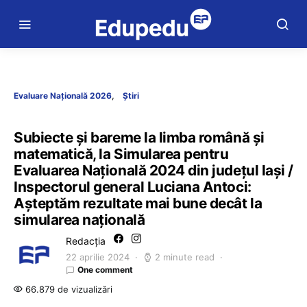
Evaluare Națională 2026
Știri
Subiecte și bareme la limba română și
matematică, la Simularea pentru
Evaluarea Națională 2024 din județul Iași /
Inspectorul general Luciana Antoci:
Așteptăm rezultate mai bune decât la
simularea națională
Redacția
22 aprilie 2024
2 minute read
One comment
66.879 de vizualizări