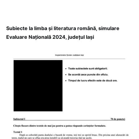
Subiecte la limba și literatura română, simulare
Evaluare Națională 2024, județul Iași