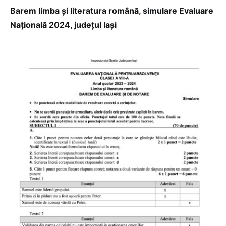
Barem limba și literatura română, simulare Evaluare
Națională 2024, județul Iași