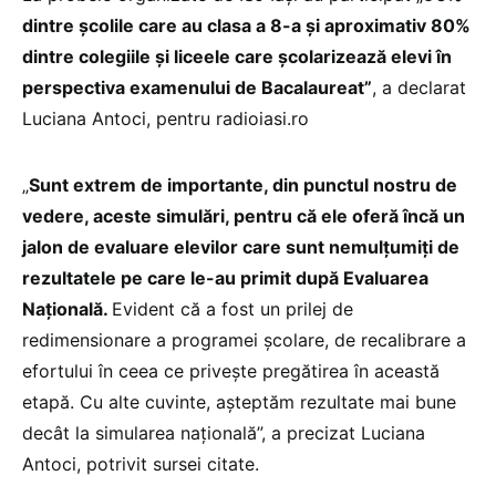
dintre școlile care au clasa a 8-a și aproximativ 80%
dintre colegiile și liceele care școlarizează elevi în
perspectiva examenului de Bacalaureat”
, a declarat
Luciana Antoci, pentru radioiasi.ro
„
Sunt extrem de importante, din punctul nostru de
vedere, aceste simulări, pentru că ele oferă încă un
jalon de evaluare elevilor care sunt nemulțumiți de
rezultatele pe care le-au primit după Evaluarea
Națională.
Evident că a fost un prilej de
redimensionare a programei școlare, de recalibrare a
efortului în ceea ce privește pregătirea în această
etapă. Cu alte cuvinte, așteptăm rezultate mai bune
decât la simularea națională”, a precizat Luciana
Antoci, potrivit sursei citate.