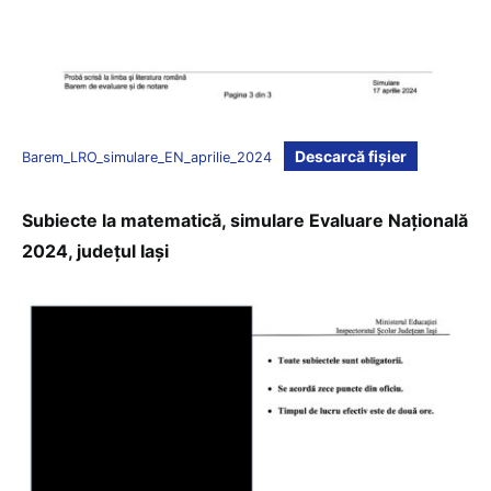
Descarcă fișier
Barem_LRO_simulare_EN_aprilie_2024
Subiecte la matematică, simulare Evaluare Națională
2024, județul Iași