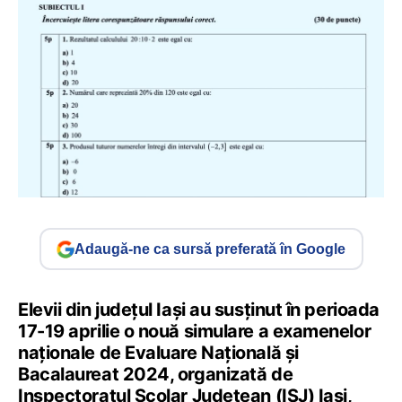
Adaugă-ne ca sursă preferată în Google
Elevii din județul Iași au susținut în perioada
17-19 aprilie o nouă simulare a examenelor
naționale de Evaluare Națională și
Bacalaureat 2024, organizată de
Inspectoratul Școlar Județean (ISJ) Iași,