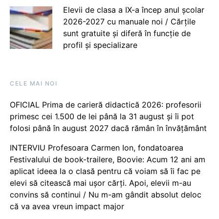
Elevii de clasa a IX-a încep anul școlar
2026-2027 cu manuale noi / Cărțile
sunt gratuite și diferă în funcție de
profil și specializare
CELE MAI NOI
OFICIAL Prima de carieră didactică 2026: profesorii
primesc cei 1.500 de lei până la 31 august și îi pot
folosi până în august 2027 dacă rămân în învățământ
INTERVIU Profesoara Carmen Ion, fondatoarea
Festivalului de book-trailere, Boovie: Acum 12 ani am
aplicat ideea la o clasă pentru că voiam să îi fac pe
elevi să citească mai ușor cărți. Apoi, elevii m-au
convins să continui / Nu m-am gândit absolut deloc
că va avea vreun impact major