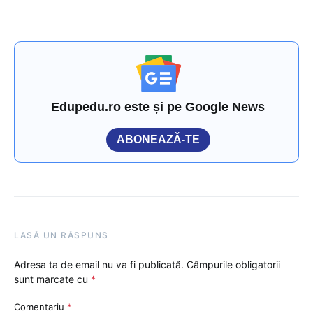
Edupedu.ro este și pe Google News
ABONEAZĂ-TE
LASĂ UN RĂSPUNS
Adresa ta de email nu va fi publicată.
Câmpurile obligatorii
sunt marcate cu
*
Comentariu
*