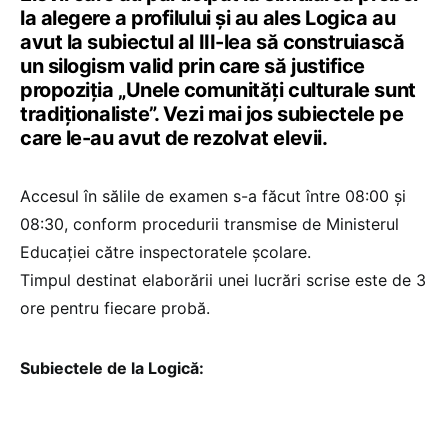
la alegere a profilului și au ales Logica au
avut la subiectul al III-lea să construiască
un silogism valid prin care să justifice
propoziția „Unele comunități culturale sunt
tradiționaliste”. Vezi mai jos subiectele pe
care le-au avut de rezolvat elevii.
Accesul în sălile de examen s-a făcut între 08:00 și
08:30, conform procedurii transmise de Ministerul
Educației către inspectoratele școlare.
Timpul destinat elaborării unei lucrări scrise este de 3
ore pentru fiecare probă.
Subiectele de la Logică: