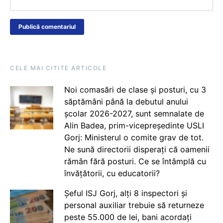
CELE MAI CITITE ARTICOLE
Noi comasări de clase și posturi, cu 3
săptămâni până la debutul anului
școlar 2026-2027, sunt semnalate de
Alin Badea, prim-vicepreședinte USLI
Gorj: Ministerul o comite grav de tot.
Ne sună directorii disperați că oamenii
rămân fără posturi. Ce se întâmplă cu
învățătorii, cu educatorii?
Șeful ISJ Gorj, alți 8 inspectori și
personal auxiliar trebuie să returneze
peste 55.000 de lei, bani acordați