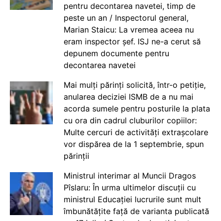
pentru decontarea navetei, timp de
peste un an / Inspectorul general,
Marian Staicu: La vremea aceea nu
eram inspector șef. ISJ ne-a cerut să
depunem documente pentru
decontarea navetei
Mai mulți părinți solicită, într-o petiție,
anularea deciziei ISMB de a nu mai
acorda sumele pentru posturile la plata
cu ora din cadrul cluburilor copiilor:
Multe cercuri de activități extrașcolare
vor dispărea de la 1 septembrie, spun
părinții
Ministrul interimar al Muncii Dragos
Pîslaru: În urma ultimelor discuții cu
ministrul Educației lucrurile sunt mult
îmbunătățite față de varianta publicată