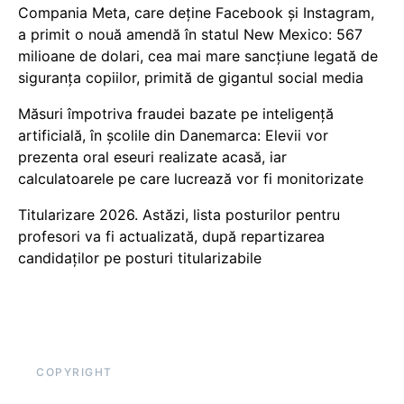
Compania Meta, care deține Facebook și Instagram,
a primit o nouă amendă în statul New Mexico: 567
milioane de dolari, cea mai mare sancțiune legată de
siguranța copiilor, primită de gigantul social media
Măsuri împotriva fraudei bazate pe inteligență
artificială, în școlile din Danemarca: Elevii vor
prezenta oral eseuri realizate acasă, iar
calculatoarele pe care lucrează vor fi monitorizate
Titularizare 2026. Astăzi, lista posturilor pentru
profesori va fi actualizată, după repartizarea
candidaților pe posturi titularizabile
COPYRIGHT