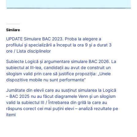
Similare
UPDATE Simulare BAC 2023. Proba la alegere a
profilului și specializării a început la ora 9 și a durat 3
ore / Lista disciplinelor
Subiecte Logică și argumentare simulare BAC 2026. La
subiectul al III-lea, candidații au avut de construit un
silogism valid prin care să justifice propoziția: „Unele
dispozitive mobile nu sunt performante”
Jumătate din elevii care au susținut simularea la Logică
– BAC 2025 nu au făcut diagramele Venn și un silogism
valid la subiectul III / Întrebarea din grilă la care au
răspuns corect cei mai puțini elevi – analiză rezultate pe
itemi