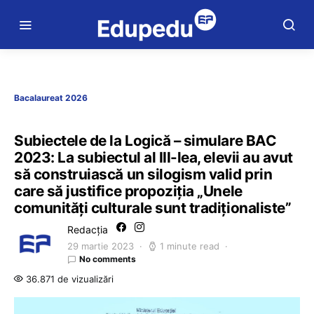
Bacalaureat 2026
Subiectele de la Logică – simulare BAC
2023: La subiectul al III-lea, elevii au avut
să construiască un silogism valid prin
care să justifice propoziția „Unele
comunități culturale sunt tradiționaliste”
Redacția
29 martie 2023
1 minute read
No comments
36.871 de vizualizări