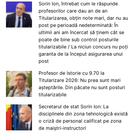
Sorin Ion, întrebat cum le răspunde
profesorilor care dau an de an
Titularizarea, obțin note mari, dar nu au
post pe perioadă nedeterminată: În
ultimii ani am încercat să ținem cât se
poate de bine sub control posturile
titularizabile / La niciun concurs nu poți
garanta de la început asigurarea unui
post
Profesor de Istorie cu 9.70 la
Titularizare 2026: Nu prea sunt mari
așteptările. Din păcate nu sunt posturi
titularizabile
Secretarul de stat Sorin Ion: La
disciplinele din zona tehnologică există
o criză de personal calificat pe zona
de maiștri-instructori