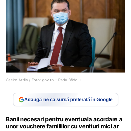
Cseke Attila / Foto: gov.ro – Radu Bădoiu
Adaugă-ne ca sursă preferată în Google
Banii necesari pentru eventuala acordare a
unor vouchere familiilor cu venituri mici ar