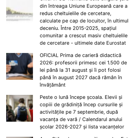
din întreaga Uniune Europeană care a
redus cheltuielile de cercetare,
calculate pe cap de locuitor, în ultimul
deceniu. Între 2015-2025, spațiul
comunitar a crescut masiv cheltuielile
de cercetare - ultimele date Eurostat
OFICIAL Prima de carieră didactică
2026: profesorii primesc cei 1.500 de
lei până la 31 august și îi pot folosi
până în august 2027 dacă rămân în
învățământ
Peste o lună începe școala. Elevii și
copiii de grădiniță încep cursurile și
activitățile pe 7 septembrie, după
vacanța de vară / Calendarul anului
școlar 2026-2027 și lista vacanțelor