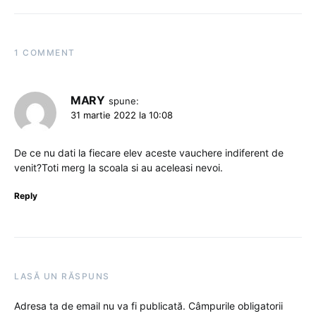
1 COMMENT
MARY
spune:
31 martie 2022 la 10:08
De ce nu dati la fiecare elev aceste vauchere indiferent de
venit?Toti merg la scoala si au aceleasi nevoi.
Reply
LASĂ UN RĂSPUNS
Adresa ta de email nu va fi publicată.
Câmpurile obligatorii