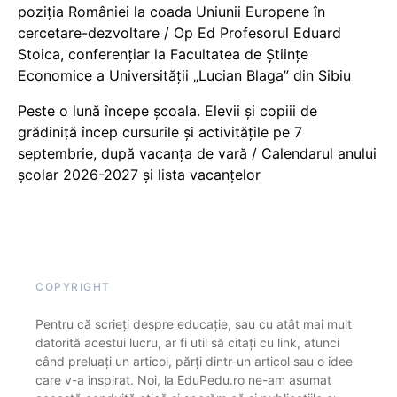
poziția României la coada Uniunii Europene în
cercetare-dezvoltare / Op Ed Profesorul Eduard
Stoica, conferențiar la Facultatea de Științe
Economice a Universității „Lucian Blaga” din Sibiu
Peste o lună începe școala. Elevii și copiii de
grădiniță încep cursurile și activitățile pe 7
septembrie, după vacanța de vară / Calendarul anului
școlar 2026-2027 și lista vacanțelor
COPYRIGHT
Pentru că scrieți despre educație, sau cu atât mai mult
datorită acestui lucru, ar fi util să citați cu link, atunci
când preluați un articol, părți dintr-un articol sau o idee
care v-a inspirat. Noi, la EduPedu.ro ne-am asumat