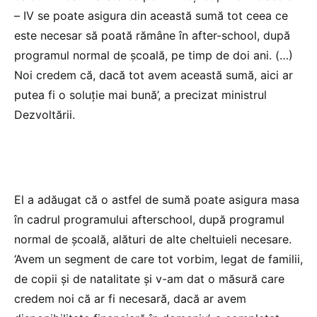
– IV se poate asigura din această sumă tot ceea ce
este necesar să poată rămâne în after-school, după
programul normal de şcoală, pe timp de doi ani. (…)
Noi credem că, dacă tot avem această sumă, aici ar
putea fi o soluţie mai bună’, a precizat ministrul
Dezvoltării.
El a adăugat că o astfel de sumă poate asigura masa
în cadrul programului afterschool, după programul
normal de şcoală, alături de alte cheltuieli necesare.
‘Avem un segment de care tot vorbim, legat de familii,
de copii şi de natalitate şi v-am dat o măsură care
credem noi că ar fi necesară, dacă ar avem