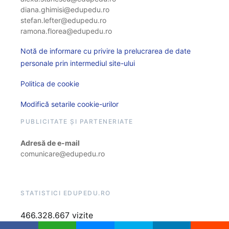
diana.ghimisi@edupedu.ro
stefan.lefter@edupedu.ro
ramona.florea@edupedu.ro
Notă de informare cu privire la prelucrarea de date
personale prin intermediul site-ului
Politica de cookie
Modifică setarile cookie-urilor
PUBLICITATE ȘI PARTENERIATE
Adresă de e-mail
comunicare@edupedu.ro
STATISTICI EDUPEDU.RO
466.328.667 vizite