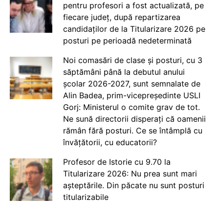
pentru profesori a fost actualizată, pe
fiecare județ, după repartizarea
candidaților de la Titularizare 2026 pe
posturi pe perioadă nedeterminată
Noi comasări de clase și posturi, cu 3
săptămâni până la debutul anului
școlar 2026-2027, sunt semnalate de
Alin Badea, prim-vicepreședinte USLI
Gorj: Ministerul o comite grav de tot.
Ne sună directorii disperați că oamenii
rămân fără posturi. Ce se întâmplă cu
învățătorii, cu educatorii?
Profesor de Istorie cu 9.70 la
Titularizare 2026: Nu prea sunt mari
așteptările. Din păcate nu sunt posturi
titularizabile