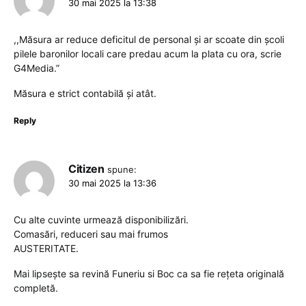
30 mai 2025 la 13:38
,,Măsura ar reduce deficitul de personal și ar scoate din școli
pilele baronilor locali care predau acum la plata cu ora, scrie
G4Media.”
Măsura e strict contabilă și atât.
Reply
Citizen
spune:
30 mai 2025 la 13:36
Cu alte cuvinte urmează disponibilizări.
Comasări, reduceri sau mai frumos
AUSTERITATE.
Mai lipsește sa revină Funeriu si Boc ca sa fie rețeta originală
completă.