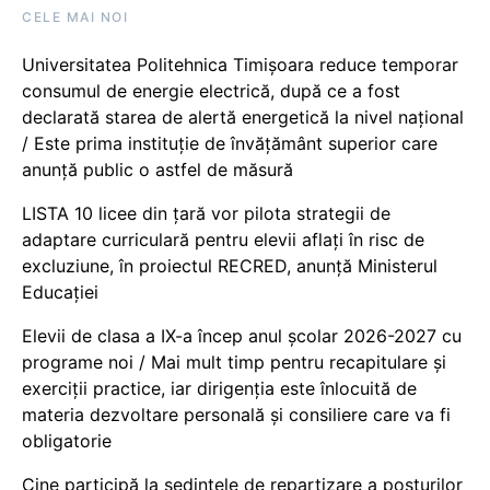
CELE MAI NOI
Universitatea Politehnica Timișoara reduce temporar
consumul de energie electrică, după ce a fost
declarată starea de alertă energetică la nivel național
/ Este prima instituție de învățământ superior care
anunță public o astfel de măsură
LISTA 10 licee din țară vor pilota strategii de
adaptare curriculară pentru elevii aflați în risc de
excluziune, în proiectul RECRED, anunță Ministerul
Educației
Elevii de clasa a IX-a încep anul școlar 2026-2027 cu
programe noi / Mai mult timp pentru recapitulare și
exerciții practice, iar dirigenția este înlocuită de
materia dezvoltare personală și consiliere care va fi
obligatorie
Cine participă la ședințele de repartizare a posturilor