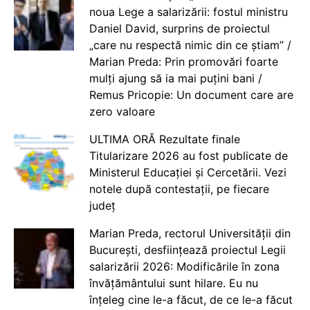
noua Lege a salarizării: fostul ministru
Daniel David, surprins de proiectul
„care nu respectă nimic din ce știam” /
Marian Preda: Prin promovări foarte
mulți ajung să ia mai puțini bani /
Remus Pricopie: Un document care are
zero valoare
ULTIMA ORĂ Rezultate finale
Titularizare 2026 au fost publicate de
Ministerul Educației și Cercetării. Vezi
notele după contestații, pe fiecare
județ
Marian Preda, rectorul Universității din
București, desființează proiectul Legii
salarizării 2026: Modificările în zona
învățământului sunt hilare. Eu nu
înțeleg cine le-a făcut, de ce le-a făcut