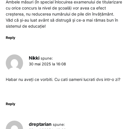
Ambele măsuri (în special înlocuirea examenului de titularizare
cu orice concurs la nivel de școală) vor avea ca efect
creșterea, nu reducerea numărului de pile din învățământ.
Văd că și-au luat avânt să distrugă și ce-a mai rămas bun în
sistemul de educație!
Reply
Nikki
spune:
30 mai 2025 la 16:08
Habar nu aveți ce vorbiti. Cu cati oameni lucrati dvs intr-o zi?
Reply
dreptarian
spune: