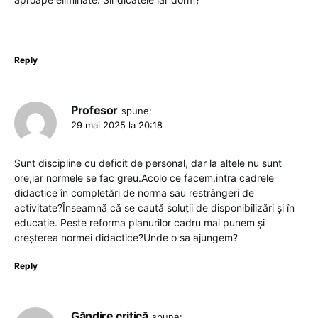
Reply
Profesor
spune:
29 mai 2025 la 20:18
Sunt discipline cu deficit de personal, dar la altele nu sunt
ore,iar normele se fac greu.Acolo ce facem,intra cadrele
didactice în completări de norma sau restrângeri de
activitate?Înseamnă că se caută soluții de disponibilizări și în
educație. Peste reforma planurilor cadru mai punem și
creșterea normei didactice?Unde o sa ajungem?
Reply
Găndire critică
spune: