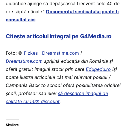
didactice ajunge să depășească frecvent cele 40 de
ore săptămânale.”
Documentul sindicatului poate fi
consultat aici
.
Citește articolul integral pe G4Media.ro
Foto: ©
Fizkes
|
Dreamstime.com
/
Dreamstime.com
sprijină educaţia din România şi
oferă gratuit imagini stock prin care
Edupedu.ro
îşi
poate ilustra articolele cât mai relevant posibil /
Campania Back to school oferă posibilitatea oricărei
școli, profesor sau elev
să descarce imagini de
calitate cu 50% discount
.
Similare