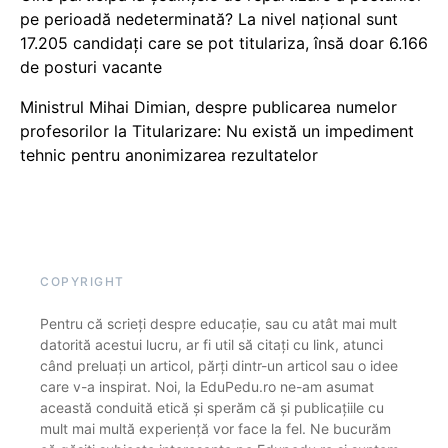
pe perioadă nedeterminată? La nivel național sunt
17.205 candidați care se pot titulariza, însă doar 6.166
de posturi vacante
Ministrul Mihai Dimian, despre publicarea numelor
profesorilor la Titularizare: Nu există un impediment
tehnic pentru anonimizarea rezultatelor
COPYRIGHT
Pentru că scrieți despre educație, sau cu atât mai mult
datorită acestui lucru, ar fi util să citați cu link, atunci
când preluați un articol, părți dintr-un articol sau o idee
care v-a inspirat. Noi, la EduPedu.ro ne-am asumat
această conduită etică și sperăm că și publicațiile cu
mult mai multă experiență vor face la fel. Ne bucurăm