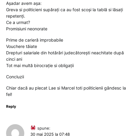
Așadar avem așa:
Greva si politicieni supărați ca au fost scoși la tablă si lăsați
repetenți.
Ce a urmat?
Promisiuni neonorate
Prime de carieră improbabile
Vouchere tăiate
Drepturi salariale din hotărâri judecătorești neachitate după
cinci ani
Tot mai multă birocrație si obligații
Concluzii
Chiar dacă au plecat Lae si Marcel toti politicienii gândesc la
fel!
Reply
spune:
30 mai 2025 la 07:48