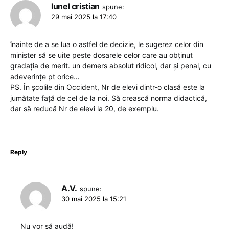
lunel cristian
spune:
29 mai 2025 la 17:40
înainte de a se lua o astfel de decizie, le sugerez celor din
minister să se uite peste dosarele celor care au obținut
gradația de merit. un demers absolut ridicol, dar și penal, cu
adeverințe pt orice…
PS. În școlile din Occident, Nr de elevi dintr-o clasă este la
jumătate față de cel de la noi. Să crească norma didactică,
dar să reducă Nr de elevi la 20, de exemplu.
Reply
A.V.
spune:
30 mai 2025 la 15:21
Nu vor să audă!