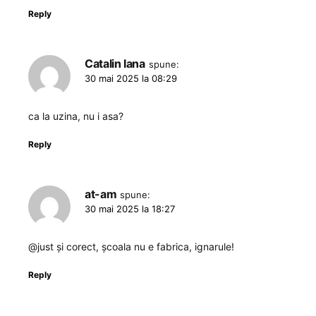
Reply
Catalin Iana
spune:
30 mai 2025 la 08:29
ca la uzina, nu i asa?
Reply
at-am
spune:
30 mai 2025 la 18:27
@just și corect, școala nu e fabrica, ignarule!
Reply