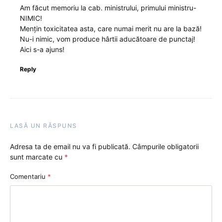
Am făcut memoriu la cab. ministrului, primului ministru-
NIMIC!
Mențin toxicitatea asta, care numai merit nu are la bază!
Nu-i nimic, vom produce hârtii aducătoare de punctaj!
Aici s-a ajuns!
Reply
LASĂ UN RĂSPUNS
Adresa ta de email nu va fi publicată.
Câmpurile obligatorii
sunt marcate cu
*
Comentariu
*