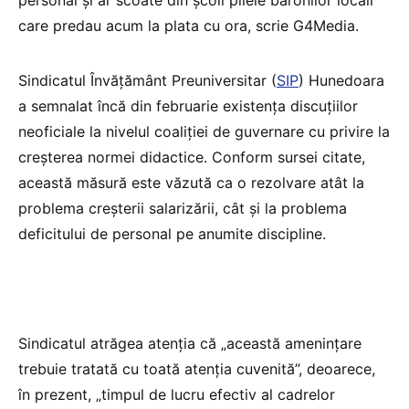
care predau acum la plata cu ora, scrie G4Media.
Sindicatul Învățământ Preuniversitar (
SIP
) Hunedoara
a semnalat încă din februarie existența discuțiilor
neoficiale la nivelul coaliției de guvernare cu privire la
creșterea normei didactice. Conform sursei citate,
această măsură este văzută ca o rezolvare atât la
problema creșterii salarizării, cât și la problema
deficitului de personal pe anumite discipline.
Sindicatul atrăgea atenția că „această amenințare
trebuie tratată cu toată atenția cuvenită”, deoarece,
în prezent, „timpul de lucru efectiv al cadrelor