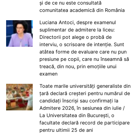
și de ce nu este consultată
comunitatea academică din România
Luciana Antoci, despre examenul
suplimentar de admitere la liceu:
Directorii pot alege o probă de
interviu, o scrisoare de intenție. Sunt
atâtea forme de evaluare care nu pun
presiune pe copii, care nu înseamnă să
treacă, din nou, prin emoțiile unui
examen
Toate marile universități generaliste din
țară declară creșteri pentru numărul de
candidați înscriși sau confirmați la
Admitere 2026, în sesiunea din iulie /
La Universitatea din București, o
facultate declară record de participare
pentru ultimii 25 de ani