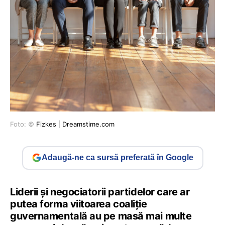
Foto: ©
Fizkes
|
Dreamstime.com
Adaugă-ne ca sursă preferată în Google
Liderii și negociatorii partidelor care ar
putea forma viitoarea coaliție
guvernamentală au pe masă mai multe