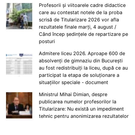
Profesorii și viitoarele cadre didactice
care au contestat notele de la proba
scrisă de Titularizare 2026 vor afla
rezultatele finale marți, 4 august /
Când încep ședințele de repartizare pe
posturi
Admitere liceu 2026. Aproape 600 de
absolvenți de gimnaziu din București
au fost redistribuiți la liceu, după ce au
participat la etapa de soluționare a
situațiilor speciale - document
Ministrul Mihai Dimian, despre
publicarea numelor profesorilor la
Titularizare: Nu există un impediment
tehnic pentru anonimizarea rezultatelor