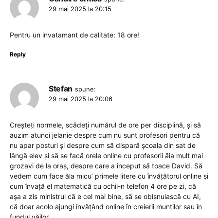
29 mai 2025 la 20:15
Pentru un invatamant de calitate: 18 ore!
Reply
Stefan
spune:
29 mai 2025 la 20:06
Creșteți normele, scădeți numărul de ore per disciplină, și să
auzim atunci jelanie despre cum nu sunt profesori pentru că
nu apar posturi și despre cum să dispară școala din sat de
lângă elev și să se facă orele online cu profesorii ăia mult mai
grozavi de la oraș, despre care a început să toace David. Să
vedem cum face ăla micu’ primele litere cu învățătorul online și
cum învață el matematică cu ochii-n telefon 4 ore pe zi, că
așa a zis ministrul că e cel mai bine, să se obișnuiască cu AI,
că doar acolo ajungi învățând online în creierii munților sau în
fundul văilor.