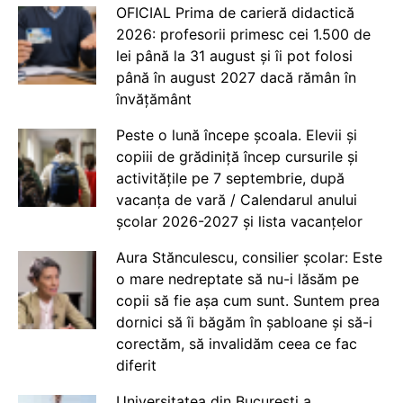
OFICIAL Prima de carieră didactică
2026: profesorii primesc cei 1.500 de
lei până la 31 august și îi pot folosi
până în august 2027 dacă rămân în
învățământ
Peste o lună începe școala. Elevii și
copiii de grădiniță încep cursurile și
activitățile pe 7 septembrie, după
vacanța de vară / Calendarul anului
școlar 2026-2027 și lista vacanțelor
Aura Stănculescu, consilier școlar: Este
o mare nedreptate să nu-i lăsăm pe
copii să fie așa cum sunt. Suntem prea
dornici să îi băgăm în șabloane și să-i
corectăm, să invalidăm ceea ce fac
diferit
Universitatea din București a