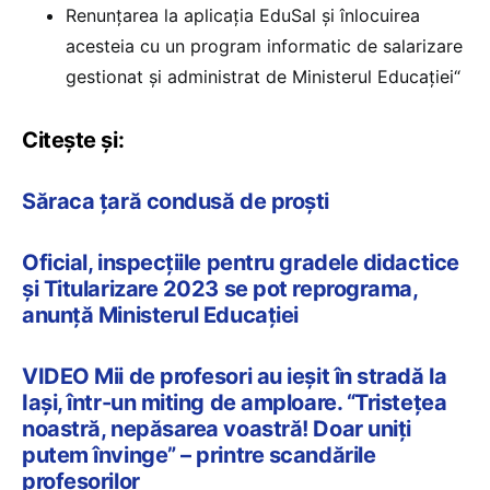
Renunțarea la aplicația EduSal și înlocuirea
acesteia cu un program informatic de salarizare
gestionat și administrat de Ministerul Educației“
Citește și:
Săraca țară condusă de proști
Oficial, inspecțiile pentru gradele didactice
și Titularizare 2023 se pot reprograma,
anunță Ministerul Educației
VIDEO Mii de profesori au ieșit în stradă la
Iași, într-un miting de amploare. “Tristețea
noastră, nepăsarea voastră! Doar uniți
putem învinge” – printre scandările
profesorilor