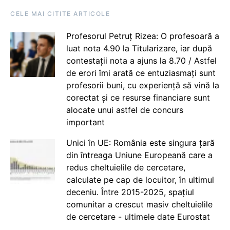
CELE MAI CITITE ARTICOLE
Profesorul Petruț Rizea: O profesoară a
luat nota 4.90 la Titularizare, iar după
contestații nota a ajuns la 8.70 / Astfel
de erori îmi arată ce entuziasmați sunt
profesorii buni, cu experiență să vină la
corectat și ce resurse financiare sunt
alocate unui astfel de concurs
important
Unici în UE: România este singura țară
din întreaga Uniune Europeană care a
redus cheltuielile de cercetare,
calculate pe cap de locuitor, în ultimul
deceniu. Între 2015-2025, spațiul
comunitar a crescut masiv cheltuielile
de cercetare - ultimele date Eurostat