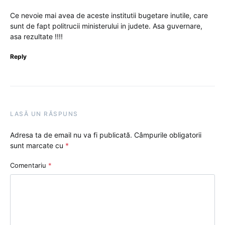
Ce nevoie mai avea de aceste institutii bugetare inutile, care
sunt de fapt politrucii ministerului in judete. Asa guvernare,
asa rezultate !!!!
Reply
LASĂ UN RĂSPUNS
Adresa ta de email nu va fi publicată.
Câmpurile obligatorii
sunt marcate cu
*
Comentariu
*