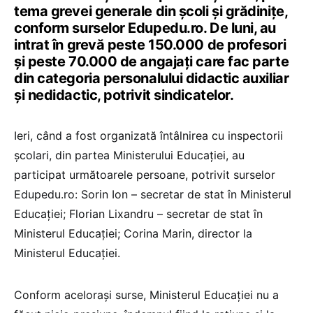
tema grevei generale din școli și grădinițe,
conform surselor Edupedu.ro. De luni, au
intrat în grevă peste 150.000 de profesori
și peste 70.000 de angajați care fac parte
din categoria personalului didactic auxiliar
și nedidactic, potrivit sindicatelor.
Ieri, când a fost organizată întâlnirea cu inspectorii
școlari, din partea Ministerului Educației, au
participat următoarele persoane, potrivit surselor
Edupedu.ro: Sorin Ion – secretar de stat în Ministerul
Educației; Florian Lixandru – secretar de stat în
Ministerul Educației; Corina Marin, director la
Ministerul Educației.
Conform acelorași surse, Ministerul Educației nu a