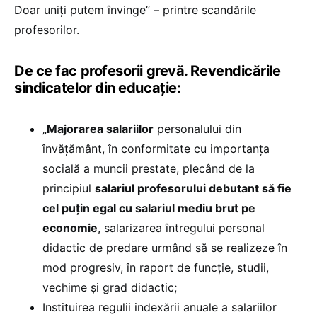
Doar uniți putem învinge” – printre scandările
profesorilor.
De ce fac profesorii grevă. Revendicările
sindicatelor din educație:
„
Majorarea salariilor
personalului din
învățământ, în conformitate cu importanța
socială a muncii prestate, plecând de la
principiul
salariul profesorului debutant să fie
cel puțin egal cu salariul mediu brut pe
economie
, salarizarea întregului personal
didactic de predare urmând să se realizeze în
mod progresiv, în raport de funcție, studii,
vechime și grad didactic;
Instituirea regulii indexării anuale a salariilor