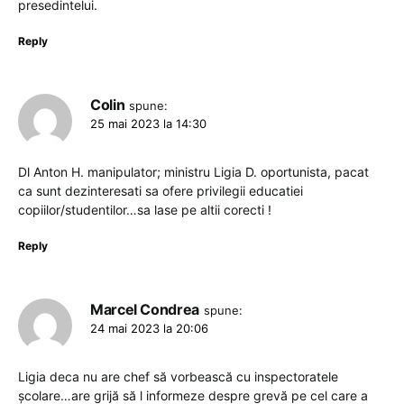
presedintelui.
Reply
Colin
spune:
25 mai 2023 la 14:30
Dl Anton H. manipulator; ministru Ligia D. oportunista, pacat
ca sunt dezinteresati sa ofere privilegii educatiei
copiilor/studentilor…sa lase pe altii corecti !
Reply
Marcel Condrea
spune:
24 mai 2023 la 20:06
Ligia deca nu are chef să vorbească cu inspectoratele
școlare…are grijă să l informeze despre grevă pe cel care a