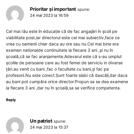
Prioritar și important
spune:
24 mai 2023 la 16:59
Cel mai rău este în educație că de fac angajări în școli pe
viabilitate post,iar directorul este cel mai subiectiv,face ce
vrea cu oamenii chiar daca au ore sau nu.Cel mai bine era
examen nationalde continuitate la fiecare 3 ani ,și nu în
școală,că se fac aranjamente.Adevarul este că s-au umplut
școlile de persoane care au fost femei de serviciu in diverse
țări.au venit cu bani ,fac o facultate cu bani,și fac pe
profesorii.Nu este corect.Sunt foarte slabi că dascăli,dar daca
au bani pot cumpăra orice director.Propun sa se dea examene
la fiecare 3 ani ,dar nu în școală,sa se verifice competenta.
Reply
Un patriot
spune:
24 mai 2023 la 15:37