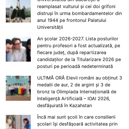
reamplasat vulturul și cei doi grifoni
distruși în urma bombardamentelor din
anul 1944 pe frontonul Palatului
Universității
An școlar 2026-2027. Lista posturilor
pentru profesori a fost actualizată, pe
fiecare județ, după repartizarea
candidaților de la Titularizare 2026 pe
posturi pe perioadă nedeterminată
ULTIMĂ ORĂ Elevii români au obținut 3
medalii de aur, 2 de argint și 3 de
bronz la Olimpiada Internațională de
Inteligență Artificială – IOAI 2026,
desfășurată în Kazahstan
Încă mai sunt școli în care consilierii
școlari își desfășoară activitatea prin