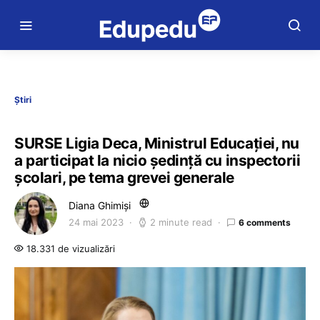
Știri
SURSE Ligia Deca, Ministrul Educației, nu
a participat la nicio ședință cu inspectorii
școlari, pe tema grevei generale
Diana Ghimiși
24 mai 2023
2 minute read
6 comments
18.331 de vizualizări