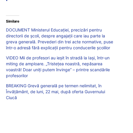
Similare
DOCUMENT Ministerul Educației, precizări pentru
directorii de școli, despre angajații care iau parte la
greva generală. Prevederi din trei acte normative, puse
într-o adresă fără explicații pentru conducerile școlilor
VIDEO Mii de profesori au ieșit în stradă la Iași, într-un
miting de amploare. „Tristețea noastră, nepăsarea
voastră! Doar uniți putem învinge” – printre scandările
profesorilor
BREAKING Grevă generală pe termen nelimitat, în
Învățământ, de luni, 22 mai, după oferta Guvernului
Ciucă