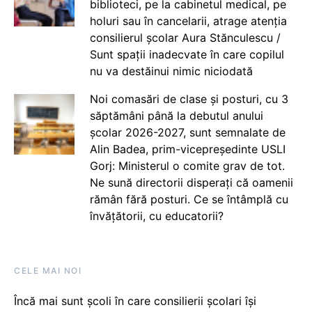
biblioteci, pe la cabinetul medical, pe
holuri sau în cancelarii, atrage atenția
consilierul școlar Aura Stănculescu /
Sunt spații inadecvate în care copilul
nu va destăinui nimic niciodată
Noi comasări de clase și posturi, cu 3
săptămâni până la debutul anului
școlar 2026-2027, sunt semnalate de
Alin Badea, prim-vicepreședinte USLI
Gorj: Ministerul o comite grav de tot.
Ne sună directorii disperați că oamenii
rămân fără posturi. Ce se întâmplă cu
învățătorii, cu educatorii?
CELE MAI NOI
Încă mai sunt școli în care consilierii școlari își