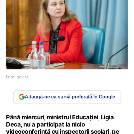
Foto: gov.ro
Adaugă-ne ca sursă preferată în Google
Până miercuri, ministrul Educației, Ligia
Deca, nu a participat la nicio
videoconferință cu inspectorii școlari, pe