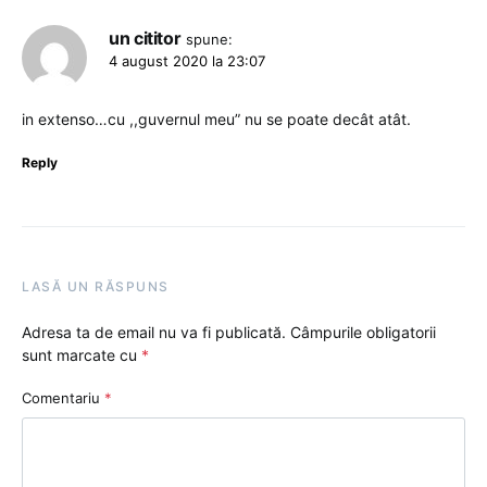
un cititor
spune:
4 august 2020 la 23:07
in extenso…cu ,,guvernul meu” nu se poate decât atât.
Reply
LASĂ UN RĂSPUNS
Adresa ta de email nu va fi publicată.
Câmpurile obligatorii
sunt marcate cu
*
Comentariu
*