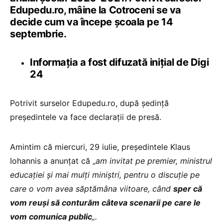
Edupedu.ro, mâine la Cotroceni se va
decide cum va începe școala pe 14
septembrie.
Informația a fost difuzată inițial de Digi
24
Potrivit surselor Edupedu.ro, după ședință
președintele va face declarații de presă.
Amintim că miercuri, 29 iulie, președintele Klaus
Iohannis a anunțat că „
am invitat pe premier, ministrul
educației și mai mulți miniștri, pentru o discuție pe
care o vom avea săptămâna viitoare, când
sper că
vom reuși să conturăm câteva scenarii pe care le
vom comunica public
„.