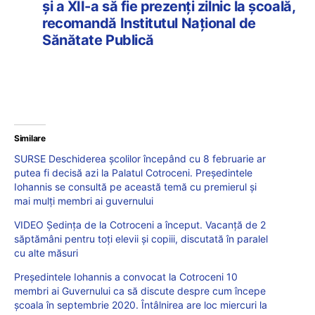
și a XII-a să fie prezenți zilnic la școală,
recomandă Institutul Național de
Sănătate Publică
Similare
SURSE Deschiderea școlilor începând cu 8 februarie ar
putea fi decisă azi la Palatul Cotroceni. Președintele
Iohannis se consultă pe această temă cu premierul și
mai mulți membri ai guvernului
VIDEO Ședința de la Cotroceni a început. Vacanță de 2
săptămâni pentru toți elevii și copiii, discutată în paralel
cu alte măsuri
Președintele Iohannis a convocat la Cotroceni 10
membri ai Guvernului ca să discute despre cum începe
școala în septembrie 2020. Întâlnirea are loc miercuri la