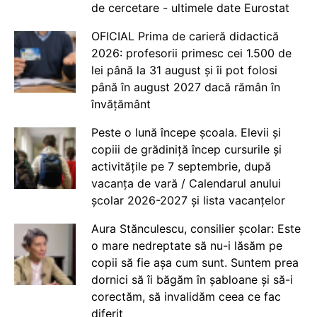
de cercetare - ultimele date Eurostat
OFICIAL Prima de carieră didactică
2026: profesorii primesc cei 1.500 de
lei până la 31 august și îi pot folosi
până în august 2027 dacă rămân în
învățământ
Peste o lună începe școala. Elevii și
copiii de grădiniță încep cursurile și
activitățile pe 7 septembrie, după
vacanța de vară / Calendarul anului
școlar 2026-2027 și lista vacanțelor
Aura Stănculescu, consilier școlar: Este
o mare nedreptate să nu-i lăsăm pe
copii să fie așa cum sunt. Suntem prea
dornici să îi băgăm în șabloane și să-i
corectăm, să invalidăm ceea ce fac
diferit