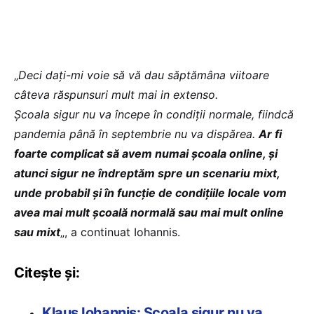
„
Deci dați-mi voie să vă dau săptămâna viitoare
câteva răspunsuri mult mai in extenso.
Școala sigur nu va începe în condiții normale, fiindcă
pandemia până în septembrie nu va dispărea.
Ar fi
foarte complicat să avem numai școala online, și
atunci sigur ne îndreptăm spre un scenariu mixt,
unde probabil și în funcție de condițiile locale vom
avea mai mult școală normală sau mai mult online
sau mixt
„, a continuat Iohannis.
Citește și:
Klaus Iohannis: Școala sigur nu va