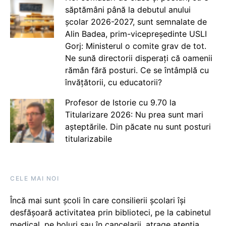
săptămâni până la debutul anului
școlar 2026-2027, sunt semnalate de
Alin Badea, prim-vicepreședinte USLI
Gorj: Ministerul o comite grav de tot.
Ne sună directorii disperați că oamenii
rămân fără posturi. Ce se întâmplă cu
învățătorii, cu educatorii?
Profesor de Istorie cu 9.70 la
Titularizare 2026: Nu prea sunt mari
așteptările. Din păcate nu sunt posturi
titularizabile
CELE MAI NOI
Încă mai sunt școli în care consilierii școlari își
desfășoară activitatea prin biblioteci, pe la cabinetul
medical, pe holuri sau în cancelarii, atrage atenția