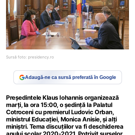
Sursă foto: presidency.ro
Adaugă-ne ca sursă preferată în Google
Președintele Klaus Iohannis organizează
marți, la ora 15:00, o ședință la Palatul
Cotroceni cu premierul Ludovic Orban,
ministrul Educației, Monica Anisie, și alți
miniștri. Tema discuțiilor va fi deschiderea
anului școlar 2020-2021. Potrivit surselor