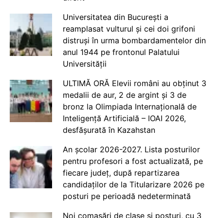
Universitatea din București a
reamplasat vulturul și cei doi grifoni
distruși în urma bombardamentelor din
anul 1944 pe frontonul Palatului
Universității
ULTIMĂ ORĂ Elevii români au obținut 3
medalii de aur, 2 de argint și 3 de
bronz la Olimpiada Internațională de
Inteligență Artificială – IOAI 2026,
desfășurată în Kazahstan
An școlar 2026-2027. Lista posturilor
pentru profesori a fost actualizată, pe
fiecare județ, după repartizarea
candidaților de la Titularizare 2026 pe
posturi pe perioadă nedeterminată
Noi comasări de clase și posturi, cu 3