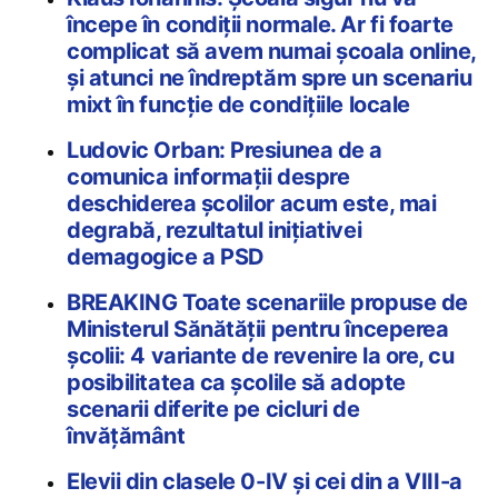
începe în condiții normale. Ar fi foarte
complicat să avem numai școala online,
și atunci ne îndreptăm spre un scenariu
mixt în funcție de condițiile locale
Ludovic Orban: Presiunea de a
comunica informații despre
deschiderea școlilor acum este, mai
degrabă, rezultatul inițiativei
demagogice a PSD
BREAKING Toate scenariile propuse de
Ministerul Sănătății pentru începerea
școlii: 4 variante de revenire la ore, cu
posibilitatea ca școlile să adopte
scenarii diferite pe cicluri de
învățământ
Elevii din clasele 0-IV și cei din a VIII-a