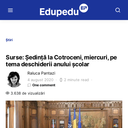
Știri
Surse: Ședință la Cotroceni, miercuri, pe
tema deschiderii anului școlar
Raluca Pantazi
4 august 2020
2 minute read
One comment
3.638 de vizualizări