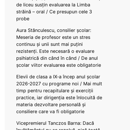
de liceu susțin evaluarea la Limba
străină – oral / Ce presupun cele 3
probe
Aura Stănculescu, consilier școlar:
Meseria de profesor este un stres
continuu și unii sunt mai puțini
rezistenți. Este necesară o evaluare
psihiatrică din când în când / De anul
școlar viitor evaluarea este obligatorie
Elevii de clasa a IX-a încep anul școlar
2026-2027 cu programe noi / Mai mult
timp pentru recapitulare și exerciții
practice, iar dirigenția este înlocuită de
materia dezvoltare personală și
consiliere care va fi obligatorie
Vicepremierul Tanczos Barna: Dacă