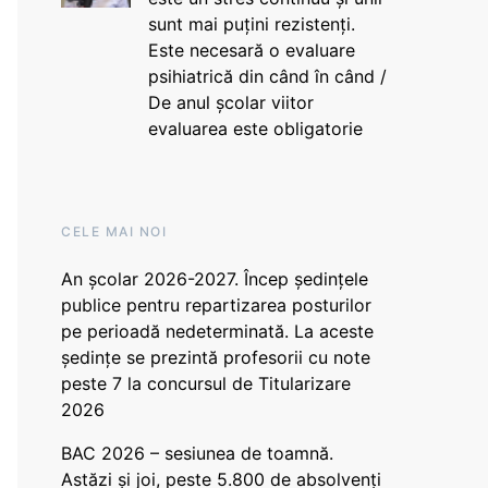
sunt mai puțini rezistenți.
Este necesară o evaluare
psihiatrică din când în când /
De anul școlar viitor
evaluarea este obligatorie
CELE MAI NOI
An școlar 2026-2027. Încep ședințele
publice pentru repartizarea posturilor
pe perioadă nedeterminată. La aceste
ședințe se prezintă profesorii cu note
peste 7 la concursul de Titularizare
2026
BAC 2026 – sesiunea de toamnă.
Astăzi și joi, peste 5.800 de absolvenți