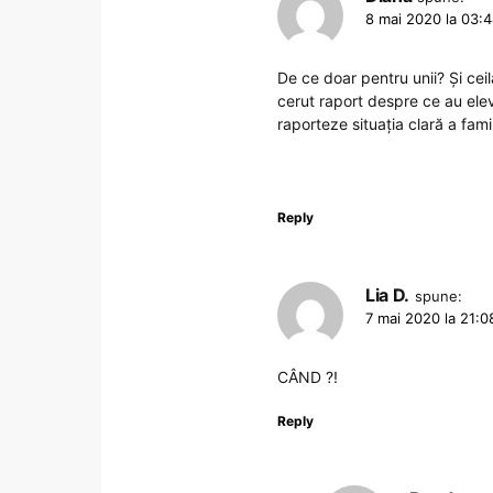
8 mai 2020 la 03:
De ce doar pentru unii? Și ceila
cerut raport despre ce au elev
raporteze situația clară a famili
Reply
Lia D.
spune:
7 mai 2020 la 21:0
CÂND ?!
Reply