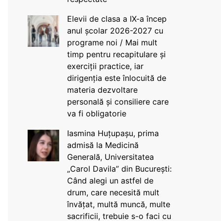
Elevii de clasa a IX-a încep
anul școlar 2026-2027 cu
programe noi / Mai mult
timp pentru recapitulare și
exerciții practice, iar
dirigenția este înlocuită de
materia dezvoltare
personală și consiliere care
va fi obligatorie
Iasmina Huțupașu, prima
admisă la Medicină
Generală, Universitatea
„Carol Davila” din București:
Când alegi un astfel de
drum, care necesită mult
învățat, multă muncă, multe
sacrificii, trebuie s-o faci cu