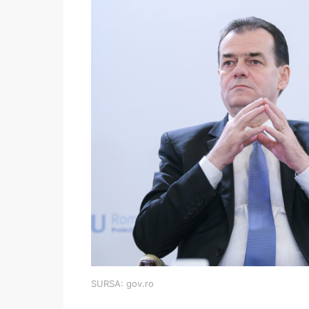
SURSA: gov.ro