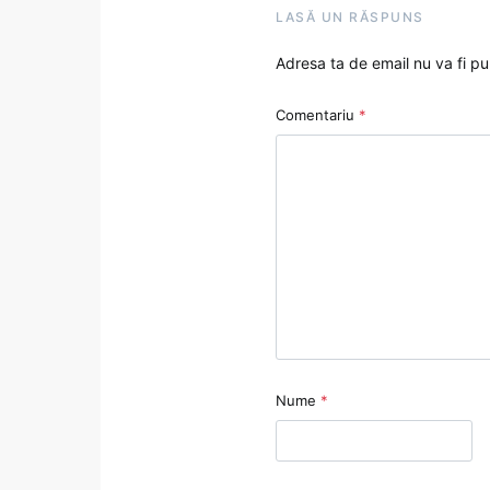
LASĂ UN RĂSPUNS
Adresa ta de email nu va fi pu
Comentariu
*
Nume
*