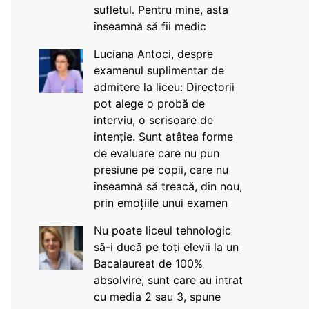
sufletul. Pentru mine, asta
înseamnă să fii medic
Luciana Antoci, despre
examenul suplimentar de
admitere la liceu: Directorii
pot alege o probă de
interviu, o scrisoare de
intenție. Sunt atâtea forme
de evaluare care nu pun
presiune pe copii, care nu
înseamnă să treacă, din nou,
prin emoțiile unui examen
Nu poate liceul tehnologic
să-i ducă pe toți elevii la un
Bacalaureat de 100%
absolvire, sunt care au intrat
cu media 2 sau 3, spune