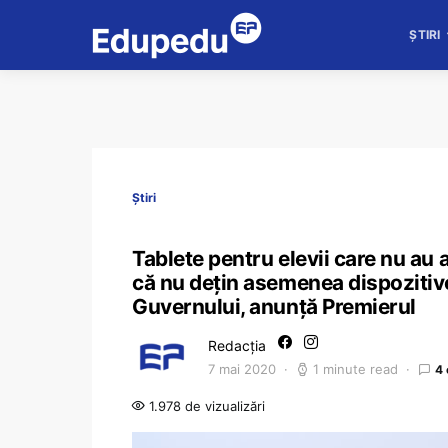
ȘTIRI
Știri
Tablete pentru elevii care nu au 
că nu deţin asemenea dispozitive
Guvernului, anunță Premierul
Redacția
7 mai 2020
1 minute read
4
1.978 de vizualizări