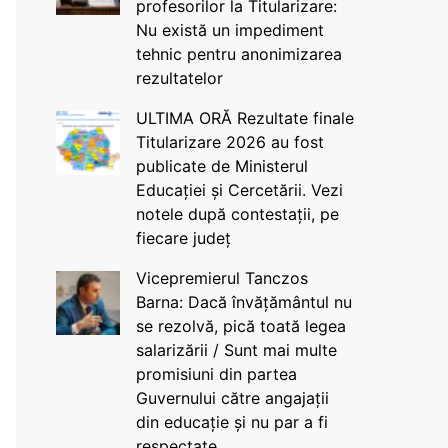
profesorilor la Titularizare:
Nu există un impediment
tehnic pentru anonimizarea
rezultatelor
ULTIMA ORĂ Rezultate finale
Titularizare 2026 au fost
publicate de Ministerul
Educației și Cercetării. Vezi
notele după contestații, pe
fiecare județ
Vicepremierul Tanczos
Barna: Dacă învățământul nu
se rezolvă, pică toată legea
salarizării / Sunt mai multe
promisiuni din partea
Guvernului către angajații
din educație și nu par a fi
respectate