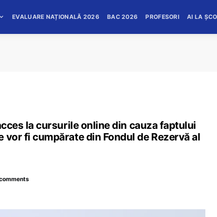
EVALUARE NAȚIONALĂ 2026
BAC 2026
PROFESORI
AI LA ȘC
acces la cursurile online din cauza faptului
 vor fi cumpărate din Fondul de Rezervă al
 comments