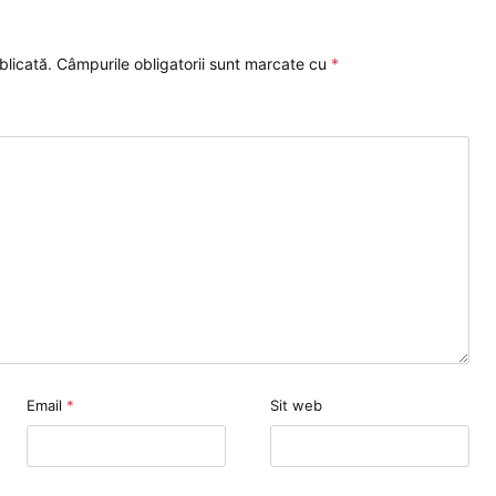
blicată.
Câmpurile obligatorii sunt marcate cu
*
Email
*
Sit web