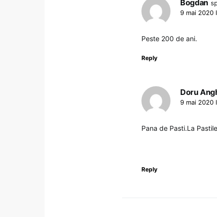
Bogdan
s
9 mai 2020 
Peste 200 de ani.
Reply
Doru Ang
9 mai 2020 l
Pana de Pasti.La Pastile 
Reply