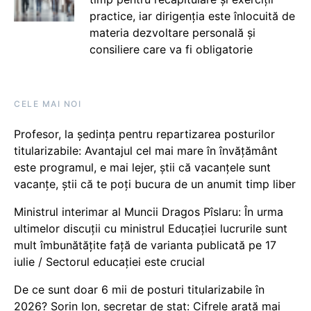
practice, iar dirigenția este înlocuită de
materia dezvoltare personală și
consiliere care va fi obligatorie
CELE MAI NOI
Profesor, la ședința pentru repartizarea posturilor
titularizabile: Avantajul cel mai mare în învățământ
este programul, e mai lejer, știi că vacanțele sunt
vacanţe, știi că te poți bucura de un anumit timp liber
Ministrul interimar al Muncii Dragos Pîslaru: În urma
ultimelor discuții cu ministrul Educației lucrurile sunt
mult îmbunătățite față de varianta publicată pe 17
iulie / Sectorul educației este crucial
De ce sunt doar 6 mii de posturi titularizabile în
2026? Sorin Ion, secretar de stat: Cifrele arată mai