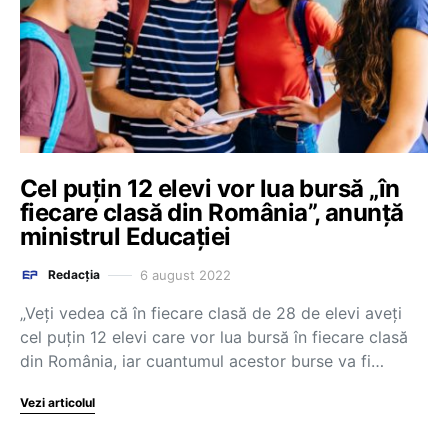
Cel puțin 12 elevi vor lua bursă „în
fiecare clasă din România”, anunță
ministrul Educației
6 august 2022
Redacția
„Veți vedea că în fiecare clasă de 28 de elevi aveți
cel puțin 12 elevi care vor lua bursă în fiecare clasă
din România, iar cuantumul acestor burse va fi…
Vezi articolul