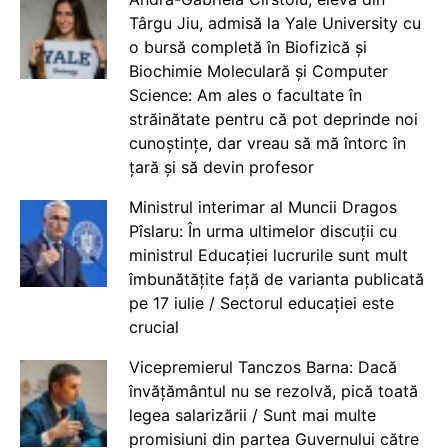
Târgu Jiu, admisă la Yale University cu
o bursă completă în Biofizică și
Biochimie Moleculară și Computer
Science: Am ales o facultate în
străinătate pentru că pot deprinde noi
cunoștințe, dar vreau să mă întorc în
țară și să devin profesor
Ministrul interimar al Muncii Dragos
Pîslaru: În urma ultimelor discuții cu
ministrul Educației lucrurile sunt mult
îmbunătățite față de varianta publicată
pe 17 iulie / Sectorul educației este
crucial
Vicepremierul Tanczos Barna: Dacă
învățământul nu se rezolvă, pică toată
legea salarizării / Sunt mai multe
promisiuni din partea Guvernului către