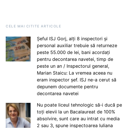
CELE MAI CITITE ARTICOLE
Șeful ISJ Gorj, alți 8 inspectori și
personal auxiliar trebuie să returneze
peste 55.000 de lei, bani acordați
pentru decontarea navetei, timp de
peste un an / Inspectorul general,
Marian Staicu: La vremea aceea nu
eram inspector șef. ISJ ne-a cerut să
depunem documente pentru
decontarea navetei
Nu poate liceul tehnologic să-i ducă pe
toți elevii la un Bacalaureat de 100%
absolvire, sunt care au intrat cu media
2 sau 3, spune inspectoarea Iuliana