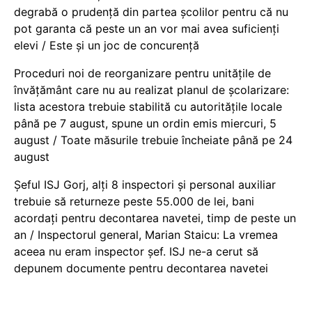
degrabă o prudență din partea școlilor pentru că nu
pot garanta că peste un an vor mai avea suficienți
elevi / Este și un joc de concurență
Proceduri noi de reorganizare pentru unitățile de
învățământ care nu au realizat planul de școlarizare:
lista acestora trebuie stabilită cu autoritățile locale
până pe 7 august, spune un ordin emis miercuri, 5
august / Toate măsurile trebuie încheiate până pe 24
august
Șeful ISJ Gorj, alți 8 inspectori și personal auxiliar
trebuie să returneze peste 55.000 de lei, bani
acordați pentru decontarea navetei, timp de peste un
an / Inspectorul general, Marian Staicu: La vremea
aceea nu eram inspector șef. ISJ ne-a cerut să
depunem documente pentru decontarea navetei