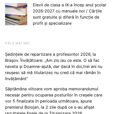
Elevii de clasa a IX-a încep anul școlar
2026-2027 cu manuale noi / Cărțile
sunt gratuite și diferă în funcție de
profil și specializare
CELE MAI NOI
Ședințele de repartizare a profesorilor 2026, la
Brașov. Învățătoare: „Am zis iau ce este. O să fac
naveta și Doamne-ajută, dar dacă în doi,trei ani nu
reușesc să mă titularizez nu cred că mai rămân în
învățământ”
Săptămâna viitoare vom aproba memorandumul
necesar pentru ocuparea posturilor în creșele care
vor fi finalizate în perioada următoare, spune
premierul Bolojan, la 2 zile după ce s-au afișat
rezultatele finale de la Titularizare 2026