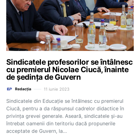
Sindicatele profesorilor se întâlnesc
cu premierul Nicolae Ciucă, înainte
de ședința de Guvern
11 iunie 2023
Redacția
Sindicatele din Educație se întâlnesc cu premierul
Ciucă, pentru a da răspunsul cadrelor didactice în
privința grevei generale. Aseară, sindicatele și-au
întrebat oamenii din teritoriu dacă propunerile
acceptate de Guvern, la…