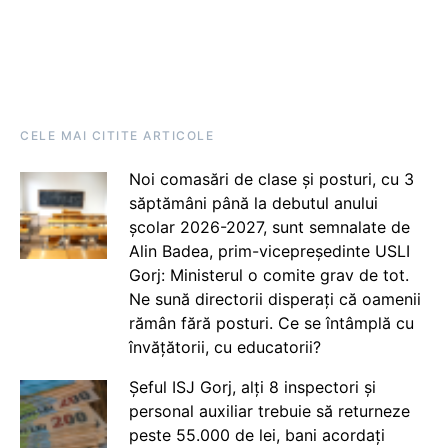
CELE MAI CITITE ARTICOLE
Noi comasări de clase și posturi, cu 3
săptămâni până la debutul anului
școlar 2026-2027, sunt semnalate de
Alin Badea, prim-vicepreședinte USLI
Gorj: Ministerul o comite grav de tot.
Ne sună directorii disperați că oamenii
rămân fără posturi. Ce se întâmplă cu
învățătorii, cu educatorii?
Șeful ISJ Gorj, alți 8 inspectori și
personal auxiliar trebuie să returneze
peste 55.000 de lei, bani acordați