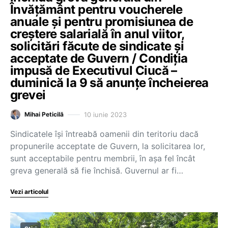
Învățământ pentru voucherele
anuale și pentru promisiunea de
creștere salarială în anul viitor,
solicitări făcute de sindicate și
acceptate de Guvern / Condiția
impusă de Executivul Ciucă –
duminică la 9 să anunțe încheierea
grevei
10 iunie 2023
Mihai Peticilă
Sindicatele își întreabă oamenii din teritoriu dacă
propunerile acceptate de Guvern, la solicitarea lor,
sunt acceptabile pentru membrii, în așa fel încât
greva generală să fie închisă. Guvernul ar fi…
Vezi articolul