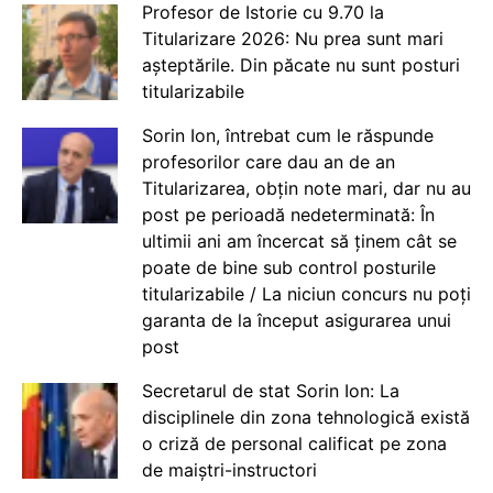
Profesor de Istorie cu 9.70 la
Titularizare 2026: Nu prea sunt mari
așteptările. Din păcate nu sunt posturi
titularizabile
Sorin Ion, întrebat cum le răspunde
profesorilor care dau an de an
Titularizarea, obțin note mari, dar nu au
post pe perioadă nedeterminată: În
ultimii ani am încercat să ținem cât se
poate de bine sub control posturile
titularizabile / La niciun concurs nu poți
garanta de la început asigurarea unui
post
Secretarul de stat Sorin Ion: La
disciplinele din zona tehnologică există
o criză de personal calificat pe zona
de maiștri-instructori