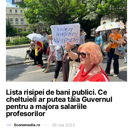
Știri
Lista risipei de bani publici. Ce
cheltuieli ar putea tăia Guvernul
pentru a majora salariile
profesorilor
26 mai 2023
Economedia.ro