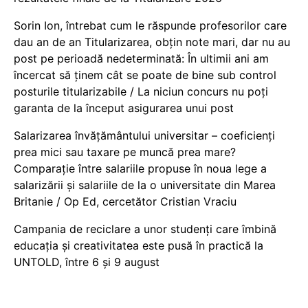
Sorin Ion, întrebat cum le răspunde profesorilor care
dau an de an Titularizarea, obțin note mari, dar nu au
post pe perioadă nedeterminată: În ultimii ani am
încercat să ținem cât se poate de bine sub control
posturile titularizabile / La niciun concurs nu poți
garanta de la început asigurarea unui post
Salarizarea învățământului universitar – coeficienți
prea mici sau taxare pe muncă prea mare?
Comparație între salariile propuse în noua lege a
salarizării și salariile de la o universitate din Marea
Britanie / Op Ed, cercetător Cristian Vraciu
Campania de reciclare a unor studenți care îmbină
educația și creativitatea este pusă în practică la
UNTOLD, între 6 și 9 august