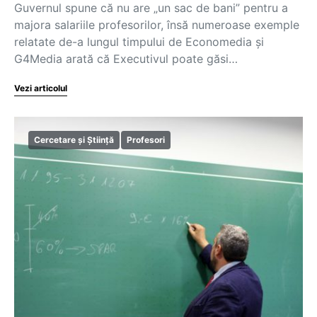
Guvernul spune că nu are „un sac de bani” pentru a
majora salariile profesorilor, însă numeroase exemple
relatate de-a lungul timpului de Economedia și
G4Media arată că Executivul poate găsi…
Vezi articolul
Cercetare și Știință
Profesori