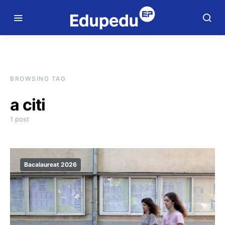
BROWSING TAG
a citi
1 post
Bacalaureat 2026