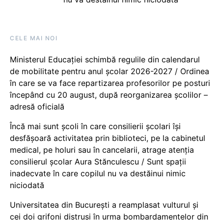
CELE MAI NOI
Ministerul Educației schimbă regulile din calendarul
de mobilitate pentru anul școlar 2026-2027 / Ordinea
în care se va face repartizarea profesorilor pe posturi
începând cu 20 august, după reorganizarea școlilor –
adresă oficială
Încă mai sunt școli în care consilierii școlari își
desfășoară activitatea prin biblioteci, pe la cabinetul
medical, pe holuri sau în cancelarii, atrage atenția
consilierul școlar Aura Stănculescu / Sunt spații
inadecvate în care copilul nu va destăinui nimic
niciodată
Universitatea din București a reamplasat vulturul și
cei doi grifoni distruși în urma bombardamentelor din