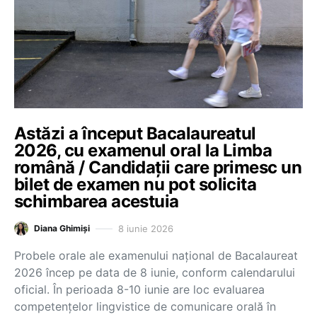
Astăzi a început Bacalaureatul
2026, cu examenul oral la Limba
română / Candidații care primesc un
bilet de examen nu pot solicita
schimbarea acestuia
8 iunie 2026
Diana Ghimiși
Probele orale ale examenului național de Bacalaureat
2026 încep pe data de 8 iunie, conform calendarului
oficial. În perioada 8-10 iunie are loc evaluarea
competențelor lingvistice de comunicare orală în