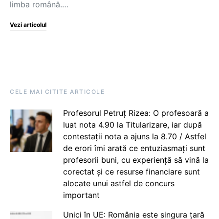
limba română.…
Vezi articolul
CELE MAI CITITE ARTICOLE
Profesorul Petruț Rizea: O profesoară a
luat nota 4.90 la Titularizare, iar după
contestații nota a ajuns la 8.70 / Astfel
de erori îmi arată ce entuziasmați sunt
profesorii buni, cu experiență să vină la
corectat și ce resurse financiare sunt
alocate unui astfel de concurs
important
Unici în UE: România este singura țară