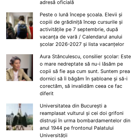
adresă oficială
Peste o lună începe școala. Elevii și
copiii de grădiniță încep cursurile și
activitățile pe 7 septembrie, după
vacanța de vară / Calendarul anului
școlar 2026-2027 și lista vacanțelor
Aura Stănculescu, consilier școlar: Este
o mare nedreptate să nu-i lăsăm pe
copii să fie așa cum sunt. Suntem prea
dornici să îi băgăm în șabloane și să-i
corectăm, să invalidăm ceea ce fac
diferit
Universitatea din București a
reamplasat vulturul și cei doi grifoni
distruși în urma bombardamentelor din
anul 1944 pe frontonul Palatului
Universității