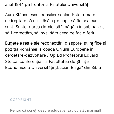
anul 1944 pe frontonul Palatului Universității
Aura Stănculescu, consilier școlar: Este o mare
nedreptate să nu-i lăsăm pe copii să fie așa cum
sunt. Suntem prea dornici să îi băgăm în șabloane și
să-i corectăm, să invalidăm ceea ce fac diferit
Bugetele reale ale reconectării diasporei științifice și
poziția României la coada Uniunii Europene în
cercetare-dezvoltare / Op Ed Profesorul Eduard
Stoica, conferențiar la Facultatea de Științe
Economice a Universității „Lucian Blaga” din Sibiu
COPYRIGHT
Pentru că scrieți despre educație, sau cu atât mai mult