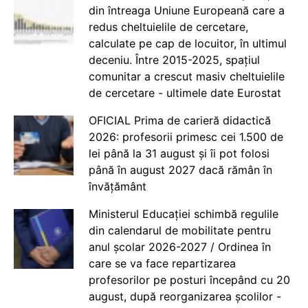
din întreaga Uniune Europeană care a
redus cheltuielile de cercetare,
calculate pe cap de locuitor, în ultimul
deceniu. Între 2015-2025, spațiul
comunitar a crescut masiv cheltuielile
de cercetare - ultimele date Eurostat
OFICIAL Prima de carieră didactică
2026: profesorii primesc cei 1.500 de
lei până la 31 august și îi pot folosi
până în august 2027 dacă rămân în
învățământ
Ministerul Educației schimbă regulile
din calendarul de mobilitate pentru
anul școlar 2026-2027 / Ordinea în
care se va face repartizarea
profesorilor pe posturi începând cu 20
august, după reorganizarea școlilor -