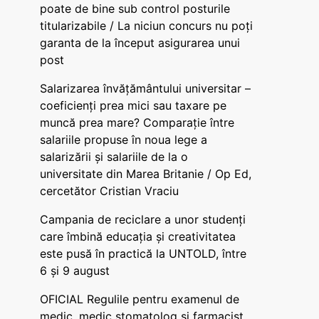
poate de bine sub control posturile
titularizabile / La niciun concurs nu poți
garanta de la început asigurarea unui
post
Salarizarea învățământului universitar –
coeficienți prea mici sau taxare pe
muncă prea mare? Comparație între
salariile propuse în noua lege a
salarizării și salariile de la o
universitate din Marea Britanie / Op Ed,
cercetător Cristian Vraciu
Campania de reciclare a unor studenți
care îmbină educația și creativitatea
este pusă în practică la UNTOLD, între
6 și 9 august
OFICIAL Regulile pentru examenul de
medic, medic stomatolog și farmacist