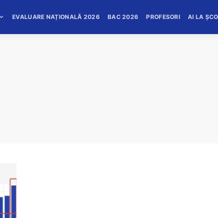
EVALUARE NAȚIONALĂ 2026
BAC 2026
PROFESORI
AI LA ȘC