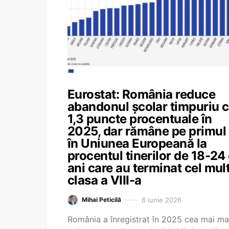
Eurostat: România reduce
abandonul școlar timpuriu 
1,3 puncte procentuale în
2025, dar rămâne pe primul 
în Uniunea Europeană la
procentul tinerilor de 18-24
ani care au terminat cel mul
clasa a VIII-a
6 iunie 2026
Mihai Peticilă
România a înregistrat în 2025 cea mai ma