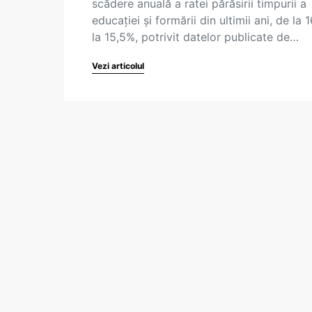
scădere anuală a ratei părăsirii timpurii a
educației și formării din ultimii ani, de la 
la 15,5%, potrivit datelor publicate de…
Vezi articolul