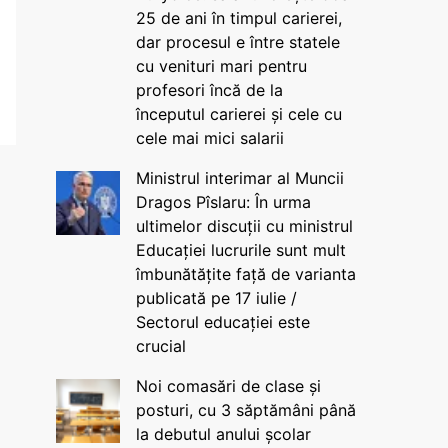
25 de ani în timpul carierei,
dar procesul e între statele
cu venituri mari pentru
profesori încă de la
începutul carierei și cele cu
cele mai mici salarii
Ministrul interimar al Muncii
Dragos Pîslaru: În urma
ultimelor discuții cu ministrul
Educației lucrurile sunt mult
îmbunătățite față de varianta
publicată pe 17 iulie /
Sectorul educației este
crucial
Noi comasări de clase și
posturi, cu 3 săptămâni până
la debutul anului școlar