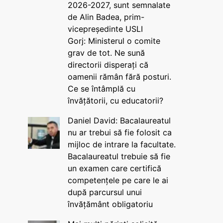
2026-2027, sunt semnalate
de Alin Badea, prim-
vicepreședinte USLI
Gorj: Ministerul o comite
grav de tot. Ne sună
directorii disperați că
oamenii rămân fără posturi.
Ce se întâmplă cu
învățătorii, cu educatorii?
Daniel David: Bacalaureatul
nu ar trebui să fie folosit ca
mijloc de intrare la facultate.
Bacalaureatul trebuie să fie
un examen care certifică
competențele pe care le ai
după parcursul unui
învățământ obligatoriu