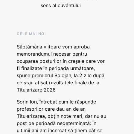
sens al cuvântului
CELE MAI NOI
Săptămâna viitoare vom aproba
memorandumul necesar pentru
ocuparea posturilor în creșele care vor
fi finalizate în perioada următoare,
spune premierul Bolojan, la 2 zile după
ce s-au afișat rezultatele finale de la
Titularizare 2026
Sorin Ion, întrebat cum le răspunde
profesorilor care dau an de an
Titularizarea, obțin note mari, dar nu au
post pe perioadă nedeterminată: În
ultimii ani am încercat să ținem cât se