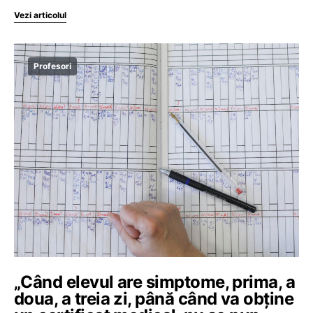
Vezi articolul
Profesori
„Când elevul are simptome, prima, a
doua, a treia zi, până când va obține