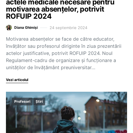
actele medicale necesare pentru
motivarea absențelor, potrivit
ROFUIP 2024
24 septembrie 2024
Diana Ghimiși
Motivarea absențelor se face de către educator,
învățător sau profesorul diriginte în ziua prezentării
actelor justificative, potrivit ROFUIP 2024. Noul
Regulament-cadru de organizare și funcționare a
unităților de învățământ preuniversitar…
Vezi articolul
Profesori
Știri