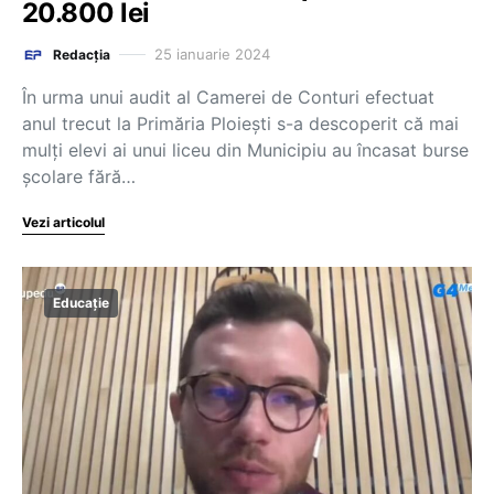
20.800 lei
25 ianuarie 2024
Redacția
În urma unui audit al Camerei de Conturi efectuat
anul trecut la Primăria Ploiești s-a descoperit că mai
mulți elevi ai unui liceu din Municipiu au încasat burse
școlare fără…
Vezi articolul
Educație