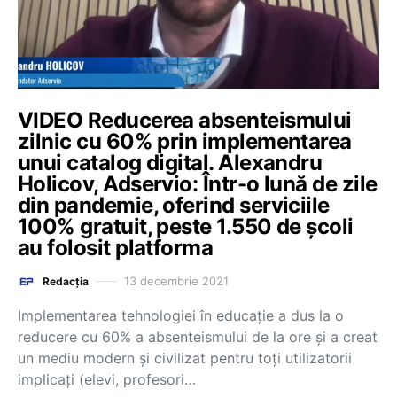
VIDEO Reducerea absenteismului
zilnic cu 60% prin implementarea
unui catalog digital. Alexandru
Holicov, Adservio: Într-o lună de zile
din pandemie, oferind serviciile
100% gratuit, peste 1.550 de școli
au folosit platforma
13 decembrie 2021
Redacția
Implementarea tehnologiei în educație a dus la o
reducere cu 60% a absenteismului de la ore și a creat
un mediu modern și civilizat pentru toți utilizatorii
implicați (elevi, profesori…