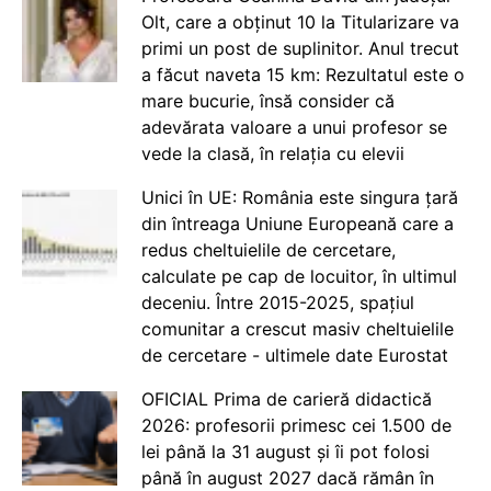
Olt, care a obținut 10 la Titularizare va
primi un post de suplinitor. Anul trecut
a făcut naveta 15 km: Rezultatul este o
mare bucurie, însă consider că
adevărata valoare a unui profesor se
vede la clasă, în relația cu elevii
Unici în UE: România este singura țară
din întreaga Uniune Europeană care a
redus cheltuielile de cercetare,
calculate pe cap de locuitor, în ultimul
deceniu. Între 2015-2025, spațiul
comunitar a crescut masiv cheltuielile
de cercetare - ultimele date Eurostat
OFICIAL Prima de carieră didactică
2026: profesorii primesc cei 1.500 de
lei până la 31 august și îi pot folosi
până în august 2027 dacă rămân în