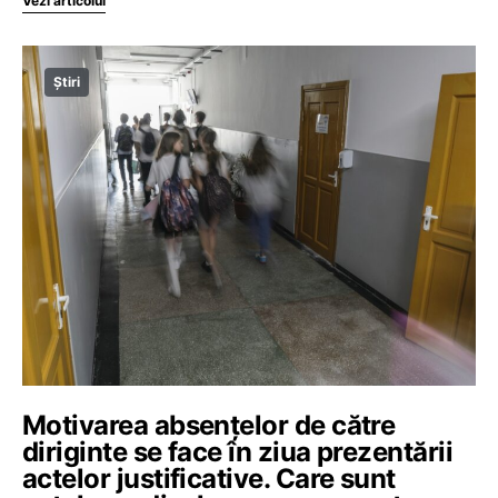
Vezi articolul
Știri
Motivarea absențelor de către
diriginte se face în ziua prezentării
actelor justificative. Care sunt