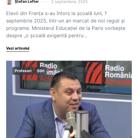
2 septembrie 2025
Ștefan Lefter
Elevii din Franța s-au întors la școală luni, 1
septembrie 2025, într-un an marcat de noi reguli și
programe. Ministerul Educației de la Paris vorbește
despre „o școală exigentă pentru…
Vezi articolul
Profesori
Știri