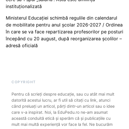
instituționalizată
Ministerul Educației schimbă regulile din calendarul
de mobilitate pentru anul școlar 2026-2027 / Ordinea
în care se va face repartizarea profesorilor pe posturi
începând cu 20 august, după reorganizarea școlilor –
adresă oficială
COPYRIGHT
Pentru că scrieți despre educație, sau cu atât mai mult
datorită acestui lucru, ar fi util să citați cu link, atunci
când preluați un articol, părți dintr-un articol sau o idee
care v-a inspirat. Noi, la EduPedu.ro ne-am asumat
această conduită etică și sperăm că și publicațiile cu
mult mai multă experiență vor face la fel. Ne bucurăm