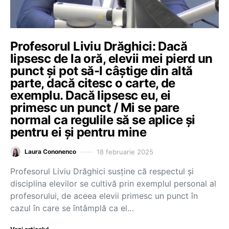
Profesorul Liviu Drăghici: Dacă
lipsesc de la oră, elevii mei pierd un
punct și pot să-l câștige din altă
parte, dacă citesc o carte, de
exemplu. Dacă lipsesc eu, ei
primesc un punct / Mi se pare
normal ca regulile să se aplice și
pentru ei și pentru mine
18 februarie 2025
Laura Cononenco
Profesorul Liviu Drăghici susține că respectul și
disciplina elevilor se cultivă prin exemplul personal al
profesorului, de aceea elevii primesc un punct în
cazul în care se întâmplă ca el…