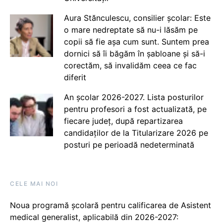
Aura Stănculescu, consilier școlar: Este
o mare nedreptate să nu-i lăsăm pe
copii să fie așa cum sunt. Suntem prea
dornici să îi băgăm în șabloane și să-i
corectăm, să invalidăm ceea ce fac
diferit
An școlar 2026-2027. Lista posturilor
pentru profesori a fost actualizată, pe
fiecare județ, după repartizarea
candidaților de la Titularizare 2026 pe
posturi pe perioadă nedeterminată
CELE MAI NOI
Noua programă școlară pentru calificarea de Asistent
medical generalist, aplicabilă din 2026-2027: