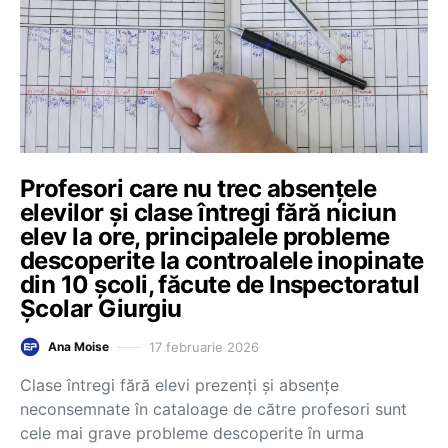
Profesori care nu trec absențele
elevilor și clase întregi fără niciun
elev la ore, principalele probleme
descoperite la controalele inopinate
din 10 școli, făcute de Inspectoratul
Școlar Giurgiu
17 februarie 2026
Ana Moise
Clase întregi fără elevi prezenți și absențe
neconsemnate în cataloage de către profesori sunt
cele mai grave probleme descoperite în urma