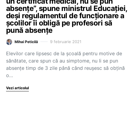
un certificat medical, nu se pun
absențe”, spune ministrul Educației,
deși regulamentul de funcționare a
școlilor îi obligă pe profesori să
pună absențe
9 februarie 2021
Mihai Peticilă
Elevilor care lipsesc de la școală pentru motive de
sănătate, care spun că au simptome, nu li se pun
absențe timp de 3 zile până când reușesc să obțină
o…
Vezi articolul