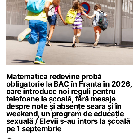
Matematica redevine probă
obligatorie la BAC în Franța în 2026,
care introduce noi reguli pentru
telefoane la școală, fără mesaje
despre note și absențe seara și în
weekend, un program de educație
sexuală / Elevii s-au întors la școală
pe 1 septembrie