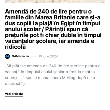
Amendă de 240 de lire pentru o
familie din Marea Britanie care și-a
dus copiii la plajă în Egipt în timpul
anului școlar / Părinții spun că
prețurile pot fi chiar duble în timpul
vacanțelor școlare, iar amenda e
ridicolă
19 iulie 2024
G4Media.ro
„Să plătesc amenda de 240 de lire sterline pentru o
vacanță în timpului anului școlar a fost la mintea
cocoșului”, spune mama Laura Melling după ce a
decis să își…
Vezi articolul