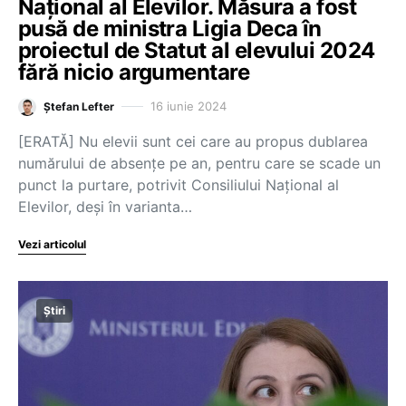
Național al Elevilor. Măsura a fost
pusă de ministra Ligia Deca în
proiectul de Statut al elevului 2024
fără nicio argumentare
16 iunie 2024
Ștefan Lefter
[ERATĂ] Nu elevii sunt cei care au propus dublarea
numărului de absențe pe an, pentru care se scade un
punct la purtare, potrivit Consiliului Național al
Elevilor, deși în varianta…
Vezi articolul
Știri