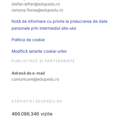
stefan.lefter@edupedu.ro
ramona.florea@edupedu.ro
Notă de informare cu privire la prelucrarea de date
personale prin intermediul site-ului
Politica de cookie
Modifică setarile cookie-urilor
PUBLICITATE ȘI PARTENERIATE
Adresă de e-mail
comunicare@edupedu.ro
STATISTICI EDUPEDU.RO
466.086.346 vizite