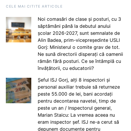
CELE MAI CITITE ARTICOLE
Noi comasări de clase și posturi, cu 3
săptămâni până la debutul anului
școlar 2026-2027, sunt semnalate de
Alin Badea, prim-vicepreședinte USLI
Gorj: Ministerul o comite grav de tot.
Ne sună directorii disperați că oamenii
rămân fără posturi. Ce se întâmplă cu
învățătorii, cu educatorii?
Șeful ISJ Gorj, alți 8 inspectori și
personal auxiliar trebuie să returneze
peste 55.000 de lei, bani acordați
pentru decontarea navetei, timp de
peste un an / Inspectorul general,
Marian Staicu: La vremea aceea nu
eram inspector șef. ISJ ne-a cerut să
depunem documente pentru