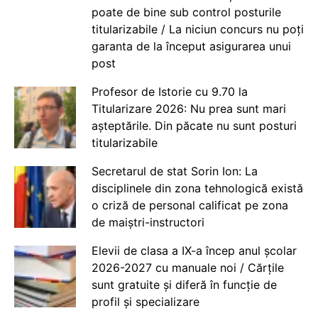
poate de bine sub control posturile
titularizabile / La niciun concurs nu poți
garanta de la început asigurarea unui
post
Profesor de Istorie cu 9.70 la
Titularizare 2026: Nu prea sunt mari
așteptările. Din păcate nu sunt posturi
titularizabile
Secretarul de stat Sorin Ion: La
disciplinele din zona tehnologică există
o criză de personal calificat pe zona
de maiștri-instructori
Elevii de clasa a IX-a încep anul școlar
2026-2027 cu manuale noi / Cărțile
sunt gratuite și diferă în funcție de
profil și specializare