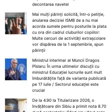
decontarea navetei
Mai mulți părinți solicită, într-o petiție,
anularea deciziei ISMB de a nu mai
acorda sumele pentru posturile la plata
cu ora din cadrul cluburilor copiilor:
Multe cercuri de activități extrașcolare
vor dispărea de la 1 septembrie, spun
părinții
Ministrul interimar al Muncii Dragos
Pîslaru: În urma ultimelor discuții cu
ministrul Educației lucrurile sunt mult
îmbunătățite față de varianta publicată
pe 17 iulie / Sectorul educației este
crucial
De la 4.90 la Titularizare 2026, o
învățătoare din Sibiu a primit nota 8.70