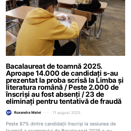
Bacalaureat de toamnă 2025.
Aproape 14.000 de candidați s-au
prezentat la proba scrisă la Limba și
literatura română / Peste 2.000 de
înscriși au fost absenți / 23 de
eliminați pentru tentativă de fraudă
11 august 2025
Ruxandra Matei
Peste 87% dintre candidații înscriși la sesiunea de
toamnă a examenului de Bacalaureat 2025 s-au