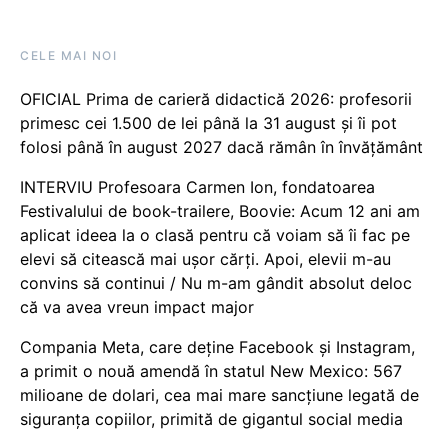
CELE MAI NOI
OFICIAL Prima de carieră didactică 2026: profesorii
primesc cei 1.500 de lei până la 31 august și îi pot
folosi până în august 2027 dacă rămân în învățământ
INTERVIU Profesoara Carmen Ion, fondatoarea
Festivalului de book-trailere, Boovie: Acum 12 ani am
aplicat ideea la o clasă pentru că voiam să îi fac pe
elevi să citească mai ușor cărți. Apoi, elevii m-au
convins să continui / Nu m-am gândit absolut deloc
că va avea vreun impact major
Compania Meta, care deține Facebook și Instagram,
a primit o nouă amendă în statul New Mexico: 567
milioane de dolari, cea mai mare sancțiune legată de
siguranța copiilor, primită de gigantul social media