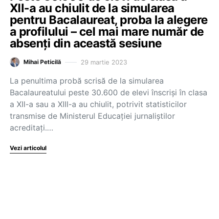
XII-a au chiulit de la simularea
pentru Bacalaureat, proba la alegere
a profilului – cel mai mare număr de
absenți din această sesiune
29 martie 2023
Mihai Peticilă
La penultima probă scrisă de la simularea
Bacalaureatului peste 30.600 de elevi înscriși în clasa
a XII-a sau a XIII-a au chiulit, potrivit statisticilor
transmise de Ministerul Educației jurnaliștilor
acreditați.…
Vezi articolul