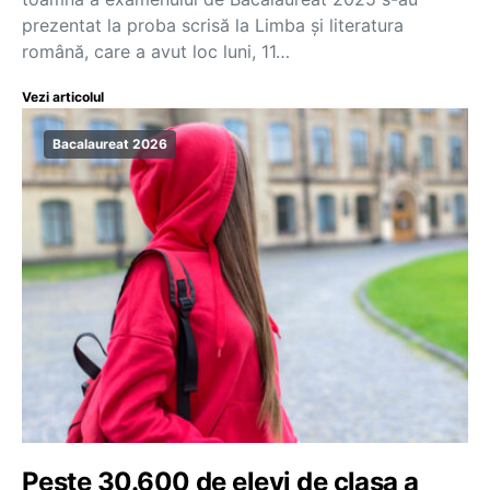
prezentat la proba scrisă la Limba și literatura
română, care a avut loc luni, 11…
Vezi articolul
Bacalaureat 2026
Peste 30.600 de elevi de clasa a