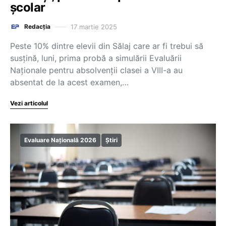
școlar
17 martie 2025
Redacția
Peste 10% dintre elevii din Sălaj care ar fi trebui să
susţină, luni, prima probă a simulării Evaluării
Naţionale pentru absolvenţii clasei a VIII-a au
absentat de la acest examen,…
Vezi articolul
Evaluare Națională 2026
Știri