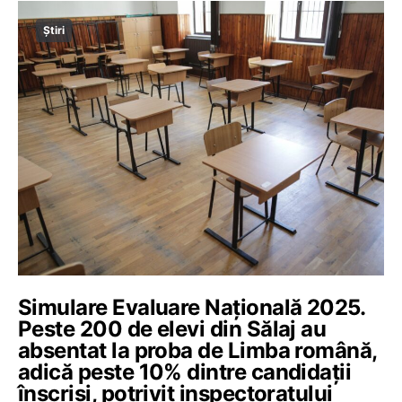
Știri
Simulare Evaluare Națională 2025.
Peste 200 de elevi din Sălaj au
absentat la proba de Limba română,
adică peste 10% dintre candidații
înscriși, potrivit inspectoratului