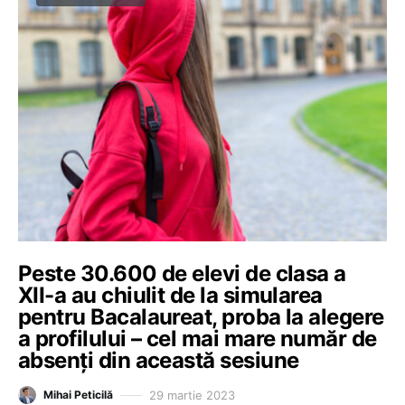
Peste 30.600 de elevi de clasa a
XII-a au chiulit de la simularea
pentru Bacalaureat, proba la alegere
a profilului – cel mai mare număr de
absenți din această sesiune
29 martie 2023
Mihai Peticilă