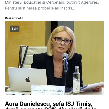
Ministerul Educației și Cercetării, potrivit Agerpres.
Pentru susținerea probei s-au înscris…
Vezi articolul
Știri
Aura Danielescu, șefa ISJ Timiș,