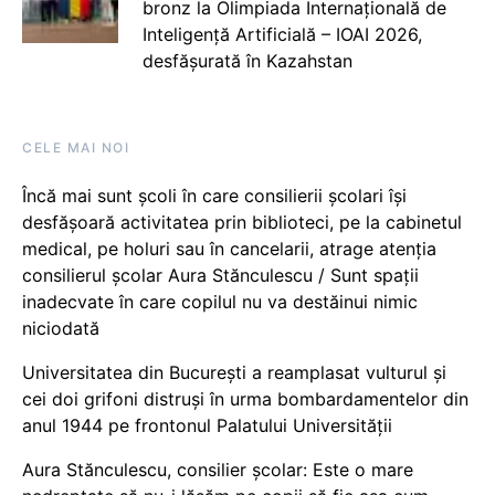
bronz la Olimpiada Internațională de
Inteligență Artificială – IOAI 2026,
desfășurată în Kazahstan
CELE MAI NOI
Încă mai sunt școli în care consilierii școlari își
desfășoară activitatea prin biblioteci, pe la cabinetul
medical, pe holuri sau în cancelarii, atrage atenția
consilierul școlar Aura Stănculescu / Sunt spații
inadecvate în care copilul nu va destăinui nimic
niciodată
Universitatea din București a reamplasat vulturul și
cei doi grifoni distruși în urma bombardamentelor din
anul 1944 pe frontonul Palatului Universității
Aura Stănculescu, consilier școlar: Este o mare