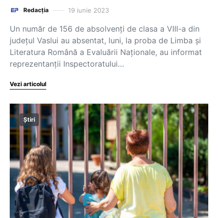
19 iunie 2023
Redacția
Un număr de 156 de absolvenţi de clasa a VIII-a din
judeţul Vaslui au absentat, luni, la proba de Limba şi
Literatura Română a Evaluării Naţionale, au informat
reprezentanţii Inspectoratului…
Vezi articolul
Știri