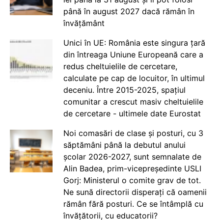
până în august 2027 dacă rămân în
învățământ
Unici în UE: România este singura țară
din întreaga Uniune Europeană care a
redus cheltuielile de cercetare,
calculate pe cap de locuitor, în ultimul
deceniu. Între 2015-2025, spațiul
comunitar a crescut masiv cheltuielile
de cercetare - ultimele date Eurostat
Noi comasări de clase și posturi, cu 3
săptămâni până la debutul anului
școlar 2026-2027, sunt semnalate de
Alin Badea, prim-vicepreședinte USLI
Gorj: Ministerul o comite grav de tot.
Ne sună directorii disperați că oamenii
rămân fără posturi. Ce se întâmplă cu
învățătorii, cu educatorii?