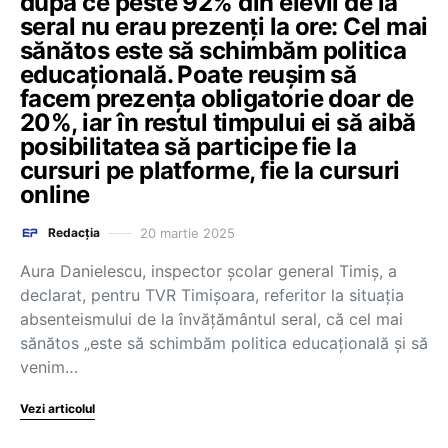
după ce peste 92% din elevii de la
seral nu erau prezenți la ore: Cel mai
sănătos este să schimbăm politica
educațională. Poate reușim să
facem prezența obligatorie doar de
20%, iar în restul timpului ei să aibă
posibilitatea să participe fie la
cursuri pe platforme, fie la cursuri
online
20 martie 2025
Redacția
Aura Danielescu, inspector școlar general Timiș, a
declarat, pentru TVR Timișoara, referitor la situația
absenteismului de la învățământul seral, că cel mai
sănătos „este să schimbăm politica educațională și să
venim…
Vezi articolul