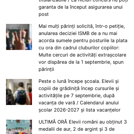
garanta de la început asigurarea unui
post
Mai mulți părinți solicită, într-o petiție,
anularea deciziei ISMB de a nu mai
acorda sumele pentru posturile la plata
cu ora din cadrul cluburilor copiilor:
Multe cercuri de activități extrașcolare
vor dispărea de la 1 septembrie, spun
părinții
Peste o lună începe școala. Elevii și
copiii de grădiniță încep cursurile și
activitățile pe 7 septembrie, după
vacanța de vară / Calendarul anului
școlar 2026-2027 și lista vacanțelor
ULTIMĂ ORĂ Elevii români au obținut 3
medalii de aur, 2 de argint și 3 de