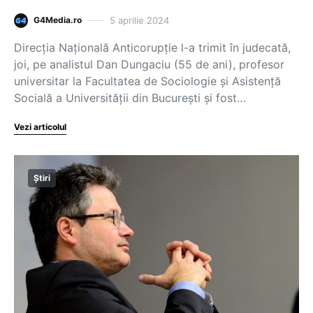
5 aprilie 2024
G4Media.ro
Direcția Națională Anticorupție l-a trimit în judecată,
joi, pe analistul Dan Dungaciu (55 de ani), profesor
universitar la Facultatea de Sociologie și Asistenţă
Socială a Universităţii din București și fost…
Vezi articolul
Știri