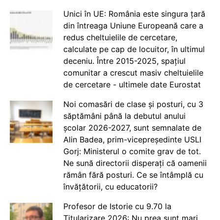
Unici în UE: România este singura țară
din întreaga Uniune Europeană care a
redus cheltuielile de cercetare,
calculate pe cap de locuitor, în ultimul
deceniu. Între 2015-2025, spațiul
comunitar a crescut masiv cheltuielile
de cercetare - ultimele date Eurostat
Noi comasări de clase și posturi, cu 3
săptămâni până la debutul anului
școlar 2026-2027, sunt semnalate de
Alin Badea, prim-vicepreședinte USLI
Gorj: Ministerul o comite grav de tot.
Ne sună directorii disperați că oamenii
rămân fără posturi. Ce se întâmplă cu
învățătorii, cu educatorii?
Profesor de Istorie cu 9.70 la
Titularizare 2026: Nu prea sunt mari