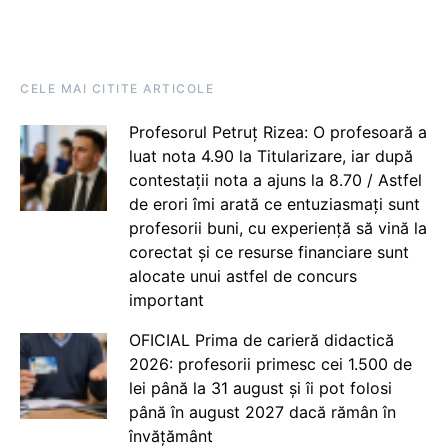
CELE MAI CITITE ARTICOLE
Profesorul Petruț Rizea: O profesoară a
luat nota 4.90 la Titularizare, iar după
contestații nota a ajuns la 8.70 / Astfel
de erori îmi arată ce entuziasmați sunt
profesorii buni, cu experiență să vină la
corectat și ce resurse financiare sunt
alocate unui astfel de concurs
important
OFICIAL Prima de carieră didactică
2026: profesorii primesc cei 1.500 de
lei până la 31 august și îi pot folosi
până în august 2027 dacă rămân în
învățământ