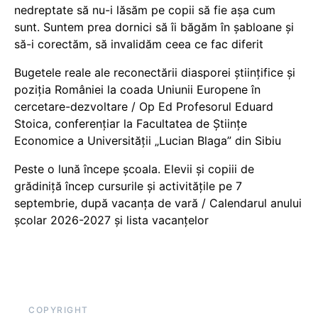
nedreptate să nu-i lăsăm pe copii să fie așa cum
sunt. Suntem prea dornici să îi băgăm în șabloane și
să-i corectăm, să invalidăm ceea ce fac diferit
Bugetele reale ale reconectării diasporei științifice și
poziția României la coada Uniunii Europene în
cercetare-dezvoltare / Op Ed Profesorul Eduard
Stoica, conferențiar la Facultatea de Științe
Economice a Universității „Lucian Blaga” din Sibiu
Peste o lună începe școala. Elevii și copiii de
grădiniță încep cursurile și activitățile pe 7
septembrie, după vacanța de vară / Calendarul anului
școlar 2026-2027 și lista vacanțelor
COPYRIGHT