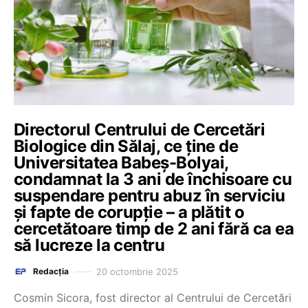
Directorul Centrului de Cercetări
Biologice din Sălaj, ce ține de
Universitatea Babeș-Bolyai,
condamnat la 3 ani de închisoare cu
suspendare pentru abuz în serviciu
și fapte de corupție – a plătit o
cercetătoare timp de 2 ani fără ca ea
să lucreze la centru
20 octombrie 2025
Redacția
Cosmin Sicora, fost director al Centrului de Cercetări