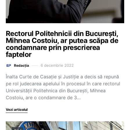
Rectorul Politehnicii din Bucureşti,
Mihnea Costoiu, ar putea scăpa de
condamnare prin prescrierea
faptelor
6 decembrie 2022
Redacția
Înalta Curte de Casaţie şi Justiţie a decis să repună
pe rol judecarea apelului în procesul în care rectorul
Universităţii Politehnica din Bucureşti, Mihnea
Costoiu, are o condamnare de 3…
Vezi articolul