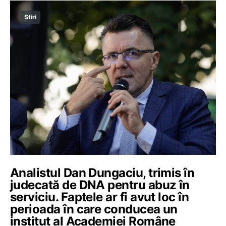
Știri
Analistul Dan Dungaciu, trimis în
judecată de DNA pentru abuz în
serviciu. Faptele ar fi avut loc în
perioada în care conducea un
institut al Academiei Române