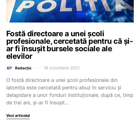
Fostă directoare a unei școli
profesionale, cercetată pentru că și-
ar fi însușit bursele sociale ale
elevilor
18 octombrie 2021
Redacția
O fostă directoare a unei şcoli profesionale din
Ialomiţa este cercetată pentru abuz în serviciu şi
delapidare a unor fonduri instituţionale, după ce, timp
de trei ani, şi-ar fi însuşit…
Vezi articolul