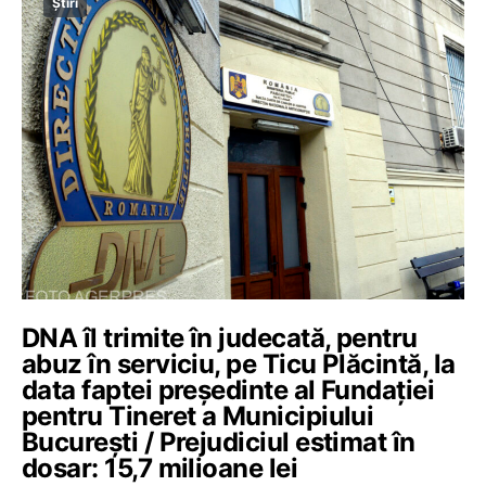
Știri
DNA îl trimite în judecată, pentru
abuz în serviciu, pe Ticu Plăcintă, la
data faptei președinte al Fundației
pentru Tineret a Municipiului
București / Prejudiciul estimat în
dosar: 15,7 milioane lei