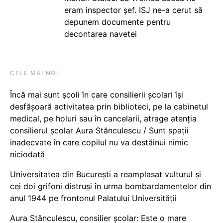
eram inspector șef. ISJ ne-a cerut să
depunem documente pentru
decontarea navetei
CELE MAI NOI
Încă mai sunt școli în care consilierii școlari își
desfășoară activitatea prin biblioteci, pe la cabinetul
medical, pe holuri sau în cancelarii, atrage atenția
consilierul școlar Aura Stănculescu / Sunt spații
inadecvate în care copilul nu va destăinui nimic
niciodată
Universitatea din București a reamplasat vulturul și
cei doi grifoni distruși în urma bombardamentelor din
anul 1944 pe frontonul Palatului Universității
Aura Stănculescu, consilier școlar: Este o mare